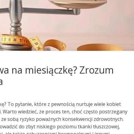
wa na miesiączkę? Zrozum
a
? To pytanie, które z pewnością nurtuje wiele kobiet
 Warto wiedzieć, że proces ten, choć często postrzegany
ie ze sobą ryzyko poważnych konsekwencji zdrowotnych.
rowadzić do zbyt niskiego poziomu tkanki tłuszczowej,