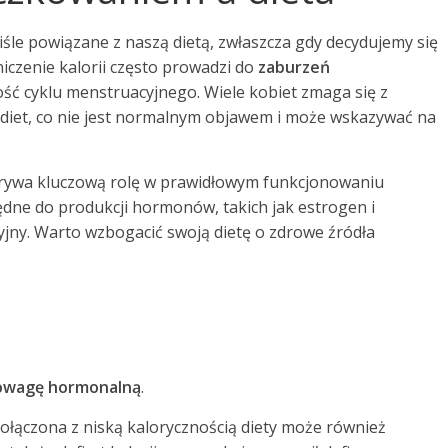
śle powiązane z naszą dietą, zwłaszcza gdy decydujemy się
iczenie kalorii często prowadzi do
zaburzeń
ość cyklu menstruacyjnego. Wiele kobiet zmaga się z
 diet, co nie jest normalnym objawem i może wskazywać na
grywa kluczową rolę w prawidłowym funkcjonowaniu
dne do produkcji hormonów, takich jak estrogen i
yjny. Warto wzbogacić swoją dietę o zdrowe źródła
wagę hormonalną
.
ołączona z niską kalorycznością diety może również