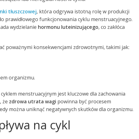
nki tłuszczowej
, która odgrywa istotną rolę w produkcji
do prawidłowego funkcjonowania cyklu menstruacyjnego.
pada wydzielanie
hormonu luteinizującego
, co zakłóca
ć poważnymi konsekwencjami zdrowotnymi, takimi jak:
iem organizmu.
cyklem menstruacyjnym jest kluczowe dla zachowania
, że
zdrowa utrata wagi
powinna być procesem
edy można uniknąć negatywnych skutków dla organizmu.
pływa na cykl