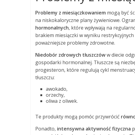
Problemy z miesiączkowaniem
mogą być ści
na niskokaloryczne plany żywieniowe. Ogran
hormonalnych
, które wpływają na regularn
brakiem miesiączki w wyniku restrykcyjnych
poważniejsze problemy zdrowotne.
Niedobór zdrowych tłuszczów
w diecie od
gospodarki hormonalnej. Tłuszcze są niezbę
progesteron, które regulują cykl menstruac
tłuszczu:
awokado,
orzechy,
oliwa z oliwek.
Te produkty mogą pomóc przywrócić
równo
Ponadto,
intensywna aktywność fizyczna
p