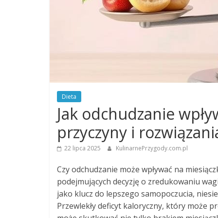
Dieta
Jak odchudzanie wpły
przyczyny i rozwiązani
22 lipca 2025
KulinarnePrzygody.com.pl
Czy odchudzanie może wpływać na miesiączkę
podejmujących decyzję o zredukowaniu wagi.
jako klucz do lepszego samopoczucia, nies
Przewlekły deficyt kaloryczny, który może p