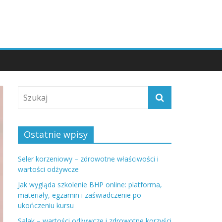
Ostatnie wpisy
Seler korzeniowy – zdrowotne właściwości i
wartości odżywcze
Jak wygląda szkolenie BHP online: platforma,
materiały, egzamin i zaświadczenie po
ukończeniu kursu
Salak – wartości odżywcze i zdrowotne korzyści