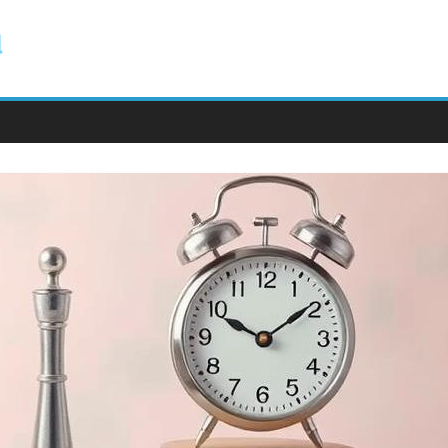
ody.com.pl