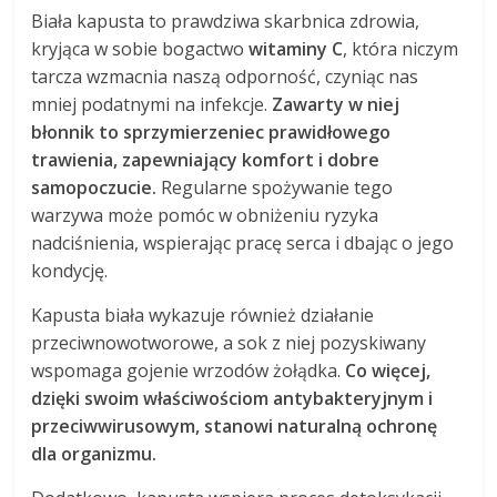
Biała kapusta to prawdziwa skarbnica zdrowia,
kryjąca w sobie bogactwo
witaminy C
, która niczym
tarcza wzmacnia naszą odporność, czyniąc nas
mniej podatnymi na infekcje.
Zawarty w niej
błonnik to sprzymierzeniec prawidłowego
trawienia, zapewniający komfort i dobre
samopoczucie.
Regularne spożywanie tego
warzywa może pomóc w obniżeniu ryzyka
nadciśnienia, wspierając pracę serca i dbając o jego
kondycję.
Kapusta biała wykazuje również działanie
przeciwnowotworowe, a sok z niej pozyskiwany
wspomaga gojenie wrzodów żołądka.
Co więcej,
dzięki swoim właściwościom antybakteryjnym i
przeciwwirusowym, stanowi naturalną ochronę
dla organizmu.