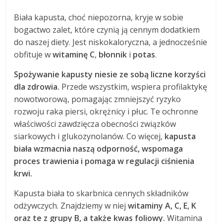
Biała kapusta, choć niepozorna, kryje w sobie
bogactwo zalet, które czynią ją cennym dodatkiem
do naszej diety. Jest niskokaloryczna, a jednocześnie
obfituje w
witaminę C
,
błonnik
i
potas
.
Spożywanie kapusty niesie ze sobą liczne korzyści
dla zdrowia.
Przede wszystkim, wspiera profilaktykę
nowotworową, pomagając zmniejszyć ryzyko
rozwoju raka piersi, okrężnicy i płuc. Te ochronne
właściwości zawdzięcza obecności związków
siarkowych i glukozynolanów. Co więcej,
kapusta
biała wzmacnia naszą odporność, wspomaga
proces trawienia i pomaga w regulacji ciśnienia
krwi.
Kapusta biała to skarbnica cennych składników
odżywczych. Znajdziemy w niej
witaminy A, C, E, K
oraz te z grupy B, a także kwas foliowy.
Witamina