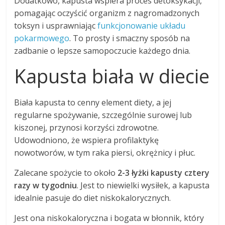
Dodatkowo, kapusta wspiera proces detoksykacji,
pomagając oczyścić organizm z nagromadzonych
toksyn i usprawniając
funkcjonowanie układu
pokarmowego
. To prosty i smaczny sposób na
zadbanie o lepsze samopoczucie każdego dnia.
Kapusta biała w diecie
Biała kapusta to cenny element diety, a jej
regularne spożywanie, szczególnie surowej lub
kiszonej, przynosi korzyści zdrowotne.
Udowodniono, że wspiera profilaktykę
nowotworów, w tym raka piersi, okrężnicy i płuc.
Zalecane spożycie to około
2-3 łyżki kapusty cztery
razy w tygodniu
. Jest to niewielki wysiłek, a kapusta
idealnie pasuje do diet niskokalorycznych.
Jest ona niskokaloryczna i bogata w błonnik, który