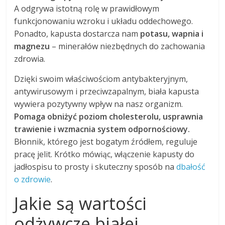
A odgrywa istotną rolę w prawidłowym
funkcjonowaniu wzroku i układu oddechowego.
Ponadto, kapusta dostarcza nam
potasu, wapnia i
magnezu
– minerałów niezbędnych do zachowania
zdrowia.
Dzięki swoim właściwościom antybakteryjnym,
antywirusowym i przeciwzapalnym, biała kapusta
wywiera pozytywny wpływ na nasz organizm.
Pomaga obniżyć poziom cholesterolu, usprawnia
trawienie i wzmacnia system odpornościowy.
Błonnik, którego jest bogatym źródłem, reguluje
pracę jelit. Krótko mówiąc, włączenie kapusty do
jadłospisu to prosty i skuteczny sposób na
dbałość
o zdrowie
.
Jakie są wartości
odżywcze białej