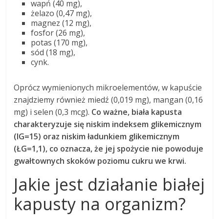
wapń (40 mg),
żelazo (0,47 mg),
magnez (12 mg),
fosfor (26 mg),
potas (170 mg),
sód (18 mg),
cynk.
Oprócz wymienionych mikroelementów, w kapuście
znajdziemy również miedź (0,019 mg), mangan (0,16
mg) i selen (0,3 mcg).
Co ważne, biała kapusta
charakteryzuje się niskim indeksem glikemicznym
(IG=15) oraz niskim ładunkiem glikemicznym
(ŁG=1,1), co oznacza, że jej spożycie nie powoduje
gwałtownych skoków poziomu cukru we krwi.
Jakie jest działanie białej
kapusty na organizm?