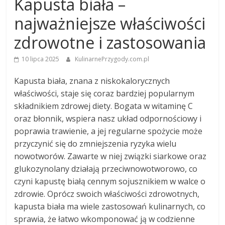
Kapusta biała –
najważniejsze właściwości
zdrowotne i zastosowania
10 lipca 2025
KulinarnePrzygody.com.pl
Kapusta biała, znana z niskokalorycznych
właściwości, staje się coraz bardziej popularnym
składnikiem zdrowej diety. Bogata w witaminę C
oraz błonnik, wspiera nasz układ odpornościowy i
poprawia trawienie, a jej regularne spożycie może
przyczynić się do zmniejszenia ryzyka wielu
nowotworów. Zawarte w niej związki siarkowe oraz
glukozynolany działają przeciwnowotworowo, co
czyni kapustę białą cennym sojusznikiem w walce o
zdrowie. Oprócz swoich właściwości zdrowotnych,
kapusta biała ma wiele zastosowań kulinarnych, co
sprawia, że łatwo wkomponować ją w codzienne