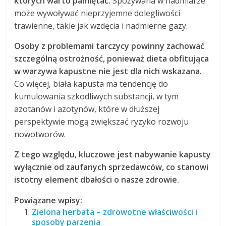
których warto pamiętać.
Spożywana w nadmiarze
może wywoływać nieprzyjemne dolegliwości
trawienne, takie jak wzdęcia i nadmierne gazy.
Osoby z problemami tarczycy powinny zachować
szczególną ostrożność, ponieważ dieta obfitująca
w warzywa kapustne nie jest dla nich wskazana.
Co więcej, biała kapusta ma tendencję do
kumulowania szkodliwych substancji, w tym
azotanów i azotynów, które w dłuższej
perspektywie mogą zwiększać ryzyko rozwoju
nowotworów.
Z tego względu, kluczowe jest nabywanie kapusty
wyłącznie od zaufanych sprzedawców, co stanowi
istotny element dbałości o nasze zdrowie.
Powiązane wpisy:
Zielona herbata – zdrowotne właściwości i
sposoby parzenia