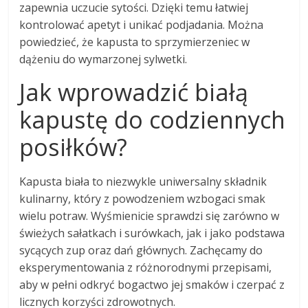
zapewnia uczucie sytości. Dzięki temu łatwiej
kontrolować apetyt i unikać podjadania. Można
powiedzieć, że kapusta to sprzymierzeniec w
dążeniu do wymarzonej sylwetki.
Jak wprowadzić białą
kapustę do codziennych
posiłków?
Kapusta biała to niezwykle uniwersalny składnik
kulinarny, który z powodzeniem wzbogaci smak
wielu potraw. Wyśmienicie sprawdzi się zarówno w
świeżych sałatkach i surówkach, jak i jako podstawa
sycących zup oraz dań głównych. Zachęcamy do
eksperymentowania z różnorodnymi przepisami,
aby w pełni odkryć bogactwo jej smaków i czerpać z
licznych korzyści zdrowotnych.