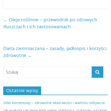
←
Oleje roślinne – przewodnik po zdrowych
tłuszczach i ich zastosowaniach
Dieta ziemniaczana – zasady, jadłospis i korzyści
zdrowotne
→
Ostatnie wpisy
Seler korzeniowy – zdrowotne właściwości i wartości odżywcze
Jak wygląda szkolenie BHP online: platforma, materiały, egzamin