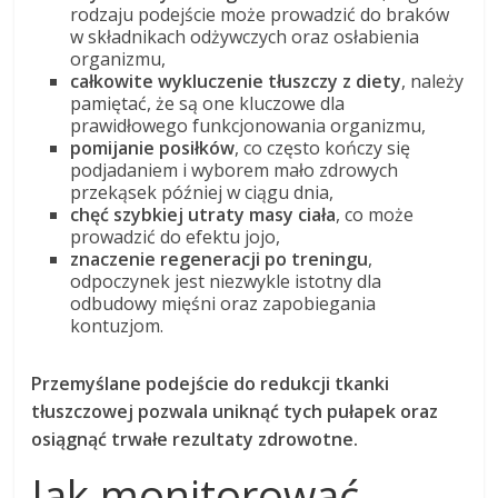
rodzaju podejście może prowadzić do braków
w składnikach odżywczych oraz osłabienia
organizmu,
całkowite wykluczenie tłuszczy z diety
, należy
pamiętać, że są one kluczowe dla
prawidłowego funkcjonowania organizmu,
pomijanie posiłków
, co często kończy się
podjadaniem i wyborem mało zdrowych
przekąsek później w ciągu dnia,
chęć szybkiej utraty masy ciała
, co może
prowadzić do efektu jojo,
znaczenie regeneracji po treningu
,
odpoczynek jest niezwykle istotny dla
odbudowy mięśni oraz zapobiegania
kontuzjom.
Przemyślane podejście do redukcji tkanki
tłuszczowej pozwala uniknąć tych pułapek oraz
osiągnąć trwałe rezultaty zdrowotne.
Jak monitorować