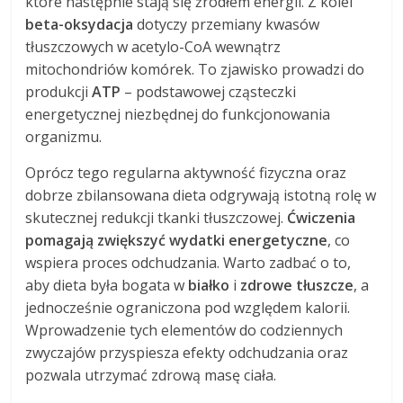
które następnie stają się źródłem energii. Z kolei
beta-oksydacja
dotyczy przemiany kwasów
tłuszczowych w acetylo-CoA wewnątrz
mitochondriów komórek. To zjawisko prowadzi do
produkcji
ATP
– podstawowej cząsteczki
energetycznej niezbędnej do funkcjonowania
organizmu.
Oprócz tego regularna aktywność fizyczna oraz
dobrze zbilansowana dieta odgrywają istotną rolę w
skutecznej redukcji tkanki tłuszczowej.
Ćwiczenia
pomagają zwiększyć wydatki energetyczne
, co
wspiera proces odchudzania. Warto zadbać o to,
aby dieta była bogata w
białko
i
zdrowe tłuszcze
, a
jednocześnie ograniczona pod względem kalorii.
Wprowadzenie tych elementów do codziennych
zwyczajów przyspiesza efekty odchudzania oraz
pozwala utrzymać zdrową masę ciała.