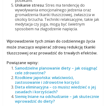
posiłkami.
Unikanie stresu
: Stres ma tendencję do
wywoływania emocjonalnego jedzenia oraz
gromadzenia tkanki tłuszczowej, zwłaszcza w
okolicy brzucha. Techniki relaksacyjne, takie jak
medytacja czy joga, mogą być świetnym
sposobem na złagodzenie napięcia.
Wprowadzenie tych zmian do codziennego życia
może znacząco wspierać zdrową redukcję tkanki
tłuszczowej oraz prowadzić do trwałych efektów.
Powiązane wpisy:
Samodzielne planowanie diety – jak osiągnąć
cele zdrowotne?
Rzodkiew japońska: właściwości,
zastosowanie i zdrowotne korzyści
Dieta eliminacyjna – co musisz wiedzieć o jej
zasadach i korzyściach?
Siemię lniane na odchudzanie – jak skutecznie
wprowadzić do diety?