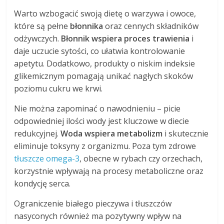
Warto wzbogacić swoją dietę o warzywa i owoce,
które są pełne
błonnika
oraz cennych składników
odżywczych.
Błonnik wspiera proces trawienia
i
daje uczucie sytości, co ułatwia kontrolowanie
apetytu. Dodatkowo, produkty o niskim indeksie
glikemicznym pomagają unikać nagłych skoków
poziomu cukru we krwi.
Nie można zapominać o nawodnieniu – picie
odpowiedniej ilości wody jest kluczowe w diecie
redukcyjnej.
Woda wspiera metabolizm
i skutecznie
eliminuje toksyny z organizmu. Poza tym zdrowe
tłuszcze omega-3
, obecne w rybach czy orzechach,
korzystnie wpływają na procesy metaboliczne oraz
kondycję serca.
Ograniczenie białego pieczywa i tłuszczów
nasyconych również ma pozytywny wpływ na