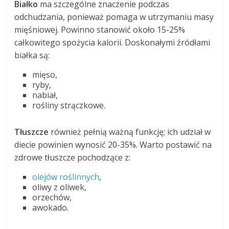
Białko
ma szczególne znaczenie podczas
odchudzania, ponieważ pomaga w utrzymaniu masy
mięśniowej. Powinno stanowić około 15-25%
całkowitego spożycia kalorii. Doskonałymi źródłami
białka są:
mięso,
ryby,
nabiał,
rośliny strączkowe.
Tłuszcze
również pełnią ważną funkcję; ich udział w
diecie powinien wynosić 20-35%. Warto postawić na
zdrowe tłuszcze pochodzące z:
olejów roślinnych
,
oliwy z oliwek,
orzechów,
awokado.