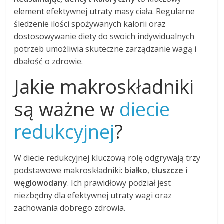
element efektywnej utraty masy ciała. Regularne
śledzenie ilości spożywanych kalorii oraz
dostosowywanie diety do swoich indywidualnych
potrzeb umożliwia skuteczne zarządzanie wagą i
dbałość o zdrowie.
Jakie makroskładniki
są ważne w
diecie
redukcyjnej
?
W diecie redukcyjnej kluczową rolę odgrywają trzy
podstawowe makroskładniki:
białko
,
tłuszcze
i
węglowodany
. Ich prawidłowy podział jest
niezbędny dla efektywnej utraty wagi oraz
zachowania dobrego zdrowia.