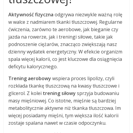
Aktywność fizyczna
odgrywa niezwykle ważną rolę
w walce z nadmiarem tkanki tłuszczowej. Regularne
ćwiczenia, zarówno te aerobowe, jak bieganie czy
jazda na rowerze, jak i treningi siłowe, takie jak
podnoszenie ciężarów, znacząco zwiększają nasz
dzienny wydatek energetyczny. W efekcie organizm
spala więcej kalorii, co jest kluczowe dla osiągnięcia
deficytu kalorycznego.
Trening aerobowy
wspiera proces lipolizy, czyli
rozkłada tkankę tłuszczową na kwasy tłuszczowe i
glicerol. Z kolei
trening siłowy
sprzyja budowaniu
masy mięśniowej. Co istotne, mięśnie są bardziej
metabolitycznie aktywne niż tkanka tłuszczowa. Im
więcej posiadamy mięśni, tym większa ilość kalorii
zostaje spalana nawet w czasie odpoczynku.