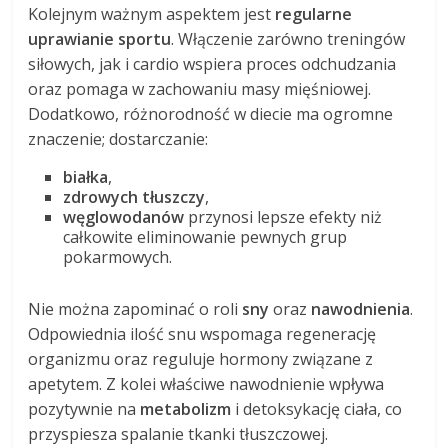
Kolejnym ważnym aspektem jest
regularne
uprawianie sportu
. Włączenie zarówno treningów
siłowych, jak i cardio wspiera proces odchudzania
oraz pomaga w zachowaniu masy mięśniowej.
Dodatkowo, różnorodność w diecie ma ogromne
znaczenie; dostarczanie:
białka
,
zdrowych tłuszczy
,
węglowodanów
przynosi lepsze efekty niż
całkowite eliminowanie pewnych grup
pokarmowych.
Nie można zapominać o roli
snу
oraz
nawodnienia
.
Odpowiednia ilość snu wspomaga regenerację
organizmu oraz reguluje hormony związane z
apetytem. Z kolei właściwe nawodnienie wpływa
pozytywnie na
metabolizm
i detoksykację ciała, co
przyspiesza spalanie tkanki tłuszczowej.