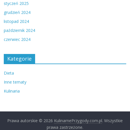
styczeń 2025
grudzień 2024
listopad 2024
październik 2024
czerwiec 2024
Kategorie
Dieta
Inne tematy
Kulinaria
Prawa autorskie © 2026
KulinarnePrzygody.com.pl
. Wszystkie
prawa zastrzeżone.