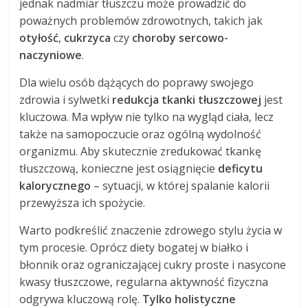
jednak nadmiar tłuszczu może prowadzić do
poważnych problemów zdrowotnych, takich jak
otyłość
,
cukrzyca
czy
choroby sercowo-
naczyniowe
.
Dla wielu osób dążących do poprawy swojego
zdrowia i sylwetki
redukcja tkanki tłuszczowej
jest
kluczowa. Ma wpływ nie tylko na wygląd ciała, lecz
także na samopoczucie oraz ogólną wydolność
organizmu. Aby skutecznie zredukować tkankę
tłuszczową, konieczne jest osiągnięcie
deficytu
kalorycznego
– sytuacji, w której spalanie kalorii
przewyższa ich spożycie.
Warto podkreślić znaczenie zdrowego stylu życia w
tym procesie. Oprócz diety bogatej w białko i
błonnik oraz ograniczającej cukry proste i nasycone
kwasy tłuszczowe, regularna aktywność fizyczna
odgrywa kluczową rolę.
Tylko holistyczne