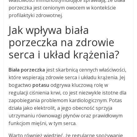
właściwości immunostymulujące sprawiają, że biała
porzeczka jest cenionym owocem w kontekście
profilaktyki zdrowotnej.
Jak wpływa biała
porzeczka na zdrowie
serca i układ krążenia?
Biała porzeczka
jest skarbnicą cennych właściwości,
które wspierają zdrowie serca i układu krążenia. Jej
bogactwo
potasu
odgrywa kluczową rolę w
regulacji ciśnienia krwi, co jest niezwykle istotne dla
zapobiegania problemom kardiologicznym. Potas
działa jako elektrolit, a jego obecność sprzyja
utrzymaniu równowagi płynów oraz prawidłowym
funkcjom mięśni, w tym serca.
Warto również wiedzieć, że regularne spożywanie