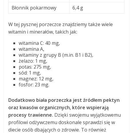
Błonnik pokarmowy
6,4 g
W tej pysznej porzeczce znajdziemy także wiele
witamin i minerałów, takich jak:
witamina C: 40 mg,
witamina A,
witaminy z grupy B (m.in. B1 i B2),
żelazo: 1 mg,
potas: 275 mg,
sód: 1 mg,
magnez: 12 mg,
fosfor: 23 mg.
Dodatkowo biała porzeczka jest źródłem pektyn
oraz kwasów organicznych, które wspierają
procesy trawienne.
Dzięki swojemu wyjątkowemu
profilowi odżywczemu doskonale sprawdzi się w
diecie osób dbających o zdrowie. To również