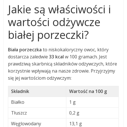
Jakie są właściwości i
wartości odżywcze
białej porzeczki?
Biała porzeczka
to niskokaloryczny owoc, który
dostarcza zaledwie
33 kcal
w 100 gramach. Jest
prawdziwą skarbnicą składników odżywczych, które
korzystnie wpływają na nasze zdrowie. Przyjrzyjmy
się jej wartościom odżywczym:
Składnik
Wartość na 100 g
Białko
1 g
Tłuszcz
0,2 g
Węglowodany
13,1 g