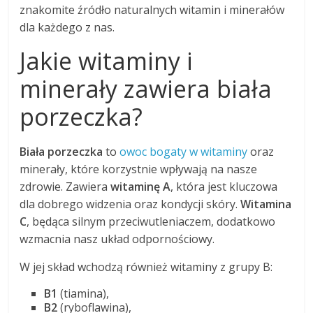
znakomite źródło naturalnych witamin i minerałów
dla każdego z nas.
Jakie witaminy i
minerały zawiera biała
porzeczka?
Biała porzeczka
to
owoc bogaty w witaminy
oraz
minerały, które korzystnie wpływają na nasze
zdrowie. Zawiera
witaminę A
, która jest kluczowa
dla dobrego widzenia oraz kondycji skóry.
Witamina
C
, będąca silnym przeciwutleniaczem, dodatkowo
wzmacnia nasz układ odpornościowy.
W jej skład wchodzą również witaminy z grupy B:
B1
(tiamina),
B2
(ryboflawina),