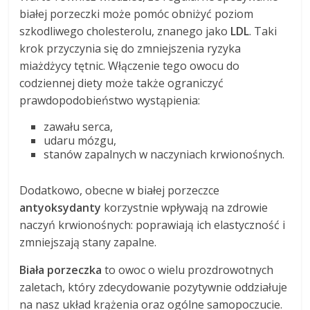
białej porzeczki może pomóc obniżyć poziom
szkodliwego cholesterolu, znanego jako
LDL
. Taki
krok przyczynia się do zmniejszenia ryzyka
miażdżycy tętnic. Włączenie tego owocu do
codziennej diety może także ograniczyć
prawdopodobieństwo wystąpienia:
zawału serca,
udaru mózgu,
stanów zapalnych w naczyniach krwionośnych.
Dodatkowo, obecne w białej porzeczce
antyoksydanty
korzystnie wpływają na zdrowie
naczyń krwionośnych: poprawiają ich elastyczność i
zmniejszają stany zapalne.
Biała porzeczka
to owoc o wielu prozdrowotnych
zaletach, który zdecydowanie pozytywnie oddziałuje
na nasz układ krążenia oraz ogólne samopoczucie.