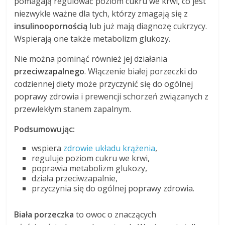
pomagają regulować poziom cukru we krwi, co jest
niezwykle ważne dla tych, którzy zmagają się z
insulinoopornością
lub już mają diagnozę cukrzycy.
Wspierają one także metabolizm glukozy.
Nie można pominąć również jej działania
przeciwzapalnego
. Włączenie białej porzeczki do
codziennej diety może przyczynić się do ogólnej
poprawy zdrowia i prewencji schorzeń związanych z
przewlekłym stanem zapalnym.
Podsumowując:
wspiera
zdrowie układu krążenia
,
reguluje poziom cukru we krwi,
poprawia metabolizm glukozy,
działa przeciwzapalnie,
przyczynia się do ogólnej poprawy zdrowia.
Biała porzeczka
to owoc o znaczących