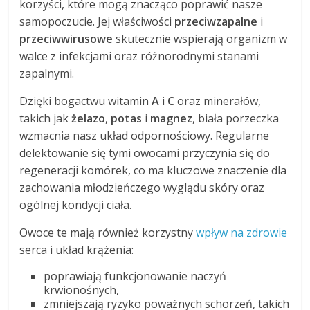
korzyści, które mogą znacząco poprawić nasze
samopoczucie. Jej właściwości
przeciwzapalne
i
przeciwwirusowe
skutecznie wspierają organizm w
walce z infekcjami oraz różnorodnymi stanami
zapalnymi.
Dzięki bogactwu witamin
A
i
C
oraz minerałów,
takich jak
żelazo
,
potas
i
magnez
, biała porzeczka
wzmacnia nasz układ odpornościowy. Regularne
delektowanie się tymi owocami przyczynia się do
regeneracji komórek, co ma kluczowe znaczenie dla
zachowania młodzieńczego wyglądu skóry oraz
ogólnej kondycji ciała.
Owoce te mają również korzystny
wpływ na zdrowie
serca i układ krążenia:
poprawiają funkcjonowanie naczyń
krwionośnych,
zmniejszają ryzyko poważnych schorzeń, takich