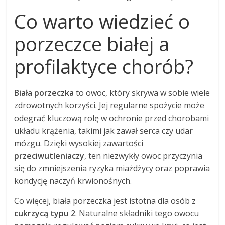
Co warto wiedzieć o
porzeczce białej a
profilaktyce chorób?
Biała porzeczka
to owoc, który skrywa w sobie wiele
zdrowotnych korzyści. Jej regularne spożycie może
odegrać kluczową rolę w ochronie przed chorobami
układu krążenia, takimi jak zawał serca czy udar
mózgu. Dzięki wysokiej zawartości
przeciwutleniaczy
, ten niezwykły owoc przyczynia
się do zmniejszenia ryzyka miażdżycy oraz poprawia
kondycję naczyń krwionośnych.
Co więcej, biała porzeczka jest istotna dla osób z
cukrzycą typu 2
. Naturalne składniki tego owocu