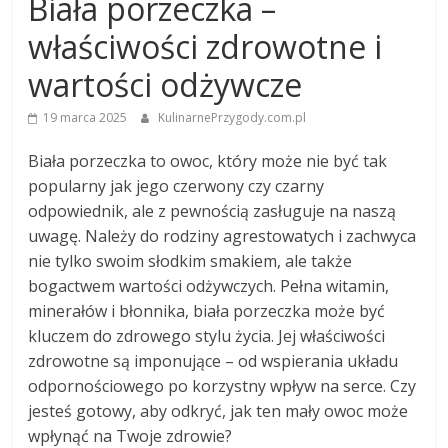
Biała porzeczka –
właściwości zdrowotne i
wartości odżywcze
19 marca 2025
KulinarnePrzygody.com.pl
Biała porzeczka to owoc, który może nie być tak
popularny jak jego czerwony czy czarny
odpowiednik, ale z pewnością zasługuje na naszą
uwagę. Należy do rodziny agrestowatych i zachwyca
nie tylko swoim słodkim smakiem, ale także
bogactwem wartości odżywczych. Pełna witamin,
minerałów i błonnika, biała porzeczka może być
kluczem do zdrowego stylu życia. Jej właściwości
zdrowotne są imponujące – od wspierania układu
odpornościowego po korzystny wpływ na serce. Czy
jesteś gotowy, aby odkryć, jak ten mały owoc może
wpłynąć na Twoje zdrowie?