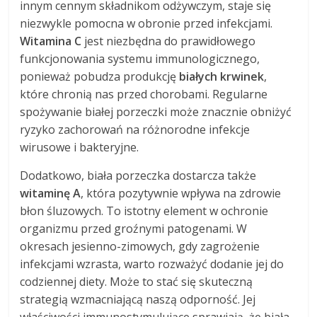
innym cennym składnikom odżywczym, staje się
niezwykle pomocna w obronie przed infekcjami.
Witamina C
jest niezbędna do prawidłowego
funkcjonowania systemu immunologicznego,
ponieważ pobudza produkcję
białych krwinek
,
które chronią nas przed chorobami. Regularne
spożywanie białej porzeczki może znacznie obniżyć
ryzyko zachorowań na różnorodne infekcje
wirusowe i bakteryjne.
Dodatkowo, biała porzeczka dostarcza także
witaminę A
, która pozytywnie wpływa na zdrowie
błon śluzowych. To istotny element w ochronie
organizmu przed groźnymi patogenami. W
okresach jesienno-zimowych, gdy zagrożenie
infekcjami wzrasta, warto rozważyć dodanie jej do
codziennej diety. Może to stać się skuteczną
strategią wzmacniającą naszą odporność. Jej