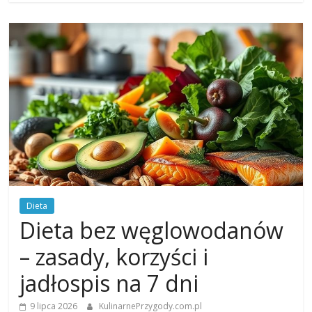
Dieta
Dieta bez węglowodanów
– zasady, korzyści i
jadłospis na 7 dni
9 lipca 2026
KulinarnePrzygody.com.pl