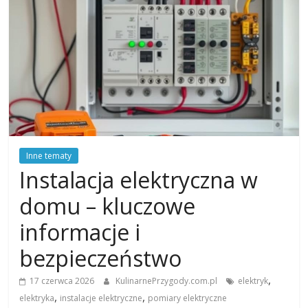
Inne tematy
Instalacja elektryczna w
domu – kluczowe
informacje i
bezpieczeństwo
,
17 czerwca 2026
KulinarnePrzygody.com.pl
elektryk
,
,
elektryka
instalacje elektryczne
pomiary elektryczne