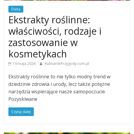
Dieta
Ekstrakty roślinne:
właściwości, rodzaje i
zastosowanie w
kosmetykach
19 maja 2026
KulinarnePrzygody.com.pl
Ekstrakty roślinne to nie tylko modny trend w
dziedzinie zdrowia i urody, lecz także potężne
narzędzia wspierające nasze samopoczucie.
Pozyskiwane
Czytaj dalej