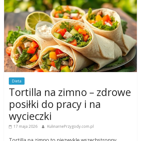
Dieta
Tortilla na zimno – zdrowe
posiłki do pracy i na
wycieczki
17 maja 2026
KulinarnePrzygody.com.pl
Tortilla na zimno to niezwykle wszechstronny