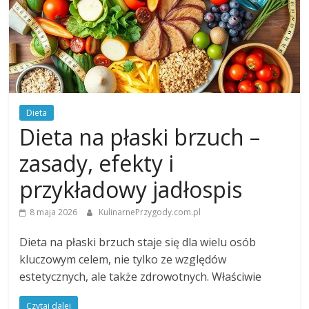
Dieta
Dieta na płaski brzuch –
zasady, efekty i
przykładowy jadłospis
8 maja 2026
KulinarnePrzygody.com.pl
Dieta na płaski brzuch staje się dla wielu osób
kluczowym celem, nie tylko ze względów
estetycznych, ale także zdrowotnych. Właściwie
Czytaj dalej