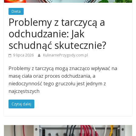
Dieta
Problemy z tarczycą a
odchudzanie: Jak
schudnąć skutecznie?
9 lipca 2026
KulinarnePrzygody.com.pl
Problemy z tarczycą mogą znacząco wpływać na
masę ciała oraz proces odchudzania, a
niedoczynność tego gruczołu jest jednym z
najczęstszych
Czytaj dalej