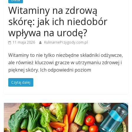
Witaminy na zdrową
skórę: jak ich niedobór
wpływa na urodę?
11 maja 2026
KulinarnePrzygody.com.pl
Witaminy to nie tylko niezbędne składniki odżywcze,
ale również kluczowi gracze w utrzymaniu zdrowej i
pięknej skóry. Ich odpowiedni poziom
Czytaj dalej