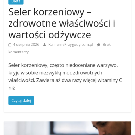
Dieta
Seler korzeniowy –
zdrowotne właściwości i
wartości odżywcze
4 sierpnia 2026
KulinarnePrzygody.com.pl
Brak
komentarzy
Seler korzeniowy, często niedoceniane warzywo,
kryje w sobie niezwykłą moc zdrowotnych
właściwości. Zawiera aż dwa razy więcej witaminy C
niż
Czytaj dalej