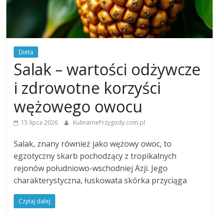
Dieta
Salak – wartości odżywcze
i zdrowotne korzyści
wężowego owocu
15 lipca 2026
KulinarnePrzygody.com.pl
Salak, znany również jako wężowy owoc, to
egzotyczny skarb pochodzący z tropikalnych
rejonów południowo-wschodniej Azji. Jego
charakterystyczna, łuskowata skórka przyciąga
Czytaj dalej