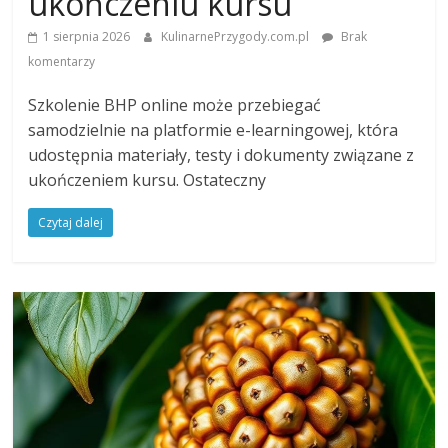
ukończeniu kursu
1 sierpnia 2026
KulinarnePrzygody.com.pl
Brak
komentarzy
Szkolenie BHP online może przebiegać
samodzielnie na platformie e-learningowej, która
udostępnia materiały, testy i dokumenty związane z
ukończeniem kursu. Ostateczny
Czytaj dalej