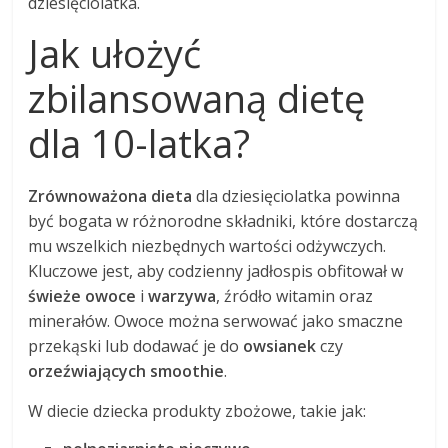
dziesięciolatka.
Jak ułożyć
zbilansowaną dietę
dla 10-latka?
Zrównoważona dieta
dla dziesięciolatka powinna
być bogata w różnorodne składniki, które dostarczą
mu wszelkich niezbędnych wartości odżywczych.
Kluczowe jest, aby codzienny jadłospis obfitował w
świeże owoce
i
warzywa
, źródło witamin oraz
minerałów. Owoce można serwować jako smaczne
przekąski lub dodawać je do
owsianek
czy
orzeźwiających smoothie
.
W diecie dziecka produkty zbożowe, takie jak: