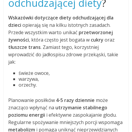
odchudzającej diety
?
Wskazówki dotyczące diety odchudzającej dla
dzieci
opierają się na kilku istotnych zasadach.
Przede wszystkim warto unikać
przetworzonej
żywności
, która często jest bogata w
cukry
oraz
tłuszcze trans
. Zamiast tego, korzystniej
wprowadzić do jadłospisu zdrowe przekąski, takie
jak:
świeże owoce,
warzywa,
orzechy.
Planowanie posiłków
4-5 razy dziennie
może
znacząco wpłynąć na
utrzymanie stabilnego
poziomu energii
i efektywne zaspokajanie głodu.
Regularne spożywanie mniejszych porcji wspomaga
metabolizm
i pomaga uniknąć nieprzewidzianych