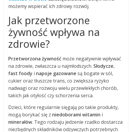
możemy wspierać ich zdrowy rozwój.
Jak przetworzone
żywność wpływa na
zdrowie?
Przetworzona żywność
może negatywnie wpływać
na zdrowie, zwłaszcza u najmłodszych.
Słodycze
,
fast foody
i
napoje gazowane
są bogate w sól,
cukier oraz tłuszcze trans, co zwiększa ryzyko
nadwagi oraz rozwoju wielu przewlekłych chorób,
takich jak otyłość czy schorzenia serca.
Dzieci, które regularnie sięgają po takie produkty,
mogą borykać się z
niedoborami witamin
i
minerałów
. Tego rodzaju jedzenie rzadko dostarcza
niezbędnych składników odżywczych potrzebnych