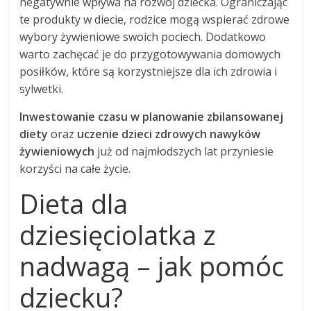
negatywnie wpływa na rozwój dziecka. Ograniczając
te produkty w diecie, rodzice mogą wspierać zdrowe
wybory żywieniowe swoich pociech. Dodatkowo
warto zachęcać je do przygotowywania domowych
posiłków, które są korzystniejsze dla ich zdrowia i
sylwetki.
Inwestowanie czasu w planowanie zbilansowanej
diety
oraz
uczenie dzieci zdrowych nawyków
żywieniowych
już od najmłodszych lat przyniesie
korzyści na całe życie.
Dieta dla
dziesięciolatka z
nadwagą – jak pomóc
dziecku?