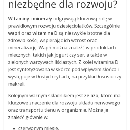
niezbędne dla rozwoju?
Witaminy
i
minerały
odgrywają kluczową rolę w
prawidłowym rozwoju dziesięciolatków. Szczególnie
wapń
oraz
witamina D
są niezwykle istotne dla
zdrowia kości, wspierając ich wzrost oraz
mineralizację. Wapń można znaleźć w produktach
mlecznych, takich jak jogurt czy ser, a także w
zielonych warzywach liściastych. Z kolei witamina D
jest syntetyzowana w skórze pod wpływem słońca i
występuje w tłustych rybach, na przykład łososiu czy
makreli.
Kolejnym ważnym składnikiem jest
żelazo
, które ma
kluczowe znaczenie dla rozwoju układu nerwowego
oraz transportu tlenu w organizmie. Można je
znaleźć głównie w:
czerwonym mięsie,