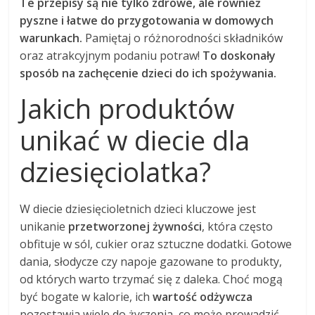
Te przepisy są nie tylko zdrowe, ale również
pyszne i łatwe do przygotowania w domowych
warunkach.
Pamiętaj o różnorodności składników
oraz atrakcyjnym podaniu potraw!
To doskonały
sposób na zachęcenie dzieci do ich spożywania.
Jakich produktów
unikać w diecie dla
dziesięciolatka?
W diecie dziesięcioletnich dzieci kluczowe jest
unikanie
przetworzonej żywności
, która często
obfituje w sól, cukier oraz sztuczne dodatki. Gotowe
dania, słodycze czy napoje gazowane to produkty,
od których warto trzymać się z daleka. Choć mogą
być bogate w kalorie, ich
wartość odżywcza
pozostawia wiele do życzenia, co może prowadzić