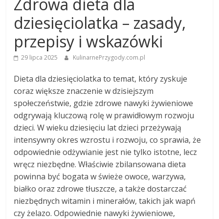
Zdrowa dieta dla
dziesięciolatka – zasady,
przepisy i wskazówki
29 lipca 2025
KulinarnePrzygody.com.pl
Dieta dla dziesięciolatka to temat, który zyskuje
coraz większe znaczenie w dzisiejszym
społeczeństwie, gdzie zdrowe nawyki żywieniowe
odgrywają kluczową rolę w prawidłowym rozwoju
dzieci. W wieku dziesięciu lat dzieci przeżywają
intensywny okres wzrostu i rozwoju, co sprawia, że
odpowiednie odżywianie jest nie tylko istotne, lecz
wręcz niezbędne. Właściwie zbilansowana dieta
powinna być bogata w świeże owoce, warzywa,
białko oraz zdrowe tłuszcze, a także dostarczać
niezbędnych witamin i minerałów, takich jak wapń
czy żelazo. Odpowiednie nawyki żywieniowe,