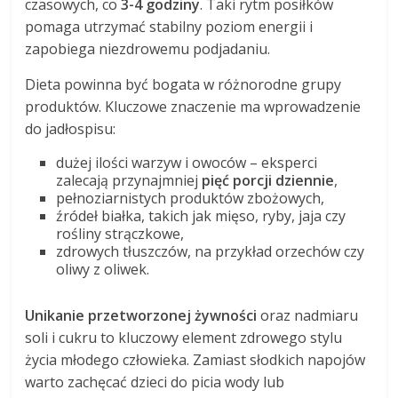
czasowych, co
3-4 godziny
. Taki rytm posiłków
pomaga utrzymać stabilny poziom energii i
zapobiega niezdrowemu podjadaniu.
Dieta powinna być bogata w różnorodne grupy
produktów. Kluczowe znaczenie ma wprowadzenie
do jadłospisu:
dużej ilości warzyw i owoców – eksperci
zalecają przynajmniej
pięć porcji dziennie
,
pełnoziarnistych produktów zbożowych,
źródeł białka, takich jak mięso, ryby, jaja czy
rośliny strączkowe,
zdrowych tłuszczów, na przykład orzechów czy
oliwy z oliwek.
Unikanie przetworzonej żywności
oraz nadmiaru
soli i cukru to kluczowy element zdrowego stylu
życia młodego człowieka. Zamiast słodkich napojów
warto zachęcać dzieci do picia wody lub