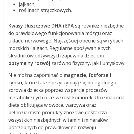
jajkach,
roślinach strączkowych.
Kwasy tłuszczowe DHA i EPA
są również niezbędne
do prawidłowego funkcjonowania mózgu oraz
układu nerwowego. Najczęściej obecne są w rybach
morskich i algach. Regularne spożywanie tych
składników odżywczych zapewnia dzieciom
optymalny rozwój
zarówno fizyczny, jak i umysłowy.
Nie można zapominać o
magnezie
,
fosforze
i
cynku
, które także przyczyniają się do ogólnego
zdrowia dziecka poprzez wsparcie procesów
metabolicznych oraz wzrost komórek. Urozmaicona
dieta obfitująca w owoce, warzywa oraz
pełnoziarniste produkty zbożowe dostarcza
wszystkich niezbędnych witamin i minerałów
potrzebnych do prawidłowego rozwoju