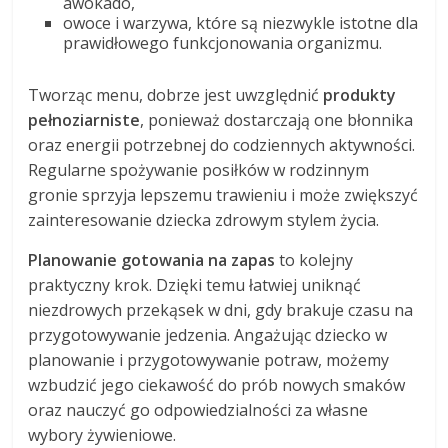
awokado,
owoce i warzywa, które są niezwykle istotne dla
prawidłowego funkcjonowania organizmu.
Tworząc menu, dobrze jest uwzględnić
produkty
pełnoziarniste
, ponieważ dostarczają one błonnika
oraz energii potrzebnej do codziennych aktywności.
Regularne spożywanie posiłków w rodzinnym
gronie sprzyja lepszemu trawieniu i może zwiększyć
zainteresowanie dziecka zdrowym stylem życia.
Planowanie gotowania na zapas
to kolejny
praktyczny krok. Dzięki temu łatwiej uniknąć
niezdrowych przekąsek w dni, gdy brakuje czasu na
przygotowywanie jedzenia. Angażując dziecko w
planowanie i przygotowywanie potraw, możemy
wzbudzić jego ciekawość do prób nowych smaków
oraz nauczyć go odpowiedzialności za własne
wybory żywieniowe.