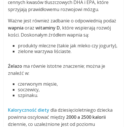
cennych kwasów tłuszczowych DHA i EPA, które
sprzyjają prawidłowemu rozwojowi mózgu.
Ważne jest również zadbanie o odpowiednią podaż
wapnia
oraz
witaminy D
, które wspierają rozwój
kości. Doskonałym źródłem wapnia są:
produkty mleczne (takie jak mleko czy jogurty),
zielone warzywa liściaste.
Żelazo
ma równie istotne znaczenie; można je
znaleźć w:
czerwonym mięsie,
soczewicy,
szpinaku.
Kaloryczność diety
dla dziesięcioletniego dziecka
powinna oscylować między
2000 a 2500 kalorii
dziennie, co uzależnione jest od poziomu