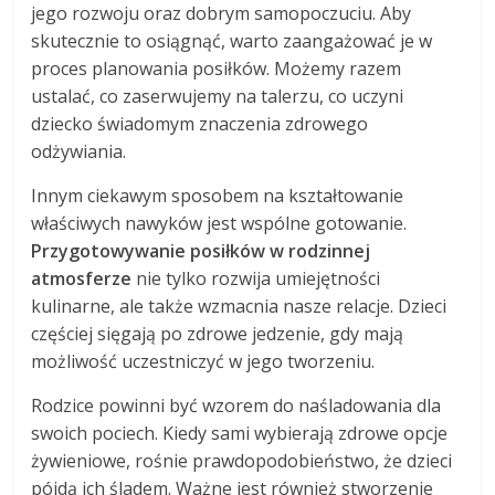
jego rozwoju oraz dobrym samopoczuciu. Aby
skutecznie to osiągnąć, warto zaangażować je w
proces planowania posiłków. Możemy razem
ustalać, co zaserwujemy na talerzu, co uczyni
dziecko świadomym znaczenia zdrowego
odżywiania.
Innym ciekawym sposobem na kształtowanie
właściwych nawyków jest wspólne gotowanie.
Przygotowywanie posiłków w rodzinnej
atmosferze
nie tylko rozwija umiejętności
kulinarne, ale także wzmacnia nasze relacje. Dzieci
częściej sięgają po zdrowe jedzenie, gdy mają
możliwość uczestniczyć w jego tworzeniu.
Rodzice powinni być wzorem do naśladowania dla
swoich pociech. Kiedy sami wybierają zdrowe opcje
żywieniowe, rośnie prawdopodobieństwo, że dzieci
pójdą ich śladem. Ważne jest również stworzenie