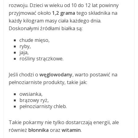
rozwoju. Dzieci w wieku od 10 do 12 lat powinny
przyjmować około
1,2 grama
tego składnika na
każdy kilogram masy ciała każdego dnia.
Doskonałymi źródłami białka są:
chude mięso,
ryby,
jaja,
rośliny strączkowe.
Jeśli chodzi o
węglowodany
, warto postawić na
pełnoziarniste produkty, takie jak:
owsianka,
brązowy ryż,
pełnoziarnisty chleb.
Takie pokarmy nie tylko dostarczają energii, ale
również
błonnika
oraz
witamin
.