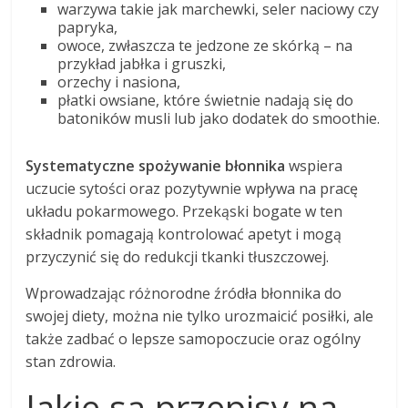
warzywa takie jak marchewki, seler naciowy czy
papryka,
owoce, zwłaszcza te jedzone ze skórką – na
przykład jabłka i gruszki,
orzechy i nasiona,
płatki owsiane, które świetnie nadają się do
batoników musli lub jako dodatek do smoothie.
Systematyczne spożywanie błonnika
wspiera
uczucie sytości oraz pozytywnie wpływa na pracę
układu pokarmowego. Przekąski bogate w ten
składnik pomagają kontrolować apetyt i mogą
przyczynić się do redukcji tkanki tłuszczowej.
Wprowadzając różnorodne źródła błonnika do
swojej diety, można nie tylko urozmaicić posiłki, ale
także zadbać o lepsze samopoczucie oraz ogólny
stan zdrowia.
Jakie są przepisy na