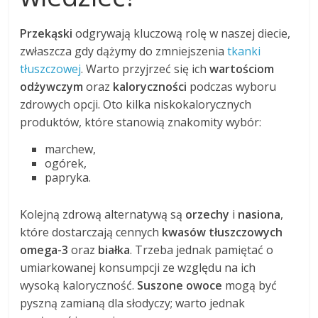
Przekąski
odgrywają kluczową rolę w naszej diecie,
zwłaszcza gdy dążymy do zmniejszenia
tkanki
tłuszczowej
. Warto przyjrzeć się ich
wartościom
odżywczym
oraz
kaloryczności
podczas wyboru
zdrowych opcji. Oto kilka niskokalorycznych
produktów, które stanowią znakomity wybór:
marchew,
ogórek,
papryka.
Kolejną zdrową alternatywą są
orzechy
i
nasiona
,
które dostarczają cennych
kwasów tłuszczowych
omega-3
oraz
białka
. Trzeba jednak pamiętać o
umiarkowanej konsumpcji ze względu na ich
wysoką kaloryczność.
Suszone owoce
mogą być
pyszną zamianą dla słodyczy; warto jednak