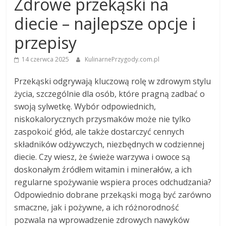
Zdrowe przekąski na
diecie – najlepsze opcje i
przepisy
14 czerwca 2025
KulinarnePrzygody.com.pl
Przekąski odgrywają kluczową rolę w zdrowym stylu
życia, szczególnie dla osób, które pragną zadbać o
swoją sylwetkę. Wybór odpowiednich,
niskokalorycznych przysmaków może nie tylko
zaspokoić głód, ale także dostarczyć cennych
składników odżywczych, niezbędnych w codziennej
diecie. Czy wiesz, że świeże warzywa i owoce są
doskonałym źródłem witamin i minerałów, a ich
regularne spożywanie wspiera proces odchudzania?
Odpowiednio dobrane przekąski mogą być zarówno
smaczne, jak i pożywne, a ich różnorodność
pozwala na wprowadzenie zdrowych nawyków