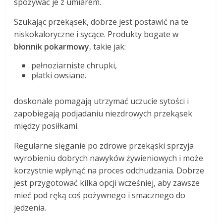
spożywać je z umiarem.
Szukając przekąsek, dobrze jest postawić na te
niskokaloryczne i sycące. Produkty bogate w
błonnik pokarmowy
, takie jak:
pełnoziarniste chrupki,
płatki owsiane.
doskonale pomagają utrzymać uczucie sytości i
zapobiegają podjadaniu niezdrowych przekąsek
między posiłkami.
Regularne sięganie po zdrowe przekąski sprzyja
wyrobieniu dobrych nawyków żywieniowych i może
korzystnie wpłynąć na proces odchudzania. Dobrze
jest przygotować kilka opcji wcześniej, aby zawsze
mieć pod ręką coś pożywnego i smacznego do
jedzenia.