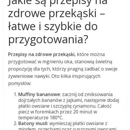
zdrowe przekąski –
łatwe i szybkie do
przygotowania?
Przepisy na zdrowe przekąski
, które można
przygotować w mgnieniu oka, stanowią świetną
propozycję dla tych, którzy pragną zadbać o swoje
żywieniowe nawyki. Oto kilka inspirujących
pomysłów:
Muffiny bananowe
: zacznij od zmiksowania
dojrzałych bananów z jajkami, następnie dodaj
płatki owsiane i szczyptę cynamonu. Całość
piecz w foremkach przez 20 minut w
temperaturze 180°C.
Batony musli
: wymieszaj płatki owsiane z
miodem, orzechami oraz suszonymi owocami,