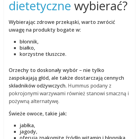
dietetyczne
wybierać?
Wybierając zdrowe przekąski, warto zwrócić
uwagę na produkty bogate w:
błonnik,
białko,
korzystne tłuszcze.
Orzechy to doskonały wybór – nie tylko
zaspokajają głód, ale także dostarczają cennych
składników odżywczych.
Hummus podany z
pokrojonymi warzywami również stanowi smaczną i
pożywną alternatywę.
Świeże owoce, takie jak:
jabłka,
jagody,
oferują znakomite źródło witamin i błonnika.