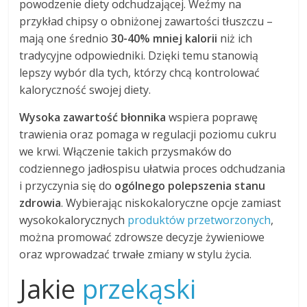
powodzenie diety odchudzającej. Weźmy na
przykład chipsy o obniżonej zawartości tłuszczu –
mają one średnio
30-40% mniej kalorii
niż ich
tradycyjne odpowiedniki. Dzięki temu stanowią
lepszy wybór dla tych, którzy chcą kontrolować
kaloryczność swojej diety.
Wysoka zawartość błonnika
wspiera poprawę
trawienia oraz pomaga w regulacji poziomu cukru
we krwi. Włączenie takich przysmaków do
codziennego jadłospisu ułatwia proces odchudzania
i przyczynia się do
ogólnego polepszenia stanu
zdrowia
. Wybierając niskokaloryczne opcje zamiast
wysokokalorycznych
produktów przetworzonych
,
można promować zdrowsze decyzje żywieniowe
oraz wprowadzać trwałe zmiany w stylu życia.
Jakie
przekąski