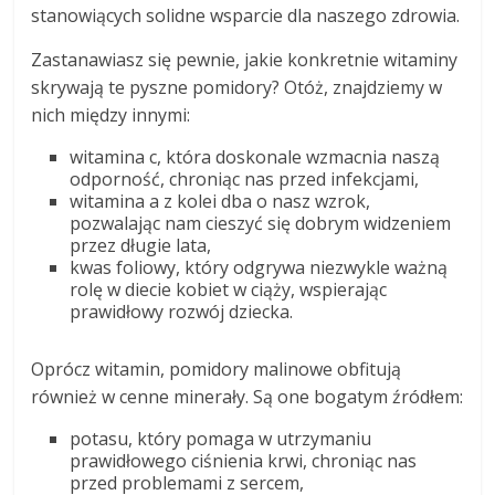
stanowiących solidne wsparcie dla naszego zdrowia.
Zastanawiasz się pewnie, jakie konkretnie witaminy
skrywają te pyszne pomidory? Otóż, znajdziemy w
nich między innymi:
witamina c, która doskonale wzmacnia naszą
odporność, chroniąc nas przed infekcjami,
witamina a z kolei dba o nasz wzrok,
pozwalając nam cieszyć się dobrym widzeniem
przez długie lata,
kwas foliowy, który odgrywa niezwykle ważną
rolę w diecie kobiet w ciąży, wspierając
prawidłowy rozwój dziecka.
Oprócz witamin, pomidory malinowe obfitują
również w cenne minerały. Są one bogatym źródłem:
potasu, który pomaga w utrzymaniu
prawidłowego ciśnienia krwi, chroniąc nas
przed problemami z sercem,