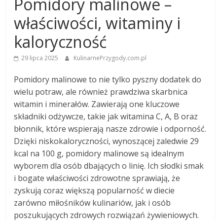
Pomidory malinowe –
właściwości, witaminy i
kaloryczność
29 lipca 2025
KulinarnePrzygody.com.pl
Pomidory malinowe to nie tylko pyszny dodatek do
wielu potraw, ale również prawdziwa skarbnica
witamin i minerałów. Zawierają one kluczowe
składniki odżywcze, takie jak witamina C, A, B oraz
błonnik, które wspierają nasze zdrowie i odporność.
Dzięki niskokaloryczności, wynoszącej zaledwie 29
kcal na 100 g, pomidory malinowe są idealnym
wyborem dla osób dbających o linię. Ich słodki smak
i bogate właściwości zdrowotne sprawiają, że
zyskują coraz większą popularność w diecie
zarówno miłośników kulinariów, jak i osób
poszukujących zdrowych rozwiązań żywieniowych.