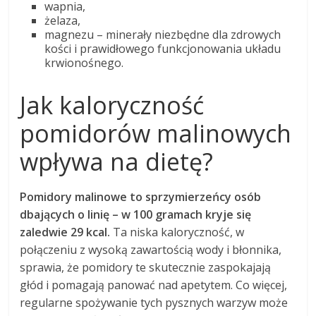
wapnia,
żelaza,
magnezu – minerały niezbędne dla zdrowych
kości i prawidłowego funkcjonowania układu
krwionośnego.
Jak kaloryczność
pomidorów malinowych
wpływa na dietę?
Pomidory malinowe to sprzymierzeńcy osób
dbających o linię – w 100 gramach kryje się
zaledwie 29 kcal.
Ta niska kaloryczność, w
połączeniu z wysoką zawartością wody i błonnika,
sprawia, że pomidory te skutecznie zaspokajają
głód i pomagają panować nad apetytem. Co więcej,
regularne spożywanie tych pysznych warzyw może