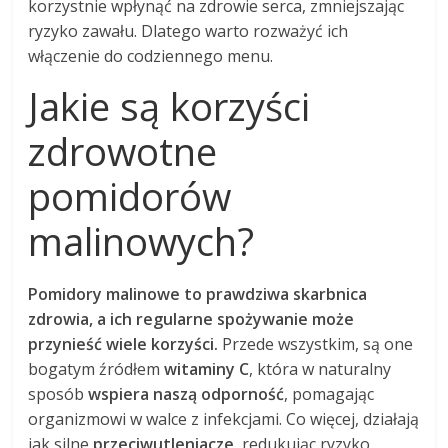
korzystnie wpłynąć na zdrowie serca, zmniejszając
ryzyko zawału. Dlatego warto rozważyć ich
włączenie do codziennego menu.
Jakie są korzyści
zdrowotne
pomidorów
malinowych?
Pomidory malinowe to prawdziwa skarbnica
zdrowia, a ich regularne spożywanie może
przynieść wiele korzyści.
Przede wszystkim, są one
bogatym źródłem
witaminy C
, która w naturalny
sposób
wspiera naszą odporność
, pomagając
organizmowi w walce z infekcjami. Co więcej, działają
jak silne
przeciwutleniacze
, redukując ryzyko