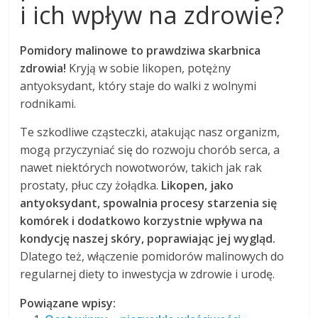
i ich wpływ na zdrowie?
Pomidory malinowe to prawdziwa skarbnica
zdrowia!
Kryją w sobie likopen, potężny
antyoksydant, który staje do walki z wolnymi
rodnikami.
Te szkodliwe cząsteczki, atakując nasz organizm,
mogą przyczyniać się do rozwoju chorób serca, a
nawet niektórych nowotworów, takich jak rak
prostaty, płuc czy żołądka.
Likopen, jako
antyoksydant, spowalnia procesy starzenia się
komórek i dodatkowo korzystnie wpływa na
kondycję naszej skóry, poprawiając jej wygląd.
Dlatego też, włączenie pomidorów malinowych do
regularnej diety to inwestycja w zdrowie i urodę.
Powiązane wpisy: