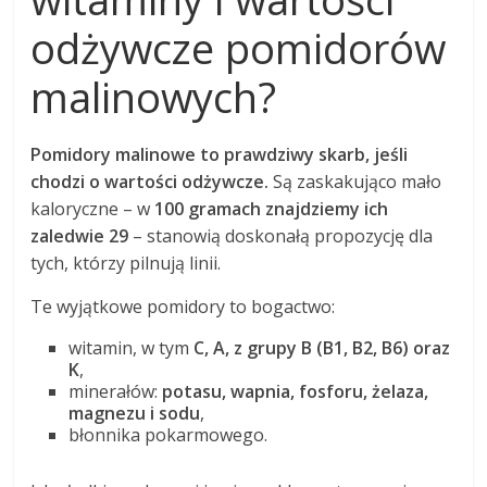
odżywcze pomidorów
malinowych?
Pomidory malinowe to prawdziwy skarb, jeśli
chodzi o wartości odżywcze.
Są zaskakująco mało
kaloryczne – w
100 gramach znajdziemy ich
zaledwie 29
– stanowią doskonałą propozycję dla
tych, którzy pilnują linii.
Te wyjątkowe pomidory to bogactwo:
witamin, w tym
C, A, z grupy B (B1, B2, B6) oraz
K
,
minerałów:
potasu, wapnia, fosforu, żelaza,
magnezu i sodu
,
błonnika pokarmowego.