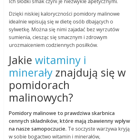
Ich słodki smak czyni je niezwykle apetycznymi.
Dzięki niskiej kaloryczności pomidory malinowe
idealnie wpisują się w dietę osób dbających o
sylwetkę. Można się nimi zajadać bez wyrzutów
sumienia, ciesząc się smacznym i zdrowym
urozmaiceniem codziennych posiłków.
Jakie
witaminy i
minerały
znajdują się w
pomidorach
malinowych?
Pomidory malinowe to prawdziwa skarbnica
cennych składników, które mają zbawienny wpływ
na nasze samopoczucie.
Te soczyste warzywa kryją
w sobie bogactwo witamin i minerałów,