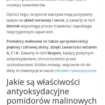
rozwoju nowotworów.
Oprócz tego, te pyszne warzywa mają pozytywny
wpływ na
układ nerwowy i serce
, a zawarty w nich
błonnik
wspomaga proces trawienia i zapobiega
nieprzyjemnym zaparciom.
Pomidory malinowe to także sprzymierzeńcy
pięknej i zdrowej skóry, dzięki zawartości witamin
A, C i K.
Zawarty w nich
likopen
, będący potężnym
antyoksydantem, chroni komórki przed
uszkodzeniami. Krótko mówiąc, włączenie ich do
diety to inwestycja w nasze
zdrowie i samopoczucie
.
Jakie są właściwości
antyoksydacyjne
pomidorów malinowych