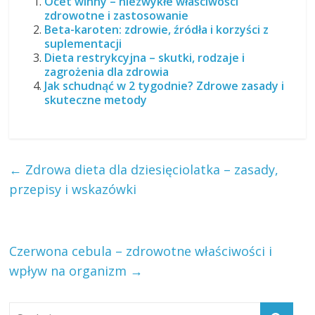
Ocet winny – niezwykłe właściwości
zdrowotne i zastosowanie
Beta-karoten: zdrowie, źródła i korzyści z
suplementacji
Dieta restrykcyjna – skutki, rodzaje i
zagrożenia dla zdrowia
Jak schudnąć w 2 tygodnie? Zdrowe zasady i
skuteczne metody
←
Zdrowa dieta dla dziesięciolatka – zasady,
przepisy i wskazówki
Czerwona cebula – zdrowotne właściwości i
wpływ na organizm
→