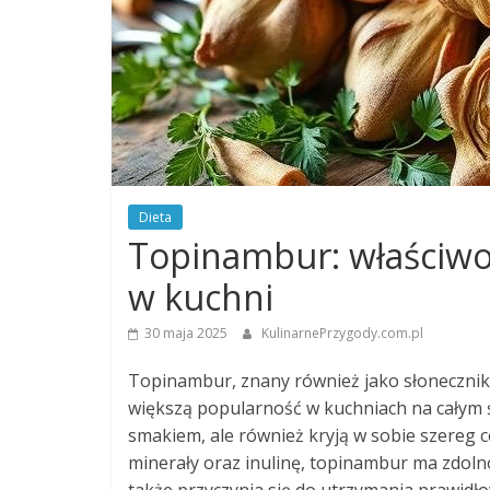
Dieta
Topinambur: właściwo
w kuchni
30 maja 2025
KulinarnePrzygody.com.pl
Topinambur, znany również jako słonecznik b
większą popularność w kuchniach na całym ś
smakiem, ale również kryją w sobie szereg 
minerały oraz inulinę, topinambur ma zdol