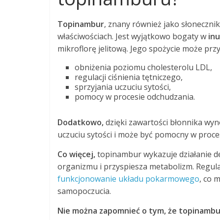
Topinambur
, znany również jako słonecznik
właściwościach. Jest wyjątkowo bogaty w
inu
mikroflorę jelitową. Jego spożycie może przy
obniżenia poziomu cholesterolu LDL,
regulacji ciśnienia tętniczego,
sprzyjania uczuciu sytości,
pomocy w procesie odchudzania.
Dodatkowo,
dzięki zawartości błonnika wy
uczuciu sytości i może być pomocny w proce
Co więcej,
topinambur wykazuje działanie d
organizmu i przyspiesza metabolizm. Regul
funkcjonowanie układu pokarmowego
, co 
samopoczucia.
Nie można zapomnieć o tym, że topinambur