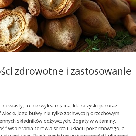
ści zdrowotne i zastosowanie
ulwiasty, to niezwykła roślina, która zyskuje coraz
wiecie. Jego bulwy nie tylko zachwycają orzechowym
cennych składników odżywczych. Bogaty w witaminy,
ność wspierania zdrowia serca i układu pokarmowego, a