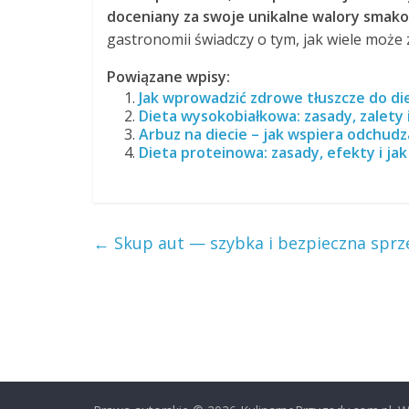
doceniany za swoje unikalne walory smako
gastronomii świadczy o tym, jak wiele mo
Powiązane wpisy:
Jak wprowadzić zdrowe tłuszcze do diet
Dieta wysokobiałkowa: zasady, zalety i
Arbuz na diecie – jak wspiera odchudza
Dieta proteinowa: zasady, efekty i jak
←
Skup aut — szybka i bezpieczna spr