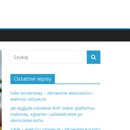
Ostatnie wpisy
Seler korzeniowy – zdrowotne właściwości i
wartości odżywcze
Jak wygląda szkolenie BHP online: platforma,
materiały, egzamin i zaświadczenie po
ukończeniu kursu
Salak – wartości odżywcze i zdrowotne korzyści