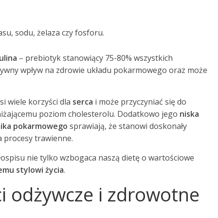
u, sodu, żelaza czy fosforu.
ulina
– prebiotyk stanowiący 75-80% wszystkich
zytywny wpływ na zdrowie układu pokarmowego oraz może
 wiele korzyści dla
serca
i może przyczyniać się do
bniżającemu poziom cholesterolu. Dodatkowo jego
niska
nika pokarmowego
sprawiają, że stanowi doskonały
 procesy trawienne.
ospisu nie tylko wzbogaca naszą dietę o wartościowe
mu stylowi życia
.
ci odżywcze i zdrowotne