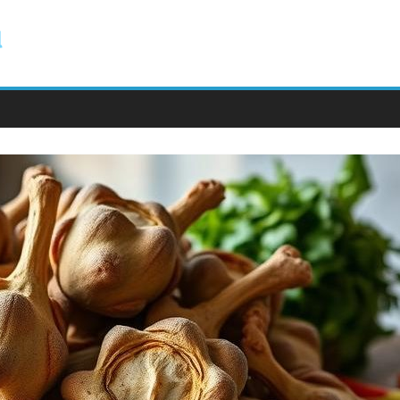
ody.com.pl