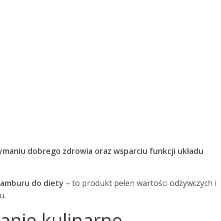
zymaniu dobrego zdrowia oraz wsparciu funkcji układu
namburu do diety
– to produkt pełen wartości odżywczych i
u.
wanie kulinarne