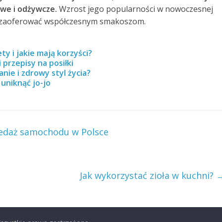
we i odżywcze.
Wzrost jego popularności w nowoczesnej
że zaoferować współczesnym smakoszom.
y i jakie mają korzyści?
 przepisy na posiłki
nie i zdrowy styl życia?
 uniknąć jo-jo
zedaż samochodu w Polsce
Jak wykorzystać zioła w kuchni?