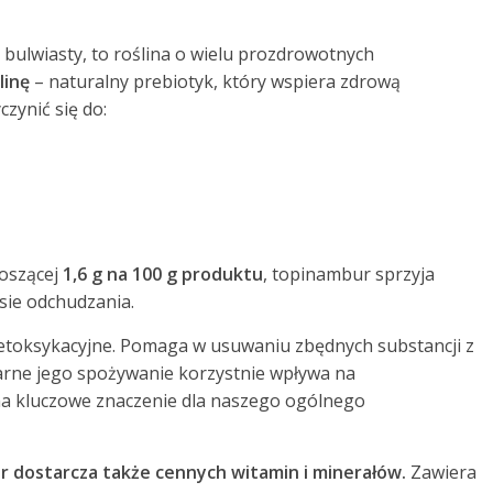
 bulwiasty, to roślina o wielu prozdrowotnych
linę
– naturalny prebiotyk, który wspiera zdrową
czynić się do:
noszącej
1,6 g na 100 g produktu
, topinambur sprzyja
sie odchudzania.
etoksykacyjne. Pomaga w usuwaniu zbędnych substancji z
arne jego spożywanie korzystnie wpływa na
ma kluczowe znaczenie dla naszego ogólnego
 dostarcza także cennych witamin i minerałów.
Zawiera