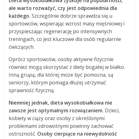
Dieta wysokobiałkowa zyskuje na popularności,
ale warto rozważyć, czy jest odpowiednia dla
każdego.
Szczególnie dobrze sprawdza się u
sportowców, wspierając wzrost masy mięśniowej i
przyspieszając regenerację po intensywnych
treningach, co jest kluczowe dla osób regularnie
ćwiczących.
Oprócz sportowców, osoby aktywne fizycznie
również mogą skorzystać z diety bogatej w białko.
Inną grupą, dla której może być pomocna, są
seniorzy, którym pomaga dłużej utrzymać
sprawność fizyczną.
Niemniej jednak, dieta wysokobiałkowa nie
zawsze jest optymalnym rozwiązaniem.
Dzieci,
kobiety w ciąży oraz osoby z określonymi
problemami zdrowotnymi powinny zachować
ostrożność.
Osoby cierpiące na niewydolność