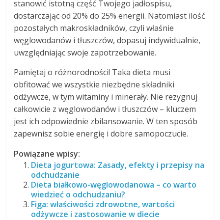
stanowić istotną część Twojego jadłospisu,
dostarczając od 20% do 25% energii. Natomiast ilość
pozostałych makroskładników, czyli właśnie
węglowodanów i tłuszczów, dopasuj indywidualnie,
uwzględniając swoje zapotrzebowanie.
Pamiętaj o różnorodności! Taka dieta musi
obfitować we wszystkie niezbędne składniki
odżywcze, w tym witaminy i minerały. Nie rezygnuj
całkowicie z węglowodanów i tłuszczów – kluczem
jest ich odpowiednie zbilansowanie. W ten sposób
zapewnisz sobie energię i dobre samopoczucie.
Powiązane wpisy:
Dieta jogurtowa: Zasady, efekty i przepisy na
odchudzanie
Dieta białkowo-węglowodanowa – co warto
wiedzieć o odchudzaniu?
Figa: właściwości zdrowotne, wartości
odżywcze i zastosowanie w diecie