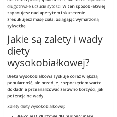
długotrwałe uczucie sytości.
W ten sposób łatwiej
zapanujesz nad apetytem i skutecznie
zredukujesz masę ciała, osiągając wymarzoną
sylwetkę.
Jakie są zalety i wady
diety
wysokobiałkowej?
Dieta wysokobiałkowa zyskuje coraz większą
popularność, ale przed jej rozpoczęciem warto
dokładnie przeanalizować zarówno korzyści, jak i
potencjalne wady.
Zalety diety wysokobiałkowej:
Białko jest kluczowe dla budowy masy