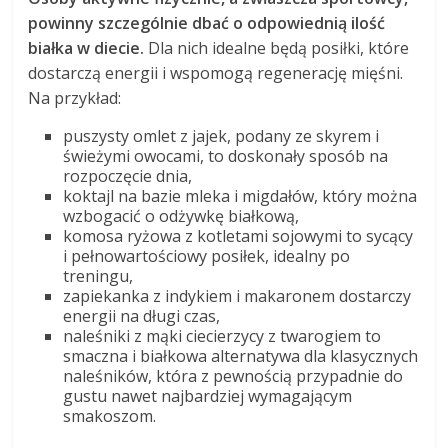
powinny szczególnie dbać o odpowiednią ilość
białka w diecie.
Dla nich idealne będą posiłki, które
dostarczą energii i wspomogą regenerację mięśni.
Na przykład:
puszysty omlet z jajek, podany ze skyrem i
świeżymi owocami, to doskonały sposób na
rozpoczęcie dnia,
koktajl na bazie mleka i migdałów, który można
wzbogacić o odżywkę białkową,
komosa ryżowa z kotletami sojowymi to sycący
i pełnowartościowy posiłek, idealny po
treningu,
zapiekanka z indykiem i makaronem dostarczy
energii na długi czas,
naleśniki z mąki ciecierzycy z twarogiem to
smaczna i białkowa alternatywa dla klasycznych
naleśników, która z pewnością przypadnie do
gustu nawet najbardziej wymagającym
smakoszom.