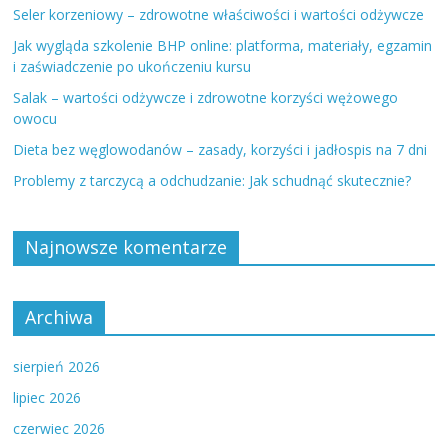
Seler korzeniowy – zdrowotne właściwości i wartości odżywcze
Jak wygląda szkolenie BHP online: platforma, materiały, egzamin
i zaświadczenie po ukończeniu kursu
Salak – wartości odżywcze i zdrowotne korzyści wężowego
owocu
Dieta bez węglowodanów – zasady, korzyści i jadłospis na 7 dni
Problemy z tarczycą a odchudzanie: Jak schudnąć skutecznie?
Najnowsze komentarze
Archiwa
sierpień 2026
lipiec 2026
czerwiec 2026