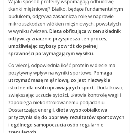
W jaki sposób proteiny wspomagają odbudowę
tkanki mięśniowej? Białko, będące fundamentalnym
budulcem, odgrywa zasadniczą rolę w naprawie
mikrouszkodzeń włókien mięśniowych, powstałych
w wyniku ćwiczeń.
Dieta obfitująca w ten składnik
odżywczy znacznie przyspiesza ten proces,
umożliwiając szybszy powrót do pełnej
sprawności po wymagającym wysiłku.
Co więcej, odpowiednia ilość protein w diecie ma
pozytywny wpływ na wyniki sportowe.
Pomaga
utrzymać masę mięśniową, co jest niezwykle
istotne dla osób uprawiających sport.
Dodatkowo,
zwiększając uczucie sytości, ułatwia kontrolę wagi i
zapobiega niekontrolowanemu podjadaniu.
Dostarczając energii,
dieta wysokobiałkowa
przyczynia się do poprawy rezultatów sportowych
i ogólnego samopoczucia osób regularnie
trenujących.