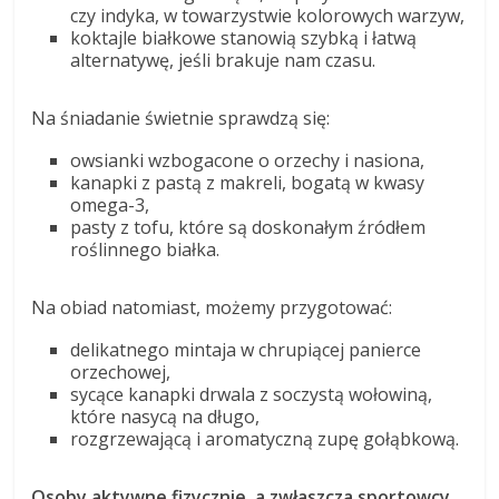
czy indyka, w towarzystwie kolorowych warzyw,
koktajle białkowe stanowią szybką i łatwą
alternatywę, jeśli brakuje nam czasu.
Na śniadanie świetnie sprawdzą się:
owsianki wzbogacone o orzechy i nasiona,
kanapki z pastą z makreli, bogatą w kwasy
omega-3,
pasty z tofu, które są doskonałym źródłem
roślinnego białka.
Na obiad natomiast, możemy przygotować:
delikatnego mintaja w chrupiącej panierce
orzechowej,
sycące kanapki drwala z soczystą wołowiną,
które nasycą na długo,
rozgrzewającą i aromatyczną zupę gołąbkową.
Osoby aktywne fizycznie, a zwłaszcza sportowcy,