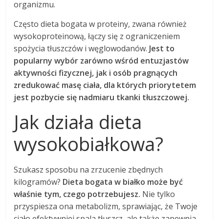
organizmu.
Często dieta bogata w proteiny, zwana również
wysokoproteinową, łączy się z ograniczeniem
spożycia tłuszczów i węglowodanów.
Jest to
popularny wybór zarówno wśród entuzjastów
aktywności fizycznej, jak i osób pragnących
zredukować masę ciała, dla których priorytetem
jest pozbycie się nadmiaru tkanki tłuszczowej.
Jak działa dieta
wysokobiałkowa?
Szukasz sposobu na zrzucenie zbędnych
kilogramów?
Dieta bogata w białko może być
właśnie tym, czego potrzebujesz.
Nie tylko
przyspiesza ona metabolizm, sprawiając, że Twoje
ciało efektywniej spala tłuszcz, ale także zapewnia