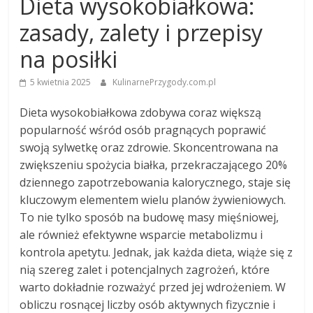
Dieta wysokobiałkowa:
zasady, zalety i przepisy
na posiłki
5 kwietnia 2025
KulinarnePrzygody.com.pl
Dieta wysokobiałkowa zdobywa coraz większą
popularność wśród osób pragnących poprawić
swoją sylwetkę oraz zdrowie. Skoncentrowana na
zwiększeniu spożycia białka, przekraczającego 20%
dziennego zapotrzebowania kalorycznego, staje się
kluczowym elementem wielu planów żywieniowych.
To nie tylko sposób na budowę masy mięśniowej,
ale również efektywne wsparcie metabolizmu i
kontrola apetytu. Jednak, jak każda dieta, wiąże się z
nią szereg zalet i potencjalnych zagrożeń, które
warto dokładnie rozważyć przed jej wdrożeniem. W
obliczu rosnącej liczby osób aktywnych fizycznie i