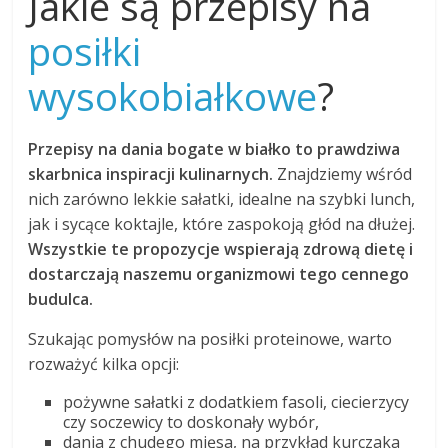
Jakie są przepisy na
posiłki
wysokobiałkowe
?
Przepisy na dania bogate w białko to prawdziwa
skarbnica inspiracji kulinarnych.
Znajdziemy wśród
nich zarówno lekkie sałatki, idealne na szybki lunch,
jak i sycące koktajle, które zaspokoją głód na dłużej.
Wszystkie te propozycje wspierają zdrową dietę i
dostarczają naszemu organizmowi tego cennego
budulca.
Szukając pomysłów na posiłki proteinowe, warto
rozważyć kilka opcji:
pożywne sałatki z dodatkiem fasoli, ciecierzycy
czy soczewicy to doskonały wybór,
dania z chudego mięsa, na przykład kurczaka