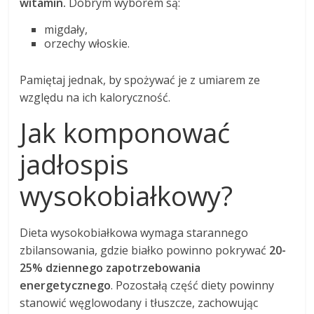
witamin.
Dobrym wyborem są:
migdały,
orzechy włoskie.
Pamiętaj jednak, by spożywać je z umiarem ze
względu na ich kaloryczność.
Jak komponować
jadłospis
wysokobiałkowy?
Dieta wysokobiałkowa wymaga starannego
zbilansowania, gdzie białko powinno pokrywać
20-
25% dziennego zapotrzebowania
energetycznego
. Pozostałą część diety powinny
stanowić węglowodany i tłuszcze, zachowując