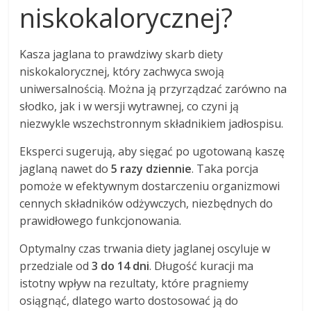
niskokalorycznej?
Kasza jaglana to prawdziwy skarb diety
niskokalorycznej, który zachwyca swoją
uniwersalnością. Można ją przyrządzać zarówno na
słodko, jak i w wersji wytrawnej, co czyni ją
niezwykle wszechstronnym składnikiem jadłospisu.
Eksperci sugerują, aby sięgać po ugotowaną kaszę
jaglaną nawet do
5 razy dziennie
. Taka porcja
pomoże w efektywnym dostarczeniu organizmowi
cennych składników odżywczych, niezbędnych do
prawidłowego funkcjonowania.
Optymalny czas trwania diety jaglanej oscyluje w
przedziale od
3 do 14 dni
. Długość kuracji ma
istotny wpływ na rezultaty, które pragniemy
osiągnąć, dlatego warto dostosować ją do