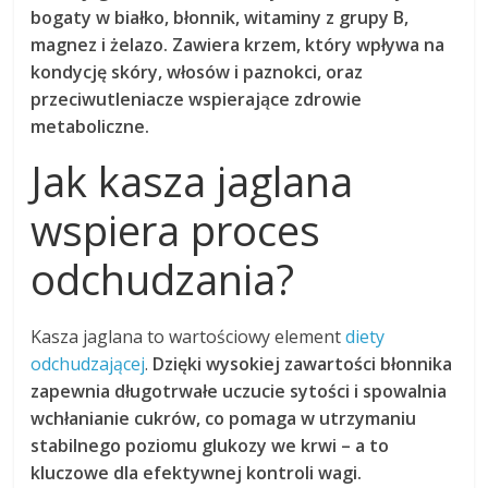
bogaty w białko, błonnik, witaminy z grupy B,
magnez i żelazo.
Zawiera krzem, który wpływa na
kondycję skóry, włosów i paznokci, oraz
przeciwutleniacze wspierające zdrowie
metaboliczne.
Jak kasza jaglana
wspiera proces
odchudzania?
Kasza jaglana to wartościowy element
diety
odchudzającej
.
Dzięki wysokiej zawartości błonnika
zapewnia długotrwałe uczucie sytości i spowalnia
wchłanianie cukrów, co pomaga w utrzymaniu
stabilnego poziomu glukozy we krwi – a to
kluczowe dla efektywnej kontroli wagi.