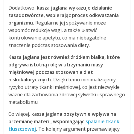
Dodatkowo,
kasza jaglana wykazuje działanie
zasadotwórcze, wspierając proces odkwaszania
organizmu.
Regularne jej spożywanie może
wspomóc redukcję wagi, a także ułatwić
kontrolowanie apetytu, co ma niebagatelne
znaczenie podczas stosowania diety.
Kasza jaglana jest również źródłem białka, które
odgrywa istotną rolę w utrzymaniu masy
mięśniowej podczas stosowania diet
niskokalorycznych.
Dzięki temu minimalizujemy
ryzyko utraty tkanki mięśniowej, co jest niezwykle
ważne dla zachowania zdrowej sylwetki i sprawnego
metabolizmu.
Co więcej,
kasza jaglana pozytywnie wpływa na
przemianę materii, wspomagając
spalanie tkanki
tłuszczowej
.
To kolejny argument przemawiający