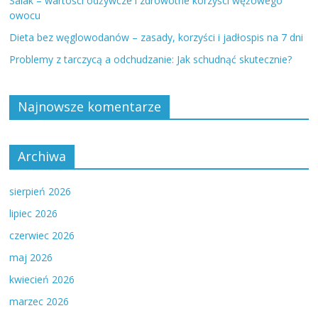
Salak – wartości odżywcze i zdrowotne korzyści wężowego
owocu
Dieta bez węglowodanów – zasady, korzyści i jadłospis na 7 dni
Problemy z tarczycą a odchudzanie: Jak schudnąć skutecznie?
Najnowsze komentarze
Archiwa
sierpień 2026
lipiec 2026
czerwiec 2026
maj 2026
kwiecień 2026
marzec 2026