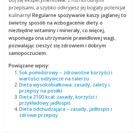
bój się eksperymentować z różnorodnymi
przepisami, a szybko odkryjesz jej bogaty potencjał
kulinarny!
Regularne spożywanie kaszy jaglanej to
świetny sposób na wzbogacenie diety o
niezbędne witaminy i minerały, co więcej,
wspomaga ona utrzymanie prawidłowej wagi,
pozwalając cieszyć się zdrowiem i dobrym
samopoczuciem.
Powiązane wpisy:
Sok pomidorowy – zdrowotne korzyści i
wartości odżywcze na talerzu
Dieta wysokobiałkowa: zasady, zalety i
przepisy na posiłki
Dieta 2100 kcal: zasady, korzyści i
przykładowy jadłospis
Dieta odchudzająca – zasady, jadłospis i
zdrowe przepisy