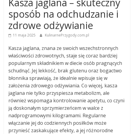
Kasza jaglana – skuteczny
sposób na odchudzanie i
zdrowe odżywianie
11 maja 2025
KulinarnePrzygody.com.pl
Kasza jaglana, znana ze swoich wszechstronnych
właściwości zdrowotnych, staje się coraz bardziej
popularnym składnikiem w diecie osób pragnących
schudnąć. Jej lekkość, brak glutenu oraz bogactwo
błonnika sprawiają, że idealnie wpisuje się w
założenia zdrowego odżywiania. Co więcej, kasza
jaglana nie tylko przyspiesza metabolizm, ale
również wspomaga kontrolowanie apetytu, co czyni
ją doskonałym sprzymierzeńcem w walce z
nadprogramowymi kilogramami. Regularne
włączanie jej do codziennych posiłków może
przynieść zaskakujące efekty, a jej różnorodne