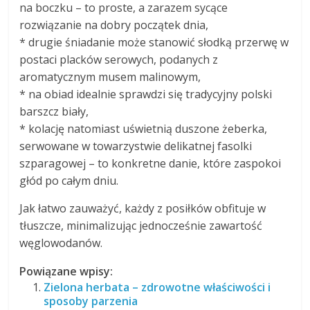
na boczku – to proste, a zarazem sycące
rozwiązanie na dobry początek dnia,
* drugie śniadanie może stanowić słodką przerwę w
postaci placków serowych, podanych z
aromatycznym musem malinowym,
* na obiad idealnie sprawdzi się tradycyjny polski
barszcz biały,
* kolację natomiast uświetnią duszone żeberka,
serwowane w towarzystwie delikatnej fasolki
szparagowej – to konkretne danie, które zaspokoi
głód po całym dniu.
Jak łatwo zauważyć, każdy z posiłków obfituje w
tłuszcze, minimalizując jednocześnie zawartość
węglowodanów.
Powiązane wpisy:
Zielona herbata – zdrowotne właściwości i
sposoby parzenia