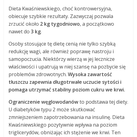
Dieta Kwaśniewskiego, choć kontrowersyjna,
obiecuje szybkie rezultaty. Zazwyczaj pozwala
zrzucić około
2 kg tygodniowo
, a początkowo
nawet do
3 kg
.
Osoby stosujące tę dietę cenią nie tylko szybką
redukcję wagi, ale również poprawę nastroju i
samopoczucia. Niektórzy wierzą w jej lecznicze
właściwości i upatrują w niej szansę na pozbycie się
problemów zdrowotnych.
Wysoka zawartość
tłuszczu zapewnia długotrwałe uczucie sytości i
pomaga utrzymać stabilny poziom cukru we krwi.
Ograniczenie węglowodanów
to podstawa tej diety.
U diabetyków typu 2 może skutkować
zmniejszeniem zapotrzebowania na insulinę. Dieta
Kwaśniewskiego pozytywnie wpływa na poziom
triglicerydów, obniżając ich stężenie we krwi. Ten