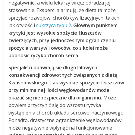
negatywnie, a wielu lekarzy wręcz odradza jej
stosowanie. Eksperci alarmują, że dieta ta może
sprzyjać rozwojowi chorób cywilizacyjnych, takich
jak otyłość i
cukrzyca typu 2
.
Głównym punktem
krytyki jest wysokie spożycie tłuszczów
zwierzęcych, przy jednoczesnym ograniczeniu
spożycia warzyw i owoców, co z kolei może
podnosić ryzyko chorób serca.
Specjaliści obawiają się długofalowych
konsekwencji zdrowotnych związanych z dietą
Kwaśniewskiego. Tak wysokie spożycie tłuszczów
przy minimalnej ilości węglowodanów może
okazać się niebezpieczne dla organizmu.
Może
bowiem przyczynić się do wzrostu ryzyka
wystąpienia chorób układu sercowo-naczyniowego.
Ponadto, drastyczne ograniczenie węglowodanów
może negatywnie wpłynąć na funkcjonowanie