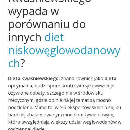
wypada w
porównaniu do
innych
diet
niskowęglowodanowy
ch
?
Dieta Kwaśniewskiego
, znana również jako
dieta
optymalna
, budzi spore kontrowersje i wywołuje
ożywione debaty, szczególnie w środowisku
medycznym, gdzie opinie na jej temat są mocno
podzielone. Mimo to, wielu ekspertów skłania się ku
bardziej zbalansowanym modelom żywieniowym,
które uwzględniają większy udział węglowodanów w
codziennej diecie.