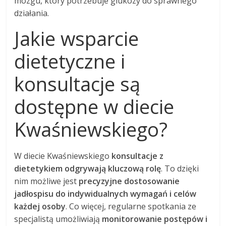
mózgu, który potrzebuje glukozy do sprawnego
działania.
Jakie wsparcie
dietetyczne i
konsultacje są
dostępne w diecie
Kwaśniewskiego?
W diecie Kwaśniewskiego
konsultacje z
dietetykiem odgrywają kluczową rolę
. To dzięki
nim możliwe jest
precyzyjne dostosowanie
jadłospisu do indywidualnych wymagań i celów
każdej osoby
. Co więcej, regularne spotkania ze
specjalistą umożliwiają
monitorowanie postępów i