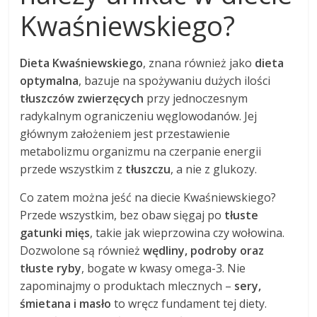
Kwaśniewskiego?
Dieta Kwaśniewskiego
, znana również jako
dieta
optymalna
, bazuje na spożywaniu dużych ilości
tłuszczów zwierzęcych
przy jednoczesnym
radykalnym ograniczeniu węglowodanów. Jej
głównym założeniem jest przestawienie
metabolizmu organizmu na czerpanie energii
przede wszystkim z
tłuszczu
, a nie z glukozy.
Co zatem można jeść na diecie Kwaśniewskiego?
Przede wszystkim, bez obaw sięgaj po
tłuste
gatunki mięs
, takie jak wieprzowina czy wołowina.
Dozwolone są również
wędliny, podroby oraz
tłuste ryby
, bogate w kwasy omega-3. Nie
zapominajmy o produktach mlecznych –
sery,
śmietana i masło
to wręcz fundament tej diety.