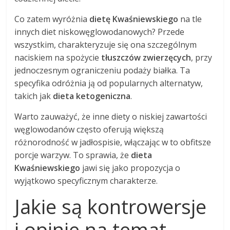
Co zatem wyróżnia
dietę Kwaśniewskiego
na tle
innych diet niskowęglowodanowych? Przede
wszystkim, charakteryzuje się ona szczególnym
naciskiem na spożycie
tłuszczów zwierzęcych
, przy
jednoczesnym ograniczeniu podaży białka. Ta
specyfika odróżnia ją od popularnych alternatyw,
takich jak
dieta ketogeniczna
.
Warto zauważyć, że inne diety o niskiej zawartości
węglowodanów często oferują większą
różnorodność w jadłospisie, włączając w to obfitsze
porcje warzyw. To sprawia, że
dieta
Kwaśniewskiego
jawi się jako propozycja o
wyjątkowo specyficznym charakterze.
Jakie są kontrowersje
i opinie na temat