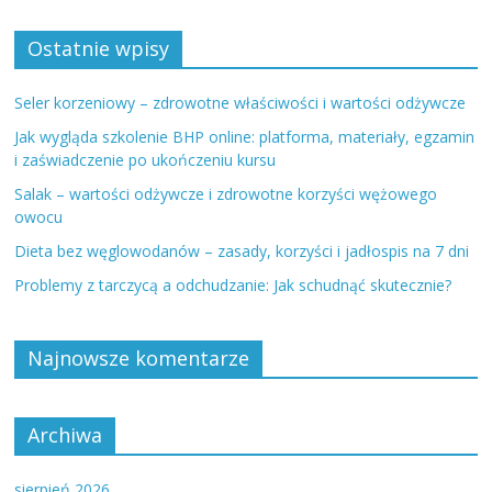
Ostatnie wpisy
Seler korzeniowy – zdrowotne właściwości i wartości odżywcze
Jak wygląda szkolenie BHP online: platforma, materiały, egzamin
i zaświadczenie po ukończeniu kursu
Salak – wartości odżywcze i zdrowotne korzyści wężowego
owocu
Dieta bez węglowodanów – zasady, korzyści i jadłospis na 7 dni
Problemy z tarczycą a odchudzanie: Jak schudnąć skutecznie?
Najnowsze komentarze
Archiwa
sierpień 2026