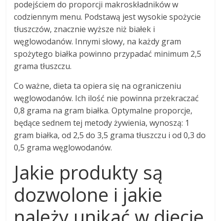
podejściem do proporcji makroskładników w
codziennym menu. Podstawą jest wysokie spożycie
tłuszczów, znacznie wyższe niż białek i
węglowodanów. Innymi słowy, na każdy gram
spożytego białka powinno przypadać minimum 2,5
grama tłuszczu.
Co ważne, dieta ta opiera się na ograniczeniu
węglowodanów. Ich ilość nie powinna przekraczać
0,8 grama na gram białka. Optymalne proporcje,
będące sednem tej metody żywienia, wynoszą: 1
gram białka, od 2,5 do 3,5 grama tłuszczu i od 0,3 do
0,5 grama węglowodanów.
Jakie produkty są
dozwolone i jakie
należy unikać w diecie