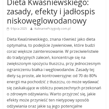
Dieta Kwaśniewskiego:
zasady, efekty i jadłospis
niskowęglowodanowy
9 lipca 2025
KulinarnePrzygody.com.pl
Dieta Kwaśniewskiego, znana również jako dieta
optymalna, to podejście żywieniowe, które budzi
coraz większe zainteresowanie. W przeciwieństwie
do tradycyjnych zaleceń, koncentruje się na
zwiększonym spożyciu tłuszczu, przy jednoczesnym
ograniczeniu białka i węglowodanów. Zasady tej
diety są proste, ale kontrowersyjne: od 70 do 80%
energii ma pochodzić z tłuszczu, co może wydawać
się zaskakujące w obliczu powszechnych przekonań
o zdrowym odżywianiu. Warto przyjrzeć się, jakie
efekty może przynieść ten nietypowy sposób
odżywiania oraz jakie są jego potencjalne