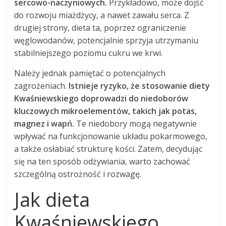
sercowo-naczyniowych.
Przykładowo, może dojść
do rozwoju miażdżycy, a nawet zawału serca. Z
drugiej strony, dieta ta, poprzez ograniczenie
węglowodanów, potencjalnie sprzyja utrzymaniu
stabilniejszego poziomu cukru we krwi.
Należy jednak pamiętać o potencjalnych
zagrożeniach.
Istnieje ryzyko, że stosowanie diety
Kwaśniewskiego doprowadzi do niedoborów
kluczowych mikroelementów, takich jak potas,
magnez i wapń.
Te niedobory mogą negatywnie
wpływać na funkcjonowanie układu pokarmowego,
a także osłabiać strukturę kości. Zatem, decydując
się na ten sposób odżywiania, warto zachować
szczególną ostrożność i rozwagę.
Jak dieta
Kwaśniewskiego