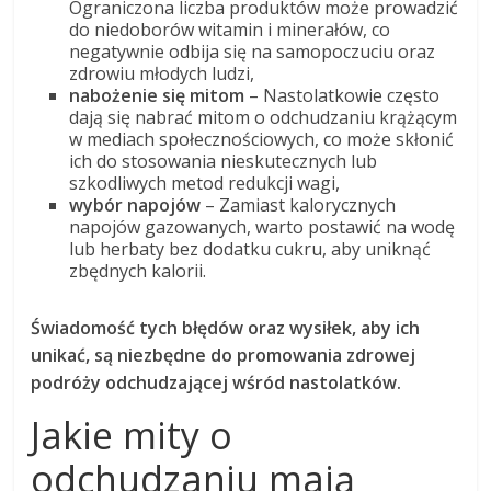
Ograniczona liczba produktów może prowadzić
do niedoborów witamin i minerałów, co
negatywnie odbija się na samopoczuciu oraz
zdrowiu młodych ludzi,
nabożenie się mitom
– Nastolatkowie często
dają się nabrać mitom o odchudzaniu krążącym
w mediach społecznościowych, co może skłonić
ich do stosowania nieskutecznych lub
szkodliwych metod redukcji wagi,
wybór napojów
– Zamiast kalorycznych
napojów gazowanych, warto postawić na wodę
lub herbaty bez dodatku cukru, aby uniknąć
zbędnych kalorii.
Świadomość tych błędów oraz wysiłek, aby ich
unikać, są niezbędne do promowania zdrowej
podróży odchudzającej wśród nastolatków.
Jakie mity o
odchudzaniu mają