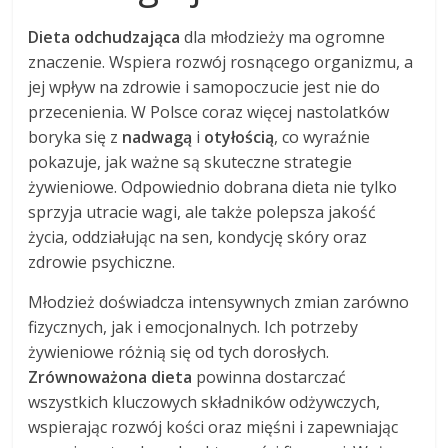
Dieta odchudzająca
dla młodzieży ma ogromne
znaczenie. Wspiera rozwój rosnącego organizmu, a
jej wpływ na zdrowie i samopoczucie jest nie do
przecenienia. W Polsce coraz więcej nastolatków
boryka się z
nadwagą
i
otyłością
, co wyraźnie
pokazuje, jak ważne są skuteczne strategie
żywieniowe. Odpowiednio dobrana dieta nie tylko
sprzyja utracie wagi, ale także polepsza jakość
życia, oddziałując na sen, kondycję skóry oraz
zdrowie psychiczne.
Młodzież doświadcza intensywnych zmian zarówno
fizycznych, jak i emocjonalnych. Ich potrzeby
żywieniowe różnią się od tych dorosłych.
Zrównoważona dieta
powinna dostarczać
wszystkich kluczowych składników odżywczych,
wspierając rozwój kości oraz mięśni i zapewniając