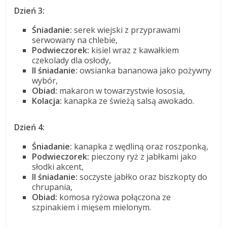
Dzień 3:
Śniadanie:
serek wiejski z przyprawami
serwowany na chlebie,
Podwieczorek:
kisiel wraz z kawałkiem
czekolady dla osłody,
II śniadanie:
owsianka bananowa jako pożywny
wybór,
Obiad:
makaron w towarzystwie łososia,
Kolacja:
kanapka ze świeżą salsą awokado.
Dzień 4:
Śniadanie:
kanapka z wędliną oraz roszponką,
Podwieczorek:
pieczony ryż z jabłkami jako
słodki akcent,
II śniadanie:
soczyste jabłko oraz biszkopty do
chrupania,
Obiad:
komosa ryżowa połączona ze
szpinakiem i mięsem mielonym.