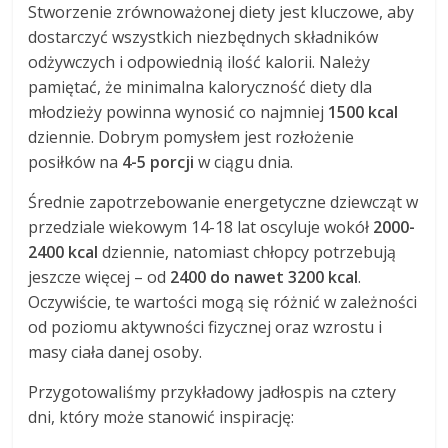
Stworzenie zrównoważonej diety jest kluczowe, aby
dostarczyć wszystkich niezbędnych składników
odżywczych i odpowiednią ilość kalorii. Należy
pamiętać, że minimalna kaloryczność diety dla
młodzieży powinna wynosić co najmniej
1500 kcal
dziennie. Dobrym pomysłem jest rozłożenie
posiłków na
4-5 porcji
w ciągu dnia.
Średnie zapotrzebowanie energetyczne dziewcząt w
przedziale wiekowym 14-18 lat oscyluje wokół
2000-
2400 kcal
dziennie, natomiast chłopcy potrzebują
jeszcze więcej – od
2400 do nawet 3200 kcal
.
Oczywiście, te wartości mogą się różnić w zależności
od poziomu aktywności fizycznej oraz wzrostu i
masy ciała danej osoby.
Przygotowaliśmy przykładowy jadłospis na cztery
dni, który może stanowić inspirację: