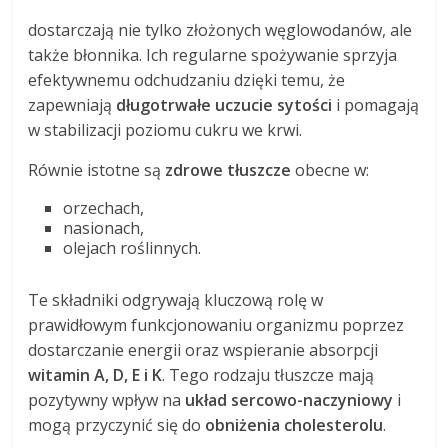
dostarczają nie tylko złożonych węglowodanów, ale
także błonnika. Ich regularne spożywanie sprzyja
efektywnemu odchudzaniu dzięki temu, że
zapewniają
długotrwałe uczucie sytości
i pomagają
w stabilizacji poziomu cukru we krwi.
Równie istotne są
zdrowe tłuszcze
obecne w:
orzechach,
nasionach,
olejach roślinnych.
Te składniki odgrywają kluczową rolę w
prawidłowym funkcjonowaniu organizmu poprzez
dostarczanie energii oraz wspieranie absorpcji
witamin A, D, E i K
. Tego rodzaju tłuszcze mają
pozytywny wpływ na
układ sercowo-naczyniowy
i
mogą przyczynić się do
obniżenia cholesterolu
.