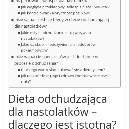
Jak planować jadłospis dla nastolatka?
Jak wygląda przykładowy jadłospis diety 1500 kcal?
Jak kontrolować kaloryczność posiłków?
Jakie są najczęstsze błędy w diecie odchudzającej
dla nastolatków?
Jakie mity o odchudzaniu mają wpływ na
nastolatków?
Jakie są skutki niedożywienia i niedoborów
pokarmowych?
Jakie wsparcie specjalistów jest dostępne w
procesie odchudzania?
Dlaczego warto skonsultować się z dietetykiem?
Jak unikać efektu jojo i zdrowo kontrolować masę
ciała?
Dieta odchudzająca
dla nastolatków –
dlaczego jest istotna?