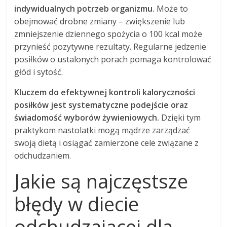
indywidualnych potrzeb organizmu.
Może to
obejmować drobne zmiany – zwiększenie lub
zmniejszenie dziennego spożycia o 100 kcal może
przynieść pozytywne rezultaty. Regularne jedzenie
posiłków o ustalonych porach pomaga kontrolować
głód i sytość.
Kluczem do efektywnej kontroli kaloryczności
posiłków jest systematyczne podejście oraz
świadomość wyborów żywieniowych.
Dzięki tym
praktykom nastolatki mogą mądrze zarządzać
swoją dietą i osiągać zamierzone cele związane z
odchudzaniem.
Jakie są najczęstsze
błędy w diecie
odchudzającej dla