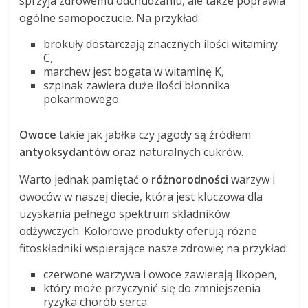
sprzyja zdrowemu odchudzaniu, ale także poprawia
ogólne samopoczucie. Na przykład:
brokuły dostarczają znacznych ilości witaminy
C,
marchew jest bogata w witaminę K,
szpinak zawiera duże ilości błonnika
pokarmowego.
Owoce
takie jak jabłka czy jagody są źródłem
antyoksydantów
oraz naturalnych cukrów.
Warto jednak pamiętać o
różnorodności
warzyw i
owoców w naszej diecie, która jest kluczowa dla
uzyskania pełnego spektrum składników
odżywczych. Kolorowe produkty oferują różne
fitoskładniki wspierające nasze zdrowie; na przykład:
czerwone warzywa i owoce zawierają likopen,
który może przyczynić się do zmniejszenia
ryzyka chorób serca.