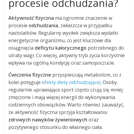
procesie odchudzania?
Aktywność fizyczna
ma ogromne znaczenie w
procesie
odchudzania
, zwłaszcza w przypadku
nastolatków. Regularny wysiłek zwiększa wydatki
energetyczne organizmu, co jest kluczowe dla
osiągnięcia
deficytu kalorycznego
potrzebnego do
utraty wagi. Co więcej, aktywny tryb życia korzystnie
wpływa na ogólną kondycję oraz samopoczucie.
Ćwiczenia fizyczne
przyspieszają metabolizm, co z
kolei potęguje
efekty diety odchudzającej
. Osoby
regularnie uprawiające sport często czują się mniej
zmęczone i mają więcej energii do wykonywania
codziennych obowiązków. Warto również zauważyć,
że aktywność fizyczna sprzyja kształtowaniu
zdrowych nawyków żywieniowych
oraz
pozytywnego stosunku do własnego ciała.