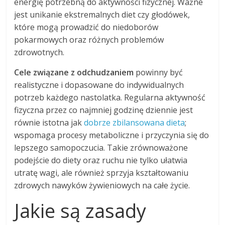
energię potrzebną do aktywności fizycznej. Ważne
jest unikanie ekstremalnych diet czy głodówek,
które mogą prowadzić do niedoborów
pokarmowych oraz różnych problemów
zdrowotnych.
Cele związane z odchudzaniem
powinny być
realistyczne i dopasowane do indywidualnych
potrzeb każdego nastolatka. Regularna aktywność
fizyczna przez co najmniej godzinę dziennie jest
równie istotna jak
dobrze zbilansowana dieta
;
wspomaga procesy metaboliczne i przyczynia się do
lepszego samopoczucia. Takie zrównoważone
podejście do diety oraz ruchu nie tylko ułatwia
utratę wagi, ale również sprzyja kształtowaniu
zdrowych nawyków żywieniowych na całe życie.
Jakie są zasady