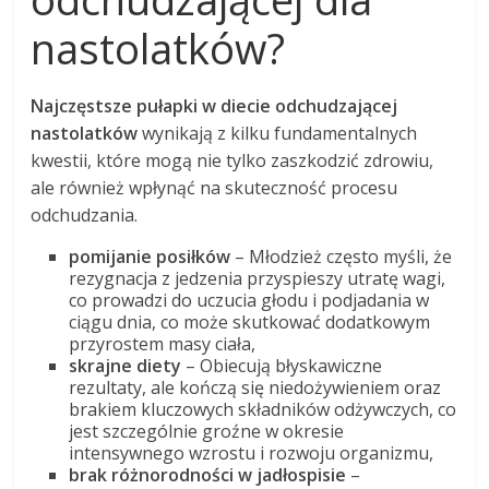
nastolatków?
Najczęstsze pułapki w diecie odchudzającej
nastolatków
wynikają z kilku fundamentalnych
kwestii, które mogą nie tylko zaszkodzić zdrowiu,
ale również wpłynąć na skuteczność procesu
odchudzania.
pomijanie posiłków
– Młodzież często myśli, że
rezygnacja z jedzenia przyspieszy utratę wagi,
co prowadzi do uczucia głodu i podjadania w
ciągu dnia, co może skutkować dodatkowym
przyrostem masy ciała,
skrajne diety
– Obiecują błyskawiczne
rezultaty, ale kończą się niedożywieniem oraz
brakiem kluczowych składników odżywczych, co
jest szczególnie groźne w okresie
intensywnego wzrostu i rozwoju organizmu,
brak różnorodności w jadłospisie
–