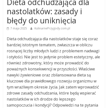
Dieta odchudzająca dla
nastolatków: zasady i
błędy do uniknięcia
7 maja 2025
KulinarnePrzygody.com.pl
Dieta odchudzająca dla nastolatków staje się coraz
bardziej istotnym tematem, zwłaszcza w obliczu
rosnącej liczby młodych ludzi z problemem nadwagi
i otyłości. Nie jest to jedynie problem estetyczny, ale
również zdrowotny, który może prowadzić do
poważnych konsekwencji w przyszłości. Właściwe
nawyki żywieniowe oraz zbilansowana dieta są
kluczowe dla prawidłowego rozwoju organizmu w
tym wrażliwym okresie życia. Jak zatem wprowadzić
zdrowe zasady odchudzania, które będą wspierać
nastolatków w ich drodze do lepszego
samopoczucia i kondycji? Odpowiedzi na te pytania