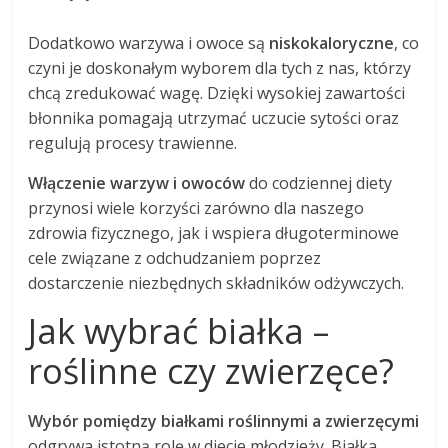
Dodatkowo warzywa i owoce są
niskokaloryczne
, co
czyni je doskonałym wyborem dla tych z nas, którzy
chcą zredukować wagę. Dzięki wysokiej zawartości
błonnika pomagają utrzymać uczucie sytości oraz
regulują procesy trawienne.
Włączenie warzyw i owoców
do codziennej diety
przynosi wiele korzyści zarówno dla naszego
zdrowia fizycznego, jak i wspiera długoterminowe
cele związane z odchudzaniem poprzez
dostarczenie niezbędnych składników odżywczych.
Jak wybrać białka –
roślinne czy zwierzęce?
Wybór pomiędzy białkami roślinnymi a zwierzęcymi
odgrywa istotną rolę w diecie młodzieży. Białka