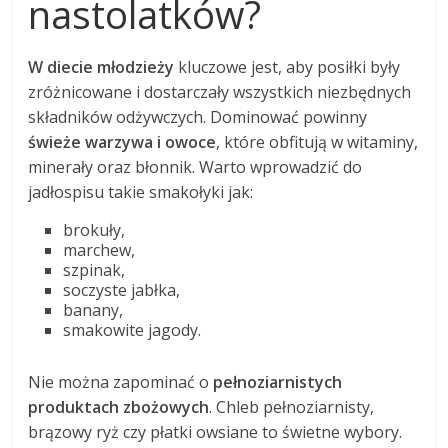
nastolatków?
W diecie młodzieży
kluczowe jest, aby posiłki były
zróżnicowane i dostarczały wszystkich niezbędnych
składników odżywczych. Dominować powinny
świeże warzywa i owoce
, które obfitują w witaminy,
minerały oraz błonnik. Warto wprowadzić do
jadłospisu takie smakołyki jak:
brokuły,
marchew,
szpinak,
soczyste jabłka,
banany,
smakowite jagody.
Nie można zapominać o
pełnoziarnistych
produktach zbożowych
. Chleb pełnoziarnisty,
brązowy ryż czy płatki owsiane to świetne wybory.