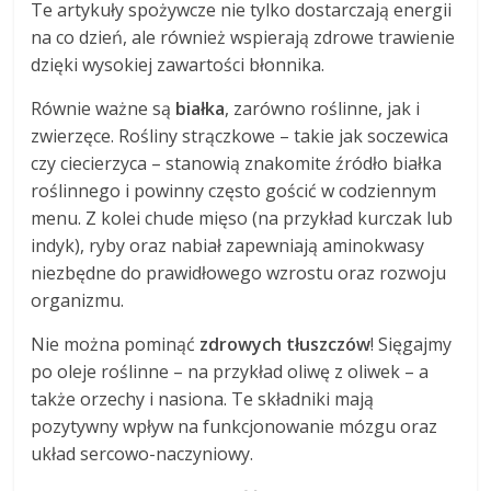
Te artykuły spożywcze nie tylko dostarczają energii
na co dzień, ale również wspierają zdrowe trawienie
dzięki wysokiej zawartości błonnika.
Równie ważne są
białka
, zarówno roślinne, jak i
zwierzęce. Rośliny strączkowe – takie jak soczewica
czy ciecierzyca – stanowią znakomite źródło białka
roślinnego i powinny często gościć w codziennym
menu. Z kolei chude mięso (na przykład kurczak lub
indyk), ryby oraz nabiał zapewniają aminokwasy
niezbędne do prawidłowego wzrostu oraz rozwoju
organizmu.
Nie można pominąć
zdrowych tłuszczów
! Sięgajmy
po oleje roślinne – na przykład oliwę z oliwek – a
także orzechy i nasiona. Te składniki mają
pozytywny wpływ na funkcjonowanie mózgu oraz
układ sercowo-naczyniowy.