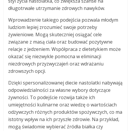
styl życia nastolatka, co zwiększa szanse na
długotrwałe utrzymanie zdrowych nawyków.
Wprowadzenie takiego podejścia pozwala młodym
ludziom lepiej zrozumieć swoje potrzeby
żywieniowe. Mogą skuteczniej osiągać cele
związane z masą ciała oraz budować pozytywne
relacje z jedzeniem. Współpraca z dietetykiem może
okazać się niezwykle pomocna w eliminacji
niezdrowych przyzwyczajeń oraz wdrażaniu
zdrowszych opcji.
Dzięki spersonalizowanej diecie nastolatki nabywają
odpowiedzialności za własne wybory dotyczące
żywności. To podejście rozwija także ich
umiejętności kulinarne oraz wiedzę o wartościach
odżywczych różnych produktów spożywczych, co ma
istotny wpływ na ich przyszłe zdrowie. Na przykład,
mogą świadomie wybierać źródła białka czy