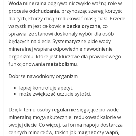
Woda mineralna
odgrywa niezwykle ważną rolę w
procesie
odchudzania
, przynosząc szereg korzyści
dla tych, którzy chcą zredukować masę ciała. Przede
wszystkim jest całkowicie
bezkaloryczna
, co
sprawia, że stanowi doskonały wybór dla osób
będących na diecie. Systematyczne picie wody
mineralnej wspiera odpowiednie nawodnienie
organizmu, które jest kluczowe dla prawidłowego
funkcjonowania
metabolizmu
.
Dobrze nawodniony organizm:
lepiej kontroluje apetyt,
może zwiększać uczucie sytości.
Dzięki temu osoby regularnie sięgające po wodę
mineralną mogą skuteczniej redukować kalorie w
swojej diecie. Co więcej, ta forma napoju dostarcza
cennych minerałów, takich jak
magnez
czy
wapń
,