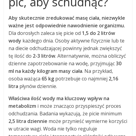
pić, aby schudnąć?
Aby skutecznie zredukować masę ciała, niezwykle
ważne jest odpowiednie nawodnienie organizmu.
Dla dorosłych zaleca się picie od
1,5 do 2 litrów
wody
każdego dnia. Osoby aktywne fizycznie lub te
na diecie odchudzającej powinny jednak zwiększyć
tę ilość do
2-3 litrów
. Alternatywnie, można obliczyć
dzienne zapotrzebowanie na wodę, przyjmując
30
ml na każdy kilogram masy ciała
. Na przykład,
osoba ważąca
65 kg
potrzebuje co najmniej
2,16
litra
płynów dziennie.
Właściwa ilość wody ma kluczowy wpływ na
metabolizm
i może znacząco przyspieszyć proces
odchudzania. Badania wykazują, że picie minimum
2,5 litra dziennie
może przynieść wymierne korzyści
w utracie wagi. Woda nie tylko reguluje