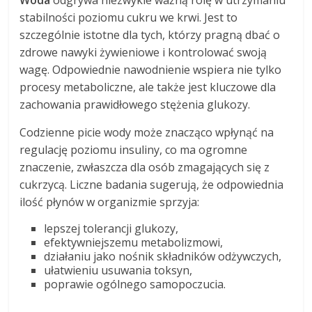
Woda
odgrywa niezwykle ważną rolę w utrzymaniu
stabilności poziomu cukru we krwi. Jest to
szczególnie istotne dla tych, którzy pragną dbać o
zdrowe nawyki żywieniowe i kontrolować swoją
wagę. Odpowiednie nawodnienie wspiera nie tylko
procesy metaboliczne, ale także jest kluczowe dla
zachowania prawidłowego stężenia glukozy.
Codzienne picie wody może znacząco wpłynąć na
regulację poziomu insuliny, co ma ogromne
znaczenie, zwłaszcza dla osób zmagających się z
cukrzycą. Liczne badania sugerują, że odpowiednia
ilość płynów w organizmie sprzyja:
lepszej tolerancji glukozy,
efektywniejszemu metabolizmowi,
działaniu jako nośnik składników odżywczych,
ułatwieniu usuwania toksyn,
poprawie ogólnego samopoczucia.