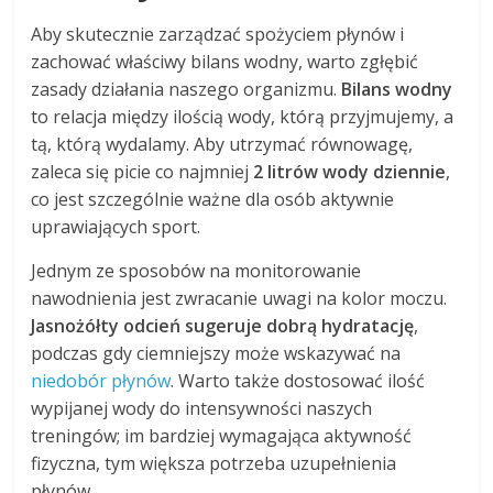
Aby skutecznie zarządzać spożyciem płynów i
zachować właściwy bilans wodny, warto zgłębić
zasady działania naszego organizmu.
Bilans wodny
to relacja między ilością wody, którą przyjmujemy, a
tą, którą wydalamy. Aby utrzymać równowagę,
zaleca się picie co najmniej
2 litrów wody dziennie
,
co jest szczególnie ważne dla osób aktywnie
uprawiających sport.
Jednym ze sposobów na monitorowanie
nawodnienia jest zwracanie uwagi na kolor moczu.
Jasnożółty odcień sugeruje dobrą hydratację
,
podczas gdy ciemniejszy może wskazywać na
niedobór płynów
. Warto także dostosować ilość
wypijanej wody do intensywności naszych
treningów; im bardziej wymagająca aktywność
fizyczna, tym większa potrzeba uzupełnienia
płynów.