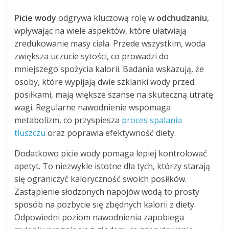
Picie wody
odgrywa kluczową rolę w
odchudzaniu
,
wpływając na wiele aspektów, które ułatwiają
zredukowanie masy ciała. Przede wszystkim, woda
zwiększa uczucie sytości, co prowadzi do
mniejszego spożycia kalorii. Badania wskazują, że
osoby, które wypijają dwie szklanki wody przed
posiłkami, mają większe szanse na skuteczną utratę
wagi. Regularne nawodnienie wspomaga
metabolizm, co przyspiesza
proces spalania
tłuszczu
oraz poprawia efektywność diety.
Dodatkowo picie wody pomaga lepiej kontrolować
apetyt. To niezwykle istotne dla tych, którzy starają
się ograniczyć kaloryczność swoich posiłków.
Zastąpienie słodzonych napojów wodą to prosty
sposób na pozbycie się zbędnych kalorii z diety.
Odpowiedni poziom nawodnienia zapobiega