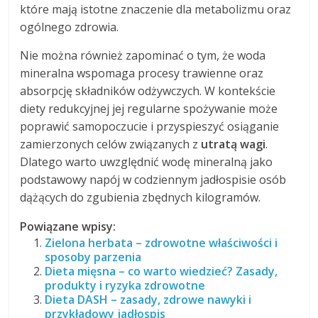
które mają istotne znaczenie dla metabolizmu oraz
ogólnego zdrowia.
Nie można również zapominać o tym, że woda
mineralna wspomaga procesy trawienne oraz
absorpcję składników odżywczych. W kontekście
diety redukcyjnej jej regularne spożywanie może
poprawić samopoczucie i przyspieszyć osiąganie
zamierzonych celów związanych z
utratą wagi
.
Dlatego warto uwzględnić wodę mineralną jako
podstawowy napój w codziennym jadłospisie osób
dążących do zgubienia zbędnych kilogramów.
Powiązane wpisy:
Zielona herbata – zdrowotne właściwości i
sposoby parzenia
Dieta mięsna – co warto wiedzieć? Zasady,
produkty i ryzyka zdrowotne
Dieta DASH – zasady, zdrowe nawyki i
przykładowy jadłospis