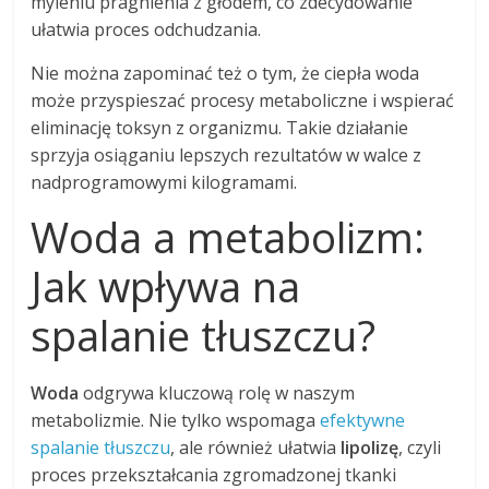
myleniu pragnienia z głodem, co zdecydowanie
ułatwia proces odchudzania.
Nie można zapominać też o tym, że ciepła woda
może przyspieszać procesy metaboliczne i wspierać
eliminację toksyn z organizmu. Takie działanie
sprzyja osiąganiu lepszych rezultatów w walce z
nadprogramowymi kilogramami.
Woda a metabolizm:
Jak wpływa na
spalanie tłuszczu?
Woda
odgrywa kluczową rolę w naszym
metabolizmie. Nie tylko wspomaga
efektywne
spalanie tłuszczu
, ale również ułatwia
lipolizę
, czyli
proces przekształcania zgromadzonej tkanki