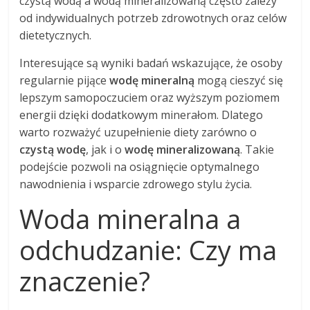
czystą wodą a wodą mineralizowaną często zależy
od indywidualnych potrzeb zdrowotnych oraz celów
dietetycznych.
Interesujące są wyniki badań wskazujące, że osoby
regularnie pijące
wodę mineralną
mogą cieszyć się
lepszym samopoczuciem oraz wyższym poziomem
energii dzięki dodatkowym minerałom. Dlatego
warto rozważyć uzupełnienie diety zarówno o
czystą wodę
, jak i o
wodę mineralizowaną
. Takie
podejście pozwoli na osiągnięcie optymalnego
nawodnienia i wsparcie zdrowego stylu życia.
Woda mineralna a
odchudzanie: Czy ma
znaczenie?