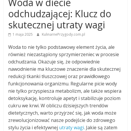
Woda w diecie
odchudzającej: Klucz do
skutecznej utraty wagi
1 maja 2025
KulinarnePrzygody.com.pl
Woda to nie tylko podstawowy element życia, ale
również niezastąpiony sprzymierzeniec w procesie
odchudzania. Okazuje się, że odpowiednie
nawodnienie ma kluczowe znaczenie dla skutecznej
redukcji tkanki tłuszczowej oraz prawidłowego
funkcjonowania organizmu. Regularne picie wody
nie tylko przyspiesza metabolizm, ale także wspiera
detoksykację, kontroluje apetyt i stabilizuje poziom
cukru we krwi. W obliczu dzisiejszych trendów
dietetycznych, warto przyjrzeć się, jak woda może
zrewolucjonizować nasze podejście do zdrowego
stylu życia i efektywnej
utraty wagi
. Jakie są zatem