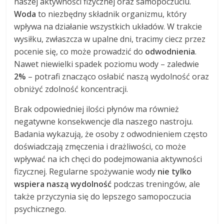
naszej aktywności fizycznej oraz samopoczuciu.
Woda
to niezbędny składnik organizmu, który
wpływa na działanie wszystkich układów. W trakcie
wysiłku, zwłaszcza w upalne dni, tracimy ciecz przez
pocenie się, co może prowadzić do
odwodnienia
.
Nawet niewielki spadek poziomu wody – zaledwie
2%
– potrafi znacząco osłabić naszą wydolność oraz
obniżyć zdolność koncentracji.
Brak odpowiedniej ilości płynów ma również
negatywne konsekwencje dla naszego nastroju.
Badania wykazują, że osoby z odwodnieniem często
doświadczają zmęczenia i drażliwości, co może
wpływać na ich chęci do podejmowania aktywności
fizycznej. Regularne spożywanie wody
nie tylko
wspiera naszą wydolność
podczas treningów, ale
także przyczynia się do lepszego samopoczucia
psychicznego.