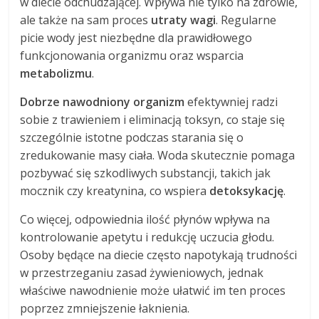
w diecie odchudzającej. Wpływa nie tylko na zdrowie,
ale także na sam proces
utraty wagi
. Regularne
picie wody jest niezbędne dla prawidłowego
funkcjonowania organizmu oraz wsparcia
metabolizmu
.
Dobrze nawodniony organizm
efektywniej radzi
sobie z trawieniem i eliminacją toksyn, co staje się
szczególnie istotne podczas starania się o
zredukowanie masy ciała. Woda skutecznie pomaga
pozbywać się szkodliwych substancji, takich jak
mocznik czy kreatynina, co wspiera
detoksykację
.
Co więcej, odpowiednia ilość płynów wpływa na
kontrolowanie apetytu i redukcję uczucia głodu.
Osoby będące na diecie często napotykają trudności
w przestrzeganiu zasad żywieniowych, jednak
właściwe nawodnienie może ułatwić im ten proces
poprzez zmniejszenie łaknienia.