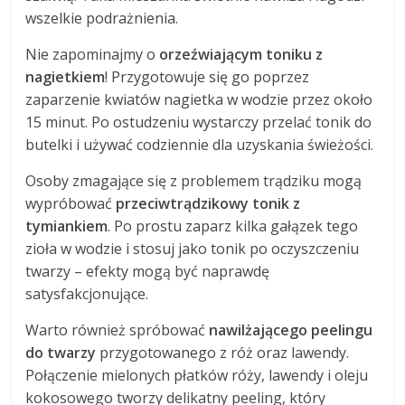
wszelkie podrażnienia.
Nie zapominajmy o
orzeźwiającym toniku z
nagietkiem
! Przygotowuje się go poprzez
zaparzenie kwiatów nagietka w wodzie przez około
15 minut. Po ostudzeniu wystarczy przelać tonik do
butelki i używać codziennie dla uzyskania świeżości.
Osoby zmagające się z problemem trądziku mogą
wypróbować
przeciwtrądzikowy tonik z
tymiankiem
. Po prostu zaparz kilka gałązek tego
zioła w wodzie i stosuj jako tonik po oczyszczeniu
twarzy – efekty mogą być naprawdę
satysfakcjonujące.
Warto również spróbować
nawilżającego peelingu
do twarzy
przygotowanego z róż oraz lawendy.
Połączenie mielonych płatków róży, lawendy i oleju
kokosowego tworzy delikatny peeling, który