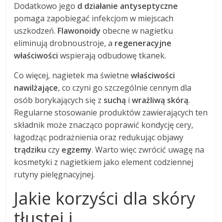
Dodatkowo jego
d działanie antyseptyczne
pomaga zapobiegać infekcjom w miejscach
uszkodzeń.
Flawonoidy
obecne w nagietku
eliminują drobnoustroje, a
regeneracyjne
właściwości
wspierają odbudowę tkanek.
Co więcej, nagietek ma świetne
właściwości
nawilżające
, co czyni go szczególnie cennym dla
osób borykających się z
suchą
i
wrażliwą skórą
.
Regularne stosowanie produktów zawierających ten
składnik może znacząco poprawić kondycję cery,
łagodząc podrażnienia oraz redukując objawy
trądziku
czy
egzemy
. Warto więc zwrócić uwagę na
kosmetyki z nagietkiem jako element codziennej
rutyny pielęgnacyjnej.
Jakie korzyści dla skóry
tłustej i