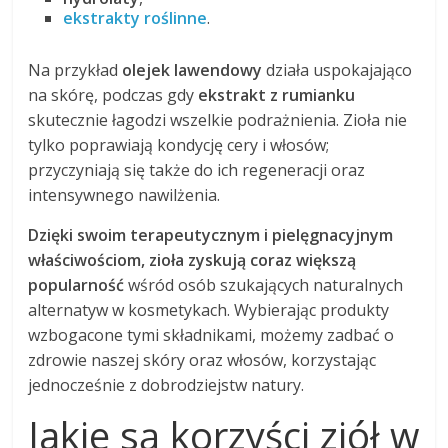
ekstrakty roślinne
.
Na przykład
olejek lawendowy
działa uspokajająco
na skórę, podczas gdy
ekstrakt z rumianku
skutecznie łagodzi wszelkie podrażnienia. Zioła nie
tylko poprawiają kondycję cery i włosów;
przyczyniają się także do ich regeneracji oraz
intensywnego nawilżenia.
Dzięki swoim terapeutycznym i pielęgnacyjnym
właściwościom, zioła zyskują coraz większą
popularność
wśród osób szukających naturalnych
alternatyw w kosmetykach. Wybierając produkty
wzbogacone tymi składnikami, możemy zadbać o
zdrowie naszej skóry oraz włosów, korzystając
jednocześnie z dobrodziejstw natury.
Jakie są korzyści ziół w