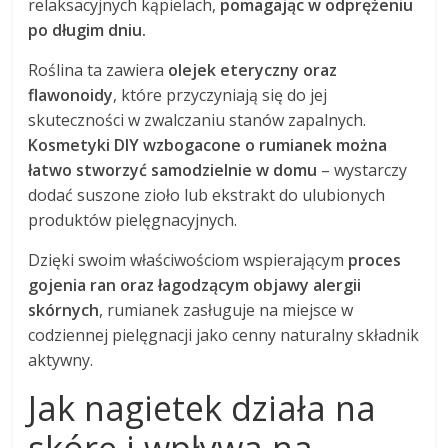
relaksacyjnych kąpielach,
pomagając w odprężeniu
po długim dniu.
Roślina ta zawiera
olejek eteryczny oraz
flawonoidy
, które przyczyniają się do jej
skuteczności w zwalczaniu stanów zapalnych.
Kosmetyki DIY wzbogacone o rumianek można
łatwo stworzyć samodzielnie w domu
– wystarczy
dodać suszone zioło lub ekstrakt do ulubionych
produktów pielęgnacyjnych.
Dzięki swoim właściwościom wspierającym
proces
gojenia ran oraz łagodzącym objawy alergii
skórnych
, rumianek zasługuje na miejsce w
codziennej pielęgnacji jako cenny naturalny składnik
aktywny.
Jak nagietek działa na