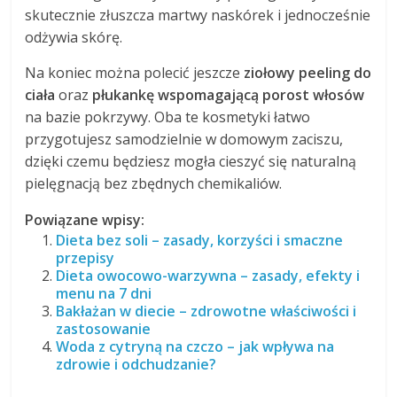
skutecznie złuszcza martwy naskórek i jednocześnie
odżywia skórę.
Na koniec można polecić jeszcze
ziołowy peeling do
ciała
oraz
płukankę wspomagającą porost włosów
na bazie pokrzywy. Oba te kosmetyki łatwo
przygotujesz samodzielnie w domowym zaciszu,
dzięki czemu będziesz mogła cieszyć się naturalną
pielęgnacją bez zbędnych chemikaliów.
Powiązane wpisy:
Dieta bez soli – zasady, korzyści i smaczne
przepisy
Dieta owocowo-warzywna – zasady, efekty i
menu na 7 dni
Bakłażan w diecie – zdrowotne właściwości i
zastosowanie
Woda z cytryną na czczo – jak wpływa na
zdrowie i odchudzanie?