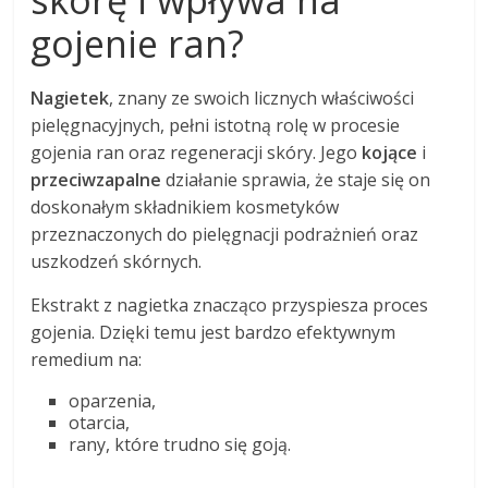
skórę i wpływa na
gojenie ran?
Nagietek
, znany ze swoich licznych właściwości
pielęgnacyjnych, pełni istotną rolę w procesie
gojenia ran oraz regeneracji skóry. Jego
kojące
i
przeciwzapalne
działanie sprawia, że staje się on
doskonałym składnikiem kosmetyków
przeznaczonych do pielęgnacji podrażnień oraz
uszkodzeń skórnych.
Ekstrakt z nagietka znacząco przyspiesza proces
gojenia. Dzięki temu jest bardzo efektywnym
remedium na:
oparzenia,
otarcia,
rany, które trudno się goją.