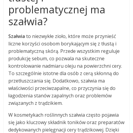
problematycznej ma
szałwia?
Szałwia
to niezwykłe zioło, które może przynieść
liczne korzyści osobom borykającym się z tłustą i
problematyczną skórą. Przede wszystkim reguluje
produkcję sebum, co pozwala na skuteczne
kontrolowanie nadmiaru oleju na powierzchni cery.
To szczególnie istotne dla osób z cerą skłonną do
przetłuszczania się. Dodatkowo, szałwia ma
właściwości przeciwzapalne, co przyczynia się do
łagodzenia stanów zapalnych oraz problemów
związanych z trądzikiem.
W kosmetykach roślinnych szałwia często pojawia
się jako kluczowy składnik toników oraz preparatów
dedykowanych pielęgnacji cery trądzikowej. Dzięki