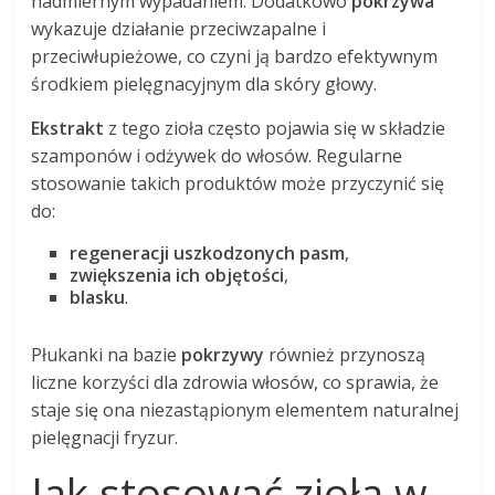
nadmiernym wypadaniem. Dodatkowo
pokrzywa
wykazuje działanie przeciwzapalne i
przeciwłupieżowe, co czyni ją bardzo efektywnym
środkiem pielęgnacyjnym dla skóry głowy.
Ekstrakt
z tego zioła często pojawia się w składzie
szamponów i odżywek do włosów. Regularne
stosowanie takich produktów może przyczynić się
do:
regeneracji uszkodzonych pasm
,
zwiększenia ich objętości
,
blasku
.
Płukanki na bazie
pokrzywy
również przynoszą
liczne korzyści dla zdrowia włosów, co sprawia, że
staje się ona niezastąpionym elementem naturalnej
pielęgnacji fryzur.
Jak stosować zioła w