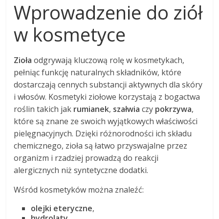
Wprowadzenie do ziół
w kosmetyce
Zioła
odgrywają kluczową rolę w kosmetykach,
pełniąc funkcję naturalnych składników, które
dostarczają cennych substancji aktywnych dla skóry
i włosów. Kosmetyki ziołowe korzystają z bogactwa
roślin takich jak
rumianek
,
szałwia
czy
pokrzywa
,
które są znane ze swoich wyjątkowych właściwości
pielęgnacyjnych. Dzięki różnorodności ich składu
chemicznego, zioła są łatwo przyswajalne przez
organizm i rzadziej prowadzą do reakcji
alergicznych niż syntetyczne dodatki.
Wśród kosmetyków można znaleźć:
olejki eteryczne
,
hydrolaty
,