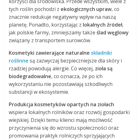
korzyści dla środowiska. Przede wszystkim, wiele z
tych roślin pochodzi z
ekologicznych upraw
, co
znacznie redukuje negatywny wpływ na naszą
planetę. Ponadto, korzystając z
lokalnych źródeł
,
jak polskie farmy, zmniejszamy także
ślad węglowy
związany z transportem surowców.
Kosmetyki zawierające naturalne
składniki
roślinne
są zazwyczaj bezpieczniejsze dla skóry i
rzadziej powodują alergie. Co więcej,
zioła są
biodegradowalne
, co oznacza, że po ich
wykorzystaniu nie pozostawiają szkodliwych
substancji w ekosystemie.
Produkcja kosmetyków opartych na ziołach
wspiera lokalnych rolników oraz rozwój gospodarki
wiejskiej. Dzięki temu klienci mają możliwość
przyczynienia się do wzrostu społeczności oraz
promowania praktyk rolniczych sprzyjających