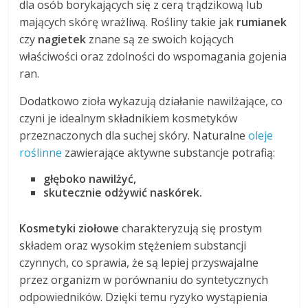
dla osób borykających się z cerą trądzikową lub
mających skórę wrażliwą. Rośliny takie jak
rumianek
czy
nagietek
znane są ze swoich kojących
właściwości oraz zdolności do wspomagania gojenia
ran.
Dodatkowo zioła wykazują działanie nawilżające, co
czyni je idealnym składnikiem kosmetyków
przeznaczonych dla suchej skóry. Naturalne
oleje
roślinne
zawierające aktywne substancje potrafią:
głęboko nawilżyć,
skutecznie odżywić naskórek.
Kosmetyki ziołowe
charakteryzują się prostym
składem oraz wysokim stężeniem substancji
czynnych, co sprawia, że są lepiej przyswajalne
przez organizm w porównaniu do syntetycznych
odpowiedników. Dzięki temu ryzyko wystąpienia