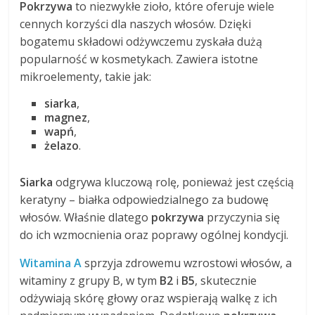
Pokrzywa
to niezwykłe zioło, które oferuje wiele
cennych korzyści dla naszych włosów. Dzięki
bogatemu składowi odżywczemu zyskała dużą
popularność w kosmetykach. Zawiera istotne
mikroelementy, takie jak:
siarka
,
magnez
,
wapń
,
żelazo
.
Siarka
odgrywa kluczową rolę, ponieważ jest częścią
keratyny – białka odpowiedzialnego za budowę
włosów. Właśnie dlatego
pokrzywa
przyczynia się
do ich wzmocnienia oraz poprawy ogólnej kondycji.
Witamina A
sprzyja zdrowemu wzrostowi włosów, a
witaminy z grupy B, w tym
B2
i
B5
, skutecznie
odżywiają skórę głowy oraz wspierają walkę z ich