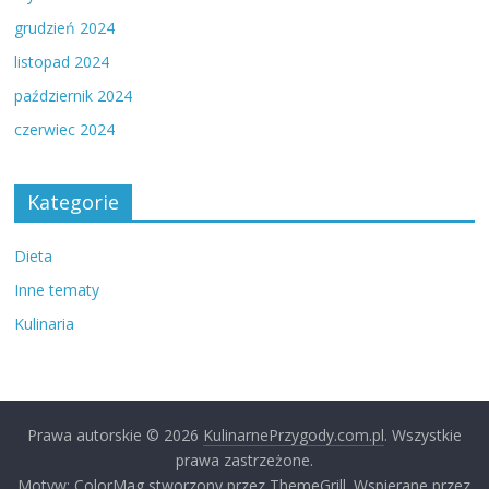
grudzień 2024
listopad 2024
październik 2024
czerwiec 2024
Kategorie
Dieta
Inne tematy
Kulinaria
Prawa autorskie © 2026
KulinarnePrzygody.com.pl
. Wszystkie
prawa zastrzeżone.
Motyw: ColorMag stworzony przez ThemeGrill. Wspierane przez