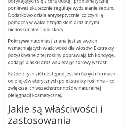
borykających się z cerą tłustą i problematyczną,
ponieważ skutecznie reguluje wydzielanie sebum.
Dodatkowo działa antyseptycznie, co czyni ją
pomocną w walce z trądzikiem oraz innymi
niedoskonałościami skóry.
Pokrzywa
natomiast znana jest ze swoich
wzmacniających właściwości dla włosów. Ekstrakty
pozyskiwane z tej rośliny poprawiają ich kondycję,
dodając blasku oraz wspierając zdrowy wzrost.
Każde z tych ziół dostępne jest w różnych formach –
od olejków eterycznych po ekstrakty roślinne – co
zwiększa ich wszechstronność w naturalnej
pielęgnacji kosmetycznej.
Jakie są właściwości i
zastosowania