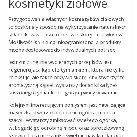
kosmetyki ziołowe
Przygotowanie własnych kosmetyków ziołowych
to doskonały sposób na wykorzystanie naturalnych
składników w trosce o zdrowie skóry oraz włosów.
Możliwości są niemal nieograniczone, a produkty
można dostosować do indywidualnych potrzeb.
Jednym z chętnie wybieranych przepisów jest
regenerująca kąpiel z tymiankiem
, która nie tylko
relaksuje, ale także odżywia skórę. Aby stworzyć tę
aromatyczną kąpiel, wystarczy dodać kilka łyżek
suszonego tymianku do gorącej wody w wannie.
Kolejnym interesującym pomysłem jest
nawilżająca
maseczka
stworzona na bazie ogórka, miodu i
szałwii. Wystarczy zmiksować świeżego ogórka,
wzbogacić go odrobiną miodu oraz sproszkowaną
szałwią. Taka mieszanka świetnie nawilża i łagodzi