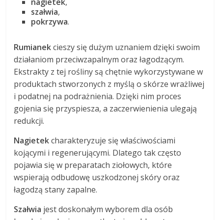
nagietek
,
szałwia
,
pokrzywa
.
Rumianek
cieszy się dużym uznaniem dzięki swoim
działaniom przeciwzapalnym oraz łagodzącym.
Ekstrakty z tej rośliny są chętnie wykorzystywane w
produktach stworzonych z myślą o skórze wrażliwej
i podatnej na podrażnienia. Dzięki nim proces
gojenia się przyspiesza, a zaczerwienienia ulegają
redukcji.
Nagietek
charakteryzuje się właściwościami
kojącymi i regenerującymi. Dlatego tak często
pojawia się w preparatach ziołowych, które
wspierają odbudowę uszkodzonej skóry oraz
łagodzą stany zapalne.
Szałwia
jest doskonałym wyborem dla osób