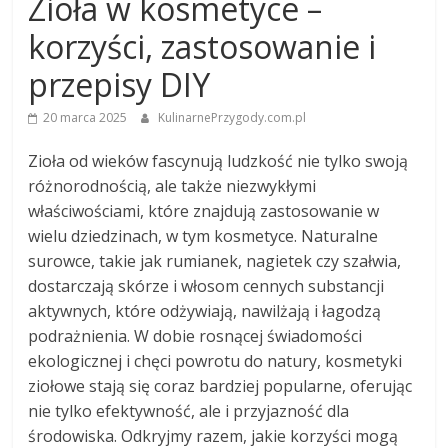
Zioła w kosmetyce –
korzyści, zastosowanie i
przepisy DIY
20 marca 2025
KulinarnePrzygody.com.pl
Zioła od wieków fascynują ludzkość nie tylko swoją
różnorodnością, ale także niezwykłymi
właściwościami, które znajdują zastosowanie w
wielu dziedzinach, w tym kosmetyce. Naturalne
surowce, takie jak rumianek, nagietek czy szałwia,
dostarczają skórze i włosom cennych substancji
aktywnych, które odżywiają, nawilżają i łagodzą
podrażnienia. W dobie rosnącej świadomości
ekologicznej i chęci powrotu do natury, kosmetyki
ziołowe stają się coraz bardziej popularne, oferując
nie tylko efektywność, ale i przyjazność dla
środowiska. Odkryjmy razem, jakie korzyści mogą