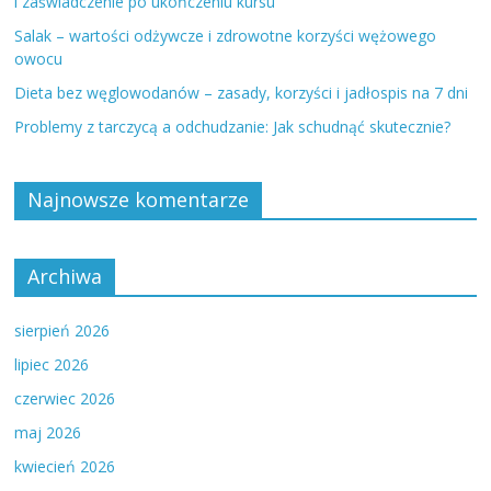
i zaświadczenie po ukończeniu kursu
Salak – wartości odżywcze i zdrowotne korzyści wężowego
owocu
Dieta bez węglowodanów – zasady, korzyści i jadłospis na 7 dni
Problemy z tarczycą a odchudzanie: Jak schudnąć skutecznie?
Najnowsze komentarze
Archiwa
sierpień 2026
lipiec 2026
czerwiec 2026
maj 2026
kwiecień 2026