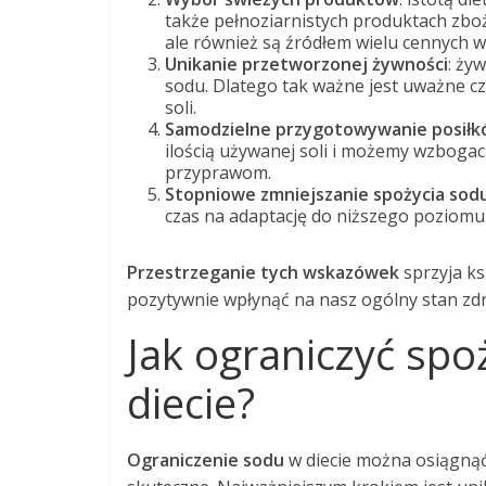
także pełnoziarnistych produktach zboż
ale również są źródłem wielu cennych w
Unikanie przetworzonej żywności
: ży
sodu. Dlatego tak ważne jest uważne czy
soli.
Samodzielne przygotowywanie posił
ilością używanej soli i możemy wzboga
przyprawom.
Stopniowe zmniejszanie spożycia sod
czas na adaptację do niższego poziomu
Przestrzeganie tych wskazówek
sprzyja k
pozytywnie wpłynąć na nasz ogólny stan zd
Jak ograniczyć spo
diecie?
Ograniczenie sodu
w diecie można osiągnąć