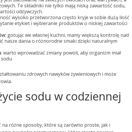
owych. Te składniki nie tylko mają niską zawartość sodu,
artości odżywczych.
wność wysoko przetworzona często kryje w sobie dużą ilość
tanie etykiet i wybieranie produktów o niskiej zawartości
ków
: gotując we własnej kuchni, mamy większą kontrolę nad
cić nasze dania o różnorodne smaki dzięki naturalnym
u
: warto wprowadzać zmiany powoli, aby organizm miał
 sodu.
ształtowaniu zdrowych nawyków żywieniowych i może
rowia.
życie sodu w codziennej
 na różne sposoby, które są zarówno proste, jak i