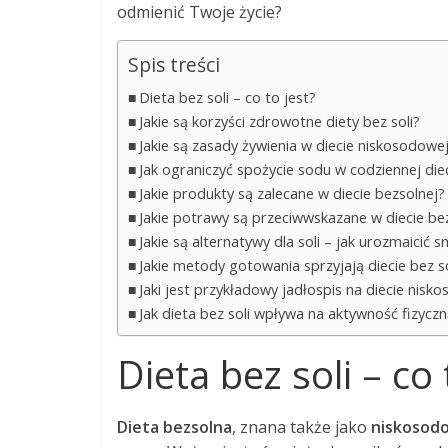
odmienić Twoje życie?
Spis treści
Dieta bez soli – co to jest?
Jakie są korzyści zdrowotne diety bez soli?
Jakie są zasady żywienia w diecie niskosodowe
Jak ograniczyć spożycie sodu w codziennej die
Jakie produkty są zalecane w diecie bezsolnej?
Jakie potrawy są przeciwwskazane w diecie bez
Jakie są alternatywy dla soli – jak urozmaicić
Jakie metody gotowania sprzyjają diecie bez so
Jaki jest przykładowy jadłospis na diecie nisk
Jak dieta bez soli wpływa na aktywność fizycz
Dieta bez soli – co 
Dieta bezsolna
, znana także jako
niskosod