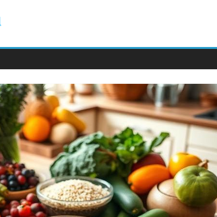
ody.com.pl