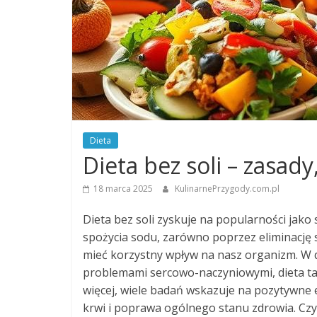
Dieta
Dieta bez soli – zasady
18 marca 2025
KulinarnePrzygody.com.pl
Dieta bez soli zyskuje na popularności jak
spożycia sodu, zarówno poprzez eliminację s
mieć korzystny wpływ na nasz organizm. W d
problemami sercowo-naczyniowymi, dieta ta 
więcej, wiele badań wskazuje na pozytywne e
krwi i poprawa ogólnego stanu zdrowia. Czy