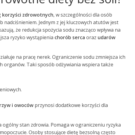
g
korzyści zdrowotnych
, w szczególności dla osób
b nadciśnieniem. Jednym z jej kluczowych atutów jest
kazują, że redukcja spożycia sodu znacząco wpływa na
iejsza ryzyko wystąpienia
chorób serca
oraz
udarów
ziałuje na pracę nerek. Ograniczenie sodu zmniejsza ich
ych organów. Taki sposób odżywiania wspiera także
eniowych.
arzyw i owoców
przynosi dodatkowe korzyści dla
 ogólny stan zdrowia. Pomaga w ograniczeniu ryzyka
mopoczucie. Osoby stosujące dietę bezsolną często