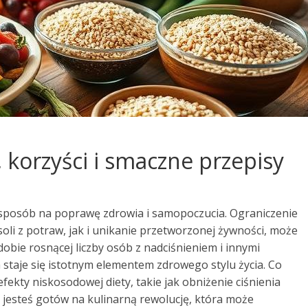
, korzyści i smaczne przepisy
o sposób na poprawę zdrowia i samopoczucia. Ograniczenie
oli z potraw, jak i unikanie przetworzonej żywności, może
obie rosnącej liczby osób z nadciśnieniem i innymi
staje się istotnym elementem zdrowego stylu życia. Co
fekty niskosodowej diety, takie jak obniżenie ciśnienia
 jesteś gotów na kulinarną rewolucję, która może