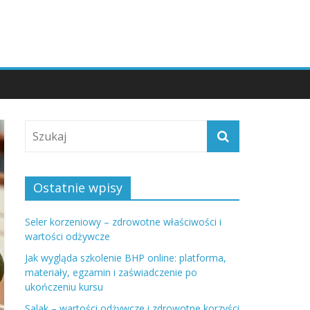
Ostatnie wpisy
Seler korzeniowy – zdrowotne właściwości i
wartości odżywcze
Jak wygląda szkolenie BHP online: platforma,
materiały, egzamin i zaświadczenie po
ukończeniu kursu
Salak – wartości odżywcze i zdrowotne korzyści