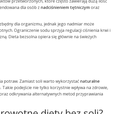
któw przetworzonych, które często zawierają dużą ilość
omendowana dla osób z
nadciśnieniem tętniczym
oraz
ezbędny dla organizmu, jednak jego nadmiar może
ch. Ograniczenie sodu sprzyja regulacji ciśnienia krwi i
zną. Dieta bezsolna opiera się głównie na świeżych
ia potraw. Zamiast soli warto wykorzystać
naturalne
 Takie podejście nie tylko korzystnie wpływa na zdrowie,
oraz odkrywania alternatywnych metod przyprawiania
drowotne diety bez soli?