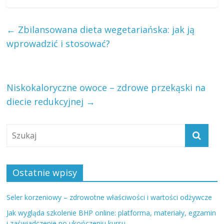
←
Zbilansowana dieta wegetariańska: jak ją
wprowadzić i stosować?
Niskokaloryczne owoce – zdrowe przekąski na
diecie redukcyjnej
→
Ostatnie wpisy
Seler korzeniowy – zdrowotne właściwości i wartości odżywcze
Jak wygląda szkolenie BHP online: platforma, materiały, egzamin
i zaświadczenie po ukończeniu kursu