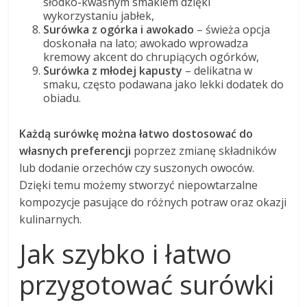
słodko-kwaśnym smakiem dzięki
wykorzystaniu jabłek,
Surówka z ogórka i awokado
– świeża opcja
doskonała na lato; awokado wprowadza
kremowy akcent do chrupiących ogórków,
Surówka z młodej kapusty
– delikatna w
smaku, często podawana jako lekki dodatek do
obiadu.
Każdą surówkę można łatwo dostosować do
własnych preferencji
poprzez zmianę składników
lub dodanie orzechów czy suszonych owoców.
Dzięki temu możemy stworzyć niepowtarzalne
kompozycje pasujące do różnych potraw oraz okazji
kulinarnych.
Jak szybko i łatwo
przygotować surówki