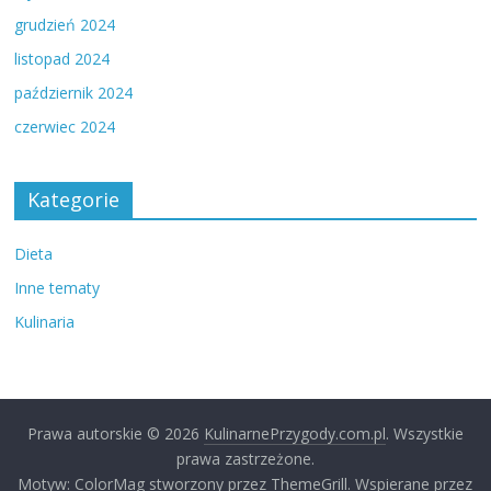
grudzień 2024
listopad 2024
październik 2024
czerwiec 2024
Kategorie
Dieta
Inne tematy
Kulinaria
Prawa autorskie © 2026
KulinarnePrzygody.com.pl
. Wszystkie
prawa zastrzeżone.
Motyw: ColorMag stworzony przez ThemeGrill. Wspierane przez