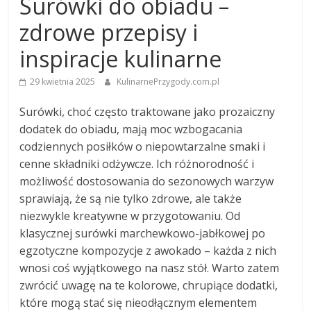
Surówki do obiadu –
zdrowe przepisy i
inspiracje kulinarne
29 kwietnia 2025
KulinarnePrzygody.com.pl
Surówki, choć często traktowane jako prozaiczny
dodatek do obiadu, mają moc wzbogacania
codziennych posiłków o niepowtarzalne smaki i
cenne składniki odżywcze. Ich różnorodność i
możliwość dostosowania do sezonowych warzyw
sprawiają, że są nie tylko zdrowe, ale także
niezwykle kreatywne w przygotowaniu. Od
klasycznej surówki marchewkowo-jabłkowej po
egzotyczne kompozycje z awokado – każda z nich
wnosi coś wyjątkowego na nasz stół. Warto zatem
zwrócić uwagę na te kolorowe, chrupiące dodatki,
które mogą stać się nieodłącznym elementem