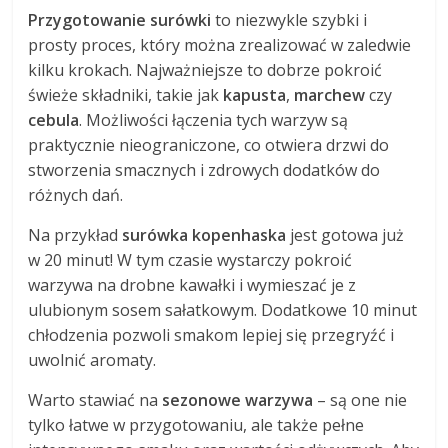
Przygotowanie surówki
to niezwykle szybki i
prosty proces, który można zrealizować w zaledwie
kilku krokach. Najważniejsze to dobrze pokroić
świeże składniki, takie jak
kapusta
,
marchew
czy
cebula
. Możliwości łączenia tych warzyw są
praktycznie nieograniczone, co otwiera drzwi do
stworzenia smacznych i zdrowych dodatków do
różnych dań.
Na przykład
surówka kopenhaska
jest gotowa już
w 20 minut! W tym czasie wystarczy pokroić
warzywa na drobne kawałki i wymieszać je z
ulubionym sosem sałatkowym. Dodatkowe 10 minut
chłodzenia pozwoli smakom lepiej się przegryźć i
uwolnić aromaty.
Warto stawiać na
sezonowe warzywa
– są one nie
tylko łatwe w przygotowaniu, ale także pełne