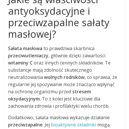
antyoksydacyjne i
przeciwzapalne sałaty
masłowej?
Sałata masłowa
to prawdziwa skarbnica
przeciwutleniaczy
, głównie dzięki zawartości
witaminy C
oraz innych cennych składników. Te
substancje mają zdolność skutecznego
neutralizowania
wolnych rodników
, co sprawia, że
regularne jej spożywanie może znacząco wpłynąć
na ochronę organizmu przed
stresem
oksydacyjnym
. To z kolei jest kluczowe dla
zachowania zdrowia i profilaktyki wielu chorób.
Dodatkowo, sałata masłowa wykazuje działanie
przeciwzapalne
. Jej
bioaktywne składniki
mogą