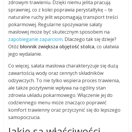
zdrowym trawieniu. Dzięki niemu jelita pracują
sprawniej, co z kolei poprawia perystaltykę – te
naturalne ruchy jelit wspomagają transport treści
pokarmowej. Regularne spożywanie sałaty
masłowej może być skutecznym sposobem na
zapobieganie zaparciom
. Dlaczego tak się dzieje?
Otóż
błonnik zwiększa objętość stolca
, co ułatwia
jego wydalanie.
Co więcej, sałata masłowa charakteryzuje się dużą
zawartością wody oraz cennych składników
odżywczych. To nie tylko wspiera proces trawienia,
ale także pozytywnie wpływa na ogólny stan
zdrowia układu pokarmowego. Włączenie jej do
codziennego menu może znacząco poprawić
komfort trawienny oraz przyczynić się do lepszego
samopoczucia.
Jakie są właściwości