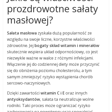
prozdrowotne sałaty
masłowej?
Sałata masłowa
zyskała dużą popularność ze
względu na swoje liczne, korzystne właściwości
zdrowotne. Jej
bogaty skład witamin i minerałów
skutecznie wspiera układ odpornościowy, co jest
niezwykle ważne w walce z różnymi infekcjami.
Włączenie jej do codziennej diety może przyczynić
się do obniżenia poziomu cholesterolu, a tym
samym zmniejszyć ryzyko wystąpienia chorób
sercowo-naczyniowych.
Dzięki zawartości
witamin C i E
oraz innych
antyoksydantów
, sałata ta neutralizuje wolne
rodniki. Taki proces może ograniczać ryzyko
zachorowania na nowotwory oraz spowalniać