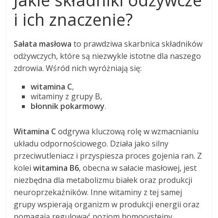
Jakie składniki odżywcze
i ich znaczenie?
Sałata masłowa
to prawdziwa skarbnica składników
odżywczych, które są niezwykle istotne dla naszego
zdrowia. Wśród nich wyróżniają się:
witamina C
,
witaminy z grupy B,
błonnik pokarmowy
.
Witamina C
odgrywa kluczową rolę w wzmacnianiu
układu odpornościowego. Działa jako silny
przeciwutleniacz i przyspiesza proces gojenia ran. Z
kolei
witamina B6
, obecna w sałacie masłowej, jest
niezbędna dla metabolizmu białek oraz produkcji
neuroprzekaźników. Inne witaminy z tej samej
grupy wspierają organizm w produkcji energii oraz
pomagają regulować poziom homocysteiny.