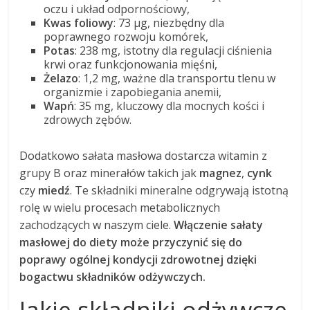
oczu i układ odpornościowy,
Kwas foliowy
: 73 µg, niezbędny dla
poprawnego rozwoju komórek,
Potas
: 238 mg, istotny dla regulacji ciśnienia
krwi oraz funkcjonowania mięśni,
Żelazo
: 1,2 mg, ważne dla transportu tlenu w
organizmie i zapobiegania anemii,
Wapń
: 35 mg, kluczowy dla mocnych kości i
zdrowych zębów.
Dodatkowo sałata masłowa dostarcza witamin z
grupy B oraz minerałów takich jak
magnez
,
cynk
czy
miedź
. Te składniki mineralne odgrywają istotną
rolę w wielu procesach metabolicznych
zachodzących w naszym ciele.
Włączenie sałaty
masłowej do diety może przyczynić się do
poprawy ogólnej kondycji zdrowotnej dzięki
bogactwu składników odżywczych.