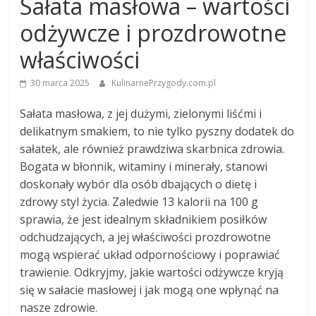
Sałata masłowa – wartości
odżywcze i prozdrowotne
właściwości
30 marca 2025
KulinarnePrzygody.com.pl
Sałata masłowa, z jej dużymi, zielonymi liśćmi i
delikatnym smakiem, to nie tylko pyszny dodatek do
sałatek, ale również prawdziwa skarbnica zdrowia.
Bogata w błonnik, witaminy i minerały, stanowi
doskonały wybór dla osób dbających o dietę i
zdrowy styl życia. Zaledwie 13 kalorii na 100 g
sprawia, że jest idealnym składnikiem posiłków
odchudzających, a jej właściwości prozdrowotne
mogą wspierać układ odpornościowy i poprawiać
trawienie. Odkryjmy, jakie wartości odżywcze kryją
się w sałacie masłowej i jak mogą one wpłynąć na
nasze zdrowie.