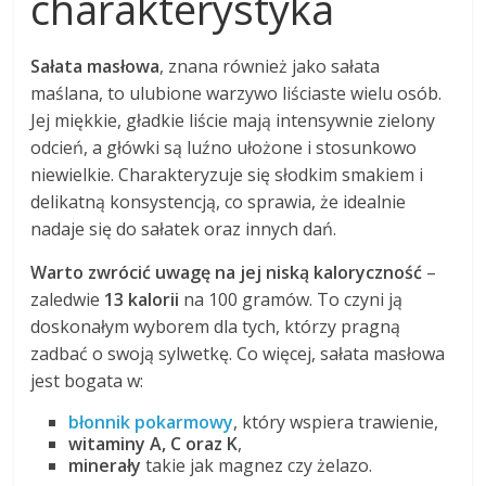
charakterystyka
Sałata masłowa
, znana również jako sałata
maślana, to ulubione warzywo liściaste wielu osób.
Jej miękkie, gładkie liście mają intensywnie zielony
odcień, a główki są luźno ułożone i stosunkowo
niewielkie. Charakteryzuje się słodkim smakiem i
delikatną konsystencją, co sprawia, że idealnie
nadaje się do sałatek oraz innych dań.
Warto zwrócić uwagę na jej niską kaloryczność
–
zaledwie
13 kalorii
na 100 gramów. To czyni ją
doskonałym wyborem dla tych, którzy pragną
zadbać o swoją sylwetkę. Co więcej, sałata masłowa
jest bogata w:
błonnik pokarmowy
, który wspiera trawienie,
witaminy A, C oraz K
,
minerały
takie jak magnez czy żelazo.