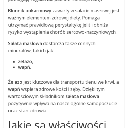
Błonnik pokarmowy
zawarty w sałacie masłowej jest
ważnym elementem zdrowej diety. Pomaga
utrzymać prawidłową perystaltykę jelit i obniża
ryzyko wystąpienia chorób sercowo-naczyniowych.
Sałata masłowa
dostarcza także cennych
minerałów, takich jak:
żelazo
,
wapń
.
Żelazo
jest kluczowe dla transportu tlenu we krwi, a
wapń
wspiera zdrowe kości i zęby. Dzięki tym
wartościowym składnikom
sałata masłowa
pozytywnie wpływa na nasze ogólne samopoczucie
oraz stan zdrowia.
Jakie są właściwości