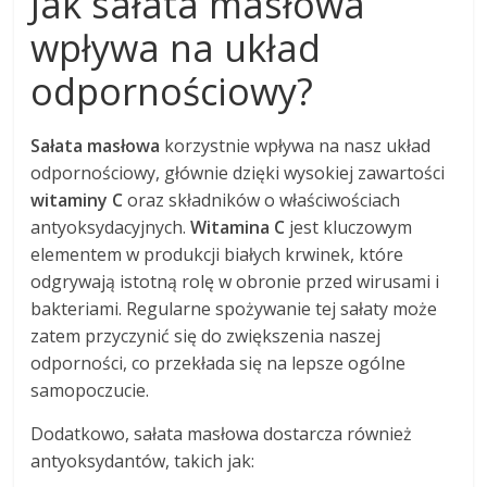
Jak sałata masłowa
wpływa na układ
odpornościowy?
Sałata masłowa
korzystnie wpływa na nasz układ
odpornościowy, głównie dzięki wysokiej zawartości
witaminy C
oraz składników o właściwościach
antyoksydacyjnych.
Witamina C
jest kluczowym
elementem w produkcji białych krwinek, które
odgrywają istotną rolę w obronie przed wirusami i
bakteriami. Regularne spożywanie tej sałaty może
zatem przyczynić się do zwiększenia naszej
odporności, co przekłada się na lepsze ogólne
samopoczucie.
Dodatkowo, sałata masłowa dostarcza również
antyoksydantów, takich jak: