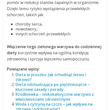
pomóc w redukcji stanów zapalnych w organizmie.
Dzięki temu ryzyko wystąpienia przewlekłych
schorzeń, takich jak:
choroby serca,
nowotwory,
innych schorzeń przewlekłych.
Włączenie tego zielonego warzywa do codziennej
diety
korzystnie wpływa na ogólną kondycję
zdrowotną i sprzyja lepszemu samopoczuciu.
Powiązane wpisy:
Dieta w proszku: Jak schudnąć łatwo i
zdrowo?
Dieta odchudzająca po pięćdziesiątce –
kluczowe zasady i porady
Rzodkiewka – niskokaloryczne warzywo z
właściwościami zdrowotnymi
Woda z cytryną na czczo – jak wpływa na
zdrowie i odchudzanie?