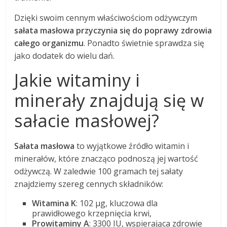
Dzięki swoim cennym właściwościom odżywczym
sałata masłowa przyczynia się do poprawy zdrowia
całego organizmu
. Ponadto świetnie sprawdza się
jako dodatek do wielu dań.
Jakie witaminy i
minerały znajdują się w
sałacie masłowej?
Sałata masłowa
to wyjątkowe źródło witamin i
minerałów, które znacząco podnoszą jej wartość
odżywczą. W zaledwie 100 gramach tej sałaty
znajdziemy szereg cennych składników:
Witamina K
: 102 µg, kluczowa dla
prawidłowego krzepnięcia krwi,
Prowitaminy A
: 3300 IU, wspierająca zdrowie