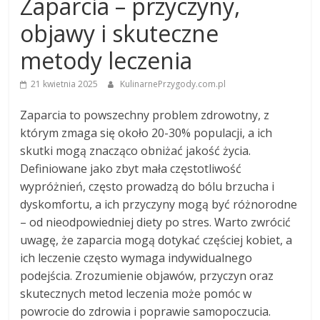
Zaparcia – przyczyny,
objawy i skuteczne
metody leczenia
21 kwietnia 2025
KulinarnePrzygody.com.pl
Zaparcia to powszechny problem zdrowotny, z
którym zmaga się około 20-30% populacji, a ich
skutki mogą znacząco obniżać jakość życia.
Definiowane jako zbyt mała częstotliwość
wypróżnień, często prowadzą do bólu brzucha i
dyskomfortu, a ich przyczyny mogą być różnorodne
– od nieodpowiedniej diety po stres. Warto zwrócić
uwagę, że zaparcia mogą dotykać częściej kobiet, a
ich leczenie często wymaga indywidualnego
podejścia. Zrozumienie objawów, przyczyn oraz
skutecznych metod leczenia może pomóc w
powrocie do zdrowia i poprawie samopoczucia.