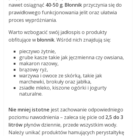
nawet osiągnąć
40-50 g
.
Błonnik
przyczynia się do
prawidłowego funkcjonowania jelit oraz ułatwia
proces wypróżniania.
Warto wzbogacić swój jadłospis o produkty
obfitujące w
błonnik
. Wśród nich znajdują się:
pieczywo żytnie,
grube kasze takie jak jęczmienna czy owsiana,
makaron razowy,
brązowy ryż,
warzywa i owoce ze skórką, takie jak
marchewki, brokuły oraz jabłka,
zsiadłe mleko, kiszone ogórki i jogurty
naturalne.
Nie mniej istotne
jest zachowanie odpowiedniego
poziomu nawodnienia – zaleca się picie od
2,5 do 3
litrów
płynów dziennie, przede wszystkim wody.
Należy unikać produktów hamujących perystaltykę