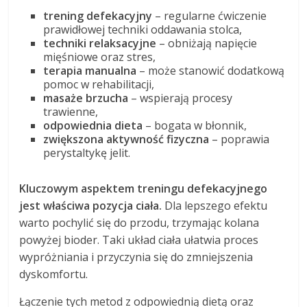
trening defekacyjny
– regularne ćwiczenie
prawidłowej techniki oddawania stolca,
techniki relaksacyjne
– obniżają napięcie
mięśniowe oraz stres,
terapia manualna
– może stanowić dodatkową
pomoc w rehabilitacji,
masaże brzucha
– wspierają procesy
trawienne,
odpowiednia dieta
– bogata w błonnik,
zwiększona aktywność fizyczna
– poprawia
perystaltykę jelit.
Kluczowym aspektem treningu defekacyjnego
jest właściwa pozycja ciała.
Dla lepszego efektu
warto pochylić się do przodu, trzymając kolana
powyżej bioder. Taki układ ciała ułatwia proces
wypróżniania i przyczynia się do zmniejszenia
dyskomfortu.
Łączenie tych metod z odpowiednią dietą oraz