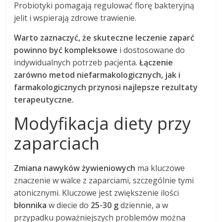
Probiotyki pomagają regulować florę bakteryjną
jelit i wspierają zdrowe trawienie.
Warto zaznaczyć, że skuteczne leczenie zaparć
powinno być kompleksowe
i dostosowane do
indywidualnych potrzeb pacjenta.
Łączenie
zarówno metod niefarmakologicznych, jak i
farmakologicznych przynosi najlepsze rezultaty
terapeutyczne.
Modyfikacja diety przy
zaparciach
Zmiana nawyków żywieniowych
ma kluczowe
znaczenie w walce z zaparciami, szczególnie tymi
atonicznymi. Kluczowe jest zwiększenie ilości
błonnika
w diecie do
25-30 g
dziennie, a w
przypadku poważniejszych problemów można