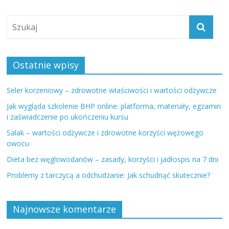
Ostatnie wpisy
Seler korzeniowy – zdrowotne właściwości i wartości odżywcze
Jak wygląda szkolenie BHP online: platforma, materiały, egzamin
i zaświadczenie po ukończeniu kursu
Salak – wartości odżywcze i zdrowotne korzyści wężowego
owocu
Dieta bez węglowodanów – zasady, korzyści i jadłospis na 7 dni
Problemy z tarczycą a odchudzanie: Jak schudnąć skutecznie?
Najnowsze komentarze