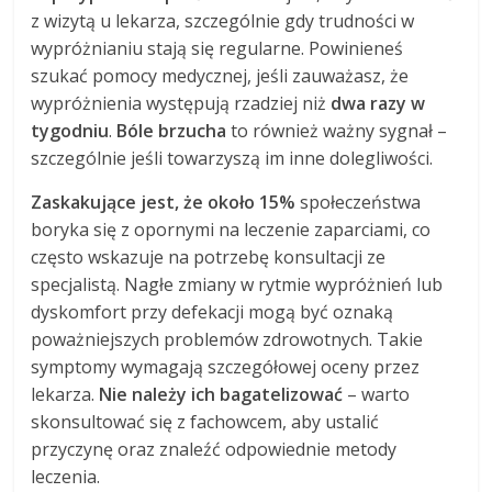
z wizytą u lekarza, szczególnie gdy trudności w
wypróżnianiu stają się regularne. Powinieneś
szukać pomocy medycznej, jeśli zauważasz, że
wypróżnienia występują rzadziej niż
dwa razy w
tygodniu
.
Bóle brzucha
to również ważny sygnał –
szczególnie jeśli towarzyszą im inne dolegliwości.
Zaskakujące jest, że około 15%
społeczeństwa
boryka się z opornymi na leczenie zaparciami, co
często wskazuje na potrzebę konsultacji ze
specjalistą. Nagłe zmiany w rytmie wypróżnień lub
dyskomfort przy defekacji mogą być oznaką
poważniejszych problemów zdrowotnych. Takie
symptomy wymagają szczegółowej oceny przez
lekarza.
Nie należy ich bagatelizować
– warto
skonsultować się z fachowcem, aby ustalić
przyczynę oraz znaleźć odpowiednie metody
leczenia.