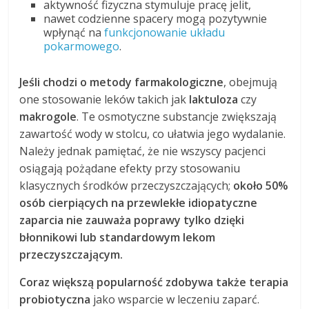
aktywność fizyczna stymuluje pracę jelit,
nawet codzienne spacery mogą pozytywnie
wpłynąć na
funkcjonowanie układu
pokarmowego
.
Jeśli chodzi o metody farmakologiczne
, obejmują
one stosowanie leków takich jak
laktuloza
czy
makrogole
. Te osmotyczne substancje zwiększają
zawartość wody w stolcu, co ułatwia jego wydalanie.
Należy jednak pamiętać, że nie wszyscy pacjenci
osiągają pożądane efekty przy stosowaniu
klasycznych środków przeczyszczających;
około 50%
osób cierpiących na przewlekłe idiopatyczne
zaparcia nie zauważa poprawy tylko dzięki
błonnikowi lub standardowym lekom
przeczyszczającym.
Coraz większą popularność zdobywa także terapia
probiotyczna
jako wsparcie w leczeniu zaparć.