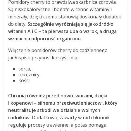
Pomidory cherry to prawdziwa skarbnica zdrowia.
Są niskokaloryczne i bogate w cenne witaminy i
minerały, dzięki czemu stanowią doskonały dodatek
do diety.
Szczególnie wyróżniają się jako źródło
witamin A i C – ta pierwsza dba o wzrok, a druga
wzmacnia odporność organizmu.
Włączenie pomidorów cherry do codziennego
jadłospisu przynosi korzyści dla:
serca,
okrężnicy,
kości.
Chronią również przed nowotworami, dzięki
likopenowi – silnemu przeciwutleniaczowi, który
neutralizuje szkodliwe działanie wolnych
rodników.
Dodatkowo, zawarty w nich błonnik
reguluje procesy trawienne, a potas pomaga