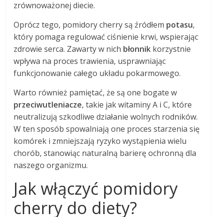
zrównoważonej diecie.
Oprócz tego, pomidory cherry są źródłem
potasu
,
który pomaga regulować ciśnienie krwi, wspierając
zdrowie serca. Zawarty w nich
błonnik
korzystnie
wpływa na proces trawienia, usprawniając
funkcjonowanie całego układu pokarmowego.
Warto również pamiętać, że są one bogate w
przeciwutleniacze
, takie jak witaminy A i C, które
neutralizują szkodliwe działanie wolnych rodników.
W ten sposób spowalniają one proces starzenia się
komórek i zmniejszają ryzyko wystąpienia wielu
chorób, stanowiąc naturalną barierę ochronną dla
naszego organizmu.
Jak włączyć pomidory
cherry do diety?