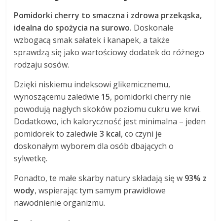
Pomidorki cherry to smaczna i zdrowa przekąska,
idealna do spożycia na surowo.
Doskonale
wzbogacą smak sałatek i kanapek, a także
sprawdzą się jako wartościowy dodatek do różnego
rodzaju sosów.
Dzięki niskiemu indeksowi glikemicznemu,
wynoszącemu zaledwie
15
, pomidorki cherry nie
powodują nagłych skoków poziomu cukru we krwi.
Dodatkowo, ich kaloryczność jest minimalna – jeden
pomidorek to zaledwie
3 kcal
, co czyni je
doskonałym wyborem dla osób dbających o
sylwetkę.
Ponadto, te małe skarby natury składają się w
93% z
wody
, wspierając tym samym prawidłowe
nawodnienie organizmu.