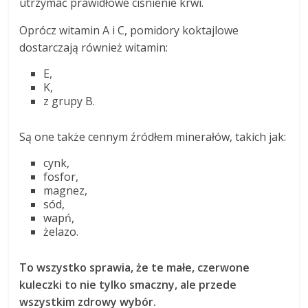
utrzymać prawidłowe ciśnienie krwi.
Oprócz witamin A i C, pomidory koktajlowe
dostarczają również witamin:
E,
K,
z grupy B.
Są one także cennym źródłem minerałów, takich jak:
cynk,
fosfor,
magnez,
sód,
wapń,
żelazo.
To wszystko sprawia, że te małe, czerwone
kuleczki to nie tylko smaczny, ale przede
wszystkim zdrowy wybór.