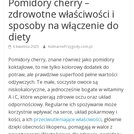
Pomidory cherry –
zdrowotne właściwości i
sposoby na włączenie do
diety
6 kwietnia 2025
KulinarnePrzygody.com.pl
Pomidory cherry, znane również jako pomidory
koktajlowe, to nie tylko kolorowy dodatek do
potraw, ale prawdziwe superfood pełne wartości
odżywczych. Te małe, soczyste owoce są
niskokaloryczne, a jednocześnie bogate w witaminy
A i C, które wspierają zdrowie oczu oraz układ
odpornościowy. Regularne ich spożywanie może
korzystnie wpływać na serce, układ pokarmowy i
kości, a ich
przeciwutleniające właściwości
, głównie
dzięki obecności likopenu, pomagają w walce z