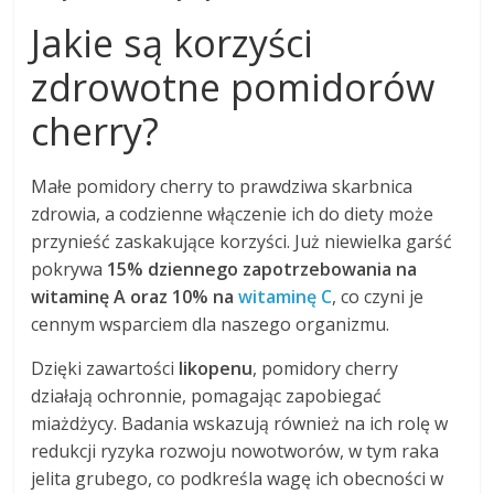
Jakie są korzyści
zdrowotne pomidorów
cherry?
Małe pomidory cherry to prawdziwa skarbnica
zdrowia, a codzienne włączenie ich do diety może
przynieść zaskakujące korzyści. Już niewielka garść
pokrywa
15% dziennego zapotrzebowania na
witaminę A oraz 10% na
witaminę C
, co czyni je
cennym wsparciem dla naszego organizmu.
Dzięki zawartości
likopenu
, pomidory cherry
działają ochronnie, pomagając zapobiegać
miażdżycy. Badania wskazują również na ich rolę w
redukcji ryzyka rozwoju nowotworów, w tym raka
jelita grubego, co podkreśla wagę ich obecności w