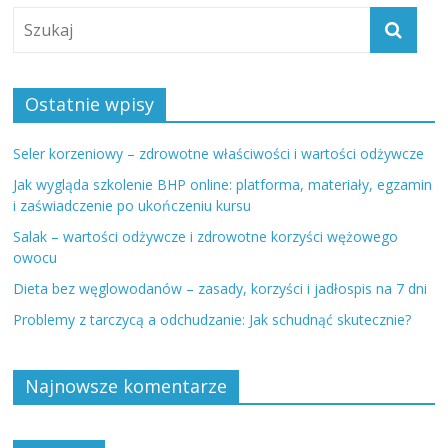
Ostatnie wpisy
Seler korzeniowy – zdrowotne właściwości i wartości odżywcze
Jak wygląda szkolenie BHP online: platforma, materiały, egzamin
i zaświadczenie po ukończeniu kursu
Salak – wartości odżywcze i zdrowotne korzyści wężowego
owocu
Dieta bez węglowodanów – zasady, korzyści i jadłospis na 7 dni
Problemy z tarczycą a odchudzanie: Jak schudnąć skutecznie?
Najnowsze komentarze