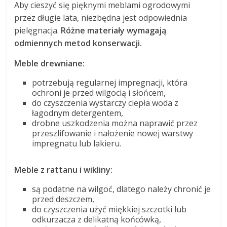
Aby cieszyć się pięknymi meblami ogrodowymi
przez długie lata, niezbędna jest odpowiednia
pielęgnacja.
Różne materiały wymagają
odmiennych metod konserwacji.
Meble drewniane:
potrzebują regularnej impregnacji, która
ochroni je przed wilgocią i słońcem,
do czyszczenia wystarczy ciepła woda z
łagodnym detergentem,
drobne uszkodzenia można naprawić przez
przeszlifowanie i nałożenie nowej warstwy
impregnatu lub lakieru.
Meble z rattanu i wikliny:
są podatne na wilgoć, dlatego należy chronić je
przed deszczem,
do czyszczenia użyć miękkiej szczotki lub
odkurzacza z delikatną końcówką,