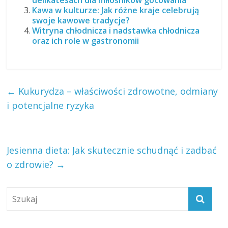
delikatesach dla miłośników gotowania
Kawa w kulturze: Jak różne kraje celebrują
swoje kawowe tradycje?
Witryna chłodnicza i nadstawka chłodnicza
oraz ich role w gastronomii
←
Kukurydza – właściwości zdrowotne, odmiany
i potencjalne ryzyka
Jesienna dieta: Jak skutecznie schudnąć i zadbać
o zdrowie?
→