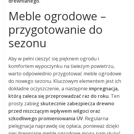
drewnianego.
Meble ogrodowe –
przygotowanie do
sezonu
Aby w pełni cieszyć się pięknem ogrodu i
komfortem wypoczynku na świeżym powietrzu,
warto odpowiednio przygotować meble ogrodowe
do nowego sezonu. Kluczowym elementem jest ich
dokładne oczyszczenie, a następnie
impregnacja,
którą zaleca się przeprowadzać raz do roku
. Ten
prosty zabieg
skutecznie zabezpiecza drewno
przed niszczącym wpływem wilgoci oraz
szkodliwego promieniowania UV
. Regularna
pielęgnacja naprawdę się opłaca, ponieważ dzięki
niej drewniane meble ogrodowe mogą nam służyć