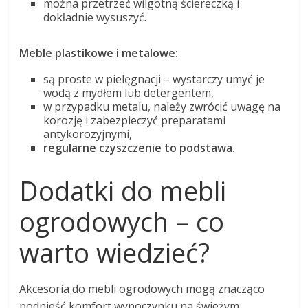
można przetrzeć wilgotną ściereczką i
dokładnie wysuszyć.
Meble plastikowe i metalowe:
są proste w pielęgnacji – wystarczy umyć je
wodą z mydłem lub detergentem,
w przypadku metalu, należy zwrócić uwagę na
korozję i zabezpieczyć preparatami
antykorozyjnymi,
regularne czyszczenie to podstawa.
Dodatki do mebli
ogrodowych – co
warto wiedzieć?
Akcesoria do mebli ogrodowych mogą znacząco
podnieść komfort wypoczynku na świeżym