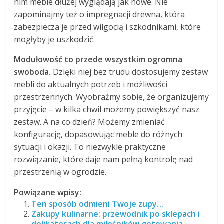
nim meble dłużej wyglądają jak nowe. Nie
zapominajmy też o impregnacji drewna, która
zabezpiecza je przed wilgocią i szkodnikami, które
mogłyby je uszkodzić.
Modułowość to przede wszystkim ogromna
swoboda.
Dzięki niej bez trudu dostosujemy zestaw
mebli do aktualnych potrzeb i możliwości
przestrzennych. Wyobraźmy sobie, że organizujemy
przyjęcie – w kilka chwil możemy powiększyć nasz
zestaw. A na co dzień? Możemy zmieniać
konfigurację, dopasowując meble do różnych
sytuacji i okazji. To niezwykle praktyczne
rozwiązanie, które daje nam pełną kontrolę nad
przestrzenią w ogrodzie.
Powiązane wpisy:
Ten sposób odmieni Twoje zupy…
Zakupy kulinarne: przewodnik po sklepach i