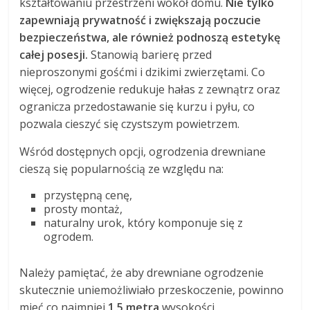
kształtowaniu przestrzeni wokół domu.
Nie tylko
zapewniają prywatność i zwiększają poczucie
bezpieczeństwa, ale również podnoszą estetykę
całej posesji.
Stanowią barierę przed
nieproszonymi gośćmi i dzikimi zwierzętami. Co
więcej, ogrodzenie redukuje hałas z zewnątrz oraz
ogranicza przedostawanie się kurzu i pyłu, co
pozwala cieszyć się czystszym powietrzem.
Wśród dostępnych opcji, ogrodzenia drewniane
cieszą się popularnością ze względu na:
przystępną cenę,
prosty montaż,
naturalny urok, który komponuje się z
ogrodem.
Należy pamiętać, że aby drewniane ogrodzenie
skutecznie uniemożliwiało przeskoczenie, powinno
mieć co najmniej
1,5 metra
wysokości.