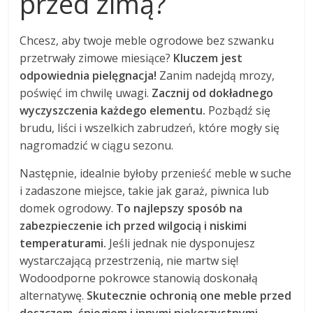
przed zimą?
Chcesz, aby twoje meble ogrodowe bez szwanku
przetrwały zimowe miesiące?
Kluczem jest
odpowiednia pielęgnacja!
Zanim nadejdą mrozy,
poświęć im chwilę uwagi.
Zacznij od dokładnego
wyczyszczenia każdego elementu.
Pozbądź się
brudu, liści i wszelkich zabrudzeń, które mogły się
nagromadzić w ciągu sezonu.
Następnie, idealnie byłoby przenieść meble w suche
i zadaszone miejsce, takie jak garaż, piwnica lub
domek ogrodowy.
To najlepszy sposób na
zabezpieczenie ich przed wilgocią i niskimi
temperaturami.
Jeśli jednak nie dysponujesz
wystarczającą przestrzenią, nie martw się!
Wodoodporne pokrowce stanowią doskonałą
alternatywę.
Skutecznie ochronią one meble przed