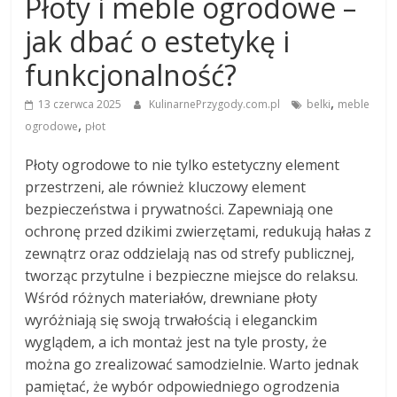
Płoty i meble ogrodowe –
jak dbać o estetykę i
funkcjonalność?
,
13 czerwca 2025
KulinarnePrzygody.com.pl
belki
meble
,
ogrodowe
płot
Płoty ogrodowe to nie tylko estetyczny element
przestrzeni, ale również kluczowy element
bezpieczeństwa i prywatności. Zapewniają one
ochronę przed dzikimi zwierzętami, redukują hałas z
zewnątrz oraz oddzielają nas od strefy publicznej,
tworząc przytulne i bezpieczne miejsce do relaksu.
Wśród różnych materiałów, drewniane płoty
wyróżniają się swoją trwałością i eleganckim
wyglądem, a ich montaż jest na tyle prosty, że
można go zrealizować samodzielnie. Warto jednak
pamiętać, że wybór odpowiedniego ogrodzenia