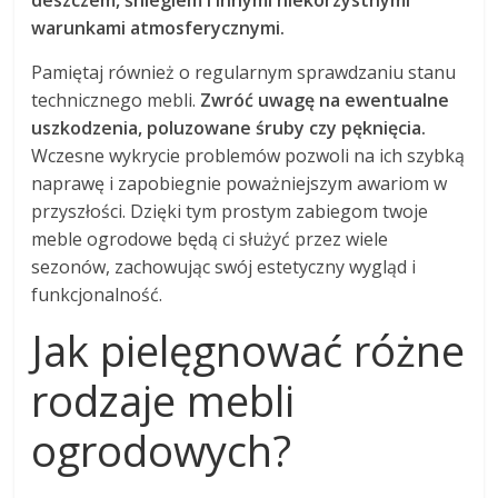
deszczem, śniegiem i innymi niekorzystnymi
warunkami atmosferycznymi.
Pamiętaj również o regularnym sprawdzaniu stanu
technicznego mebli.
Zwróć uwagę na ewentualne
uszkodzenia, poluzowane śruby czy pęknięcia.
Wczesne wykrycie problemów pozwoli na ich szybką
naprawę i zapobiegnie poważniejszym awariom w
przyszłości. Dzięki tym prostym zabiegom twoje
meble ogrodowe będą ci służyć przez wiele
sezonów, zachowując swój estetyczny wygląd i
funkcjonalność.
Jak pielęgnować różne
rodzaje mebli
ogrodowych?