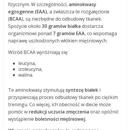
fizycznym. W szczególności,
aminokwasy
egzogenne (EAA)
, a zwłaszcza te rozgałęzione
(
BCAA
), są niezbędne do odbudowy tkanek.
Spożycie około
30 gramów białka
dostarcza
organizmowi ponad
7 gramów EAA
, co wspomaga
naprawę uszkodzonych włókien mięśniowych.
Wśród BCAA wyróżniają się:
leucyna,
izoleucyna,
walina.
Te aminokwasy stymulują
syntezę białek
i
przyspieszają proces odbudowy tkanek po ciężkim
treningu. Co więcej, ich obecność w diecie może
pomóc w
redukcji uczucia zmęczenia
oraz opóźnić
wystąpienie
bolesności mięśniowej
.