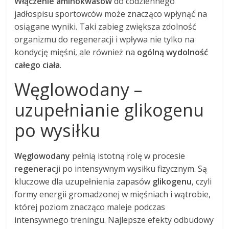
Włączenie aminokwasów
do codziennego
jadłospisu sportowców może znacząco wpłynąć na
osiągane wyniki. Taki zabieg zwiększa zdolność
organizmu do regeneracji i wpływa nie tylko na
kondycję mięśni, ale również na
ogólną wydolność
całego ciała
.
Węglowodany –
uzupełnianie glikogenu
po wysiłku
Węglowodany
pełnią istotną rolę w procesie
regeneracji
po intensywnym wysiłku fizycznym. Są
kluczowe dla uzupełnienia zapasów
glikogenu
, czyli
formy energii gromadzonej w mięśniach i wątrobie,
której poziom znacząco maleje podczas
intensywnego treningu. Najlepsze efekty odbudowy