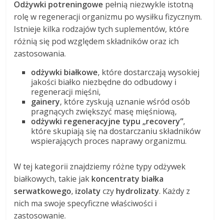
Odżywki potreningowe
pełnią niezwykle istotną
rolę w regeneracji organizmu po wysiłku fizycznym.
Istnieje kilka rodzajów tych suplementów, które
różnią się pod względem składników oraz ich
zastosowania.
odżywki białkowe
, które dostarczają wysokiej
jakości białko niezbędne do odbudowy i
regeneracji mięśni,
gainery
, które zyskują uznanie wśród osób
pragnących zwiększyć masę mięśniową,
odżywki regeneracyjne typu „recovery”
,
które skupiają się na dostarczaniu składników
wspierających proces naprawy organizmu.
W tej kategorii znajdziemy różne typy odżywek
białkowych, takie jak
koncentraty białka
serwatkowego
,
izolaty
czy
hydrolizaty
. Każdy z
nich ma swoje specyficzne właściwości i
zastosowanie.