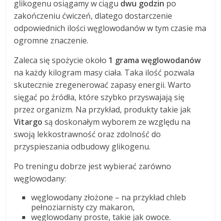
glikogenu osiągamy w ciągu
dwu godzin
po
zakończeniu ćwiczeń, dlatego dostarczenie
odpowiednich ilości węglowodanów w tym czasie ma
ogromne znaczenie.
Zaleca się spożycie około
1 grama węglowodanów
na każdy kilogram masy ciała. Taka ilość pozwala
skutecznie zregenerować zapasy energii. Warto
sięgać po źródła, które szybko przyswajają się
przez organizm. Na przykład, produkty takie jak
Vitargo
są doskonałym wyborem ze względu na
swoją lekkostrawność oraz zdolność do
przyspieszania odbudowy glikogenu.
Po treningu dobrze jest wybierać zarówno
węglowodany:
węglowodany złożone – na przykład chleb
pełnoziarnisty czy makaron,
węglowodany proste, takie jak owoce.