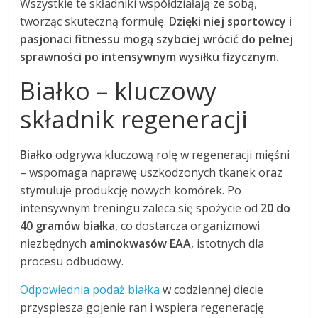
Wszystkie te składniki współdziałają ze sobą,
tworząc skuteczną formułę.
Dzięki niej sportowcy i
pasjonaci fitnessu mogą szybciej wrócić do pełnej
sprawności po intensywnym wysiłku fizycznym.
Białko – kluczowy
składnik regeneracji
Białko
odgrywa kluczową rolę w regeneracji mięśni
– wspomaga naprawę uszkodzonych tkanek oraz
stymuluje produkcję nowych komórek. Po
intensywnym treningu zaleca się spożycie od
20 do
40 gramów białka
, co dostarcza organizmowi
niezbędnych
aminokwasów EAA
, istotnych dla
procesu odbudowy.
Odpowiednia podaż białka
w codziennej diecie
przyspiesza gojenie ran i wspiera regenerację