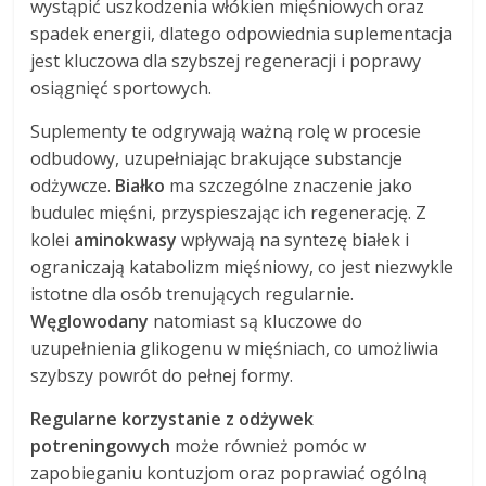
wystąpić uszkodzenia włókien mięśniowych oraz
spadek energii, dlatego odpowiednia suplementacja
jest kluczowa dla szybszej regeneracji i poprawy
osiągnięć sportowych.
Suplementy te odgrywają ważną rolę w procesie
odbudowy, uzupełniając brakujące substancje
odżywcze.
Białko
ma szczególne znaczenie jako
budulec mięśni, przyspieszając ich regenerację. Z
kolei
aminokwasy
wpływają na syntezę białek i
ograniczają katabolizm mięśniowy, co jest niezwykle
istotne dla osób trenujących regularnie.
Węglowodany
natomiast są kluczowe do
uzupełnienia glikogenu w mięśniach, co umożliwia
szybszy powrót do pełnej formy.
Regularne korzystanie z odżywek
potreningowych
może również pomóc w
zapobieganiu kontuzjom oraz poprawiać ogólną