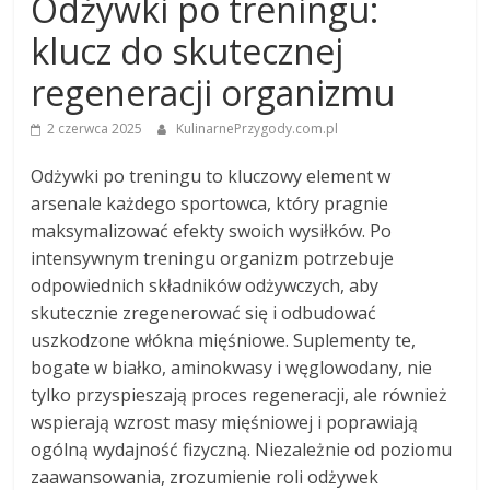
Odżywki po treningu:
klucz do skutecznej
regeneracji organizmu
2 czerwca 2025
KulinarnePrzygody.com.pl
Odżywki po treningu to kluczowy element w
arsenale każdego sportowca, który pragnie
maksymalizować efekty swoich wysiłków. Po
intensywnym treningu organizm potrzebuje
odpowiednich składników odżywczych, aby
skutecznie zregenerować się i odbudować
uszkodzone włókna mięśniowe. Suplementy te,
bogate w białko, aminokwasy i węglowodany, nie
tylko przyspieszają proces regeneracji, ale również
wspierają wzrost masy mięśniowej i poprawiają
ogólną wydajność fizyczną. Niezależnie od poziomu
zaawansowania, zrozumienie roli odżywek