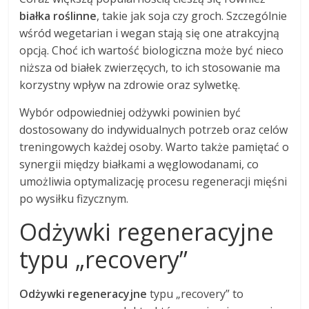
białka roślinne
, takie jak soja czy groch. Szczególnie
wśród wegetarian i wegan stają się one atrakcyjną
opcją. Choć ich wartość biologiczna może być nieco
niższa od białek zwierzęcych, to ich stosowanie ma
korzystny wpływ na zdrowie oraz sylwetkę.
Wybór odpowiedniej odżywki powinien być
dostosowany do indywidualnych potrzeb oraz celów
treningowych każdej osoby. Warto także pamiętać o
synergii między białkami a węglowodanami, co
umożliwia optymalizację procesu regeneracji mięśni
po wysiłku fizycznym.
Odżywki regeneracyjne
typu „recovery”
Odżywki regeneracyjne
typu „recovery” to