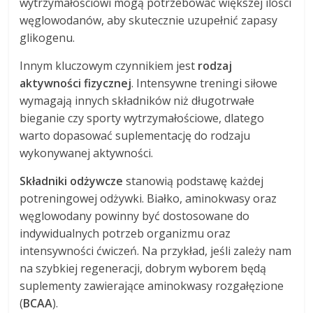
wytrzymałościowi mogą potrzebować większej ilości
węglowodanów, aby skutecznie uzupełnić zapasy
glikogenu.
Innym kluczowym czynnikiem jest
rodzaj
aktywności fizycznej
. Intensywne treningi siłowe
wymagają innych składników niż długotrwałe
bieganie czy sporty wytrzymałościowe, dlatego
warto dopasować suplementację do rodzaju
wykonywanej aktywności.
Składniki odżywcze
stanowią podstawę każdej
potreningowej odżywki. Białko, aminokwasy oraz
węglowodany powinny być dostosowane do
indywidualnych potrzeb organizmu oraz
intensywności ćwiczeń. Na przykład, jeśli zależy nam
na szybkiej regeneracji, dobrym wyborem będą
suplementy zawierające aminokwasy rozgałęzione
(
BCAA
).