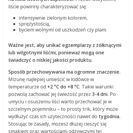
liście powinny charakteryzować się:
intensywnie zielonym kolorem,
sprężystością,
byciem wolnymi od uszkodzeń czy plam.
Ważne jest, aby unikać egzemplarzy z żółknącymi
lub wilgotnymi liśćmi, ponieważ mogą one
świadczyć o niskiej jakości produktu.
Sposób przechowywania ma ogromne znaczenie.
Mizunę najlepiej umieścić w lodówce w
temperaturze od
+2 °C do +8 °C.
Takie warunki
pozwolą zachować jej świeżość przez
3-4 dni.
Po
umyciu i osuszeniu liści warto przechować je w
szczelnym pojemniku – to prosty trik, który może
wydłużyć czas ich użyteczności nawet do
tygodnia.
Stosując te zasady, możesz dłużej cieszyć się
smakiem oraz wartościami odżywczymi tej