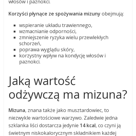
włosów i paznokci.
Korzyści płynące ze spożywania mizuny
obejmują:
wspieranie układu trawiennego,
wzmacnianie odporności,
zmniejszenie ryzyka wielu przewlekłych
schorzeń,
poprawa wyglądu skóry,
korzystny wpływ na kondycję włosów i
paznokci.
Jaką wartość
odżywczą ma mizuna?
Mizuna
, znana także jako musztardowiec, to
niezwykle wartościowe warzywo. Zaledwie jedna
szklanka liści dostarcza jedynie
14 kcal
, co czyni ją
świetnym niskokalorycznym składnikiem każdej