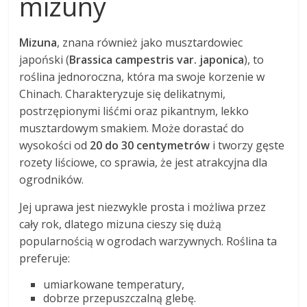
mizuny
Mizuna
, znana również jako musztardowiec
japoński (
Brassica campestris var. japonica
), to
roślina jednoroczna, która ma swoje korzenie w
Chinach. Charakteryzuje się delikatnymi,
postrzępionymi liśćmi oraz pikantnym, lekko
musztardowym smakiem. Może dorastać do
wysokości od
20 do 30 centymetrów
i tworzy gęste
rozety liściowe, co sprawia, że jest atrakcyjna dla
ogrodników.
Jej uprawa jest niezwykle prosta i możliwa przez
cały rok, dlatego mizuna cieszy się dużą
popularnością w ogrodach warzywnych. Roślina ta
preferuje:
umiarkowane temperatury,
dobrze przepuszczalną glebę.