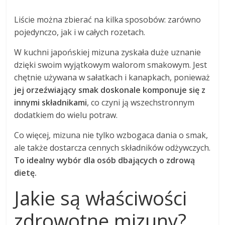
Liście można zbierać na kilka sposobów: zarówno
pojedynczo, jak i w całych rozetach.
W kuchni japońskiej mizuna zyskała duże uznanie
dzięki swoim wyjątkowym walorom smakowym. Jest
chętnie używana w sałatkach i kanapkach, ponieważ
jej orzeźwiający smak doskonale komponuje się z
innymi składnikami
, co czyni ją wszechstronnym
dodatkiem do wielu potraw.
Co więcej, mizuna nie tylko wzbogaca dania o smak,
ale także dostarcza cennych składników odżywczych.
To idealny wybór dla osób dbających o zdrową
dietę.
Jakie są właściwości
zdrowotne mizuny?