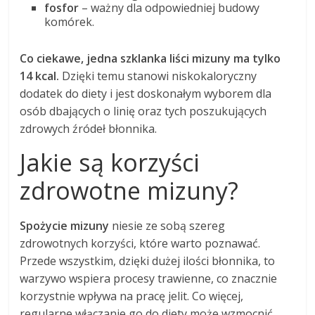
fosfor
– ważny dla odpowiedniej budowy
komórek.
Co ciekawe, jedna szklanka liści mizuny ma tylko
14 kcal.
Dzięki temu stanowi niskokaloryczny
dodatek do diety i jest doskonałym wyborem dla
osób dbających o linię oraz tych poszukujących
zdrowych źródeł błonnika.
Jakie są korzyści
zdrowotne mizuny?
Spożycie mizuny
niesie ze sobą szereg
zdrowotnych korzyści, które warto poznawać.
Przede wszystkim, dzięki dużej ilości błonnika, to
warzywo wspiera procesy trawienne, co znacznie
korzystnie wpływa na pracę jelit. Co więcej,
regularne włączanie go do diety może wzmocnić