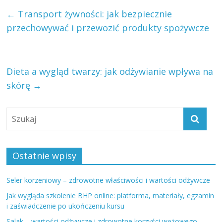
←
Transport żywności: jak bezpiecznie
przechowywać i przewozić produkty spożywcze
Dieta a wygląd twarzy: jak odżywianie wpływa na
skórę
→
Ostatnie wpisy
Seler korzeniowy – zdrowotne właściwości i wartości odżywcze
Jak wygląda szkolenie BHP online: platforma, materiały, egzamin
i zaświadczenie po ukończeniu kursu
Salak – wartości odżywcze i zdrowotne korzyści wężowego