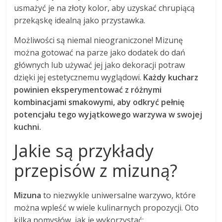
usmażyć je na złoty kolor, aby uzyskać chrupiącą
przekąskę idealną jako przystawka.
Możliwości są niemal nieograniczone! Mizunę
można gotować na parze jako dodatek do dań
głównych lub używać jej jako dekoracji potraw
dzięki jej estetycznemu wyglądowi.
Każdy kucharz
powinien eksperymentować z różnymi
kombinacjami smakowymi, aby odkryć pełnię
potencjału tego wyjątkowego warzywa w swojej
kuchni.
Jakie są przykłady
przepisów z mizuną?
Mizuna
to niezwykle uniwersalne warzywo, które
można wpleść w wiele kulinarnych propozycji. Oto
kilka pomysłów, jak je wykorzystać: