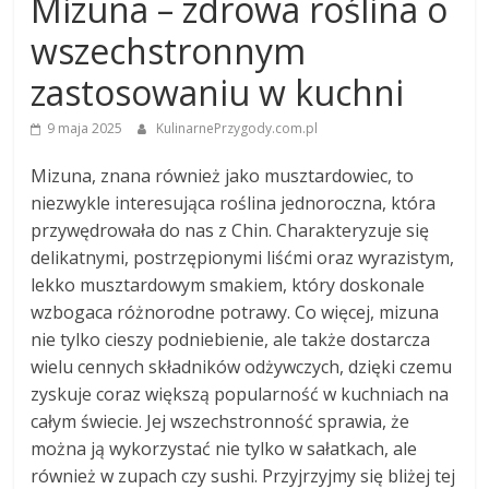
Mizuna – zdrowa roślina o
wszechstronnym
zastosowaniu w kuchni
9 maja 2025
KulinarnePrzygody.com.pl
Mizuna, znana również jako musztardowiec, to
niezwykle interesująca roślina jednoroczna, która
przywędrowała do nas z Chin. Charakteryzuje się
delikatnymi, postrzępionymi liśćmi oraz wyrazistym,
lekko musztardowym smakiem, który doskonale
wzbogaca różnorodne potrawy. Co więcej, mizuna
nie tylko cieszy podniebienie, ale także dostarcza
wielu cennych składników odżywczych, dzięki czemu
zyskuje coraz większą popularność w kuchniach na
całym świecie. Jej wszechstronność sprawia, że
można ją wykorzystać nie tylko w sałatkach, ale
również w zupach czy sushi. Przyjrzyjmy się bliżej tej