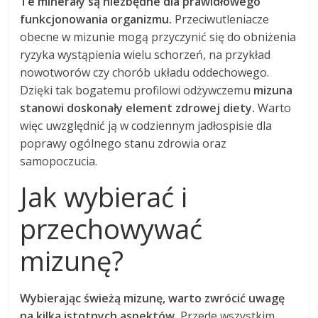
Te minerały są niezbędne dla prawidłowego
funkcjonowania organizmu.
Przeciwutleniacze
obecne w mizunie mogą przyczynić się do obniżenia
ryzyka wystąpienia wielu schorzeń, na przykład
nowotworów czy chorób układu oddechowego.
Dzięki tak bogatemu profilowi odżywczemu
mizuna
stanowi doskonały element zdrowej diety.
Warto
więc uwzględnić ją w codziennym jadłospisie dla
poprawy ogólnego stanu zdrowia oraz
samopoczucia.
Jak wybierać i
przechowywać
mizunę?
Wybierając świeżą mizunę, warto zwrócić uwagę
na kilka istotnych aspektów.
Przede wszystkim,