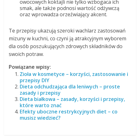
owocowych koktajli nie tylko wzbogaca ich
smak, ale także podnosi wartość odżywczą
oraz wprowadza orzeźwiający akcent.
Te przepisy ukazują szeroki wachlarz zastosowań
mizuny w kuchni, co czyni ją atrakcyjnym wyborem
dla osób poszukujących zdrowych składników do
swoich potraw.
Powiązane wpisy:
Zioła w kosmetyce – korzyści, zastosowanie i
przepisy DIY
Dieta odchudzająca dla leniwych – proste
zasady i przepisy
Dieta białkowa – zasady, korzyści i przepisy,
które warto znać
Efekty uboczne restrykcyjnych diet – co
musisz wiedzieć?