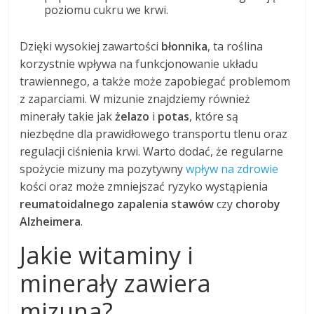
poziomu cukru we krwi.
Dzięki wysokiej zawartości
błonnika
, ta roślina
korzystnie wpływa na funkcjonowanie układu
trawiennego, a także może zapobiegać problemom
z zaparciami. W mizunie znajdziemy również
minerały takie jak
żelazo
i
potas
, które są
niezbędne dla prawidłowego transportu tlenu oraz
regulacji ciśnienia krwi. Warto dodać, że regularne
spożycie mizuny ma pozytywny
wpływ na zdrowie
kości oraz może zmniejszać ryzyko wystąpienia
reumatoidalnego zapalenia stawów
czy
choroby
Alzheimera
.
Jakie witaminy i
minerały zawiera
mizuna?