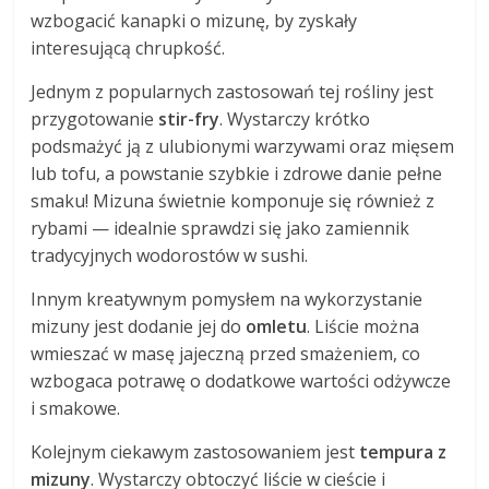
wzbogacić kanapki o mizunę, by zyskały
interesującą chrupkość.
Jednym z popularnych zastosowań tej rośliny jest
przygotowanie
stir-fry
. Wystarczy krótko
podsmażyć ją z ulubionymi warzywami oraz mięsem
lub tofu, a powstanie szybkie i zdrowe danie pełne
smaku! Mizuna świetnie komponuje się również z
rybami — idealnie sprawdzi się jako zamiennik
tradycyjnych wodorostów w sushi.
Innym kreatywnym pomysłem na wykorzystanie
mizuny jest dodanie jej do
omletu
. Liście można
wmieszać w masę jajeczną przed smażeniem, co
wzbogaca potrawę o dodatkowe wartości odżywcze
i smakowe.
Kolejnym ciekawym zastosowaniem jest
tempura z
mizuny
. Wystarczy obtoczyć liście w cieście i