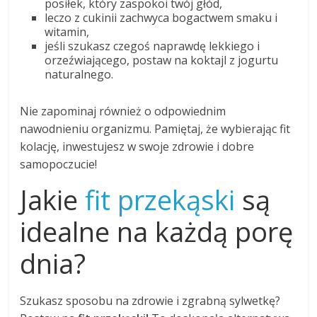
posiłek, który zaspokoi twój głód,
leczo z cukinii zachwyca bogactwem smaku i
witamin,
jeśli szukasz czegoś naprawdę lekkiego i
orzeźwiającego, postaw na koktajl z jogurtu
naturalnego.
Nie zapominaj również o odpowiednim
nawodnieniu organizmu. Pamiętaj, że wybierając fit
kolację, inwestujesz w swoje zdrowie i dobre
samopoczucie!
Jakie
fit przekąski
są
idealne na każdą porę
dnia?
Szukasz sposobu na zdrowie i zgrabną sylwetkę?