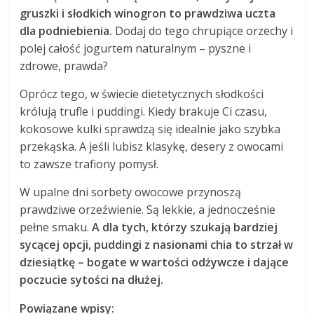
gruszki i słodkich winogron to prawdziwa uczta
dla podniebienia.
Dodaj do tego chrupiące orzechy i
polej całość jogurtem naturalnym – pyszne i
zdrowe, prawda?
Oprócz tego, w świecie dietetycznych słodkości
królują trufle i puddingi. Kiedy brakuje Ci czasu,
kokosowe kulki sprawdzą się idealnie jako szybka
przekąska. A jeśli lubisz klasykę, desery z owocami
to zawsze trafiony pomysł.
W upalne dni sorbety owocowe przynoszą
prawdziwe orzeźwienie. Są lekkie, a jednocześnie
pełne smaku.
A dla tych, którzy szukają bardziej
sycącej opcji, puddingi z nasionami chia to strzał w
dziesiątkę – bogate w wartości odżywcze i dające
poczucie sytości na dłużej.
Powiązane wpisy: