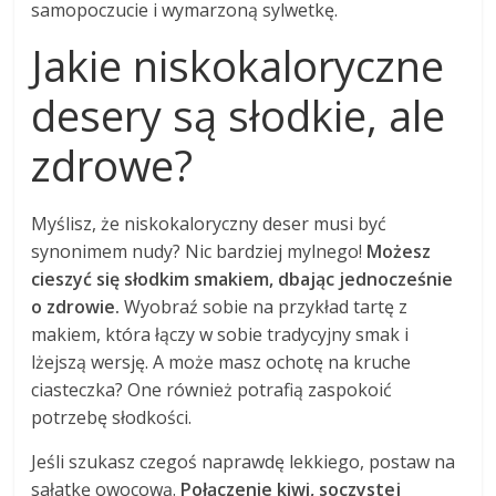
samopoczucie i wymarzoną sylwetkę.
Jakie niskokaloryczne
desery są słodkie, ale
zdrowe?
Myślisz, że niskokaloryczny deser musi być
synonimem nudy? Nic bardziej mylnego!
Możesz
cieszyć się słodkim smakiem, dbając jednocześnie
o zdrowie.
Wyobraź sobie na przykład tartę z
makiem, która łączy w sobie tradycyjny smak i
lżejszą wersję. A może masz ochotę na kruche
ciasteczka? One również potrafią zaspokoić
potrzebę słodkości.
Jeśli szukasz czegoś naprawdę lekkiego, postaw na
sałatkę owocową.
Połączenie kiwi, soczystej