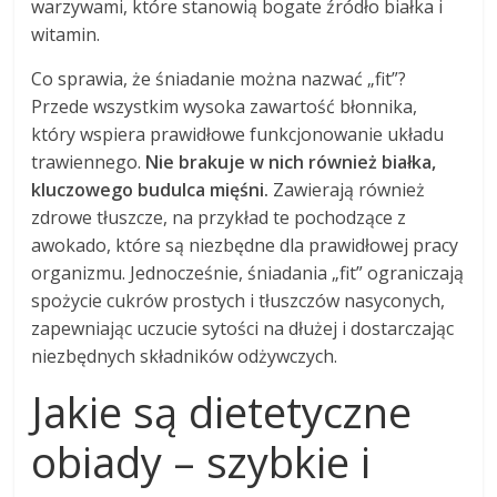
warzywami, które stanowią bogate źródło białka i
witamin.
Co sprawia, że śniadanie można nazwać „fit”?
Przede wszystkim wysoka zawartość błonnika,
który wspiera prawidłowe funkcjonowanie układu
trawiennego.
Nie brakuje w nich również białka,
kluczowego budulca mięśni.
Zawierają również
zdrowe tłuszcze, na przykład te pochodzące z
awokado, które są niezbędne dla prawidłowej pracy
organizmu. Jednocześnie, śniadania „fit” ograniczają
spożycie cukrów prostych i tłuszczów nasyconych,
zapewniając uczucie sytości na dłużej i dostarczając
niezbędnych składników odżywczych.
Jakie są dietetyczne
obiady – szybkie i