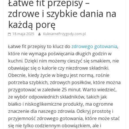
Łatwe fit przepisy –
zdrowe i szybkie dania na
każdą porę
18 maja 2025
KulinarnePrzygody.com.pl
Łatwe fit przepisy to klucz do
zdrowego gotowania
,
które nie wymaga poświęcania długich godzin w
kuchni. Dzięki nim możemy cieszyć się smakiem, nie
obawiając się o kalorie czy niezdrowe składniki.
Obecnie, kiedy życie w biegu jest normą, rośnie
potrzeba szybkich, zdrowych posiłków, które można
przygotować w zaledwie 25 minut. Warto wiedzieć,
że wybór odpowiednich składników, takich jak
białko i niskoglikemiczne produkty, ma ogromne
znaczenie dla naszego zdrowia. Odkryj prostotę i
przyjemność zdrowego gotowania, które może stać
się nie tylko codziennym obowiązkiem, ale i