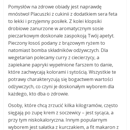
Pomysłów na zdrowe obiady jest naprawdę
mnóstwo! Placuszki z cukinii z dodatkiem sera feta
to lekki i przyjemny posiłek. Z kolei klopsiki
drobiowe zanurzone w aromatycznym sosie
pieczarkowym doskonale zaspokoją Twój apetyt.
Pieczony łosoś podany z brązowym ryżem to
natomiast bomba składników odżywczych. Dla
wegetarian polecamy curry z ciecierzycy, a
zapiekane papryki wypełnione farszem to danie,
które zachwycają kolorami i sytością. Wszystkie te
potrawy charakteryzują się bogactwem wartości
odżywczych, co czyni je doskonałym wyborem dla
każdego, kto dba o zdrowie.
Osoby, które chcą zrzucić kilka kilogramów, często
sięgają po zupę krem z soczewicy – jest sycąca, a
przy tym niskokaloryczna. Innym popularnym
wyborem jest sałatka z kurczakiem, a fit makaron z