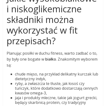
i niskoglikemiczne
składniki można
wykorzystać w fit
przepisach?
Planując posiłki w duchu fitness, warto zadbać o to,
by były one bogate w
białko
. Znakomitym wyborem
są:
chude mięso, na przykład delikatny kurczak lub
dietetyczny indyk,
ryby, a zwłaszcza te tłuste, jak łosoś czy
tuńczyk, które dodatkowo dostarczają cennych
kwasów omega-3,
jaja i produkty mleczne, takie jak jogurt grecki,
będący skarbnicą protein, czy tradycyjny