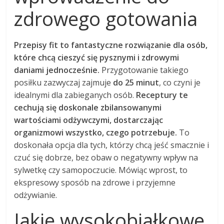
zdrowego gotowania
Przepisy fit to fantastyczne rozwiązanie dla osób,
które chcą cieszyć się pysznymi i zdrowymi
daniami jednocześnie.
Przygotowanie takiego
posiłku zazwyczaj zajmuje
do 25 minut
, co czyni je
idealnymi dla zabieganych osób.
Receptury te
cechują się doskonale zbilansowanymi
wartościami odżywczymi, dostarczając
organizmowi wszystko, czego potrzebuje.
To
doskonała opcja dla tych, którzy chcą jeść smacznie i
czuć się dobrze, bez obaw o negatywny wpływ na
sylwetkę czy samopoczucie. Mówiąc wprost, to
ekspresowy sposób na zdrowe i przyjemne
odżywianie.
Jakie wysokobiałkowe