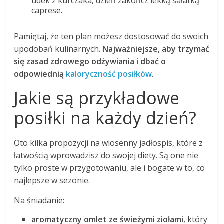
udek z kurczaka, dzień zakończ lekką sałatką
caprese.
Pamiętaj, że ten plan możesz dostosować do swoich
upodobań kulinarnych.
Najważniejsze, aby trzymać
się zasad zdrowego odżywiania i dbać o
odpowiednią
kaloryczność posiłków
.
Jakie są przykładowe
posiłki na każdy dzień?
Oto kilka propozycji na wiosenny jadłospis, które z
łatwością wprowadzisz do swojej diety. Są one nie
tylko proste w przygotowaniu, ale i bogate w to, co
najlepsze w sezonie.
Na śniadanie:
aromatyczny omlet ze świeżymi ziołami
, który