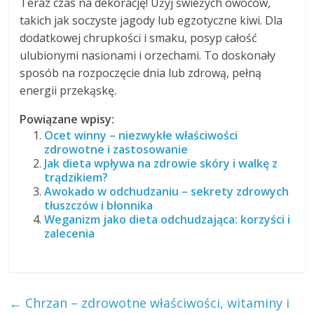
Teraz czas na dekorację! Użyj świeżych owoców,
takich jak soczyste jagody lub egzotyczne kiwi. Dla
dodatkowej chrupkości i smaku, posyp całość
ulubionymi nasionami i orzechami. To doskonały
sposób na rozpoczęcie dnia lub zdrową, pełną
energii przekąskę.
Powiązane wpisy:
Ocet winny – niezwykłe właściwości
zdrowotne i zastosowanie
Jak dieta wpływa na zdrowie skóry i walkę z
trądzikiem?
Awokado w odchudzaniu – sekrety zdrowych
tłuszczów i błonnika
Weganizm jako dieta odchudzająca: korzyści i
zalecenia
←
Chrzan – zdrowotne właściwości, witaminy i