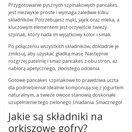
Przygotowanie pysznych szpinakowych pancakes
jest niezwykle proste i wymaga zaledwie kilku
składników. Potrzebujesz mąki, jajek oraz mleka, a
kluczowym elementem jest oczywiście świeży
szpinak, który nada im wyjątkowy kolor i smak.
Po połączeniu wszystkich składników, dokładnie je
zmiksuj, aby uzyskać gładką masę. Następnie
rozgrzej patelnię i smaż pancakes z obu stron, aż
nabiorą apetycznego, złocistego odcienia.
Gotowe pancakes szpinakowe to prawdziwa uczta
dla podniebienia! Idealnie komponują się z jogurtem
naturalnym, a świeże owoce stanowią doskonałe
uzupełnienie tego zielonego śniadania. Smacznego!
Jakie są składniki na
orkiszowe gofry?