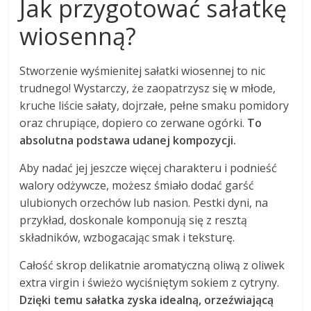
Jak przygotować sałatkę
wiosenną?
Stworzenie wyśmienitej sałatki wiosennej to nic
trudnego! Wystarczy, że zaopatrzysz się w młode,
kruche liście sałaty, dojrzałe, pełne smaku pomidory
oraz chrupiące, dopiero co zerwane ogórki.
To
absolutna podstawa udanej kompozycji.
Aby nadać jej jeszcze więcej charakteru i podnieść
walory odżywcze, możesz śmiało dodać garść
ulubionych orzechów lub nasion. Pestki dyni, na
przykład, doskonale komponują się z resztą
składników, wzbogacając smak i teksturę.
Całość skrop delikatnie aromatyczną oliwą z oliwek
extra virgin i świeżo wyciśniętym sokiem z cytryny.
Dzięki temu sałatka zyska idealną, orzeźwiającą