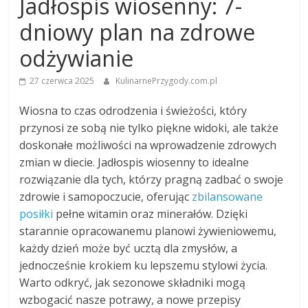
Jadłospis wiosenny: 7-
dniowy plan na zdrowe
odżywianie
27 czerwca 2025
KulinarnePrzygody.com.pl
Wiosna to czas odrodzenia i świeżości, który
przynosi ze sobą nie tylko piękne widoki, ale także
doskonałe możliwości na wprowadzenie zdrowych
zmian w diecie. Jadłospis wiosenny to idealne
rozwiązanie dla tych, którzy pragną zadbać o swoje
zdrowie i samopoczucie, oferując
zbilansowane
posiłki
pełne witamin oraz minerałów. Dzięki
starannie opracowanemu planowi żywieniowemu,
każdy dzień może być ucztą dla zmysłów, a
jednocześnie krokiem ku lepszemu stylowi życia.
Warto odkryć, jak sezonowe składniki mogą
wzbogacić nasze potrawy, a nowe przepisy