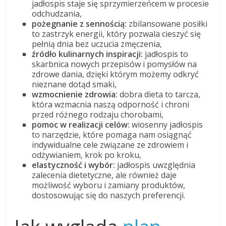
jadłospis staje się sprzymierzeńcem w procesie
odchudzania,
pożegnanie z sennością:
zbilansowane posiłki
to zastrzyk energii, który pozwala cieszyć się
pełnią dnia bez uczucia zmęczenia,
źródło kulinarnych inspiracji:
jadłospis to
skarbnica nowych przepisów i pomysłów na
zdrowe dania, dzięki którym możemy odkryć
nieznane dotąd smaki,
wzmocnienie zdrowia:
dobra dieta to tarcza,
która wzmacnia naszą odporność i chroni
przed różnego rodzaju chorobami,
pomoc w realizacji celów:
wiosenny jadłospis
to narzędzie, które pomaga nam osiągnąć
indywidualne cele związane ze zdrowiem i
odżywianiem, krok po kroku,
elastyczność i wybór:
jadłospis uwzględnia
zalecenia dietetyczne, ale również daje
możliwość wyboru i zamiany produktów,
dostosowując się do naszych preferencji.