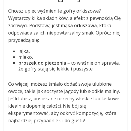
Chcesz upiec wyśmienite gofry orkiszowe?
Wystarczy kilka składników, a efekt z pewnością Cię
zachwyci. Podstawą jest
mąka orkiszowa
, która
odpowiada za ich niepowtarzalny smak. Oprócz niej,
przydadzą się:
jajka,
mleko,
proszek do pieczenia
– to właśnie on sprawia,
że gofry stają się lekkie i puszyste.
Co więcej, możesz śmiało dodać swoje ulubione
owoce, takie jak soczyste jagody lub słodkie maliny.
Jeśli lubisz, posiekane orzechy włoskie lub laskowe
idealnie dopełnią całości. Nie bój się
eksperymentować, aby odkryć kompozycję, która
najbardziej przypadnie Ci do gustu!