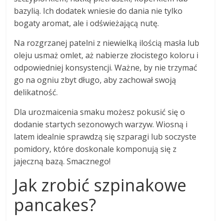
bazylią. Ich dodatek wniesie do dania nie tylko
bogaty aromat, ale i odświeżającą nutę.
Na rozgrzanej patelni z niewielką ilością masła lub
oleju usmaż omlet, aż nabierze złocistego koloru i
odpowiedniej konsystencji. Ważne, by nie trzymać
go na ogniu zbyt długo, aby zachował swoją
delikatność.
Dla urozmaicenia smaku możesz pokusić się o
dodanie startych sezonowych warzyw. Wiosną i
latem idealnie sprawdzą się szparagi lub soczyste
pomidory, które doskonale komponują się z
jajeczną bazą. Smacznego!
Jak zrobić szpinakowe
pancakes?