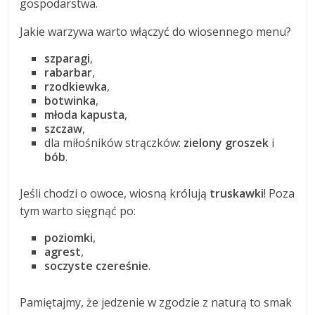
gospodarstwa.
Jakie warzywa warto włączyć do wiosennego menu?
szparagi
,
rabarbar
,
rzodkiewka
,
botwinka
,
młoda kapusta
,
szczaw
,
dla miłośników strączków:
zielony groszek
i
bób
.
Jeśli chodzi o owoce, wiosną królują
truskawki
! Poza
tym warto sięgnąć po:
poziomki
,
agrest
,
soczyste czereśnie
.
Pamiętajmy, że jedzenie w zgodzie z naturą to smak