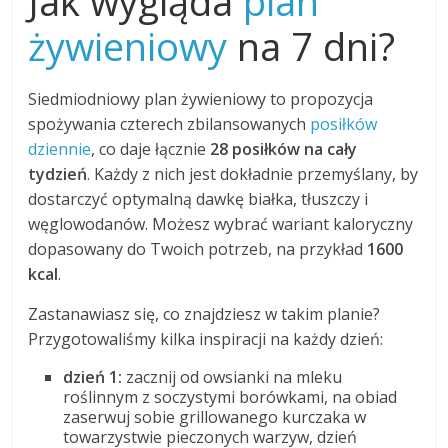
Jak wygląda
plan
żywieniowy
na 7 dni?
Siedmiodniowy plan żywieniowy to propozycja
spożywania czterech zbilansowanych
posiłków
dziennie
, co daje łącznie
28 posiłków na cały
tydzień
. Każdy z nich jest dokładnie przemyślany, by
dostarczyć optymalną dawkę białka, tłuszczy i
węglowodanów. Możesz wybrać wariant kaloryczny
dopasowany do Twoich potrzeb, na przykład
1600
kcal
.
Zastanawiasz się, co znajdziesz w takim planie?
Przygotowaliśmy kilka inspiracji na każdy dzień:
dzień 1:
zacznij od owsianki na mleku
roślinnym z soczystymi borówkami, na obiad
zaserwuj sobie grillowanego kurczaka w
towarzystwie pieczonych warzyw, dzień