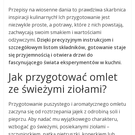
Przepisy na wiosenne dania to prawdziwa skarbnica
inspiracji kulinarnych! Ich przygotowanie jest
niezwykle proste, a potrawy, które z nich powstają,
zachwycają swoim smakiem i wartościami
odżywczymi.
Dzięki precyzyjnym instrukcjom i
szczegółowym listom składników, gotowanie staje
się przyjemnością i otwiera drzwi do
fascynującego świata eksperymentów w kuchni.
Jak przygotować omlet
ze świeżymi ziołami?
Przygotowanie puszystego i aromatycznego omletu
zaczyna się od roztrzepania jajek z odrobiną soli i
pieprzu. Aby nadać mu wyjątkowego charakteru,
wzbogać go świeżymi, posiekanymi ziołami –
szczypiorkiem, natką pietruszki, koperkiem lub