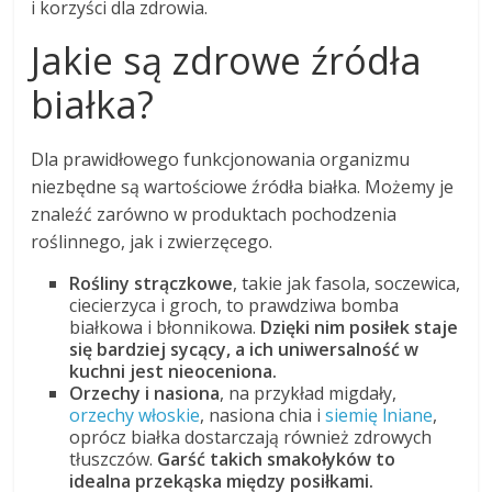
i korzyści dla zdrowia.
Jakie są zdrowe źródła
białka?
Dla prawidłowego funkcjonowania organizmu
niezbędne są wartościowe źródła białka. Możemy je
znaleźć zarówno w produktach pochodzenia
roślinnego, jak i zwierzęcego.
Rośliny strączkowe
, takie jak fasola, soczewica,
ciecierzyca i groch, to prawdziwa bomba
białkowa i błonnikowa.
Dzięki nim posiłek staje
się bardziej sycący, a ich uniwersalność w
kuchni jest nieoceniona.
Orzechy i nasiona
, na przykład migdały,
orzechy włoskie
, nasiona chia i
siemię lniane
,
oprócz białka dostarczają również zdrowych
tłuszczów.
Garść takich smakołyków to
idealna przekąska między posiłkami.