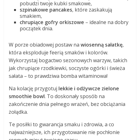
pobudzi twoje kubki smakowe,
szpinakowe pancakes
, które zaskakują
smakiem,
chrupiące gofry orkiszowe
– idealne na dobry
początek dnia.
W porze obiadowej postaw na
wiosenną sałatkę
,
która eksploduje feerią smaków i kolorów.
Wykorzystaj bogactwo sezonowych warzyw, takich
jak chrupiące rzodkiewki, soczyste ogórki i świeża
sałata – to prawdziwa bomba witaminowa!
Na kolację przygotuj
lekkie i odżywcze zielone
smoothie bowl
. To doskonały sposób na
zakończenie dnia pełnego wrażeń, bez obciążania
żołądka.
Te posiłki to gwarancja smaku i zdrowia, a co
najważniejsze, ich przygotowanie nie pochłonie