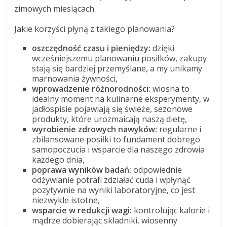
zimowych miesiącach.
Jakie korzyści płyną z takiego planowania?
oszczędność czasu i pieniędzy:
dzięki
wcześniejszemu planowaniu posiłków, zakupy
stają się bardziej przemyślane, a my unikamy
marnowania żywności,
wprowadzenie różnorodności:
wiosna to
idealny moment na kulinarne eksperymenty, w
jadłospisie pojawiają się świeże, sezonowe
produkty, które urozmaicają naszą dietę,
wyrobienie zdrowych nawyków:
regularne i
zbilansowane posiłki to fundament dobrego
samopoczucia i wsparcie dla naszego zdrowia
każdego dnia,
poprawa wyników badań:
odpowiednie
odżywianie potrafi zdziałać cuda i wpłynąć
pozytywnie na wyniki laboratoryjne, co jest
niezwykle istotne,
wsparcie w redukcji wagi:
kontrolując kalorie i
mądrze dobierając składniki, wiosenny