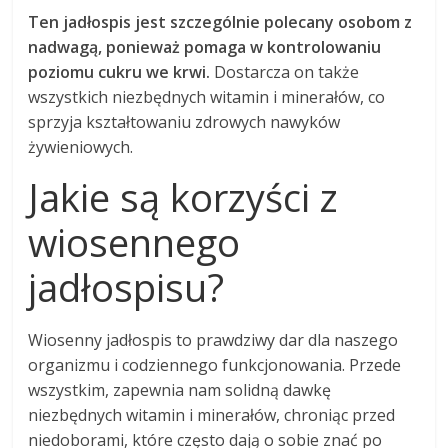
Ten jadłospis jest szczególnie polecany osobom z
nadwagą, ponieważ pomaga w kontrolowaniu
poziomu cukru we krwi.
Dostarcza on także
wszystkich niezbędnych witamin i minerałów, co
sprzyja kształtowaniu zdrowych nawyków
żywieniowych.
Jakie są korzyści z
wiosennego
jadłospisu?
Wiosenny jadłospis to prawdziwy dar dla naszego
organizmu i codziennego funkcjonowania. Przede
wszystkim, zapewnia nam solidną dawkę
niezbędnych witamin i minerałów, chroniąc przed
niedoborami, które często dają o sobie znać po