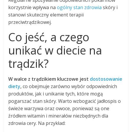
Regularne spożywanie odpowiednich pokarmów
korzystnie wpływa na
ogólny stan zdrowia
skóry i
stanowi skuteczny element terapii
przeciwtrądzikowej.
Co jeść, a czego
unikać w diecie na
trądzik?
W walce z trądzikiem kluczowe jest
dostosowanie
diety
,
co obejmuje zarówno wybór odpowiednich
produktów, jak i unikanie tych, które mogą
pogarszać stan skóry. Warto wzbogacić jadłospis o
świeże warzywa oraz owoce, ponieważ są one
źródłem witamin i minerałów niezbędnych dla
zdrowia cery. Na przykład: