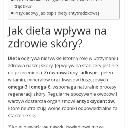
trądziku?
Przykładowy jadłospis diety antytrądzikowej
Jak dieta wpływa na
zdrowie skóry?
Dieta
odgrywa niezwykle istotną rolę w utrzymaniu
zdrowia naszej skóry. Jej wpływ na stan cery jest nie
do przecenienia.
Zrównoważony jadłospis
, pełen
witamin, minerałów oraz kwasów tłuszczowych
omega-3
i
omega-6
, wspomaga naturalne procesy
regeneracji skóry. Regularne spożywanie owoców i
warzyw dostarcza organizmowi
antyoksydantów
,
które neutralizują wolne rodniki odpowiedzialne za
starzenie się.
Z kolei niewłaściwe nawyki żywieniowe mogą