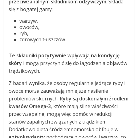
przeciwzapalnym składnikom odżywczym
. Składa
się z bogatej gamy:
warzyw,
owoców,
ryb,
zdrowych tłuszczów.
Te składniki pozytywnie wpływają na kondycję
skóry
i mogą przyczynić się do łagodzenia objawów
trądzikowych.
Z badań wynika, że osoby regularnie jedzące ryby i
owoce morza zauważają mniejsze nasilenie
problemów skórnych.
Ryby są doskonałym źródłem
kwasów Omega-3
, które mają silne właściwości
przeciwzapalne, mogą więc pomóc w redukcji
stanów zapalnych związanych z trądzikiem.
Dodatkowo dieta śródziemnomorska obfituje w
antyoksydanty
pochodzące z owoców i warzyw, co