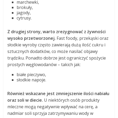
marchewki,
brokuły,
jagody,
cytrusy.
Z drugiej strony, warto zrezygnować z żywności
wysoko przetworzonej.
Fast foody, przekąski oraz
słodkie wyroby często zawierają dużą ilość cukru i
sztucznych dodatków, co może nasilać objawy
trądziku. Ponadto dobrze jest ograniczyć spożycie
prostych węglowodanów – takich jak:
białe pieczywo,
słodkie napoje.
Również wskazane jest zmniejszenie ilości nabiału
oraz soli w diecie.
U niektórych osób produkty
mleczne mogą negatywnie wpływać na cerę, a
nadmiar soli sprzyja zatrzymywaniu wody w