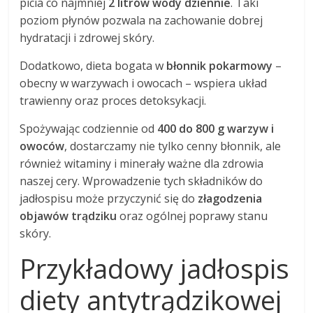
picia co najmniej
2 litrów wody dziennie
. Taki
poziom płynów pozwala na zachowanie dobrej
hydratacji i zdrowej skóry.
Dodatkowo, dieta bogata w
błonnik pokarmowy
–
obecny w warzywach i owocach – wspiera układ
trawienny oraz proces detoksykacji.
Spożywając codziennie od
400 do 800 g warzyw i
owoców
, dostarczamy nie tylko cenny błonnik, ale
również witaminy i minerały ważne dla zdrowia
naszej cery. Wprowadzenie tych składników do
jadłospisu może przyczynić się do
złagodzenia
objawów trądziku
oraz ogólnej poprawy stanu
skóry.
Przykładowy jadłospis
diety antytrądzikowej