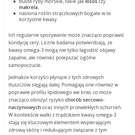
tłuste ryby morskie, takie jak
łosoś
czy
makrela
,
nasiona roślin strączkowych bogate w te
korzystne kwasy.
Ich regularne spożywanie może znacząco poprawić
kondycję cery. Liczne badania potwierdzają, że
kwasy omega-3 mogą nie tylko łagodzić objawy
zapalne, ale również polepszać ogólne
samopoczucie.
Jednakże korzyści płynące z tych zdrowych
tłuszczów sięgają dalej. Pomagają one również w
poprawie profilu lipidowego we krwi, co może
znacząco obniżyć ryzyko
chorób sercowo-
naczyniowych
oraz innych przewlekłych schorzeń.
W kontekście walki z trądzikiem kwasy omega-3
stają się kluczowym elementem wspierającym
zdrową skórę i redukującym związane z tym