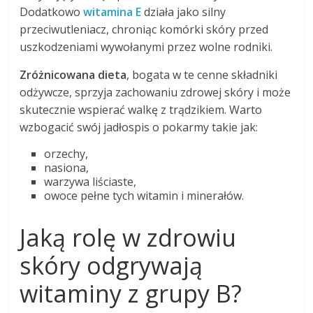
Dodatkowo
witamina E
działa jako silny
przeciwutleniacz, chroniąc komórki skóry przed
uszkodzeniami wywołanymi przez wolne rodniki.
Zróżnicowana dieta
, bogata w te cenne składniki
odżywcze, sprzyja zachowaniu zdrowej skóry i może
skutecznie wspierać walkę z trądzikiem. Warto
wzbogacić swój jadłospis o pokarmy takie jak:
orzechy,
nasiona,
warzywa liściaste,
owoce pełne tych witamin i minerałów.
Jaką rolę w zdrowiu
skóry odgrywają
witaminy z grupy B?