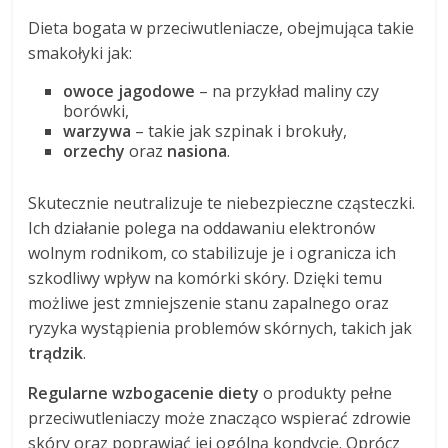
Dieta bogata w przeciwutleniacze, obejmująca takie
smakołyki jak:
owoce jagodowe
– na przykład maliny czy
borówki,
warzywa
– takie jak szpinak i brokuły,
orzechy
oraz
nasiona
.
Skutecznie neutralizuje te niebezpieczne cząsteczki.
Ich działanie polega na oddawaniu elektronów
wolnym rodnikom, co stabilizuje je i ogranicza ich
szkodliwy wpływ na komórki skóry. Dzięki temu
możliwe jest zmniejszenie stanu zapalnego oraz
ryzyka wystąpienia problemów skórnych, takich jak
trądzik
.
Regularne wzbogacenie diety
o produkty pełne
przeciwutleniaczy może znacząco wspierać zdrowie
skóry oraz poprawiać jej ogólną kondycję. Oprócz