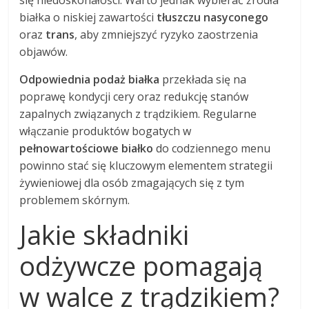
się niedoskonałości. Warto jednak wybierać źródła
białka o niskiej zawartości
tłuszczu nasyconego
oraz
trans
, aby zmniejszyć ryzyko zaostrzenia
objawów.
Odpowiednia podaż białka
przekłada się na
poprawę kondycji cery oraz redukcję stanów
zapalnych związanych z trądzikiem. Regularne
włączanie produktów bogatych w
pełnowartościowe białko
do codziennego menu
powinno stać się kluczowym elementem strategii
żywieniowej dla osób zmagających się z tym
problemem skórnym.
Jakie składniki
odżywcze pomagają
w walce z trądzikiem?