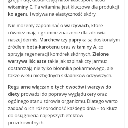
witaminy C
. Ta witamina jest kluczowa dla produkcji
kolagenu
i wpływa na elastyczność skóry.
Nie możemy zapominać o
warzywach
, które
również mają ogromne znaczenie dla zdrowia
naszej dermis.
Marchew
czy
papryka
są doskonałym
źródłem
beta-karotenu
oraz
witaminy A
, co
sprzyja regeneracji komórek skórnych.
Zielone
warzywa liściaste
takie jak szpinak czy jarmuż
dostarczają nie tylko błonnika pokarmowego, ale
także wielu niezbędnych składników odżywczych.
Regularne włączanie tych owoców i warzyw do
diety
prowadzi do poprawy wyglądu cery oraz
ogólnego stanu zdrowia organizmu. Dlatego warto
zadbać o ich różnorodność każdego dnia – to klucz
do osiągnięcia najlepszych efektów
prozdrowotnych.