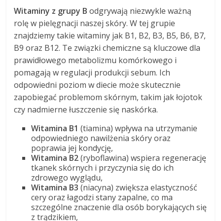
Witaminy z grupy B
odgrywają niezwykle ważną
rolę w pielęgnacji naszej skóry. W tej grupie
znajdziemy takie witaminy jak B1, B2, B3, B5, B6, B7,
B9 oraz B12. Te związki chemiczne są kluczowe dla
prawidłowego metabolizmu komórkowego i
pomagają w regulacji produkcji sebum. Ich
odpowiedni poziom w diecie może skutecznie
zapobiegać problemom skórnym, takim jak łojotok
czy nadmierne łuszczenie się naskórka.
Witamina B1
(tiamina) wpływa na utrzymanie
odpowiedniego nawilżenia skóry oraz
poprawia jej kondycję,
Witamina B2
(ryboflawina) wspiera regenerację
tkanek skórnych i przyczynia się do ich
zdrowego wyglądu,
Witamina B3
(niacyna) zwiększa elastyczność
cery oraz łagodzi stany zapalne, co ma
szczególne znaczenie dla osób borykających się
z trądzikiem,