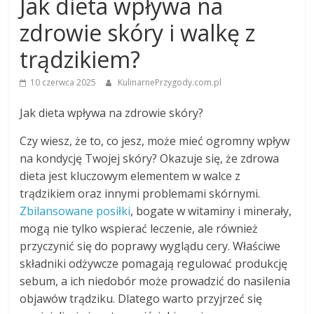
Jak dieta wpływa na
zdrowie skóry i walkę z
trądzikiem?
10 czerwca 2025
KulinarnePrzygody.com.pl
Jak dieta wpływa na zdrowie skóry?
Czy wiesz, że to, co jesz, może mieć ogromny wpływ
na kondycję Twojej skóry? Okazuje się, że zdrowa
dieta jest kluczowym elementem w walce z
trądzikiem oraz innymi problemami skórnymi.
Zbilansowane posiłki
, bogate w witaminy i minerały,
mogą nie tylko wspierać leczenie, ale również
przyczynić się do poprawy wyglądu cery. Właściwe
składniki odżywcze pomagają regulować produkcję
sebum, a ich niedobór może prowadzić do nasilenia
objawów trądziku. Dlatego warto przyjrzeć się