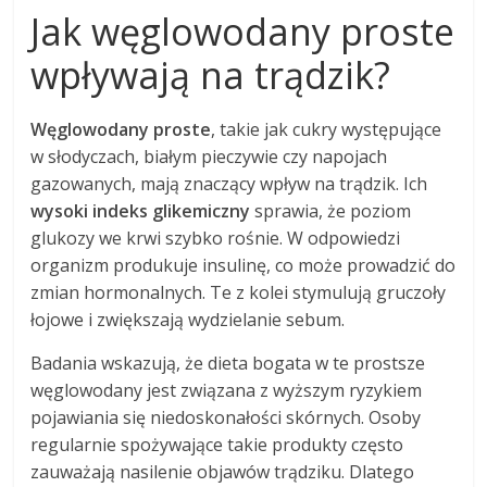
Jak węglowodany proste
wpływają na trądzik?
Węglowodany proste
, takie jak cukry występujące
w słodyczach, białym pieczywie czy napojach
gazowanych, mają znaczący wpływ na trądzik. Ich
wysoki indeks glikemiczny
sprawia, że poziom
glukozy we krwi szybko rośnie. W odpowiedzi
organizm produkuje insulinę, co może prowadzić do
zmian hormonalnych. Te z kolei stymulują gruczoły
łojowe i zwiększają wydzielanie sebum.
Badania wskazują, że dieta bogata w te prostsze
węglowodany jest związana z wyższym ryzykiem
pojawiania się niedoskonałości skórnych. Osoby
regularnie spożywające takie produkty często
zauważają nasilenie objawów trądziku. Dlatego