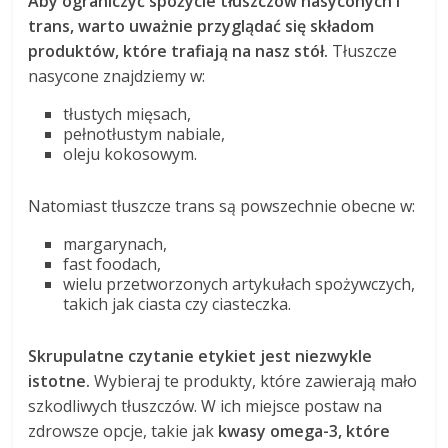
Aby ograniczyć spożycie tłuszczów nasyconych i
trans, warto uważnie przyglądać się składom
produktów, które trafiają na nasz stół.
Tłuszcze
nasycone znajdziemy w:
tłustych mięsach,
pełnotłustym nabiale,
oleju kokosowym.
Natomiast tłuszcze trans są powszechnie obecne w:
margarynach,
fast foodach,
wielu przetworzonych artykułach spożywczych,
takich jak ciasta czy ciasteczka.
Skrupulatne czytanie etykiet jest niezwykle
istotne.
Wybieraj te produkty, które zawierają mało
szkodliwych tłuszczów. W ich miejsce postaw na
zdrowsze opcje, takie jak
kwasy omega-3, które