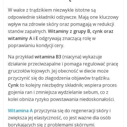
W walce z trądzikiem niezwykle istotne są
odpowiednie składniki odżywcze. Mają one kluczowy
wpływ na zdrowie skóry oraz pomagają w redukcji
stanów zapalnych.
Witaminy z grupy B, cynk oraz
witaminy A i E
odgrywają znaczącą rolę w
poprawianiu kondycji cery.
Na przykład
witamina B3
(niacyna) wykazuje
działanie przeciwzapalne i pomaga regulować pracę
gruczołów łojowych. Jej obecność w diecie może
przyczynić się do złagodzenia objawów trądziku.
Cynk
to kolejny niezbędny składnik; wspiera proces
gojenia ran i zmniejsza wydzielanie sebum, co z
kolei obniża ryzyko powstawania niedoskonałości.
Witamina A
przyczynia się do regeneracji skóry i
zwiększa jej elastyczność, co jest ważne dla osób
borykających się z problemami skórnymi.