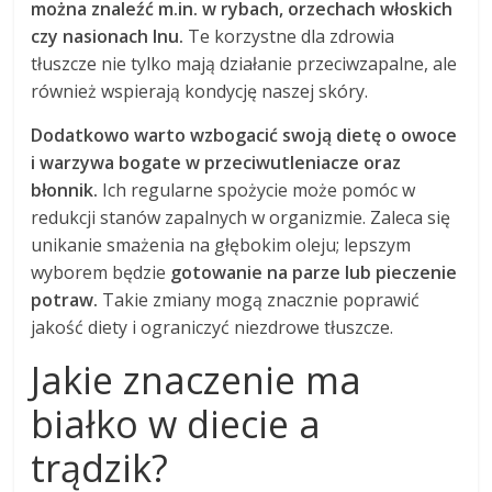
można znaleźć m.in. w rybach, orzechach włoskich
czy nasionach lnu.
Te korzystne dla zdrowia
tłuszcze nie tylko mają działanie przeciwzapalne, ale
również wspierają kondycję naszej skóry.
Dodatkowo warto wzbogacić swoją dietę o owoce
i warzywa bogate w przeciwutleniacze oraz
błonnik.
Ich regularne spożycie może pomóc w
redukcji stanów zapalnych w organizmie. Zaleca się
unikanie smażenia na głębokim oleju; lepszym
wyborem będzie
gotowanie na parze lub pieczenie
potraw.
Takie zmiany mogą znacznie poprawić
jakość diety i ograniczyć niezdrowe tłuszcze.
Jakie znaczenie ma
białko w diecie a
trądzik?