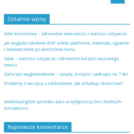
Ostatnie wpisy
Seler korzeniowy – zdrowotne właściwości i wartości odżywcze
Jak wygląda szkolenie BHP online: platforma, materiały, egzamin
i zaświadczenie po ukończeniu kursu
Salak – wartości odżywcze i zdrowotne korzyści wężowego
owocu
Dieta bez węglowodanów – zasady, korzyści i jadłospis na 7 dni
Problemy z tarczycą a odchudzanie: Jak schudnąć skutecznie?
ewiklina.pl/gdzie-sprzedac-auto-w-bydgoszczy-bez-zbednych-
formalnosci/
Najnowsze komentarze