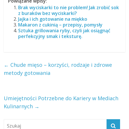
Powiązane wpisy:
Brak wyciskarki to nie problem! Jak zrobić sok
z buraków bez wyciskarki?
Jajka i ich gotowanie na miękko
Makaron z cukinią – przepisy, pomysły
Sztuka grillowania ryby, czyli jak osiągnąć
perfekcyjny smak i teksturę.
←
Chude mięso – korzyści, rodzaje i zdrowe
metody gotowania
Umiejętności Potrzebne do Kariery w Mediach
Kulinarnych
→