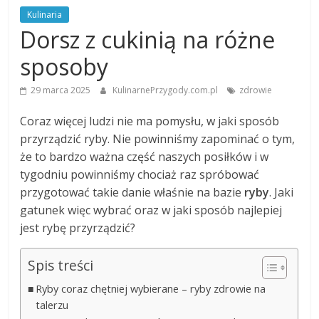
Kulinaria
Dorsz z cukinią na różne
sposoby
29 marca 2025
KulinarnePrzygody.com.pl
zdrowie
Coraz więcej ludzi nie ma pomysłu, w jaki sposób
przyrządzić ryby. Nie powinniśmy zapominać o tym,
że to bardzo ważna część naszych posiłków i w
tygodniu powinniśmy chociaż raz spróbować
przygotować takie danie właśnie na bazie
ryby
. Jaki
gatunek więc wybrać oraz w jaki sposób najlepiej
jest rybę przyrządzić?
Spis treści
Ryby coraz chętniej wybierane – ryby zdrowie na
talerzu