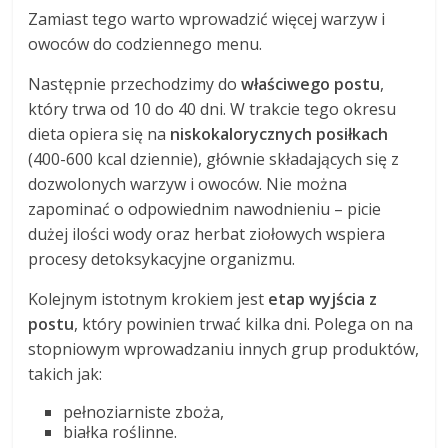
Zamiast tego warto wprowadzić więcej warzyw i
owoców do codziennego menu.
Następnie przechodzimy do
właściwego postu
,
który trwa od 10 do 40 dni. W trakcie tego okresu
dieta opiera się na
niskokalorycznych posiłkach
(400-600 kcal dziennie), głównie składających się z
dozwolonych warzyw i owoców. Nie można
zapominać o odpowiednim nawodnieniu – picie
dużej ilości wody oraz herbat ziołowych wspiera
procesy detoksykacyjne organizmu.
Kolejnym istotnym krokiem jest
etap wyjścia z
postu
, który powinien trwać kilka dni. Polega on na
stopniowym wprowadzaniu innych grup produktów,
takich jak:
pełnoziarniste zboża,
białka roślinne.