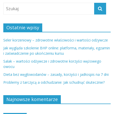
Ostatnie wpisy
Seler korzeniowy – zdrowotne właściwości i wartości odżywcze
Jak wygląda szkolenie BHP online: platforma, materiały, egzamin
i zaświadczenie po ukończeniu kursu
Salak – wartości odżywcze i zdrowotne korzyści wężowego
owocu
Dieta bez węglowodanów – zasady, korzyści i jadłospis na 7 dni
Problemy z tarczycą a odchudzanie: Jak schudnąć skutecznie?
Najnowsze komentarze