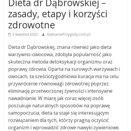
Dieta dr Dąbrowskiej –
zasady, etapy i korzyści
zdrowotne
2 kwietnia 2025
KulinarnePrzygody.com.pl
Dieta dr Dąbrowskiej, znana również jako dieta
warzywno-owocowa, zdobyła popularność jako
skuteczna metoda detoksykacji organizmu oraz
poprawy zdrowia. Oparta na surowych warzywach i
owocach, ta sześciotygodniowa kuracja ma na celu
przywrócenie równowagi zdrowotnej poprzez
eliminację przetworzonej żywności i intensywne
nawadnianie. W miarę jak coraz więcej osób
poszukuje naturalnych sposobów na poprawę
samopoczucia, dieta ta staje się interesującym
rozwiązaniem dla tych, którzy pragną oczyścić
organizm i wprowadzić zdrowe nawyki żywieniowe.