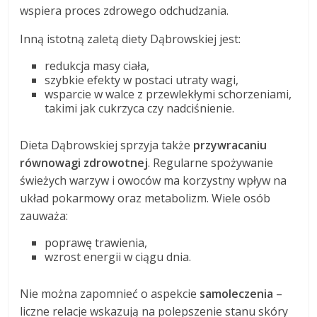
wspiera proces zdrowego odchudzania.
Inną istotną zaletą diety Dąbrowskiej jest:
redukcja masy ciała,
szybkie efekty w postaci utraty wagi,
wsparcie w walce z przewlekłymi schorzeniami,
takimi jak cukrzyca czy nadciśnienie.
Dieta Dąbrowskiej sprzyja także
przywracaniu
równowagi zdrowotnej
. Regularne spożywanie
świeżych warzyw i owoców ma korzystny wpływ na
układ pokarmowy oraz metabolizm. Wiele osób
zauważa:
poprawę trawienia,
wzrost energii w ciągu dnia.
Nie można zapomnieć o aspekcie
samoleczenia
–
liczne relacje wskazują na polepszenie stanu skóry