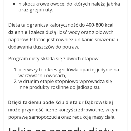
niskocukrowe owoce, do których należą jabłka
oraz grejpfruty.
Dieta ta ogranicza kaloryczność do
400-800 kcal
dziennie
i zaleca dużą ilość wody oraz ziołowych
naparów. Istotne jest również unikanie smażenia i
dodawania tłuszczów do potraw.
Program diety składa się z dwóch etapów:
pierwszy to okres głodówki opartej jedynie na
warzywach i owocach,
w drugim etapie stopniowo wprowadza się
inne produkty roślinne do jadłospisu.
Dzięki takiemu podejściu dieta dr Dąbrowskiej
może przynieść liczne korzyści zdrowotne
, w tym
poprawę samopoczucia oraz redukcję masy ciała.