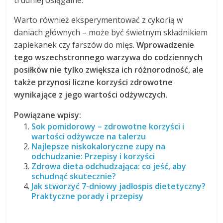
trudniej osiągalne.
Warto również eksperymentować z cykorią w
daniach głównych – może być świetnym składnikiem
zapiekanek czy farszów do mięs.
Wprowadzenie
tego wszechstronnego warzywa do codziennych
posiłków nie tylko zwiększa ich różnorodność, ale
także przynosi liczne korzyści zdrowotne
wynikające z jego wartości odżywczych
.
Powiązane wpisy:
Sok pomidorowy – zdrowotne korzyści i
wartości odżywcze na talerzu
Najlepsze niskokaloryczne zupy na
odchudzanie: Przepisy i korzyści
Zdrowa dieta odchudzająca: co jeść, aby
schudnąć skutecznie?
Jak stworzyć 7-dniowy jadłospis dietetyczny?
Praktyczne porady i przepisy