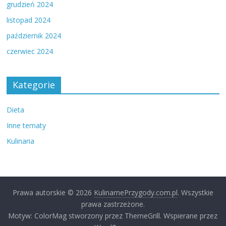
grudzień 2024
listopad 2024
październik 2024
czerwiec 2024
Kategorie
Dieta
Inne tematy
Kulinaria
Prawa autorskie © 2026
KulinarnePrzygody.com.pl
. Wszystkie
prawa zastrzeżone.
Motyw: ColorMag stworzony przez ThemeGrill. Wspierane przez