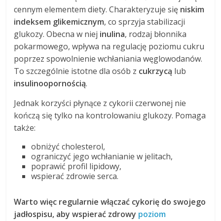
cennym elementem diety. Charakteryzuje się
niskim
indeksem glikemicznym
, co sprzyja stabilizacji
glukozy. Obecna w niej
inulina
, rodzaj błonnika
pokarmowego, wpływa na regulację poziomu cukru
poprzez spowolnienie wchłaniania węglowodanów.
To szczególnie istotne dla osób z
cukrzycą
lub
insulinoopornością
.
Jednak korzyści płynące z cykorii czerwonej nie
kończą się tylko na kontrolowaniu glukozy. Pomaga
także:
obniżyć cholesterol,
ograniczyć jego wchłanianie w jelitach,
poprawić profil lipidowy,
wspierać zdrowie serca.
Warto więc regularnie włączać cykorię do swojego
jadłospisu, aby wspierać zdrowy
poziom