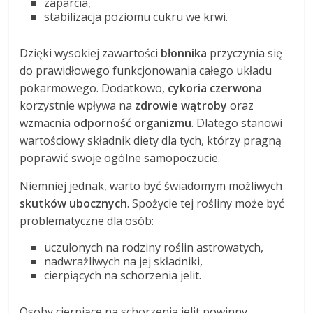
zaparcia,
stabilizacja poziomu cukru we krwi.
Dzięki wysokiej zawartości
błonnika
przyczynia się
do prawidłowego funkcjonowania całego układu
pokarmowego. Dodatkowo,
cykoria czerwona
korzystnie wpływa na
zdrowie wątroby
oraz
wzmacnia
odporność organizmu
. Dlatego stanowi
wartościowy składnik diety dla tych, którzy pragną
poprawić swoje ogólne samopoczucie.
Niemniej jednak, warto być świadomym możliwych
skutków ubocznych
. Spożycie tej rośliny może być
problematyczne dla osób:
uczulonych na rodziny roślin astrowatych,
nadwrażliwych na jej składniki,
cierpiących na schorzenia jelit.
Osoby cierpiące na schorzenia jelit powinny