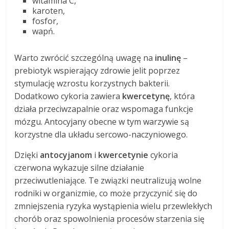
witamina C,
karoten,
fosfor,
wapń.
Warto zwrócić szczególną uwagę na
inulinę
–
prebiotyk wspierający zdrowie jelit poprzez
stymulację wzrostu korzystnych bakterii.
Dodatkowo cykoria zawiera
kwercetynę
, która
działa przeciwzapalnie oraz wspomaga funkcje
mózgu. Antocyjany obecne w tym warzywie są
korzystne dla układu sercowo-naczyniowego.
Dzięki
antocyjanom
i
kwercetynie
cykoria
czerwona wykazuje silne działanie
przeciwutleniające. Te związki neutralizują wolne
rodniki w organizmie, co może przyczynić się do
zmniejszenia ryzyka wystąpienia wielu przewlekłych
chorób oraz spowolnienia procesów starzenia się