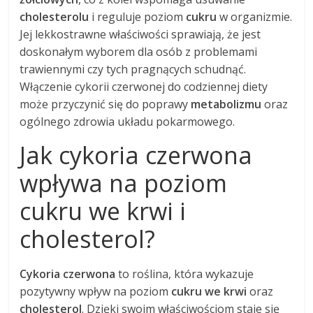
cholesterolu
i reguluje poziom
cukru
w organizmie.
Jej lekkostrawne właściwości sprawiają, że jest
doskonałym wyborem dla osób z problemami
trawiennymi czy tych pragnących schudnąć.
Włączenie cykorii czerwonej do codziennej diety
może przyczynić się do poprawy
metabolizmu
oraz
ogólnego zdrowia układu pokarmowego.
Jak cykoria czerwona
wpływa na poziom
cukru we krwi i
cholesterol?
Cykoria czerwona
to roślina, która wykazuje
pozytywny wpływ na poziom
cukru we krwi
oraz
cholesterol
. Dzięki swoim właściwościom staje się