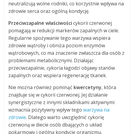
neutralizują wolne rodniki, co korzystnie wpływa na
zdrowie serca oraz ogólną kondycję.
Przeciwzapalne właściwości
cykorii czerwonej
pomagają w redukcji markerów zapalnych w ciele.
Regularne spożywanie tego warzywa wspiera
zdrowie wątroby i obniża poziom enzymów
wątrobowych, co ma znaczenie zwłaszcza dla osób z
problemami metabolicznymi. Działając
przeciwzapalnie, cykoria łagodzi objawy stanów
zapalnych oraz wspiera regenerację tkanek.
Nie można również pominąć
kwercetyny
, która
znajduje się w cykorii czerwonej. Jej działanie
synergistyczne z innymi składnikami aktywnymi
wzmacnia pozytywny wpływ tego
warzywa na
zdrowie
. Dlatego warto uwzględnić cykorię
czerwoną w diecie osób dbających o układ
pokarmowy i ogólną kondycję organizmu.