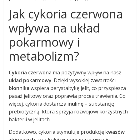
Jak cykoria czerwona
wpływa na układ
pokarmowy i
metabolizm?
Cykoria czerwona
ma pozytywny wpływ na nasz
układ pokarmowy
. Dzięki wysokiej zawartości
błonnika
wspiera perystaltykę jelit, co przyspiesza
pasaż jelitowy oraz poprawia proces trawienia. Co
więcej, cykoria dostarcza
inulinę
– substancję
prebiotyczną, która sprzyja rozwojowi korzystnych
bakterii w jelitach.
Dodatkowo, cykoria stymuluje produkcję
kwasów
żółciowych
, co z kolei wspomaga usuwanie