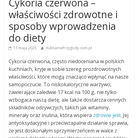
Cykoria czerwona –
właściwości zdrowotne i
sposoby wprowadzenia
do diety
17 maja 2025
KulinarnePrzygody.com.pl
Cykoria czerwona, często niedoceniana w polskich
kuchniach, kryje w sobie szereg prozdrowotnych
właściwości, które mogą znacząco wpłynąć na nasze
samopoczucie. To niskokaloryczne warzywo,
zawierające zaledwie 17 kcal na 100 g, nie tylko
wzbogaca naszą dietę, ale także dostarcza cennych
składników odżywczych, takich jak witaminy,
minerały oraz inulina, która wspiera
zdrowie jelit
. Jej
antyoksydacyjne i przeciwzapalne działanie sprawia,
że jest doskonałym sprzymierzeńcem w walce z