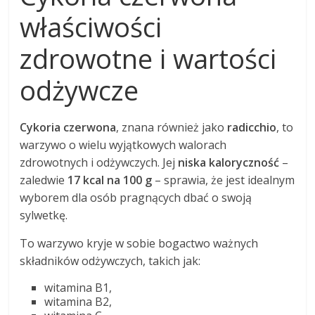
właściwości
zdrowotne i wartości
odżywcze
Cykoria czerwona
, znana również jako
radicchio
, to
warzywo o wielu wyjątkowych walorach
zdrowotnych i odżywczych. Jej
niska kaloryczność
–
zaledwie
17 kcal na 100 g
– sprawia, że jest idealnym
wyborem dla osób pragnących dbać o swoją
sylwetkę.
To warzywo kryje w sobie bogactwo ważnych
składników odżywczych, takich jak:
witamina B1,
witamina B2,