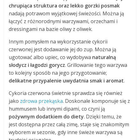
chrupiąca struktura oraz lekko gorzki posmak
nadają potrawom wyjątkowej świeżości. Można ją
łączyć z różnorodnymi warzywami, orzechami i
dressingami na bazie oliwy z oliwek.
Innym pomysłem na wykorzystanie cykorii
czerwonej jest dodawanie jej do zup. Można ją
ugotować albo upiec, co wydobywa
naturalną
słodycz i łagodzi gorycz
. Grillowanie tego warzywa
to kolejny sposób na jego przygotowanie;
delikatne przypalenie uwydatnia smak i aromat
.
Cykoria czerwona świetnie sprawdza się również
jako
zdrowa przekąska
. Doskonale komponuje się z
hummusem lub innymi dipami, co czyni ją
pożywnym dodatkiem do diety
. Dzięki temu, że
jest dostępna przez całą zimę, staje się znakomitym
wyborem w sezonie, gdy inne świeże warzywa są