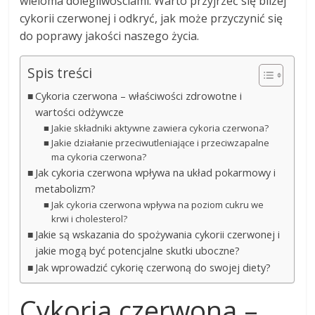
wieloma dolegliwościami. Warto przyjrzeć się bliżej
cykorii czerwonej i odkryć, jak może przyczynić się
do poprawy jakości naszego życia.
Spis treści
Cykoria czerwona – właściwości zdrowotne i
wartości odżywcze
Jakie składniki aktywne zawiera cykoria czerwona?
Jakie działanie przeciwutleniające i przeciwzapalne
ma cykoria czerwona?
Jak cykoria czerwona wpływa na układ pokarmowy i
metabolizm?
Jak cykoria czerwona wpływa na poziom cukru we
krwi i cholesterol?
Jakie są wskazania do spożywania cykorii czerwonej i
jakie mogą być potencjalne skutki uboczne?
Jak wprowadzić cykorię czerwoną do swojej diety?
Cykoria czerwona –