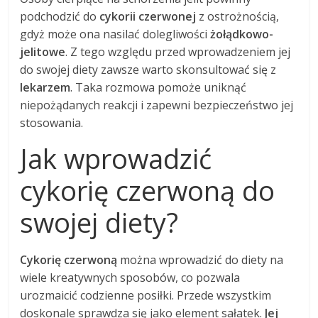
podchodzić do
cykorii czerwonej
z ostrożnością,
gdyż może ona nasilać dolegliwości
żołądkowo-
jelitowe
. Z tego względu przed wprowadzeniem jej
do swojej diety zawsze warto skonsultować się z
lekarzem
. Taka rozmowa pomoże uniknąć
niepożądanych reakcji i zapewni bezpieczeństwo jej
stosowania.
Jak wprowadzić
cykorię czerwoną do
swojej diety?
Cykorię czerwoną
można wprowadzić do diety na
wiele kreatywnych sposobów, co pozwala
urozmaicić codzienne posiłki. Przede wszystkim
doskonale sprawdza się jako element sałatek.
Jej