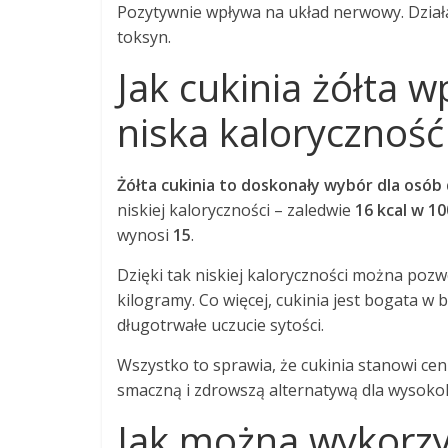
Pozytywnie wpływa na układ nerwowy. Dział
toksyn.
Jak cukinia żółta 
niska kaloryczność
Żółta cukinia to doskonały wybór dla osób 
niskiej kaloryczności – zaledwie
16 kcal w 10
wynosi
15
.
Dzięki tak niskiej kaloryczności można poz
kilogramy. Co więcej, cukinia jest bogata w
długotrwałe uczucie sytości.
Wszystko to sprawia, że cukinia stanowi ce
smaczną i zdrowszą alternatywą dla wysoko
Jak można wykorzys