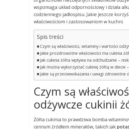
organizmowi niezbędnych składników odżywcz
wspomaga układ odpornościowy i działa alkal
codziennego jadłospisu. Jakie jeszcze korzyści
właściwościom i zastosowaniom w kuchni.
Spis treści
Czym są właściwości, witaminy i wartości odżyw
Jakie prozdrowotne właściwości ma cukinia żó
Jak cukinia żółta wpływa na odchudzanie – nisk
Jak można wykorzystać cukinię żółtą w diecie 
Jakie są przeciwwskazania i uwagi zdrowotne do
Czym są właściwośc
odżywcze cukinii żó
Żółta cukinia to prawdziwa bomba witamin
cennym źródłem minerałów, takich jak
potas