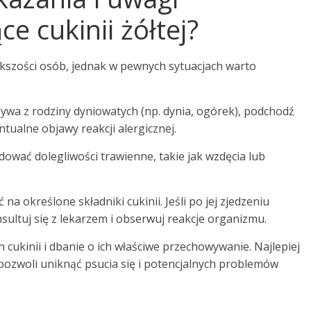
e cukinii żółtej?
iększości osób, jednak w pewnych sytuacjach warto
zywa z rodziny dyniowatych (np. dynia, ogórek), podchodź
tualne objawy reakcji alergicznej.
dować dolegliwości trawienne, takie jak wzdęcia lub
 określone składniki cukinii. Jeśli po jej zjedzeniu
ltuj się z lekarzem i obserwuj reakcje organizmu.
 cukinii i dbanie o ich właściwe przechowywanie. Najlepiej
 pozwoli uniknąć psucia się i potencjalnych problemów