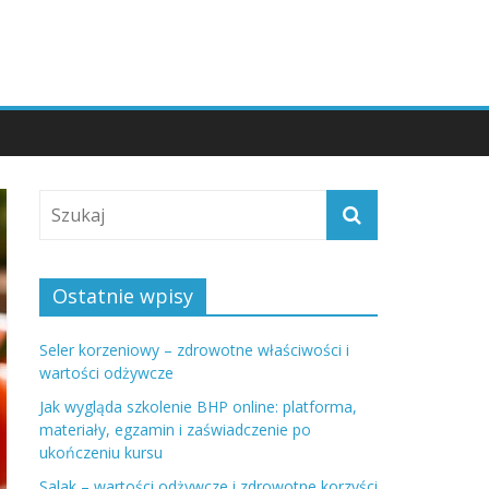
Ostatnie wpisy
Seler korzeniowy – zdrowotne właściwości i
wartości odżywcze
Jak wygląda szkolenie BHP online: platforma,
materiały, egzamin i zaświadczenie po
ukończeniu kursu
Salak – wartości odżywcze i zdrowotne korzyści