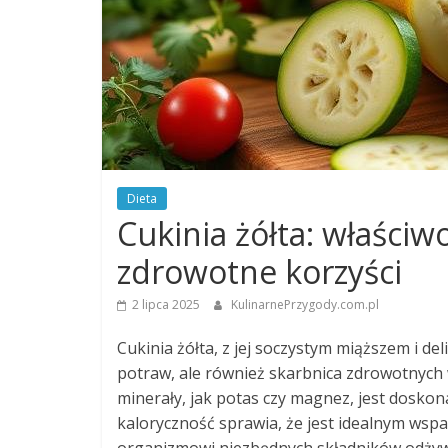
Dieta
Cukinia żółta: właściw
zdrowotne korzyści
2 lipca 2025
KulinarnePrzygody.com.pl
Cukinia żółta, z jej soczystym miąższem i de
potraw, ale również skarbnica zdrowotnych
minerały, jak potas czy magnez, jest doskon
kaloryczność sprawia, że jest idealnym wsp