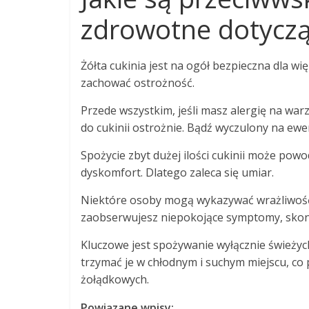
zdrowotne dotycząc
Żółta cukinia jest na ogół bezpieczna dla w
zachować ostrożność.
Przede wszystkim, jeśli masz alergię na war
do cukinii ostrożnie. Bądź wyczulony na ewen
Spożycie zbyt dużej ilości cukinii może powo
dyskomfort. Dlatego zaleca się umiar.
Niektóre osoby mogą wykazywać wrażliwość na
zaobserwujesz niepokojące symptomy, skonsu
Kluczowe jest spożywanie wyłącznie świeżych
trzymać je w chłodnym i suchym miejscu, co
żołądkowych.
Powiązane wpisy: