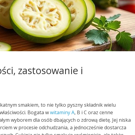
ości, zastosowanie i
likatnym smakiem, to nie tylko pyszny składnik wielu
 właściwości. Bogata w
witaminy A
, B i C oraz cenne
ałym wyborem dla osób dbających o zdrową dietę. Jej niska
arciem w procesie odchudzania, a jednocześnie dostarcza