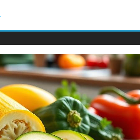
ody.com.pl