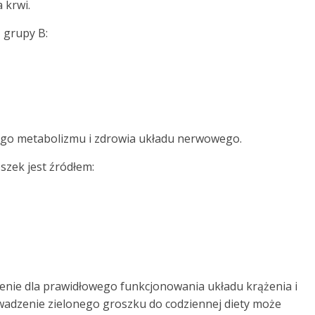
 krwi.
 grupy B:
ego metabolizmu i zdrowia układu nerwowego.
szek jest źródłem:
enie dla prawidłowego funkcjonowania układu krążenia i
adzenie zielonego groszku do codziennej diety może