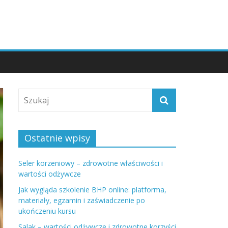
Ostatnie wpisy
Seler korzeniowy – zdrowotne właściwości i
wartości odżywcze
Jak wygląda szkolenie BHP online: platforma,
materiały, egzamin i zaświadczenie po
ukończeniu kursu
Salak – wartości odżywcze i zdrowotne korzyści