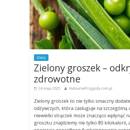
Dieta
Zielony groszek – odkry
zdrowotne
24 maja 2025
KulinarnePrzygody.com.pl
Zielony groszek to nie tylko smaczny dodate
odżywczych, która zasługuje na szczególną u
niewielki strączek może znacząco wpłynąć 
groszku znajdziemy nie tylko 80 kilokalorii,