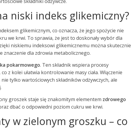
artościowe składniki odżywcze.
a niski indeks glikemiczny?
ndeksem glikemicznym, co oznacza, że jego spożycie nie
u we krwi. To sprawia, że jest to doskonały wybór dla
Dzięki niskiemu indeksowi glikemicznemu można skutecznie
e znaczenie dla zdrowia metabolicznego.
ika pokarmowego
. Ten składnik wspiera procesy
, co z kolei ułatwia kontrolowanie masy ciała. Włączenie
 nie tylko wartościowych składników odżywczych, ale
.
elony groszek staje się znakomitym elementem
zdrowego
raz dbać o odpowiedni poziom cukru we krwi.
ty w zielonym groszku – co