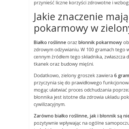
przynieść liczne korzyści zdrowotne i wzbo
Jakie znaczenie mają 
pokarmowy w zielon
Białko roślinne
oraz
błonnik pokarmowy
ob
zdrowym odżywianiu. W 100 gramach tego 
cennym źródłem tego składnika, zwłaszcza d
tkanek oraz budowy mięśni.
Dodatkowo, zielony groszek zawiera
6 gram
przyczynia się do prawidłowego funkcjonowa
mogąc ułatwiać proces odchudzania poprzez
błonnika jest istotne dla zdrowia układu
cywilizacyjnym.
Zarówno białko roślinne, jak i błonnik są
pozytywnie wpływając na ogólne samopoczuc