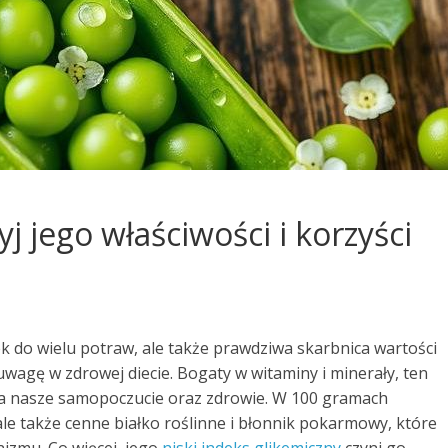
j jego właściwości i korzyści
k do wielu potraw, ale także prawdziwa skarbnica wartości
wagę w zdrowej diecie. Bogaty w witaminy i minerały, ten
na nasze samopoczucie oraz zdrowie. W 100 gramach
 ale także cenne białko roślinne i błonnik pokarmowy, które