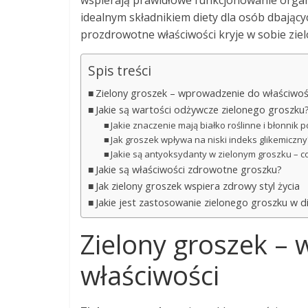
wspierają prawidłowe funkcjonowanie organ
idealnym składnikiem diety dla osób dbającyc
prozdrowotne właściwości kryje w sobie zie
Spis treści
Zielony groszek – wprowadzenie do właściwoś
Jakie są wartości odżywcze zielonego groszku
Jakie znaczenie mają białko roślinne i błonni
Jak groszek wpływa na niski indeks glikemiczny
Jakie są antyoksydanty w zielonym groszku – c
Jakie są właściwości zdrowotne groszku?
Jak zielony groszek wspiera zdrowy styl życia
Jakie jest zastosowanie zielonego groszku w d
Zielony groszek –
właściwości