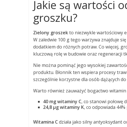
Jakie są wartości 
groszku?
Zielony groszek
to niezwykle wartościowy el
W zaledwie 100 g tego warzywa znajduje si
dodatkiem do różnych potraw. Co więcej, g
kluczową rolę w budowie oraz regeneracji t
Nie można pominąć jego wysokiej zawartoś
produktu. Błonnik ten wspiera procesy trawi
szczególnie korzystne dla osób dążących do 
Warto również zauważyć bogactwo witamin 
40 mg witaminy C
, co stanowi połowę 
24,8 µg witaminy K
, co odpowiada 44% 
Witamina C
działa jako silny antyoksydant