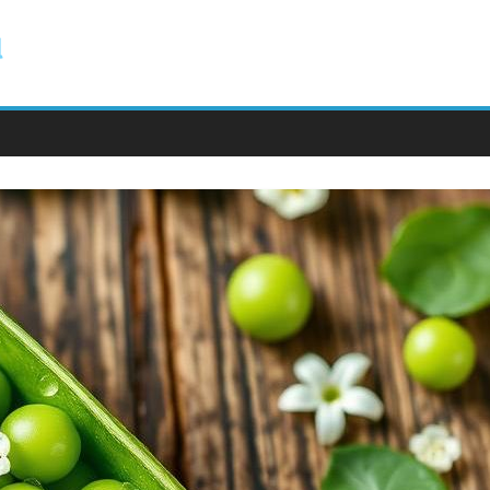
ody.com.pl