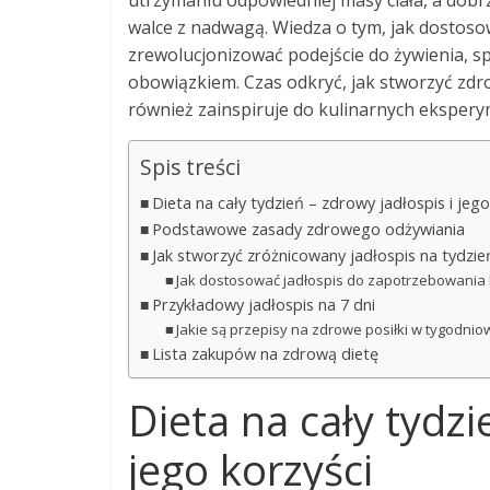
utrzymaniu odpowiedniej masy ciała, a dobr
walce z nadwagą. Wiedza o tym, jak dostoso
zrewolucjonizować podejście do żywienia, spr
obowiązkiem. Czas odkryć, jak stworzyć zdrowy
również zainspiruje do kulinarnych eksper
Spis treści
Dieta na cały tydzień – zdrowy jadłospis i jego
Podstawowe zasady zdrowego odżywiania
Jak stworzyć zróżnicowany jadłospis na tydzie
Jak dostosować jadłospis do zapotrzebowania
Przykładowy jadłospis na 7 dni
Jakie są przepisy na zdrowe posiłki w tygodnio
Lista zakupów na zdrową dietę
Dieta na cały tydzi
jego korzyści