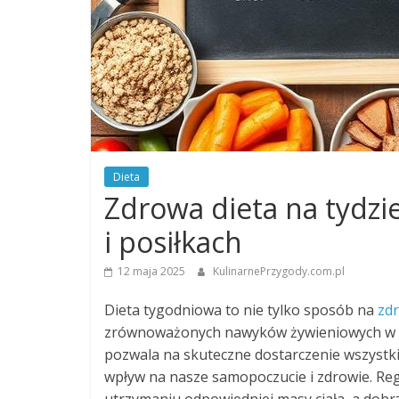
Dieta
Zdrowa dieta na tydzi
i posiłkach
12 maja 2025
KulinarnePrzygody.com.pl
Dieta tygodniowa to nie tylko sposób na
zd
zrównoważonych nawyków żywieniowych w co
pozwala na skuteczne dostarczenie wszystk
wpływ na nasze samopoczucie i zdrowie. Reg