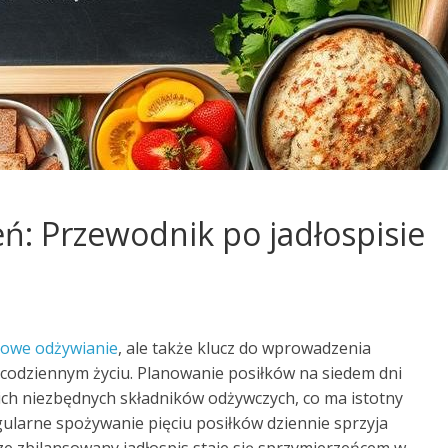
eń: Przewodnik po jadłospisie
rowe odżywianie
, ale także klucz do wprowadzenia
dziennym życiu. Planowanie posiłków na siedem dni
ich niezbędnych składników odżywczych, co ma istotny
ularne spożywanie pięciu posiłków dziennie sprzyja