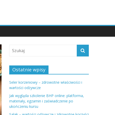
Ostatnie wpisy
Seler korzeniowy – zdrowotne właściwości i
wartości odżywcze
Jak wygląda szkolenie BHP online: platforma,
materiały, egzamin i zaświadczenie po
ukończeniu kursu
Salak – wartości odżywcze i zdrowotne korzyści