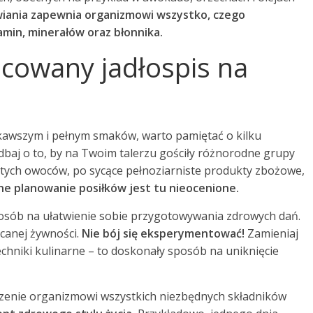
iania zapewnia organizmowi wszystko, czego
min, minerałów oraz błonnika.
icowany jadłospis na
ekawszym i pełnym smaków, warto pamiętać o kilku
dbaj o to, by na Twoim talerzu gościły różnorodne grupy
tych owoców, po sycące pełnoziarniste produkty zbożowe,
e planowanie posiłków jest tu nieocenione.
osób na ułatwienie sobie przygotowywania zdrowych dań.
ucanej żywności.
Nie bój się eksperymentować!
Zamieniaj
chniki kulinarne – to doskonały sposób na uniknięcie
rczenie organizmowi wszystkich niezbędnych składników