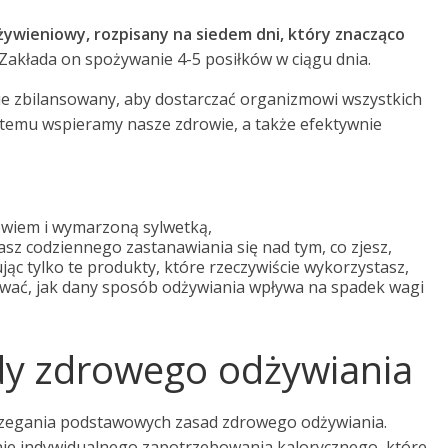
 żywieniowy, rozpisany na siedem dni, który znacząco
Zakłada on spożywanie 4-5 posiłków w ciągu dnia.
ie zbilansowany, aby dostarczać organizmowi wszystkich
 temu wspieramy nasze zdrowie, a także efektywnie
rowiem i wymarzoną sylwetką,
sz codziennego zastanawiania się nad tym, co zjesz,
c tylko te produkty, które rzeczywiście wykorzystasz,
wać, jak dany sposób odżywiania wpływa na spadek wagi
y zdrowego odżywiania
rzegania podstawowych zasad zdrowego odżywiania.
nie indywidualnego zapotrzebowania kalorycznego, które