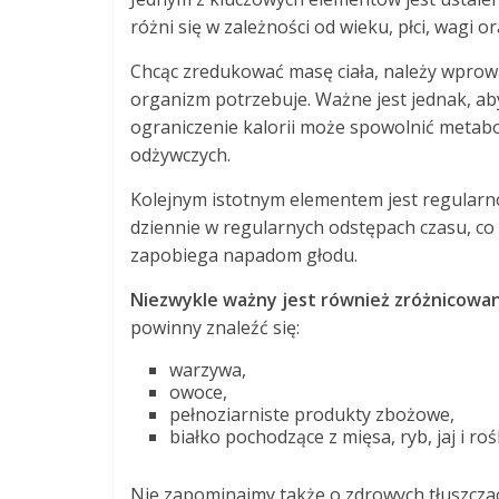
różni się w zależności od wieku, płci, wagi o
Chcąc zredukować masę ciała, należy wprowad
organizm potrzebuje. Ważne jest jednak, aby
ograniczenie kalorii może spowolnić metab
odżywczych.
Kolejnym istotnym elementem jest regularno
dziennie w regularnych odstępach czasu, co
zapobiega napadom głodu.
Niezwykle ważny jest również zróżnicowan
powinny znaleźć się:
warzywa,
owoce,
pełnoziarniste produkty zbożowe,
białko pochodzące z mięsa, ryb, jaj i ro
Nie zapominajmy także o zdrowych tłuszczac