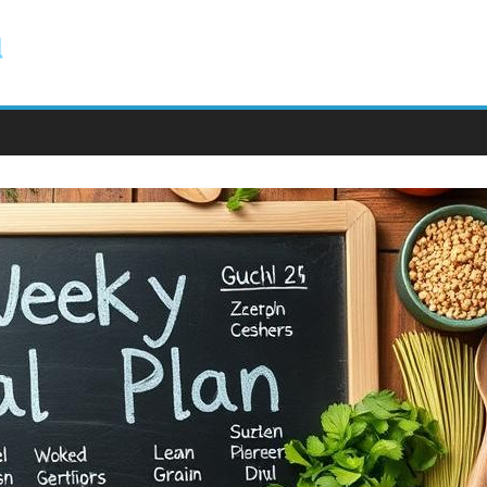
ody.com.pl