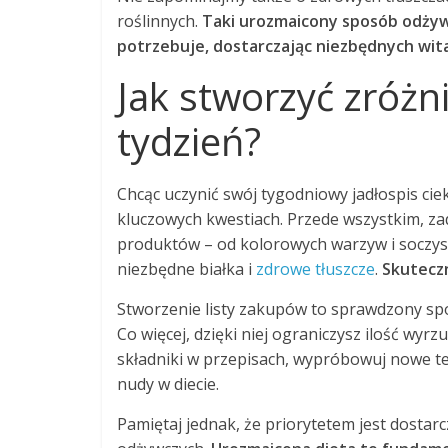
roślinnych.
Taki urozmaicony sposób odżyw
potrzebuje, dostarczając niezbędnych wita
Jak stworzyć zróżn
tydzień?
Chcąc uczynić swój tygodniowy jadłospis ci
kluczowych kwestiach. Przede wszystkim, za
produktów – od kolorowych warzyw i soczys
niezbędne białka i
zdrowe tłuszcze
.
Skuteczn
Stworzenie listy zakupów to sprawdzony sp
Co więcej, dzięki niej ograniczysz ilość wyrz
składniki w przepisach, wypróbowuj nowe te
nudy w diecie.
Pamiętaj jednak, że priorytetem jest dosta