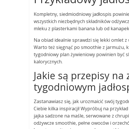
Kompletny, siedmiodniowy jadłospis powini
wszystkich niezbędnych składników odżywcz
mleku z plasterkami banana lub od kanapek
Na obiad idealnie sprawdzi się lekki omlet z
Warto też sięgnąć po smoothie z jarmużu, k
tygodniowy plan żywieniowy powinien być s
kalorycznych.
Jakie są przepisy na
tygodniowym jadłosp
Zastanawiasz się, jak urozmaicić swój tygod
Ciebie kilka inspiracji! Wypróbuj na przykł
jajka sadzone na maśle, serwowane z chrupi
odżywcze smoothie, pełne owoców i orzec