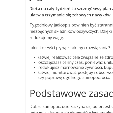
Dieta na cały tydzień to szczegółowy plan
ułatwia trzymanie się zdrowych nawyków.
Tygodniowy jadłospis powinien być starann
niezbędnych składników odżywczych. Dzięki
redukujemy wagę.
Jakie korzyści płyną z takiego rozwiązania?
łatwiej realizować cele związane ze zd
oszczędzasz cenny czas, ponieważ unika
redukujesz marnowanie żywności, kupują
łatwiej monitorować postępy i obserwo
czy poprawę ogólnego samopoczucia.
Podstawowe zasad
Dobre samopoczucie zaczyna się od przest
Jednym z kluczowych elementów jest ustale