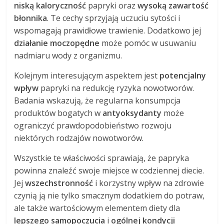
niską kaloryczność
papryki oraz
wysoką zawartość
błonnika
. Te cechy sprzyjają uczuciu sytości i
wspomagają prawidłowe trawienie. Dodatkowo jej
działanie moczopędne
może pomóc w usuwaniu
nadmiaru wody z organizmu.
Kolejnym interesującym aspektem jest
potencjalny
wpływ
papryki na redukcję ryzyka nowotworów.
Badania wskazują, że regularna konsumpcja
produktów bogatych w
antyoksydanty
może
ograniczyć prawdopodobieństwo rozwoju
niektórych rodzajów nowotworów.
Wszystkie te właściwości sprawiają, że papryka
powinna znaleźć swoje miejsce w codziennej diecie.
Jej
wszechstronność
i korzystny wpływ na zdrowie
czynią ją nie tylko smacznym dodatkiem do potraw,
ale także wartościowym elementem diety dla
lepszego samopoczucia
i
ogólnej kondycji