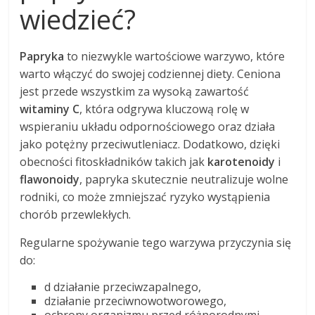
wiedzieć?
Papryka
to niezwykle wartościowe warzywo, które
warto włączyć do swojej codziennej diety. Ceniona
jest przede wszystkim za wysoką zawartość
witaminy C
, która odgrywa kluczową rolę w
wspieraniu układu odpornościowego oraz działa
jako potężny przeciwutleniacz. Dodatkowo, dzięki
obecności fitoskładników takich jak
karotenoidy
i
flawonoidy
, papryka skutecznie neutralizuje wolne
rodniki, co może zmniejszać ryzyko wystąpienia
chorób przewlekłych.
Regularne spożywanie tego warzywa przyczynia się
do:
d działanie przeciwzapalnego,
działanie przeciwnowotworowego,