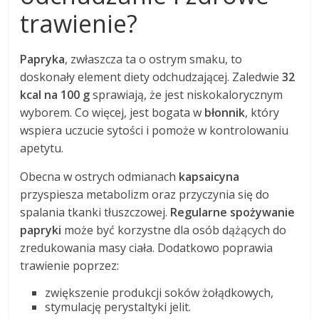
trawienie?
Papryka
, zwłaszcza ta o ostrym smaku, to
doskonały element diety odchudzającej. Zaledwie
32
kcal na 100 g
sprawiają, że jest niskokalorycznym
wyborem. Co więcej, jest bogata w
błonnik
, który
wspiera uczucie sytości i pomoże w kontrolowaniu
apetytu.
Obecna w ostrych odmianach
kapsaicyna
przyspiesza metabolizm oraz przyczynia się do
spalania tkanki tłuszczowej.
Regularne spożywanie
papryki
może być korzystne dla osób dążących do
zredukowania masy ciała. Dodatkowo poprawia
trawienie poprzez:
zwiększenie produkcji soków żołądkowych,
stymulację perystaltyki jelit.