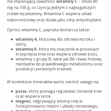
ma imponującą zawartość
witaminy C
– około 80
mg na 100 g, co czyni ją jednym z najbogatszych
źródeł tej witaminy. Witamina C wspiera układ
odpornościowy oraz działa jako silny antyoksydant.
Oprócz witaminy C, papryka dostarcza także:
witaminę A
, kluczową dla zdrowia wzroku i
skóry,
witaminę K
, która ma znaczenie w procesach
krzepnięcia krwi oraz wspiera zdrowie kości,
witaminy z grupy B, takie jak B6 i kwas foliowy,
niezbędne do prawidłowego metabolizmu oraz
produkcji czerwonych krwinek.
W kontekście minerałów warto zwrócić uwagę na:
potas
, który pomaga regulować ciśnienie krwi
oraz wspiera serce,
magnez
, odgrywający istotną rolę w
funkcjonowaniu mięśni i układu nerwowego,