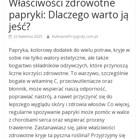
Właściwości zdrowotne
papryki: Dlaczego warto ją
jeść?
22 kwietnia 2025
KulinarnePrzygody.com.pl
Papryka, kolorowy dodatek do wielu potraw, kryje w
sobie nie tylko walory estetyczne, ale także
bogactwo składników odżywczych, które przynoszą
liczne korzyści zdrowotne. To warzywo, szczególnie
bogate w witaminę C, przeciwutleniacze oraz
błonnik, może wspierać naszą odporność,
poprawiać nastrój, a nawet przyczynić się do
lepszego wyglądu skóry i zdrowia włosów. Co więcej,
regularne spożywanie papryki może pomóc w walce
z chorobami serca oraz wspierać procesy
trawienne. Zastanawiasz się, jakie właściwości
zdrowotne kryje ta pyszna roślina? Przyjrzyjmy się