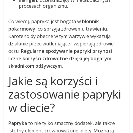
mangan
, uczestniczący w metabolicznych
procesach organizmu.
Co więcej, papryka jest bogata w
błonnik
pokarmowy
, co sprzyja zdrowemu trawieniu.
Karotenoidy obecne w tym warzywie wykazują
działanie przeciwutleniające i wspierają zdrowie
oczu.
Regularne spożywanie papryki przynosi
liczne korzyści zdrowotne dzięki jej bogatym
składnikom odżywczym.
Jakie są korzyści i
zastosowanie papryki
w diecie?
Papryka
to nie tylko smaczny dodatek, ale także
istotny element zrównoważonej diety. Można ją