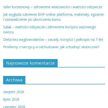
Seler korzeniowy – zdrowotne właściwości i wartości odżywcze
Jak wygląda szkolenie BHP online: platforma, materiały, egzamin
i zaświadczenie po ukończeniu kursu
Salak – wartości odżywcze i zdrowotne korzyści wężowego
owocu
Dieta bez węglowodanów – zasady, korzyści i jadłospis na 7 dni
Problemy z tarczycą a odchudzanie: Jak schudnąć skutecznie?
Najnowsze komentarze
Archiwa
sierpień 2026
lipiec 2026
czerwiec 2026