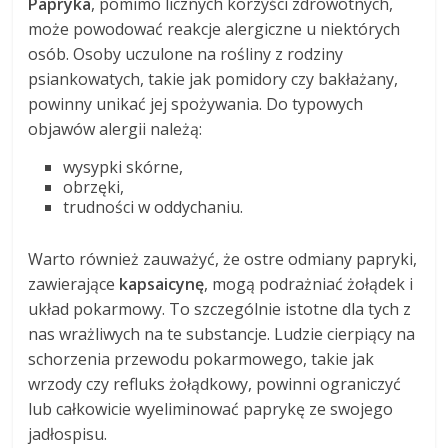
Papryka
, pomimo licznych korzyści zdrowotnych,
może powodować reakcje alergiczne u niektórych
osób. Osoby uczulone na rośliny z rodziny
psiankowatych, takie jak pomidory czy bakłażany,
powinny unikać jej spożywania. Do typowych
objawów alergii należą:
wysypki skórne,
obrzęki,
trudności w oddychaniu.
Warto również zauważyć, że ostre odmiany papryki,
zawierające
kapsaicynę
, mogą podrażniać żołądek i
układ pokarmowy. To szczególnie istotne dla tych z
nas wrażliwych na te substancje. Ludzie cierpiący na
schorzenia przewodu pokarmowego, takie jak
wrzody czy refluks żołądkowy, powinni ograniczyć
lub całkowicie wyeliminować paprykę ze swojego
jadłospisu.