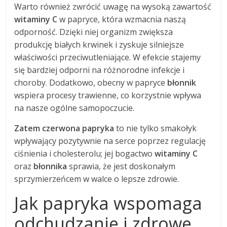
Warto również zwrócić uwagę na wysoką zawartość
witaminy C
w papryce, która wzmacnia naszą
odporność. Dzięki niej organizm zwiększa
produkcję białych krwinek i zyskuje silniejsze
właściwości przeciwutleniające. W efekcie stajemy
się bardziej odporni na różnorodne infekcje i
choroby. Dodatkowo, obecny w papryce
błonnik
wspiera procesy trawienne, co korzystnie wpływa
na nasze ogólne samopoczucie.
Zatem czerwona papryka
to nie tylko smakołyk
wpływający pozytywnie na serce poprzez regulację
ciśnienia i cholesterolu; jej bogactwo
witaminy C
oraz
błonnika
sprawia, że jest doskonałym
sprzymierzeńcem w walce o lepsze zdrowie.
Jak papryka wspomaga
odchudzanie i zdrowe