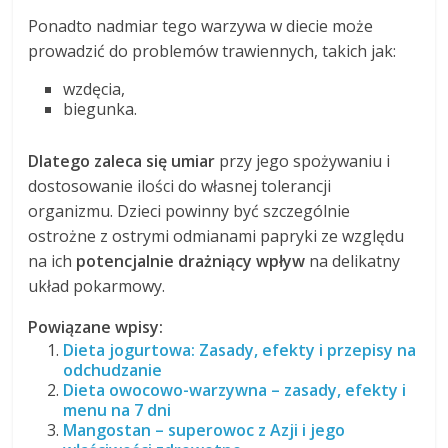
Ponadto nadmiar tego warzywa w diecie może
prowadzić do problemów trawiennych, takich jak:
wzdęcia,
biegunka.
Dlatego zaleca się umiar
przy jego spożywaniu i
dostosowanie ilości do własnej tolerancji
organizmu. Dzieci powinny być szczególnie
ostrożne z ostrymi odmianami papryki ze względu
na ich
potencjalnie drażniący wpływ
na delikatny
układ pokarmowy.
Powiązane wpisy:
Dieta jogurtowa: Zasady, efekty i przepisy na
odchudzanie
Dieta owocowo-warzywna – zasady, efekty i
menu na 7 dni
Mangostan – superowoc z Azji i jego