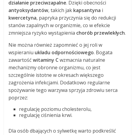
działanie przeciwzapalne
. Dzięki obecności
antyoksydantów
, takich jak
kapsantyna
i
kwercetyna
, papryka przyczynia się do redukcji
stanów zapalnych w organizmie, co w efekcie
zmniejsza ryzyko wystąpienia
chorób przewlekłych
.
Nie można również zapomnieć o jej roli w
wspieraniu
układu odpornościowego
. Bogata
zawartość
witaminy C
wzmacnia naturalne
mechanizmy obronne organizmu, co jest
szczególnie istotne w okresach większego
zagrożenia infekcjami. Dodatkowo regularne
spożywanie tego warzywa sprzyja zdrowiu serca
poprzez:
regulację poziomu cholesterolu,
regulację ciśnienia krwi.
Dla osób dbających o sylwetkę warto podkreślić