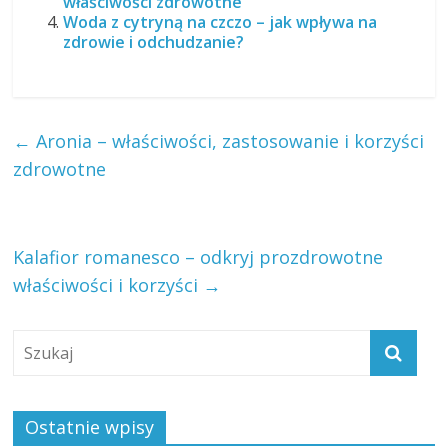
właściwości zdrowotne
Woda z cytryną na czczo – jak wpływa na
zdrowie i odchudzanie?
←
Aronia – właściwości, zastosowanie i korzyści
zdrowotne
Kalafior romanesco – odkryj prozdrowotne
właściwości i korzyści
→
Ostatnie wpisy