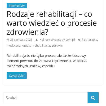
Inne tematy
Rodzaje rehabilitacji – co
warto wiedzieć o procesie
zdrowienia?
,
25 czerwca 2025
KulinarnePrzygody.com.pl
fizjoterapia
,
,
,
medycyna
opieka
rehabilitacja
zdrowie
Rehabilitacja to nie tylko proces, ale także kluczowy
element powrotu do zdrowia i sprawności. W obliczu
różnorodnych urazów, chorób i
Czytaj dalej