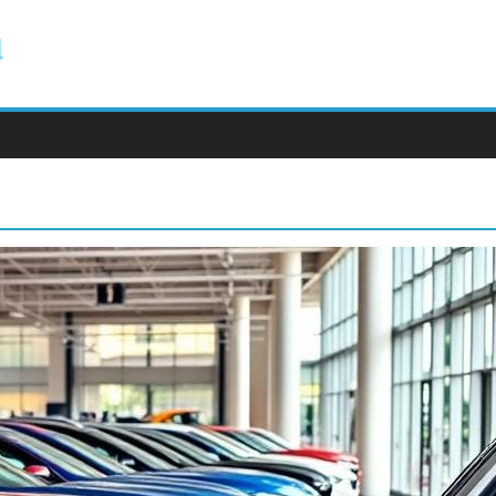
ody.com.pl