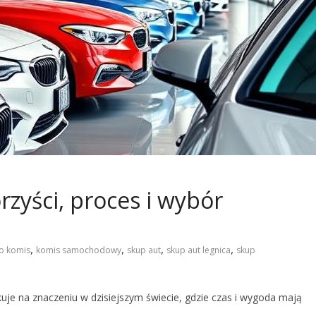
rzyści, proces i wybór
,
,
,
,
o komis
komis samochodowy
skup aut
skup aut legnica
skup
kuje na znaczeniu w dzisiejszym świecie, gdzie czas i wygoda mają