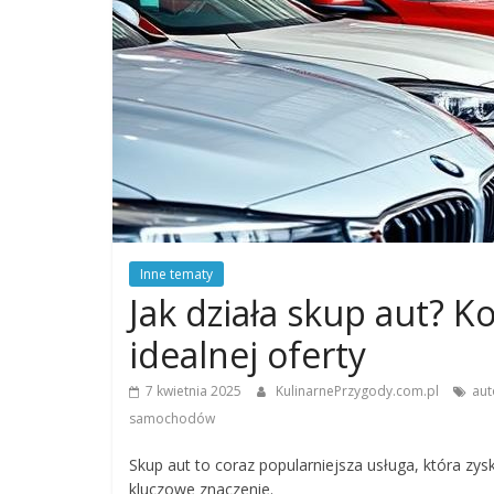
Inne tematy
Jak działa skup aut? Ko
idealnej oferty
7 kwietnia 2025
KulinarnePrzygody.com.pl
aut
samochodów
Skup aut to coraz popularniejsza usługa, która zys
kluczowe znaczenie.