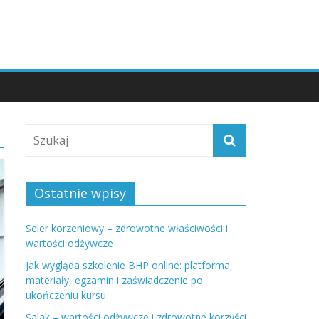
Ostatnie wpisy
Seler korzeniowy – zdrowotne właściwości i
wartości odżywcze
Jak wygląda szkolenie BHP online: platforma,
materiały, egzamin i zaświadczenie po
ukończeniu kursu
Salak – wartości odżywcze i zdrowotne korzyści