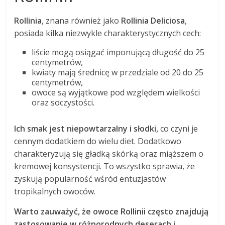
Rollinia
, znana również jako
Rollinia Deliciosa
,
posiada kilka niezwykle charakterystycznych cech:
liście mogą osiągać imponującą długość do 25
centymetrów,
kwiaty mają średnicę w przedziale od 20 do 25
centymetrów,
owoce są wyjątkowe pod względem wielkości
oraz soczystości.
Ich smak jest niepowtarzalny i słodki,
co czyni je
cennym dodatkiem do wielu diet. Dodatkowo
charakteryzują się gładką skórką oraz miąższem o
kremowej konsystencji. To wszystko sprawia, że
zyskują popularność wśród entuzjastów
tropikalnych owoców.
Warto zauważyć, że owoce Rollinii często znajdują
zastosowanie w różnorodnych deserach i