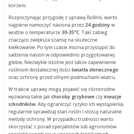
korzeni.
Rozpoczynając przygodę z uprawą Rollinii, warto
najpierw namoczyć nasiona przez
24 godziny
w
wodzie o temperaturze
30-35°C
. Taki zabieg
znacząco zwiększa szansę na skuteczne
kiełkowanie. Po tym czasie można przystąpić do
sadzenia nasion w odpowiednio przygotowanej
glebie. Niezwykle istotne jest także zapewnienie
roślinom dostatecznej ilości
światła słonecznego
oraz ochrony przed silnymi podmuchami wiatru.
W trakcie uprawy mogą pojawić się różnorodne
wyzwania takie jak
choroby grzybowe
czy
inwazje
szkodników
. Aby ograniczyć ryzyko ich wystąpienia,
regularnie sprawdzaj stan roślin i stosuj naturalne
metody ochrony. W przypadku trudności warto
skorzystać z porad specjalistów lub agronomów