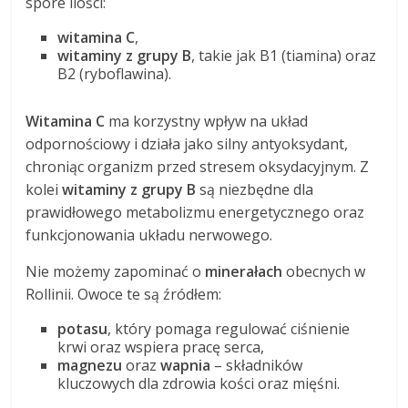
spore ilości:
witamina C
,
witaminy z grupy B
, takie jak B1 (tiamina) oraz
B2 (ryboflawina).
Witamina C
ma korzystny wpływ na układ
odpornościowy i działa jako silny antyoksydant,
chroniąc organizm przed stresem oksydacyjnym. Z
kolei
witaminy z grupy B
są niezbędne dla
prawidłowego metabolizmu energetycznego oraz
funkcjonowania układu nerwowego.
Nie możemy zapominać o
minerałach
obecnych w
Rollinii. Owoce te są źródłem:
potasu
, który pomaga regulować ciśnienie
krwi oraz wspiera pracę serca,
magnezu
oraz
wapnia
– składników
kluczowych dla zdrowia kości oraz mięśni.