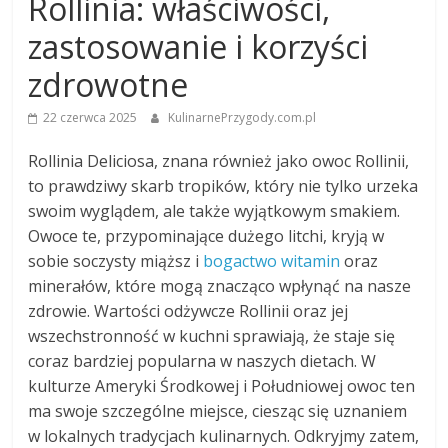
Rollinia: właściwości,
zastosowanie i korzyści
zdrowotne
22 czerwca 2025
KulinarnePrzygody.com.pl
Rollinia Deliciosa, znana również jako owoc Rollinii,
to prawdziwy skarb tropików, który nie tylko urzeka
swoim wyglądem, ale także wyjątkowym smakiem.
Owoce te, przypominające dużego litchi, kryją w
sobie soczysty miąższ i
bogactwo witamin
oraz
minerałów, które mogą znacząco wpłynąć na nasze
zdrowie. Wartości odżywcze Rollinii oraz jej
wszechstronność w kuchni sprawiają, że staje się
coraz bardziej popularna w naszych dietach. W
kulturze Ameryki Środkowej i Południowej owoc ten
ma swoje szczególne miejsce, ciesząc się uznaniem
w lokalnych tradycjach kulinarnych. Odkryjmy zatem,