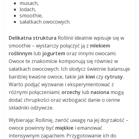
musach,
lodach,
smoothie,
sałatkach owocowych.
Delikatna struktura
Rollinii idealnie wpisuje się w
smoothie – wystarczy połączyć ją z
mlekiem
roślinnym
lub
jogurtem
oraz innymi owocami.
Owoce te znakomicie komponują się również w
sałatkach owocowych. Ich słodycz świetnie balansuje
bardziej kwaśne owoce, takie jak
kiwi
czy
cytrusy
.
Warto podjąć wyzwanie i eksperymentować z
różnymi połączeniami;
orzechy
lub
nasiona
mogą
dodać chrupkości oraz wzbogacić danie o cenne
składniki odżywcze.
Wybierając Rollinię, zwróć uwagę na jej dojrzałość –
owoce powinny być
miękkie
i emanować
intensywnym zapachem. Przygotowanie ich do