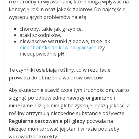
różnorodnymi wyzwaniami, które mogą wpływać na
kondycję roślin oraz jakość zbiorów. Do najczęściej
występujących problemów należą:
choroby, takie jak grzybice,
ataki szkodników,
niewłaściwe warunki glebowe, takie jak
niedobór składników odżywczych
czy
nieodpowiednie pH.
Te czynniki osłabiają rośliny, co w rezultacie
prowadzi do obniżenia walorów owoców.
Aby skutecznie stawić czoła tym trudnościom, warto
sięgnąć po odpowiednie
nawozy organiczne
i
mineralne
. Dzięki nim gleba zyskuje lepszą jakość, a
rośliny otrzymują niezbędne substancje odżywcze.
Regularne testowanie pH gleby
pozwala na
bieżąco monitorować jej stan i w razie potrzeby
wprowadzać korekty.