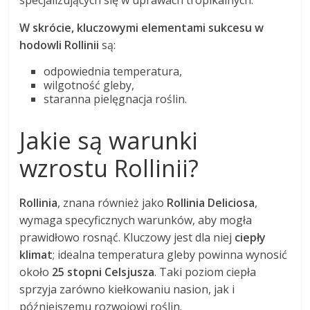
specjalizujących się w uprawach tropikalnych.
W skrócie, kluczowymi elementami sukcesu w
hodowli Rollinii
są:
odpowiednia temperatura,
wilgotność gleby,
staranna pielęgnacja roślin.
Jakie są warunki
wzrostu Rollinii?
Rollinia
, znana również jako
Rollinia Deliciosa
,
wymaga specyficznych warunków, aby mogła
prawidłowo rosnąć. Kluczowy jest dla niej
ciepły
klimat
; idealna temperatura gleby powinna wynosić
około
25 stopni Celsjusza
. Taki poziom ciepła
sprzyja zarówno kiełkowaniu nasion, jak i
późniejszemu rozwojowi roślin.