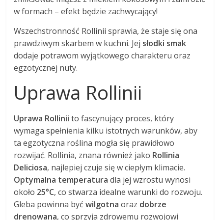
w formach – efekt będzie zachwycający!
Wszechstronność Rollinii sprawia, że staje się ona
prawdziwym skarbem w kuchni. Jej
słodki smak
dodaje potrawom wyjątkowego charakteru oraz
egzotycznej nuty.
Uprawa Rollinii
Uprawa Rollinii
to fascynujący proces, który
wymaga spełnienia kilku istotnych warunków, aby
ta egzotyczna roślina mogła się prawidłowo
rozwijać. Rollinia, znana również jako
Rollinia
Deliciosa
, najlepiej czuje się w ciepłym klimacie.
Optymalna temperatura
dla jej wzrostu wynosi
około
25°C
, co stwarza idealne warunki do rozwoju.
Gleba powinna być
wilgotna
oraz
dobrze
drenowana
, co sprzyja zdrowemu rozwojowi