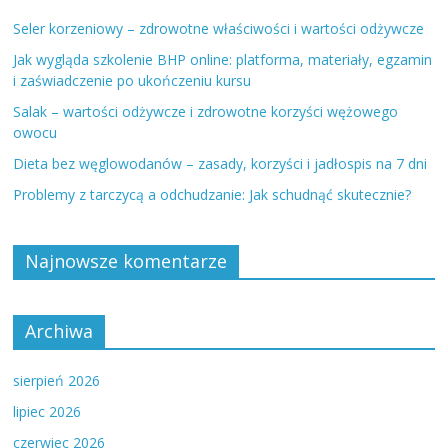
Seler korzeniowy – zdrowotne właściwości i wartości odżywcze
Jak wygląda szkolenie BHP online: platforma, materiały, egzamin
i zaświadczenie po ukończeniu kursu
Salak – wartości odżywcze i zdrowotne korzyści wężowego
owocu
Dieta bez węglowodanów – zasady, korzyści i jadłospis na 7 dni
Problemy z tarczycą a odchudzanie: Jak schudnąć skutecznie?
Najnowsze komentarze
Archiwa
sierpień 2026
lipiec 2026
czerwiec 2026