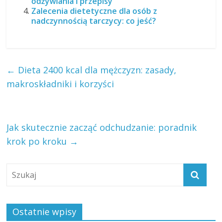
odżywiania i przepisy
Zalecenia dietetyczne dla osób z
nadczynnością tarczycy: co jeść?
←
Dieta 2400 kcal dla mężczyzn: zasady,
makroskładniki i korzyści
Jak skutecznie zacząć odchudzanie: poradnik
krok po kroku
→
Ostatnie wpisy