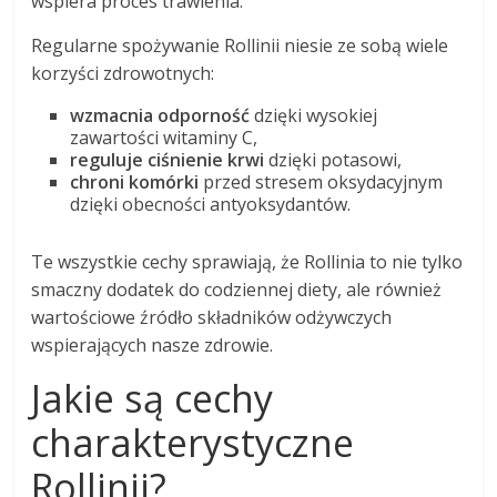
wspiera proces trawienia.
Regularne spożywanie Rollinii niesie ze sobą wiele
korzyści zdrowotnych:
wzmacnia odporność
dzięki wysokiej
zawartości witaminy C,
reguluje ciśnienie krwi
dzięki potasowi,
chroni komórki
przed stresem oksydacyjnym
dzięki obecności antyoksydantów.
Te wszystkie cechy sprawiają, że Rollinia to nie tylko
smaczny dodatek do codziennej diety, ale również
wartościowe źródło składników odżywczych
wspierających nasze zdrowie.
Jakie są cechy
charakterystyczne
Rollinii?