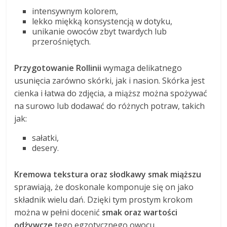
intensywnym kolorem,
lekko miękką konsystencją w dotyku,
unikanie owoców zbyt twardych lub
przerośniętych.
Przygotowanie Rollinii
wymaga delikatnego
usunięcia zarówno skórki, jak i nasion. Skórka jest
cienka i łatwa do zdjęcia, a miąższ można spożywać
na surowo lub dodawać do różnych potraw, takich
jak:
sałatki,
desery.
Kremowa tekstura oraz słodkawy smak miąższu
sprawiają, że doskonale komponuje się on jako
składnik wielu dań. Dzięki tym prostym krokom
można w pełni docenić
smak oraz wartości
odżywcze
tego egzotycznego owocu.