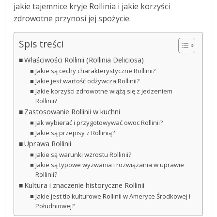
jakie tajemnice kryje Rollinia i jakie korzyści
zdrowotne przynosi jej spożycie.
Spis treści
Właściwości Rollinii (Rollinia Deliciosa)
Jakie są cechy charakterystyczne Rollinii?
Jakie jest wartość odżywcza Rollinii?
Jakie korzyści zdrowotne wiążą się z jedzeniem
Rollinii?
Zastosowanie Rollinii w kuchni
Jak wybierać i przygotowywać owoc Rollinii?
Jakie są przepisy z Rollinią?
Uprawa Rollinii
Jakie są warunki wzrostu Rollinii?
Jakie są typowe wyzwania i rozwiązania w uprawie
Rollinii?
Kultura i znaczenie historyczne Rollinii
Jakie jest tło kulturowe Rollinii w Ameryce Środkowej i
Południowej?