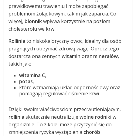
prawidłowemu trawieniu i może zapobiegać
problemom żołądkowym, takim jak zaparcia. Co
więcej,
błonnik
wpływa korzystnie na poziom
cholesterolu we krwi.
Rollinia
to niskokaloryczny owoc, idealny dla osób
pragnących utrzymać zdrową wagę. Oprócz tego
dostarcza ona cennych
witamin
oraz
minerałów
,
takich jak:
witamina C
,
potas
,
które wzmacniają układ odpornościowy oraz
pomagają regulować ciśnienie krwi.
Dzięki swoim właściwościom przeciwutleniającym,
rollinia
skutecznie neutralizuje
wolne rodniki
w
organizmie. To z kolei może przyczynić się do
zmniejszenia ryzyka wystąpienia
chorób