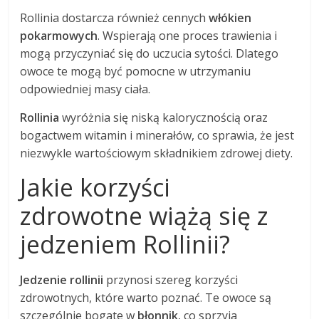
Rollinia dostarcza również cennych
włókien
pokarmowych
. Wspierają one proces trawienia i
mogą przyczyniać się do uczucia sytości. Dlatego
owoce te mogą być pomocne w utrzymaniu
odpowiedniej masy ciała.
Rollinia
wyróżnia się niską kalorycznością oraz
bogactwem witamin i minerałów, co sprawia, że jest
niezwykle wartościowym składnikiem zdrowej diety.
Jakie korzyści
zdrowotne wiążą się z
jedzeniem Rollinii?
Jedzenie rollinii
przynosi szereg korzyści
zdrowotnych, które warto poznać. Te owoce są
szczególnie bogate w
błonnik
, co sprzyja