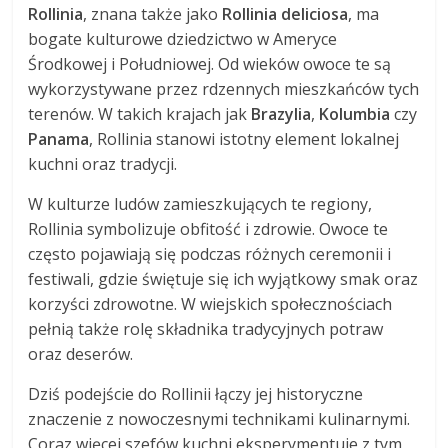
Rollinia
, znana także jako
Rollinia deliciosa
, ma
bogate kulturowe dziedzictwo w Ameryce
Środkowej i Południowej. Od wieków owoce te są
wykorzystywane przez rdzennych mieszkańców tych
terenów. W takich krajach jak
Brazylia
,
Kolumbia
czy
Panama
, Rollinia stanowi istotny element lokalnej
kuchni oraz tradycji.
W kulturze ludów zamieszkujących te regiony,
Rollinia symbolizuje obfitość i zdrowie. Owoce te
często pojawiają się podczas różnych ceremonii i
festiwali, gdzie świętuje się ich wyjątkowy smak oraz
korzyści zdrowotne. W wiejskich społecznościach
pełnią także rolę składnika tradycyjnych potraw
oraz deserów.
Dziś podejście do Rollinii łączy jej historyczne
znaczenie z nowoczesnymi technikami kulinarnymi.
Coraz więcej szefów kuchni eksperymentuje z tym