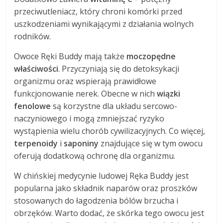
przeciwutleniacz, który chroni komórki przed
uszkodzeniami wynikającymi z działania wolnych
rodników.
Owoce Ręki Buddy mają także
moczopędne
właściwości
. Przyczyniają się do detoksykacji
organizmu oraz wspierają prawidłowe
funkcjonowanie nerek. Obecne w nich
wiązki
fenolowe
są korzystne dla układu sercowo-
naczyniowego i mogą zmniejszać ryzyko
wystąpienia wielu chorób cywilizacyjnych. Co więcej,
terpenoidy
i
saponiny
znajdujące się w tym owocu
oferują dodatkową ochronę dla organizmu.
W chińskiej medycynie ludowej Ręka Buddy jest
popularna jako składnik naparów oraz proszków
stosowanych do łagodzenia bólów brzucha i
obrzęków. Warto dodać, że skórka tego owocu jest