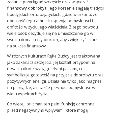
zadanie przyciągać szczęście oraz wspierać
finansowy dobrobyt
. Jego korzenie sięgają tradycji
buddyjskich oraz azjatyckich, gdzie wierzono, że
obecność tego amuletu sprzyja pomyślności i
obfitości w życiu jego właściciela. Z tego powodu
wiele osób decyduje się na umieszczenie go w
swoich domach czy biurach, aby zwiększyć szanse
na sukces finansowy.
W różnych kulturach Ręka Buddy jest traktowana
jako zaklinacz szczęścia. Jej kształt przypomina
otwartą dłoń z wyciągniętymi palcami, co
symbolizuje gotowość na przyjęcie dobrobytu oraz
pozytywnych energii. Działa nie tylko jako magnes
na pieniądze, ale także przynosi pomyślność w
wielu aspektach życia.
Co więcej, talizman ten pełni funkcję ochronną
przed negatywnymi wpływami, które mogą