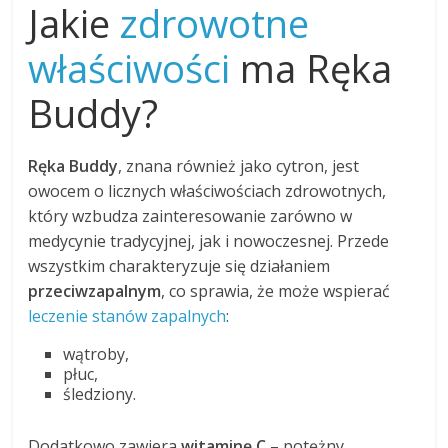
Jakie
zdrowotne
właściwości
ma Ręka
Buddy?
Ręka Buddy
, znana również jako cytron, jest
owocem o licznych właściwościach zdrowotnych,
który wzbudza zainteresowanie zarówno w
medycynie tradycyjnej, jak i nowoczesnej. Przede
wszystkim charakteryzuje się działaniem
przeciwzapalnym
, co sprawia, że może wspierać
leczenie stanów zapalnych
:
wątroby,
płuc,
śledziony.
Dodatkowo zawiera
witaminę C
– potężny