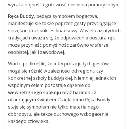
wyraża hojność i gotowość niesienia pomocy innym.
Ręka Buddy
, będąca symbolem bogactwa,
manifestuje się także poprzez gesty przyciągające
szczęście oraz sukces finansowy. W wielu azjatyckich
tradycjach uważa się, że odpowiednia postura rąk
może przynieść pomyślność zarówno w sferze
osobistej, jak i zawodowej.
Warto podkreślić, że interpretacje tych gestów
mogą się różnić w zależności od regionu czy
konkretnej szkoły buddyjskiej. Niemniej jednak ich
wspólnym celem pozostaje dążenie do
wewnętrznego spokoju
oraz
harmonii z
otaczającym światem
. Dzięki temu Ręka Buddy
staje się symbolem nie tylko materialnego
dobrobytu, ale także duchowego wzbogacenia
każdego człowieka.