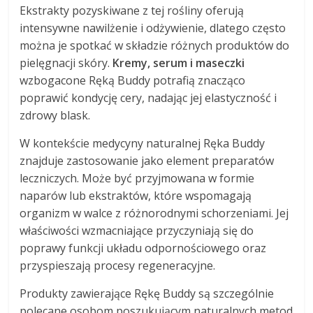
Ekstrakty pozyskiwane z tej rośliny oferują
intensywne nawilżenie i odżywienie, dlatego często
można je spotkać w składzie różnych produktów do
pielęgnacji skóry.
Kremy, serum i maseczki
wzbogacone Ręką Buddy potrafią znacząco
poprawić kondycję cery, nadając jej elastyczność i
zdrowy blask.
W kontekście medycyny naturalnej Ręka Buddy
znajduje zastosowanie jako element preparatów
leczniczych. Może być przyjmowana w formie
naparów lub ekstraktów, które wspomagają
organizm w walce z różnorodnymi schorzeniami. Jej
właściwości wzmacniające przyczyniają się do
poprawy funkcji układu odpornościowego oraz
przyspieszają procesy regeneracyjne.
Produkty zawierające Rękę Buddy są szczególnie
polecane osobom poszukującym naturalnych metod