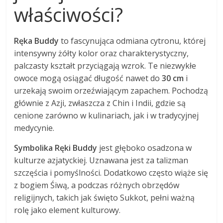
właściwości?
Ręka Buddy
to fascynująca odmiana cytronu, której
intensywny żółty kolor oraz charakterystyczny,
palczasty kształt przyciągają wzrok. Te niezwykłe
owoce mogą osiągać długość nawet do
30 cm
i
urzekają swoim orzeźwiającym zapachem. Pochodzą
głównie z Azji, zwłaszcza z Chin i Indii, gdzie są
cenione zarówno w kulinariach, jak i w tradycyjnej
medycynie.
Symbolika Ręki Buddy
jest głęboko osadzona w
kulturze azjatyckiej. Uznawana jest za talizman
szczęścia i pomyślności. Dodatkowo często wiąże się
z bogiem Śiwą, a podczas różnych obrzędów
religijnych, takich jak święto Sukkot, pełni ważną
rolę jako element kulturowy.