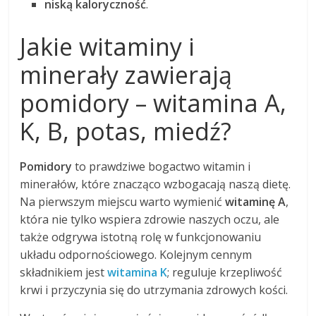
niską kaloryczność
.
Jakie witaminy i
minerały zawierają
pomidory – witamina A,
K, B, potas, miedź?
Pomidory
to prawdziwe bogactwo witamin i
minerałów, które znacząco wzbogacają naszą dietę.
Na pierwszym miejscu warto wymienić
witaminę A
,
która nie tylko wspiera zdrowie naszych oczu, ale
także odgrywa istotną rolę w funkcjonowaniu
układu odpornościowego. Kolejnym cennym
składnikiem jest
witamina K
; reguluje krzepliwość
krwi i przyczynia się do utrzymania zdrowych kości.