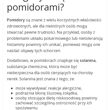
pomidorami?
Pomidory
są znane z wielu korzystnych właściwości
zdrowotnych, ale dla niektórych osób mogą
stwarzać pewne trudności. Na przykład, osoby z
problemami układu pokarmowego lub nietolerancją
histaminy powinny ich unikać, ponieważ mogą one
nasilać objawy tych schorzeń.
Dodatkowo, w pomidorach znajduje się
solanina
,
substancja chemiczna, która może być
niebezpieczna dla osób cierpiących na choroby
nerek. Solanina jest znana z tego, że:
może wywoływać reakcje alergiczne,
podrażnia błonę śluzową żołądka,
osoby stosujące dietę niskosodową powinny
zachować szczególną ostrożność przy ich
spożywaniu.