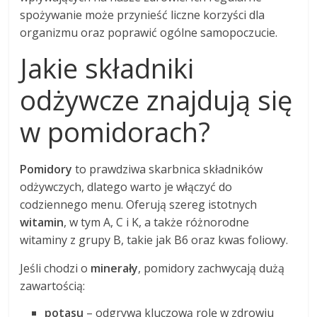
spożywanie może przynieść liczne korzyści dla
organizmu oraz poprawić ogólne samopoczucie.
Jakie składniki
odżywcze znajdują się
w pomidorach?
Pomidory
to prawdziwa skarbnica składników
odżywczych, dlatego warto je włączyć do
codziennego menu. Oferują szereg istotnych
witamin
, w tym A, C i K, a także różnorodne
witaminy z grupy B, takie jak B6 oraz kwas foliowy.
Jeśli chodzi o
minerały
, pomidory zachwycają dużą
zawartością:
potasu
– odgrywa kluczową rolę w zdrowiu