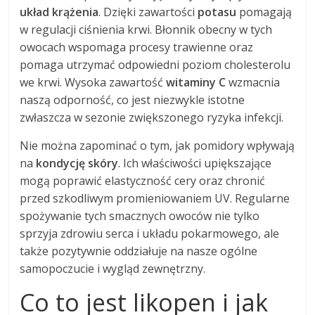
układ krążenia
. Dzięki zawartości
potasu
pomagają
w regulacji ciśnienia krwi. Błonnik obecny w tych
owocach wspomaga procesy trawienne oraz
pomaga utrzymać odpowiedni poziom cholesterolu
we krwi. Wysoka zawartość
witaminy C
wzmacnia
naszą odporność, co jest niezwykle istotne
zwłaszcza w sezonie zwiększonego ryzyka infekcji.
Nie można zapominać o tym, jak pomidory wpływają
na
kondycję skóry
. Ich właściwości upiększające
mogą poprawić elastyczność cery oraz chronić
przed szkodliwym promieniowaniem UV. Regularne
spożywanie tych smacznych owoców nie tylko
sprzyja zdrowiu serca i układu pokarmowego, ale
także pozytywnie oddziałuje na nasze ogólne
samopoczucie i wygląd zewnętrzny.
Co to jest likopen i jak