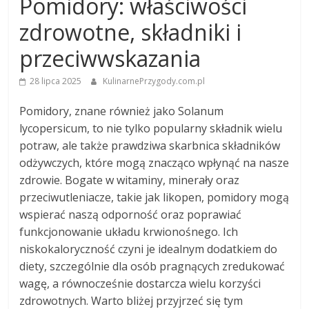
Pomidory: właściwości
zdrowotne, składniki i
przeciwwskazania
28 lipca 2025
KulinarnePrzygody.com.pl
Pomidory, znane również jako Solanum
lycopersicum, to nie tylko popularny składnik wielu
potraw, ale także prawdziwa skarbnica składników
odżywczych, które mogą znacząco wpłynąć na nasze
zdrowie. Bogate w witaminy, minerały oraz
przeciwutleniacze, takie jak likopen, pomidory mogą
wspierać naszą odporność oraz poprawiać
funkcjonowanie układu krwionośnego. Ich
niskokaloryczność czyni je idealnym dodatkiem do
diety, szczególnie dla osób pragnących zredukować
wagę, a równocześnie dostarcza wielu korzyści
zdrowotnych. Warto bliżej przyjrzeć się tym