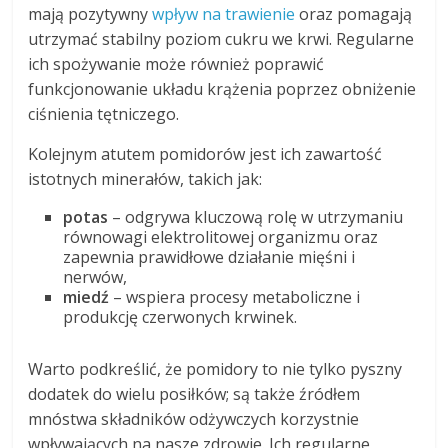
mają pozytywny
wpływ na trawienie
oraz pomagają
utrzymać stabilny poziom cukru we krwi. Regularne
ich spożywanie może również poprawić
funkcjonowanie układu krążenia poprzez obniżenie
ciśnienia tętniczego.
Kolejnym atutem pomidorów jest ich zawartość
istotnych minerałów, takich jak:
potas
– odgrywa kluczową rolę w utrzymaniu
równowagi elektrolitowej organizmu oraz
zapewnia prawidłowe działanie mięśni i
nerwów,
miedź
– wspiera procesy metaboliczne i
produkcję czerwonych krwinek.
Warto podkreślić, że pomidory to nie tylko pyszny
dodatek do wielu posiłków; są także źródłem
mnóstwa składników odżywczych korzystnie
wpływających na nasze zdrowie. Ich regularne