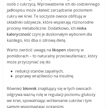
osób z cukrzycą. Wprowadzenie ich do codziennego
jadłospisu może ułatwić zarządzanie poziomem
cukru we krwi. Te soczyste owoce obfitują w
składniki odżywcze, które wspierają różnorodne
procesy metaboliczne. Dodatkowo, ich
niska
kaloryczność
czyni je doskonałym wyborem dla
każdego, kto dba o zdrową dietę.
Warto zwrócić uwagę na
likopen
obecny w
pomidorach – to naturalny przeciwutleniacz, który
może przyczyniać się do:
redukcji stanów zapalnych,
poprawy wrażliwości na insulinę.
Również
błonnik
znajdujący się w tych owocach
odgrywa ważną rolę w regulacji poziomu glukozy
we krwi, spowalniając wchłanianie cukrów i tym
samym wspomagając organizm.