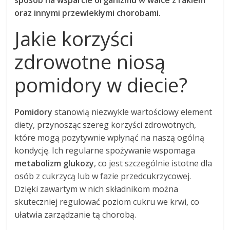
sposób na wsparcie organizmu w walce z rakiem
oraz innymi przewlekłymi chorobami.
Jakie korzyści
zdrowotne niosą
pomidory w diecie?
Pomidory
stanowią niezwykle wartościowy element
diety, przynosząc szereg korzyści zdrowotnych,
które mogą pozytywnie wpłynąć na naszą ogólną
kondycję. Ich regularne spożywanie wspomaga
metabolizm glukozy
, co jest szczególnie istotne dla
osób z cukrzycą lub w fazie przedcukrzycowej.
Dzięki zawartym w nich składnikom można
skuteczniej regulować poziom cukru we krwi, co
ułatwia zarządzanie tą chorobą.