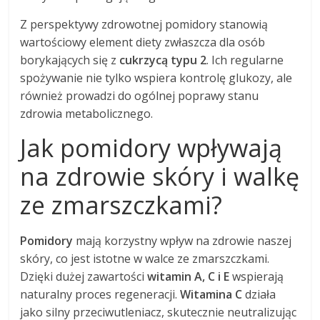
Z perspektywy zdrowotnej pomidory stanowią
wartościowy element diety zwłaszcza dla osób
borykających się z
cukrzycą typu 2
. Ich regularne
spożywanie nie tylko wspiera kontrolę glukozy, ale
również prowadzi do ogólnej poprawy stanu
zdrowia metabolicznego.
Jak pomidory wpływają
na zdrowie skóry i walkę
ze zmarszczkami?
Pomidory
mają korzystny wpływ na zdrowie naszej
skóry, co jest istotne w walce ze zmarszczkami.
Dzięki dużej zawartości
witamin A, C i E
wspierają
naturalny proces regeneracji.
Witamina C
działa
jako silny przeciwutleniacz, skutecznie neutralizując