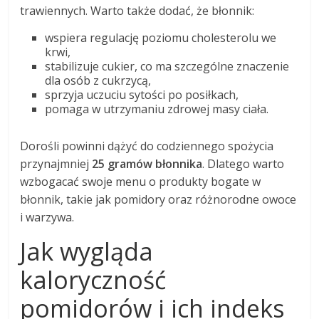
trawiennych. Warto także dodać, że błonnik:
wspiera regulację poziomu cholesterolu we
krwi,
stabilizuje cukier, co ma szczególne znaczenie
dla osób z cukrzycą,
sprzyja uczuciu sytości po posiłkach,
pomaga w utrzymaniu zdrowej masy ciała.
Dorośli powinni dążyć do codziennego spożycia
przynajmniej
25 gramów błonnika
. Dlatego warto
wzbogacać swoje menu o produkty bogate w
błonnik, takie jak pomidory oraz różnorodne owoce
i warzywa.
Jak wygląda
kaloryczność
pomidorów i ich indeks