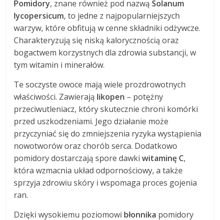
Pomidory
, znane również pod nazwą
Solanum
lycopersicum
, to jedne z najpopularniejszych
warzyw, które obfitują w cenne składniki odżywcze.
Charakteryzują się niską kalorycznością oraz
bogactwem korzystnych dla zdrowia substancji, w
tym witamin i minerałów.
Te soczyste owoce mają wiele prozdrowotnych
właściwości. Zawierają
likopen
– potężny
przeciwutleniacz, który skutecznie chroni komórki
przed uszkodzeniami. Jego działanie może
przyczyniać się do zmniejszenia ryzyka wystąpienia
nowotworów oraz chorób serca. Dodatkowo
pomidory dostarczają spore dawki
witaminę C
,
która wzmacnia układ odpornościowy, a także
sprzyja zdrowiu skóry i wspomaga proces gojenia
ran.
Dzięki wysokiemu poziomowi
błonnika
pomidory