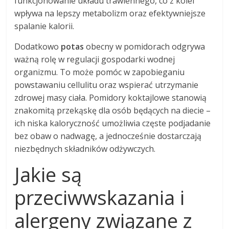
funkcjonowanie układu trawiennego, co z kolei
wpływa na lepszy metabolizm oraz efektywniejsze
spalanie kalorii.
Dodatkowo
potas
obecny w pomidorach odgrywa
ważną rolę w regulacji gospodarki wodnej
organizmu. To może pomóc w zapobieganiu
powstawaniu cellulitu oraz wspierać utrzymanie
zdrowej masy ciała. Pomidory koktajlowe stanowią
znakomitą przekąskę dla osób będących na diecie –
ich niska kaloryczność umożliwia częste podjadanie
bez obaw o nadwagę, a jednocześnie dostarczają
niezbędnych składników odżywczych.
Jakie są
przeciwwskazania i
alergeny związane z