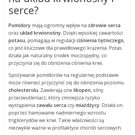
serce?
Pomidory
mają ogromny wpływ na
zdrowie serca
oraz
układ krwionośny
. Dzięki wysokiej zawartości
potasu
, pomagają w regulacji
ciśnienia tętniczego
,
co jest kluczowe dla prawidłowego krążenia. Potas
działa jak naturalny środek moczopędny, co
przyczynia się do obniżenia ciśnienia krwi.
Spożywanie pomidorów na regularnej podstawie
może również przyczynić się do obniżenia poziomu
cholesterolu
. Zawierają one
likopen
, silny
przeciwutleniacz, który zmniejsza ryzyko
wystąpienia
zawału serca
czy
miażdżycy
. Działa on
poprzez hamowanie nadmiernego wzrostu
triglicerydów we krwi. Takie właściwości są
niezwykle ważne w profilaktyce chorób sercowych.