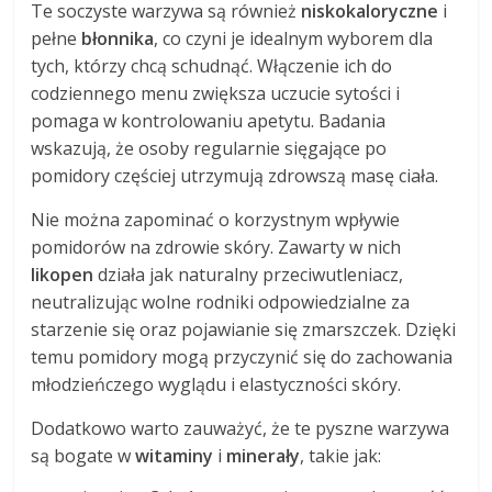
Te soczyste warzywa są również
niskokaloryczne
i
pełne
błonnika
, co czyni je idealnym wyborem dla
tych, którzy chcą schudnąć. Włączenie ich do
codziennego menu zwiększa uczucie sytości i
pomaga w kontrolowaniu apetytu. Badania
wskazują, że osoby regularnie sięgające po
pomidory częściej utrzymują zdrowszą masę ciała.
Nie można zapominać o korzystnym wpływie
pomidorów na zdrowie skóry. Zawarty w nich
likopen
działa jak naturalny przeciwutleniacz,
neutralizując wolne rodniki odpowiedzialne za
starzenie się oraz pojawianie się zmarszczek. Dzięki
temu pomidory mogą przyczynić się do zachowania
młodzieńczego wyglądu i elastyczności skóry.
Dodatkowo warto zauważyć, że te pyszne warzywa
są bogate w
witaminy
i
minerały
, takie jak: