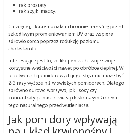
rak prostaty,
rak szyjki macicy.
Co więcej, likopen działa ochronnie na skórę
przed
szkodliwym promieniowaniem UV oraz wspiera
zdrowie serca poprzez redukcję poziomu
cholesterolu.
Interesujące jest to, że likopen zachowuje swoje
korzystne właściwości nawet po obróbce cieplnej. W
przetworach pomidorowych jego stężenie może być
2-3 razy wyższe niż w świeżych pomidorach. Dlatego
zarówno surowe warzywa, jak i sosy czy
koncentraty pomidorowe są doskonałym źródłem
tego naturalnego przeciwutleniacza.
Jak pomidory wpływają
na układ krwionośny i