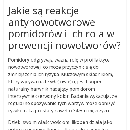
Jakie są reakcje
antynowotworowe
pomidorów i ich rola w
prewencji nowotworów?
Pomidory
odgrywają ważną rolę w profilaktyce
nowotworowej, co może przyczynić się do
zmniejszenia ich ryzyka. Kluczowym składnikiem,
który wpływa na te właściwości, jest
likopen
–
naturalny barwnik nadający pomidorom
intensywnie czerwony kolor. Badania wykazują, że
regularne spożywanie tych warzyw może obniżyć
ryzyko raka prostaty nawet o
34%
u mężczyzn.
Dzięki swoim właściwościom,
likopen
działa jako
potężny przeciwutleniacz. Neutralizując wolne