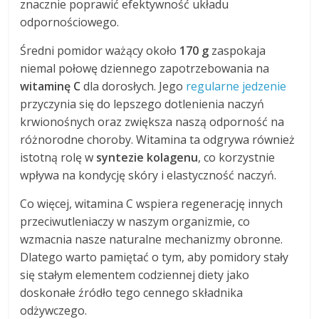
znacznie poprawić efektywność układu
odpornościowego.
Średni pomidor ważący około
170 g
zaspokaja
niemal połowę dziennego zapotrzebowania na
witaminę C
dla dorosłych. Jego
regularne jedzenie
przyczynia się do lepszego dotlenienia naczyń
krwionośnych oraz zwiększa naszą odporność na
różnorodne choroby. Witamina ta odgrywa również
istotną rolę w
syntezie kolagenu
, co korzystnie
wpływa na kondycję skóry i elastyczność naczyń.
Co więcej, witamina C wspiera regenerację innych
przeciwutleniaczy w naszym organizmie, co
wzmacnia nasze naturalne mechanizmy obronne.
Dlatego warto pamiętać o tym, aby pomidory stały
się stałym elementem codziennej diety jako
doskonałe źródło tego cennego składnika
odżywczego.