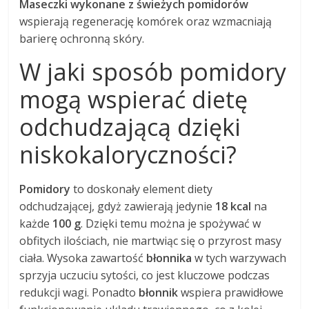
Maseczki wykonane z świeżych pomidorów
wspierają regenerację komórek oraz wzmacniają
barierę ochronną skóry.
W jaki sposób pomidory
mogą wspierać dietę
odchudzającą dzięki
niskokaloryczności?
Pomidory
to doskonały element diety
odchudzającej, gdyż zawierają jedynie
18 kcal
na
każde
100 g
. Dzięki temu można je spożywać w
obfitych ilościach, nie martwiąc się o przyrost masy
ciała. Wysoka zawartość
błonnika
w tych warzywach
sprzyja uczuciu sytości, co jest kluczowe podczas
redukcji wagi. Ponadto
błonnik
wspiera prawidłowe