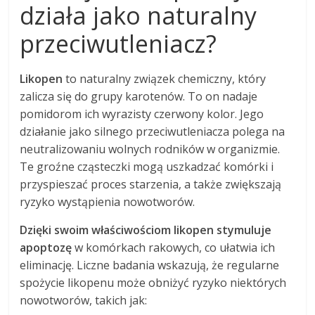
działa jako naturalny
przeciwutleniacz?
Likopen
to naturalny związek chemiczny, który
zalicza się do grupy karotenów. To on nadaje
pomidorom ich wyrazisty czerwony kolor. Jego
działanie jako silnego przeciwutleniacza polega na
neutralizowaniu wolnych rodników w organizmie.
Te groźne cząsteczki mogą uszkadzać komórki i
przyspieszać proces starzenia, a także zwiększają
ryzyko wystąpienia nowotworów.
Dzięki swoim właściwościom likopen stymuluje
apoptozę
w komórkach rakowych, co ułatwia ich
eliminację. Liczne badania wskazują, że regularne
spożycie likopenu może obniżyć ryzyko niektórych
nowotworów, takich jak: