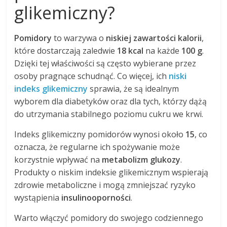
glikemiczny?
Pomidory
to warzywa o
niskiej zawartości kalorii
,
które dostarczają zaledwie
18 kcal
na każde
100 g
.
Dzięki tej właściwości są często wybierane przez
osoby pragnące schudnąć. Co więcej, ich
niski
indeks glikemiczny
sprawia, że są idealnym
wyborem dla diabetyków oraz dla tych, którzy dążą
do utrzymania stabilnego poziomu cukru we krwi.
Indeks glikemiczny pomidorów wynosi około
15
, co
oznacza, że regularne ich spożywanie może
korzystnie wpływać na
metabolizm glukozy
.
Produkty o niskim indeksie glikemicznym wspierają
zdrowie metaboliczne i mogą zmniejszać ryzyko
wystąpienia
insulinooporności
.
Warto włączyć pomidory do swojego codziennego