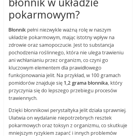
błonnik w układzie
pokarmowym?
Błonnik
pełni niezwykle ważną rolę w naszym
układzie pokarmowym, mając istotny wpływ na
zdrowie oraz samopoczucie. Jest to substancja
pochodzenia roślinnego, która nie ulega trawieniu
ani wchłanianiu przez organizm, co czyni go
kluczowym elementem dla prawidłowego
funkcjonowania jelit. Na przykład, w 100 gramach
pomidorów znajduje się
1,2 grama błonnika
, który
przyczynia się do lepszego przebiegu procesów
trawiennych.
Dzięki błonnikowi perystaltyka jelit działa sprawniej.
Ułatwia on wydalanie niepotrzebnych resztek
pokarmowych oraz toksyn z organizmu, co skutkuje
mniejszym ryzykiem zaparć i innych problemów