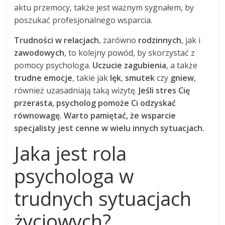
aktu przemocy, także jest ważnym sygnałem, by
poszukać profesjonalnego wsparcia.
Trudności w relacjach
, zarówno
rodzinnych
, jak i
zawodowych
, to kolejny powód, by skorzystać z
pomocy psychologa.
Uczucie zagubienia
, a także
trudne emocje
, takie jak
lęk
,
smutek
czy
gniew
,
również uzasadniają taką wizytę.
Jeśli stres Cię
przerasta, psycholog pomoże Ci odzyskać
równowagę.
Warto pamiętać, że wsparcie
specjalisty jest cenne w wielu innych sytuacjach.
Jaka jest rola
psychologa w
trudnych sytuacjach
życiowych?