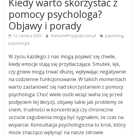
Kiedy warto skorzystać z
pomocy psychologa?
Objawy i porady
,
12 czerwca 2025
KulinarnePrzygody.com.pl
psycholog
psychologia
W życiu każdego z nas mogą pojawić się chwile,
kiedy emocje stają się przytłaczające. Smutek, lęk,
czy gniew mogą trwać dłużej, wpływając negatywnie
na codzienne funkcjonowanie. W takich momentach
warto zastanowić się nad skorzystaniem z pomocy
psychologa. Choć wiele osób wciąż waha się przed
podjęciem tej decyzji, objawy takie jak problemy ze
snem, trudności w koncentracji czy chroniczne
uczucie zagubienia mogą być sygnałem, że czas na
wsparcie. Konsultacja psychologiczna to krok, który
może znacząco wpłynąć na nasze zdrowie