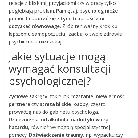
relacje z bliskimi, przyjaciółmi czy w pracy tylko
pogłębiają problem.
Pamiętaj, psycholog może
pomóc Ci uporać się z tymi trudnościami i
odzyskać równowagę.
Zrób ten ważny krok ku
lepszemu samopoczuciu i zadbaj o swoje zdrowie
psychiczne – nie czekaj.
Jakie sytuacje mogą
wymagać konsultacji
psychologicznej?
Życiowe zakręty
, takie jak
rozstanie
,
niewierność
partnera
czy
strata bliskiej osoby
, często
prowadzą nas do gabinetu psychologa.
Uzależnienia
, od
alkoholu
,
narkotyków
czy
hazardu
, również wymagają specjalistycznej
pomocy.
Doświadczenie traumy
, np. wypadku czy