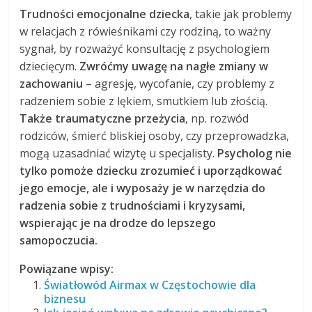
Trudności emocjonalne dziecka
, takie jak problemy
w relacjach z rówieśnikami czy rodziną, to ważny
sygnał, by rozważyć konsultację z psychologiem
dziecięcym.
Zwróćmy uwagę na nagłe zmiany w
zachowaniu
– agresję, wycofanie, czy problemy z
radzeniem sobie z lękiem, smutkiem lub złością.
Także traumatyczne przeżycia
, np. rozwód
rodziców, śmierć bliskiej osoby, czy przeprowadzka,
mogą uzasadniać wizytę u specjalisty.
Psycholog nie
tylko pomoże dziecku zrozumieć i uporządkować
jego emocje, ale i wyposaży je w narzędzia do
radzenia sobie z trudnościami i kryzysami,
wspierając je na drodze do lepszego
samopoczucia.
Powiązane wpisy:
Światłowód Airmax w Częstochowie dla
biznesu