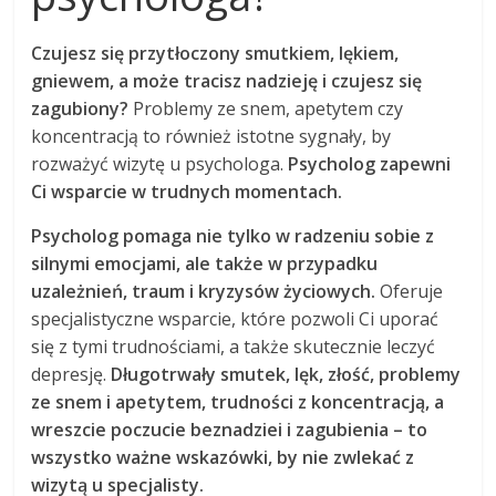
Czujesz się przytłoczony smutkiem, lękiem,
gniewem, a może tracisz nadzieję i czujesz się
zagubiony?
Problemy ze snem, apetytem czy
koncentracją to również istotne sygnały, by
rozważyć wizytę u psychologa.
Psycholog zapewni
Ci wsparcie w trudnych momentach.
Psycholog pomaga nie tylko w radzeniu sobie z
silnymi emocjami, ale także w przypadku
uzależnień, traum i kryzysów życiowych.
Oferuje
specjalistyczne wsparcie, które pozwoli Ci uporać
się z tymi trudnościami, a także skutecznie leczyć
depresję.
Długotrwały smutek, lęk, złość, problemy
ze snem i apetytem, trudności z koncentracją, a
wreszcie poczucie beznadziei i zagubienia – to
wszystko ważne wskazówki, by nie zwlekać z
wizytą u specjalisty.