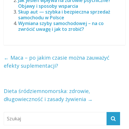
Jak jesień wpływa na zdrowie psychiczne?
Objawy i sposoby wsparcia
Skup aut — szybka i bezpieczna sprzedaż
samochodu w Polsce
Wymiana szyby samochodowej – na co
zwrócić uwagę i jak to zrobić?
←
Maca – po jakim czasie można zauważyć
efekty suplementacji?
Dieta śródziemnomorska: zdrowie,
długowieczność i zasady żywienia
→