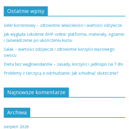
Ostatnie wpisy
Seler korzeniowy – zdrowotne właściwości i wartości odżywcze
Jak wygląda szkolenie BHP online: platforma, materiały, egzamin
i zaświadczenie po ukończeniu kursu
Salak – wartości odżywcze i zdrowotne korzyści wężowego
owocu
Dieta bez węglowodanów – zasady, korzyści i jadłospis na 7 dni
Problemy z tarczycą a odchudzanie: Jak schudnąć skutecznie?
Najnowsze komentarze
Archiwa
sierpień 2026