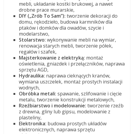
mebli, układanie kostki brukowej, a nawet
drobne prace murarskie,
DIY („Zrób To Sam”):
tworzenie dekoracji do
domu, rękodzieło, budowa karmników dla
ptaków i domków dla owadów, szycie i
modelarstwo,
Stolarstwo:
wykonywanie mebli na wymiar,
renowacja starych mebli, tworzenie półek,
regałów i szafek,
Majsterkowanie z elektryką:
montaż
oświetlenia, gniazdek i przełączników, naprawa
sprzętu AGD,
Hydraulika:
naprawa cieknących kranów,
wymiana uszczelek, montaż prostych instalacji
wodnych,
Obróbka metali:
spawanie, szlifowanie i cięcie
metalu, tworzenie konstrukcji metalowych,
Rzeźbiarstwo i modelowanie:
tworzenie rzeźb
z drewna, gliny lub gipsu, modelowanie z
plasteliny,
Elektronika:
budowa prostych układów
elektronicznych, naprawa sprzętu