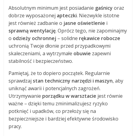
Absolutnym minimum jest posiadanie
gaśnicy
oraz
dobrze wyposażonej
apteczki
. Niezwykle istotne
jest również zadbanie o
jasne oświetlenie
i
sprawną wentylację
. Oprócz tego, nie zapominajmy
o
odzieży ochronnej
– solidne
rękawice robocze
uchronią Twoje dłonie przed przypadkowymi
skaleczeniami, a wytrzymałe
obuwie
zapewni
stabilność i bezpieczeństwo.
Pamiętaj, że to dopiero początek. Regularnie
sprawdzaj
stan techniczny narzędzi i maszyn
, aby
uniknąć awarii i potencjalnych zagrożeń.
Utrzymywanie
porządku w warsztacie
jest równie
ważne – dzięki temu zminimalizujesz ryzyko
potknięć i upadków, co przełoży się na
bezpieczniejsze i bardziej efektywne środowisko
pracy.