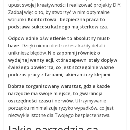
upust swojej kreatywności i realizować projekty DIY.
Zadbaj więc o to, by stworzyć w nim optymalne
warunki.
Komfortowa i bezpieczna praca to
podstawa sukcesu każdego majsterkowicza.
Odpowiednie oświetlenie to absolutny must-
have.
Dzięki niemu dostrzeżesz każdy detal i
unikniesz błędów.
Nie zapomnij również o
wydajnej wentylacji, która zapewni stały dopływ
świeżego powietrza, co jest szczególnie ważne
podczas pracy z farbami, lakierami czy klejami.
Dobrze zorganizowany warsztat, gdzie każde
narzędzie ma swoje miejsce, to gwarancja
oszczędności czasu i nerwów.
Utrzymywanie
porządku minimalizuje ryzyko wypadków, co jest
niezwykle istotne dla Twojego bezpieczeństwa.
Jakie narzędzia są