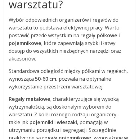
warsztatu?
Wybór odpowiednich organizerów i regałów do
warsztatu to podstawa efektywnej pracy. Warto
postawić przede wszystkim na
regały półkowe
i
pojemnikowe
, które zapewniają szybki i łatwy
dostęp do wszystkich niezbędnych narzędzi oraz
akcesoriów.
Standardowa odległość między półkami w regałach,
wynosząca
50-60 cm
, pozwala na optymalne
wykorzystanie przestrzeni warsztatowej.
Regały metalowe
, charakteryzujące się wysoką
wytrzymałością, są doskonałym wyborem do
warsztatu. Z kolei różnego rodzaju organizery,
takie jak
pojemniki
i
wieszaki
, pomagają w
utrzymaniu porządku i segregacji. Szczególnie
praktyczne są
regały pojemnikowe
, wyposażone w