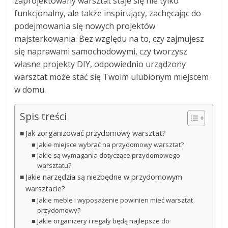
zaprojektowany warsztat staje się nie tylko
funkcjonalny, ale także inspirujący, zachęcając do
podejmowania się nowych projektów
majsterkowania. Bez względu na to, czy zajmujesz
się naprawami samochodowymi, czy tworzysz
własne projekty DIY, odpowiednio urządzony
warsztat może stać się Twoim ulubionym miejscem
w domu.
Spis treści
Jak zorganizować przydomowy warsztat?
Jakie miejsce wybrać na przydomowy warsztat?
Jakie są wymagania dotyczące przydomowego
warsztatu?
Jakie narzędzia są niezbędne w przydomowym
warsztacie?
Jakie meble i wyposażenie powinien mieć warsztat
przydomowy?
Jakie organizery i regały będą najlepsze do