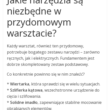
niezbędne w
przydomowym
warsztacie?
Każdy warsztat, również ten przydomowy,
potrzebuje bogatego zestawu narzędzi – zarówno
ręcznych, jak i elektrycznych. Fundamentem jest
dobrze skompletowany zestaw podstawowy.
Co konkretnie powinno się w nim znaleźć?
*
Wiertarka
, która sprawdzi się w wielu sytuacjach.
*
Szlifierka kątowa
, wszechstronne urządzenie do
cięcia i szlifowania.
*
Solidne imadło
, zapewniające stabilne mocowanie
obrabianych elementów.