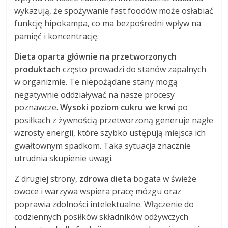
wykazują, że spożywanie fast foodów może osłabiać
funkcję hipokampa, co ma bezpośredni wpływ na
pamięć i koncentrację.
Dieta oparta głównie na przetworzonych
produktach
często prowadzi do stanów zapalnych
w organizmie. Te niepożądane stany mogą
negatywnie oddziaływać na nasze procesy
poznawcze.
Wysoki poziom cukru we krwi
po
posiłkach z żywnością przetworzoną generuje nagłe
wzrosty energii, które szybko ustępują miejsca ich
gwałtownym spadkom. Taka sytuacja znacznie
utrudnia skupienie uwagi.
Z drugiej strony,
zdrowa dieta
bogata w świeże
owoce i warzywa wspiera pracę mózgu oraz
poprawia zdolności intelektualne. Włączenie do
codziennych posiłków składników odżywczych