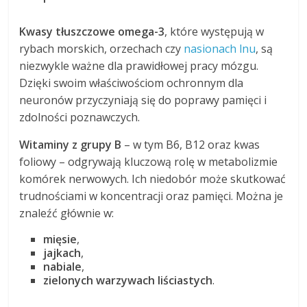
Kwasy tłuszczowe omega-3
, które występują w
rybach morskich, orzechach czy
nasionach lnu
, są
niezwykle ważne dla prawidłowej pracy mózgu.
Dzięki swoim właściwościom ochronnym dla
neuronów przyczyniają się do poprawy pamięci i
zdolności poznawczych.
Witaminy z grupy B
– w tym B6, B12 oraz kwas
foliowy – odgrywają kluczową rolę w metabolizmie
komórek nerwowych. Ich niedobór może skutkować
trudnościami w koncentracji oraz pamięci. Można je
znaleźć głównie w:
mięsie
,
jajkach
,
nabiale
,
zielonych warzywach liściastych
.