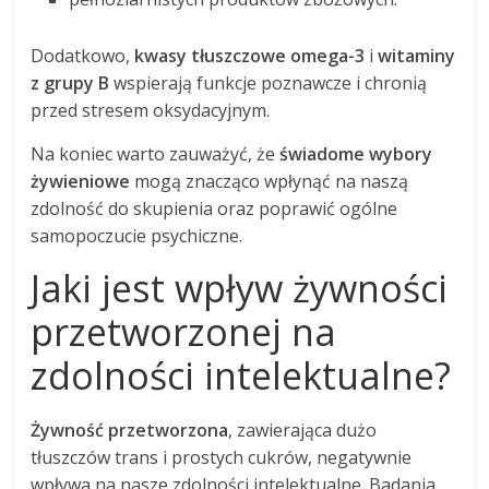
Dodatkowo,
kwasy tłuszczowe omega-3
i
witaminy
z grupy B
wspierają funkcje poznawcze i chronią
przed stresem oksydacyjnym.
Na koniec warto zauważyć, że
świadome wybory
żywieniowe
mogą znacząco wpłynąć na naszą
zdolność do skupienia oraz poprawić ogólne
samopoczucie psychiczne.
Jaki jest wpływ żywności
przetworzonej na
zdolności intelektualne?
Żywność przetworzona
, zawierająca dużo
tłuszczów trans i prostych cukrów, negatywnie
wpływa na nasze zdolności intelektualne. Badania