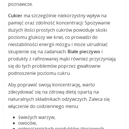
poznawcze.
Cukier
ma szczególnie niekorzystny wpływ na
pamięć oraz zdolność koncentracji. Spożywanie
dużych ilości prostych cukrów powoduje skoki
poziomu glukozy we krwi, co prowadzi do
niestabilności energii mózgu i może utrudniać
skupienie się na zadaniach.
Białe pieczywo
i
produkty z rafinowanej mąki również przyczyniają
się do tych problemów poprzez gwałtowne
podnoszenie poziomu cukru.
Aby poprawić swoją koncentrację, warto
zdecydować się na zdrową dietę opartą na
naturalnych składnikach odżywczych. Zaleca się
włączenie do codziennego menu:
świeżych warzyw,
owoców,
pełnoziarnistych produktów zbożowych.