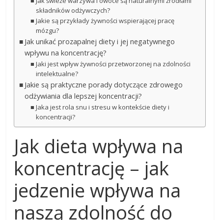
Jak świeże warzywa i owoce są naturalnymi źródłami
składników odżywczych?
Jakie są przykłady żywności wspierającej pracę
mózgu?
Jak unikać prozapalnej diety i jej negatywnego
wpływu na koncentrację?
Jaki jest wpływ żywności przetworzonej na zdolności
intelektualne?
Jakie są praktyczne porady dotyczące zdrowego
odżywiania dla lepszej koncentracji?
Jaka jest rola snu i stresu w kontekście diety i
koncentracji?
Jak dieta wpływa na
koncentrację – jak
jedzenie wpływa na
naszą zdolność do