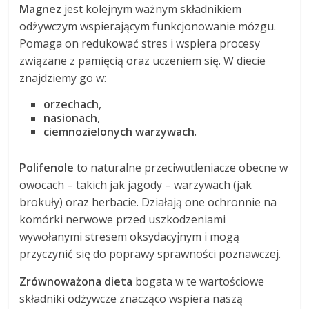
Magnez
jest kolejnym ważnym składnikiem
odżywczym wspierającym funkcjonowanie mózgu.
Pomaga on redukować stres i wspiera procesy
związane z pamięcią oraz uczeniem się. W diecie
znajdziemy go w:
orzechach
,
nasionach
,
ciemnozielonych warzywach
.
Polifenole
to naturalne przeciwutleniacze obecne w
owocach – takich jak jagody – warzywach (jak
brokuły) oraz herbacie. Działają one ochronnie na
komórki nerwowe przed uszkodzeniami
wywołanymi stresem oksydacyjnym i mogą
przyczynić się do poprawy sprawności poznawczej.
Zrównoważona dieta
bogata w te wartościowe
składniki odżywcze znacząco wspiera naszą