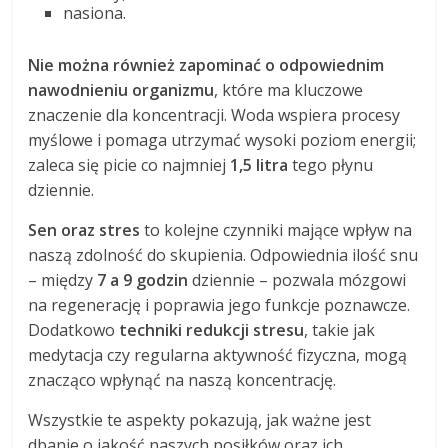
nasiona.
Nie można również zapominać o odpowiednim
nawodnieniu organizmu
, które ma kluczowe
znaczenie dla koncentracji. Woda wspiera procesy
myślowe i pomaga utrzymać wysoki poziom energii;
zaleca się picie co najmniej
1,5 litra
tego płynu
dziennie.
Sen oraz stres
to kolejne czynniki mające wpływ na
naszą zdolność do skupienia. Odpowiednia ilość snu
– między
7 a 9 godzin
dziennie – pozwala mózgowi
na regenerację i poprawia jego funkcje poznawcze.
Dodatkowo
techniki redukcji stresu
, takie jak
medytacja czy regularna aktywność fizyczna, mogą
znacząco wpłynąć na naszą koncentrację.
Wszystkie te aspekty pokazują, jak ważne jest
dbanie o jakość naszych posiłków oraz ich