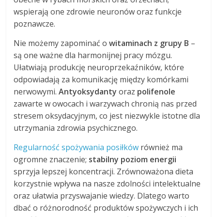
wspierają one zdrowie neuronów oraz funkcje
poznawcze.
Nie możemy zapominać o
witaminach z grupy B
–
są one ważne dla harmonijnej pracy mózgu.
Ułatwiają produkcję neuroprzekaźników, które
odpowiadają za komunikację między komórkami
nerwowymi.
Antyoksydanty
oraz
polifenole
zawarte w owocach i warzywach chronią nas przed
stresem oksydacyjnym, co jest niezwykle istotne dla
utrzymania zdrowia psychicznego.
Regularność spożywania posiłków
również ma
ogromne znaczenie;
stabilny poziom energii
sprzyja lepszej koncentracji. Zrównoważona dieta
korzystnie wpływa na nasze zdolności intelektualne
oraz ułatwia przyswajanie wiedzy. Dlatego warto
dbać o różnorodność produktów spożywczych i ich