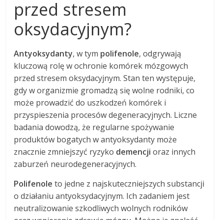
przed stresem
oksydacyjnym?
Antyoksydanty
, w tym
polifenole
, odgrywają
kluczową rolę w ochronie komórek mózgowych
przed stresem oksydacyjnym. Stan ten występuje,
gdy w organizmie gromadzą się wolne rodniki, co
może prowadzić do uszkodzeń komórek i
przyspieszenia procesów degeneracyjnych. Liczne
badania dowodzą, że regularne spożywanie
produktów bogatych w antyoksydanty może
znacznie zmniejszyć ryzyko
demencji
oraz innych
zaburzeń neurodegeneracyjnych.
Polifenole
to jedne z najskuteczniejszych substancji
o działaniu antyoksydacyjnym. Ich zadaniem jest
neutralizowanie szkodliwych wolnych rodników