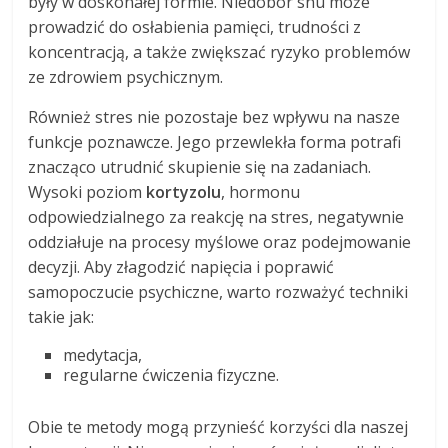
były w doskonałej formie. Niedobór snu może
prowadzić do osłabienia pamięci, trudności z
koncentracją, a także zwiększać ryzyko problemów
ze zdrowiem psychicznym.
Również stres nie pozostaje bez wpływu na nasze
funkcje poznawcze. Jego przewlekła forma potrafi
znacząco utrudnić skupienie się na zadaniach.
Wysoki poziom
kortyzolu
, hormonu
odpowiedzialnego za reakcję na stres, negatywnie
oddziałuje na procesy myślowe oraz podejmowanie
decyzji. Aby złagodzić napięcia i poprawić
samopoczucie psychiczne, warto rozważyć techniki
takie jak:
medytacja,
regularne ćwiczenia fizyczne.
Obie te metody mogą przynieść korzyści dla naszej