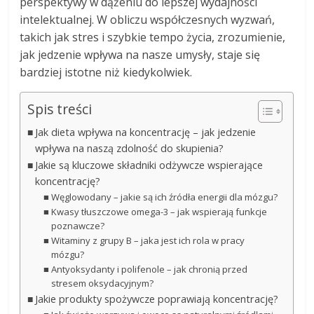
perspektywy w dążeniu do lepszej wydajności
intelektualnej. W obliczu współczesnych wyzwań,
takich jak stres i szybkie tempo życia, zrozumienie,
jak jedzenie wpływa na nasze umysły, staje się
bardziej istotne niż kiedykolwiek.
Spis treści
Jak dieta wpływa na koncentrację – jak jedzenie
wpływa na naszą zdolność do skupienia?
Jakie są kluczowe składniki odżywcze wspierające
koncentrację?
Węglowodany – jakie są ich źródła energii dla mózgu?
Kwasy tłuszczowe omega-3 – jak wspierają funkcje
poznawcze?
Witaminy z grupy B – jaka jest ich rola w pracy
mózgu?
Antyoksydanty i polifenole – jak chronią przed
stresem oksydacyjnym?
Jakie produkty spożywcze poprawiają koncentrację?