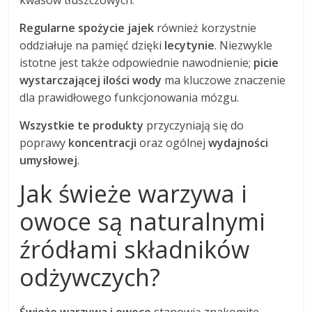
kwasów tłuszczowych.
Regularne spożycie jajek
również korzystnie
oddziałuje na pamięć dzięki
lecytynie
. Niezwykle
istotne jest także odpowiednie nawodnienie;
picie
wystarczającej ilości wody
ma kluczowe znaczenie
dla prawidłowego funkcjonowania mózgu.
Wszystkie te produkty
przyczyniają się do
poprawy
koncentracji
oraz ogólnej
wydajności
umysłowej
.
Jak świeże warzywa i
owoce są naturalnymi
źródłami składników
odżywczych?