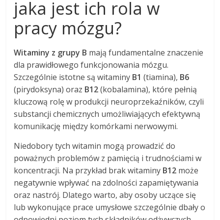
jaka jest ich rola w
pracy mózgu?
Witaminy z grupy B
mają fundamentalne znaczenie
dla prawidłowego funkcjonowania mózgu.
Szczególnie istotne są witaminy
B1
(tiamina),
B6
(pirydoksyna) oraz
B12
(kobalamina), które pełnią
kluczową rolę w produkcji neuroprzekaźników, czyli
substancji chemicznych umożliwiających efektywną
komunikację między komórkami nerwowymi.
Niedobory tych witamin mogą prowadzić do
poważnych problemów z pamięcią i trudnościami w
koncentracji. Na przykład brak witaminy
B12
może
negatywnie wpływać na zdolności zapamiętywania
oraz nastrój. Dlatego warto, aby osoby uczące się
lub wykonujące prace umysłowe szczególnie dbały o
odpowiedni poziom tych składników odżywczych.