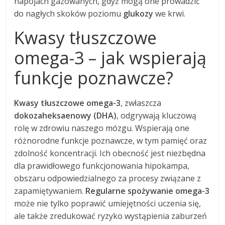
napojach gazowanych, gdyż mogą one prowadzić
do nagłych skoków poziomu
glukozy
we krwi.
Kwasy tłuszczowe
omega-3 – jak wspierają
funkcje poznawcze?
Kwasy tłuszczowe omega-3
, zwłaszcza
dokozaheksaenowy (DHA)
, odgrywają kluczową
rolę w zdrowiu naszego mózgu. Wspierają one
różnorodne funkcje poznawcze, w tym pamięć oraz
zdolność koncentracji. Ich obecność jest niezbędna
dla prawidłowego funkcjonowania hipokampa,
obszaru odpowiedzialnego za procesy związane z
zapamiętywaniem.
Regularne spożywanie omega-3
może nie tylko poprawić umiejętności uczenia się,
ale także zredukować ryzyko wystąpienia zaburzeń