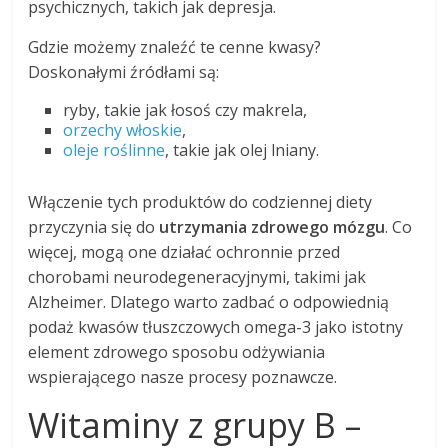
psychicznych, takich jak depresja.
Gdzie możemy znaleźć te cenne kwasy?
Doskonałymi źródłami są:
ryby, takie jak łosoś czy makrela,
orzechy włoskie
,
oleje roślinne
, takie jak olej lniany.
Włączenie tych produktów do codziennej diety
przyczynia się do
utrzymania zdrowego mózgu
. Co
więcej, mogą one działać ochronnie przed
chorobami neurodegeneracyjnymi, takimi jak
Alzheimer. Dlatego warto zadbać o odpowiednią
podaż kwasów tłuszczowych omega-3 jako istotny
element zdrowego sposobu odżywiania
wspierającego nasze procesy poznawcze.
Witaminy z grupy B –