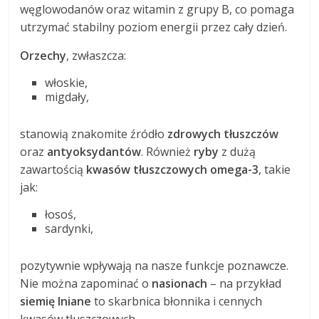
węglowodanów oraz witamin z grupy B, co pomaga
utrzymać stabilny poziom energii przez cały dzień.
Orzechy
, zwłaszcza:
włoskie,
migdały,
stanowią znakomite źródło
zdrowych tłuszczów
oraz
antyoksydantów
. Również
ryby
z dużą
zawartością
kwasów tłuszczowych omega-3
, takie
jak:
łosoś,
sardynki,
pozytywnie wpływają na nasze funkcje poznawcze.
Nie można zapominać o
nasionach
– na przykład
siemię lniane
to skarbnica błonnika i cennych