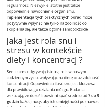
regularność. Niezwykle istotne jest także
odpowiednie nawodnienie organizmu.
Implementacja tych praktycznych porad
może
pozytywnie wpłynąć nie tylko na zdolność do
skupienia się, ale także ogólne samopoczucie.
Jaka jest rola snu i
stresu w kontekście
diety i koncentracji?
Sen
i
stres
odgrywają istotną rolę w naszym
codziennym życiu, wpływając na dietę oraz zdolność
koncentracji. Odpowiednia ilość snu jest kluczowa
dla prawidłowego działania mózgu. Badania
wskazują, że dorośli powinni spać średnio od
7 do 9
godzin
każdej nocy, aby ich umiejętności poznawcze