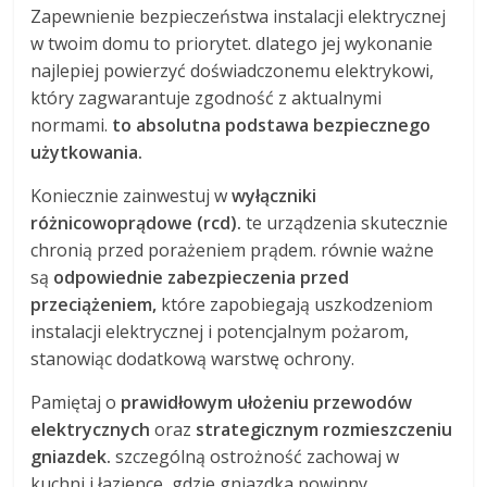
Zapewnienie bezpieczeństwa instalacji elektrycznej
w twoim domu to priorytet. dlatego jej wykonanie
najlepiej powierzyć doświadczonemu elektrykowi,
który zagwarantuje zgodność z aktualnymi
normami.
to absolutna podstawa bezpiecznego
użytkowania.
Koniecznie zainwestuj w
wyłączniki
różnicowoprądowe (rcd).
te urządzenia skutecznie
chronią przed porażeniem prądem. równie ważne
są
odpowiednie zabezpieczenia przed
przeciążeniem,
które zapobiegają uszkodzeniom
instalacji elektrycznej i potencjalnym pożarom,
stanowiąc dodatkową warstwę ochrony.
Pamiętaj o
prawidłowym ułożeniu przewodów
elektrycznych
oraz
strategicznym rozmieszczeniu
gniazdek.
szczególną ostrożność zachowaj w
kuchni i łazience, gdzie gniazdka powinny