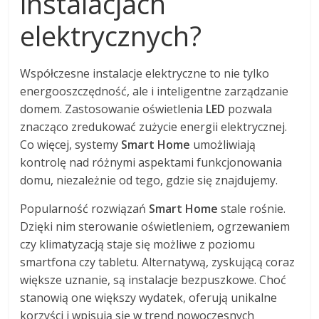
instalacjach
elektrycznych?
Współczesne instalacje elektryczne to nie tylko
energooszczędność, ale i inteligentne zarządzanie
domem. Zastosowanie oświetlenia
LED
pozwala
znacząco zredukować zużycie energii elektrycznej.
Co więcej, systemy
Smart Home
umożliwiają
kontrolę nad różnymi aspektami funkcjonowania
domu, niezależnie od tego, gdzie się znajdujemy.
Popularność rozwiązań
Smart Home
stale rośnie.
Dzięki nim sterowanie oświetleniem, ogrzewaniem
czy klimatyzacją staje się możliwe z poziomu
smartfona czy tabletu. Alternatywą, zyskującą coraz
większe uznanie, są instalacje bezpuszkowe. Choć
stanowią one większy wydatek, oferują unikalne
korzyści i wpisują się w trend nowoczesnych