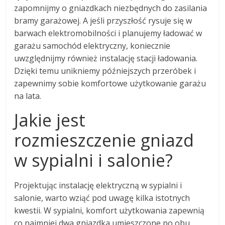
zapomnijmy o gniazdkach niezbędnych do zasilania
bramy garażowej. A jeśli przyszłość rysuje się w
barwach elektromobilności i planujemy ładować w
garażu samochód elektryczny, koniecznie
uwzględnijmy również instalację stacji ładowania.
Dzięki temu unikniemy późniejszych przeróbek i
zapewnimy sobie komfortowe użytkowanie garażu
na lata.
Jakie jest
rozmieszczenie gniazd
w sypialni i salonie?
Projektując instalację elektryczną w sypialni i
salonie, warto wziąć pod uwagę kilka istotnych
kwestii. W sypialni, komfort użytkowania zapewnią
co najmniej dwa gniazdka umieszczone po obu