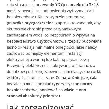
celu stosuje się
przewody YDYp o przekroju 3×2,5
mm²
, zapewniające odpowiednią wytrzymałość i
bezpieczeństwo. Kluczowym elementem są
gniazdka bryzgoszczelne
, zaprojektowane tak, aby
skutecznie chronić przed przypadkowym
zachlapaniem wodą, co bezpośrednio wpływa na
bezpieczeństwo użytkowników. Przepisy budowlane
jasno określają minimalne odległości, jakie należy
zachować pomiędzy elementami instalacji
elektrycznej a wanną lub kabiną prysznicową.
Przewody elektryczne są ukrywane w ścianach, a
dodatkową ochronę zapewniają im elastyczne rurki,
w których są umieszczane.
Co najważniejsze, cała
instalacja musi spełniać rygorystyczne normy
bezpieczeństwa, ponieważ to właśnie ono
stanowi absolutny priorytet.
Jak zorganizować