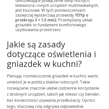
umożliwiające podłączenie lamp nocnych,
telewizora i innych urządzeń multimedialnych,
jest kluczowe. W tych pomieszczeniach
zazwyczaj wystarczają przewody
YDYp o
przekroju 3 × 1,5 mm2
. Przemyślany układ
gniazdek to fundament komfortowego
użytkowania przestrzeni.
Jakie są zasady
dotyczące oświetlenia i
gniazdek w kuchni?
Planując rozmieszczenie gniazdek w kuchni, warto
umieścić je w pobliżu blatów roboczych. Takie
rozwiązanie znacznie ułatwi codzienne korzystanie
z drobnych urządzeń, takich jak mikser czy blender,
bez konieczności używania przedłużaczy. Oprócz
tego, kluczową rolę odgrywa odpowiednie