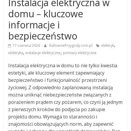
Instalacja elektryczna w
domu – kluczowe
informacje i
bezpieczeństwo
,
17 czerwca 2026
KulinarnePrzygody.com.pl
elektryk
,
,
elektryka
instalacje elektryczne
pomiary elektryczne
Instalacja elektryczna w domu to nie tylko kwestia
estetyki, ale kluczowy element zapewniający
bezpieczeństwo i funkcjonalność przestrzeni
życiowej. Z odpowiednio zaplanowaną instalacją
można uniknąć niebezpieczeństw związanych z
porażeniem prądem czy pożarem, co czyni ją jednym
z pierwszych kroków do podjęcia po zakupie
projektu domu. Wymaga to staranności i
znajomości obowiązujących norm, aby zapewnić