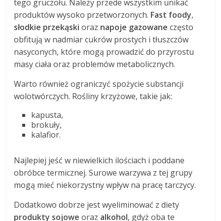
tego gruczołu. Należy przede wszystkim unikać
produktów wysoko przetworzonych.
Fast foody
,
słodkie przekąski
oraz
napoje gazowane
często
obfitują w nadmiar cukrów prostych i tłuszczów
nasyconych, które mogą prowadzić do przyrostu
masy ciała oraz problemów metabolicznych.
Warto również ograniczyć spożycie substancji
wolotwórczych. Rośliny krzyżowe, takie jak:
kapusta,
brokuły,
kalafior.
Najlepiej jeść w niewielkich ilościach i poddane
obróbce termicznej. Surowe warzywa z tej grupy
mogą mieć niekorzystny wpływ na pracę tarczycy.
Dodatkowo dobrze jest wyeliminować z diety
produkty sojowe
oraz
alkohol
, gdyż oba te