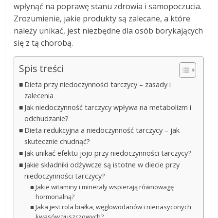
wpłynąć na poprawę stanu zdrowia i samopoczucia.
Zrozumienie, jakie produkty są zalecane, a które
należy unikać, jest niezbędne dla osób borykających
się z tą chorobą.
Spis treści
Dieta przy niedoczynności tarczycy – zasady i
zalecenia
Jak niedoczynność tarczycy wpływa na metabolizm i
odchudzanie?
Dieta redukcyjna a niedoczynność tarczycy – jak
skutecznie chudnąć?
Jak unikać efektu jojo przy niedoczynności tarczycy?
Jakie składniki odżywcze są istotne w diecie przy
niedoczynności tarczycy?
Jakie witaminy i minerały wspierają równowagę
hormonalną?
Jaka jest rola białka, węglowodanów i nienasyconych
kwasów tłuszczowych?