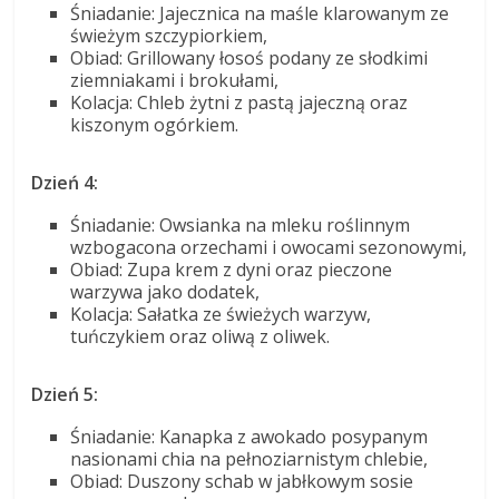
Śniadanie: Jajecznica na maśle klarowanym ze
świeżym szczypiorkiem,
Obiad: Grillowany łosoś podany ze słodkimi
ziemniakami i brokułami,
Kolacja: Chleb żytni z pastą jajeczną oraz
kiszonym ogórkiem.
Dzień 4:
Śniadanie: Owsianka na mleku roślinnym
wzbogacona orzechami i owocami sezonowymi,
Obiad: Zupa krem z dyni oraz pieczone
warzywa jako dodatek,
Kolacja: Sałatka ze świeżych warzyw,
tuńczykiem oraz oliwą z oliwek.
Dzień 5:
Śniadanie: Kanapka z awokado posypanym
nasionami chia na pełnoziarnistym chlebie,
Obiad: Duszony schab w jabłkowym sosie