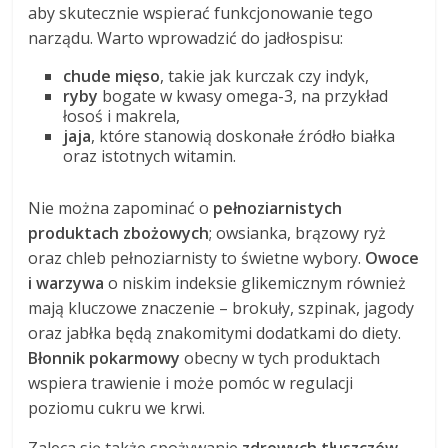
aby skutecznie wspierać funkcjonowanie tego
narządu. Warto wprowadzić do jadłospisu:
chude mięso
, takie jak kurczak czy indyk,
ryby
bogate w kwasy omega-3, na przykład
łosoś i makrela,
jaja
, które stanowią doskonałe źródło białka
oraz istotnych witamin.
Nie można zapominać o
pełnoziarnistych
produktach zbożowych
; owsianka, brązowy ryż
oraz chleb pełnoziarnisty to świetne wybory.
Owoce
i warzywa
o niskim indeksie glikemicznym również
mają kluczowe znaczenie – brokuły, szpinak, jagody
oraz jabłka będą znakomitymi dodatkami do diety.
Błonnik pokarmowy
obecny w tych produktach
wspiera trawienie i może pomóc w regulacji
poziomu cukru we krwi.