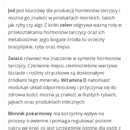
Jod
jest kluczowy dla produkcji hormonów tarczycy i
można go znaleźć w produktach morskich, takich
jak ryby czy algi. Z kolei
selen
odgrywa ważną rolę w
przekształcaniu hormonów tarczycy oraz ich
metabolizmie; jego bogate źródła to orzechy
brazylijskie, ryby oraz mięso.
Żelazo
również ma znaczenie w syntezie hormonów
tarczycy. Czerwone mięso, ciemnozielone warzywa
liściaste i rośliny strączkowe są doskonałymi
źródłami tego minerału.
Witamina D
natomiast
moduluje układ odpornościowy i przyczynia się do
zdrowia kości; można ją znaleźć w tłustych rybach,
jajkach oraz produktach mlecznych.
Błonnik pokarmowy
ma korzystny wpływ na
procesy trawienne i pomaga regulować poziom
cukru we krwi, co jest szczególnie istotne dla osób z