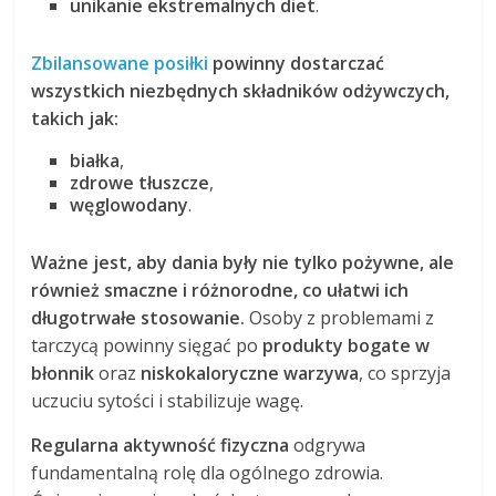
unikanie ekstremalnych diet
.
Zbilansowane posiłki
powinny dostarczać
wszystkich niezbędnych składników odżywczych,
takich jak:
białka
,
zdrowe tłuszcze
,
węglowodany
.
Ważne jest, aby dania były nie tylko pożywne, ale
również smaczne i różnorodne, co ułatwi ich
długotrwałe stosowanie.
Osoby z problemami z
tarczycą powinny sięgać po
produkty bogate w
błonnik
oraz
niskokaloryczne warzywa
, co sprzyja
uczuciu sytości i stabilizuje wagę.
Regularna aktywność fizyczna
odgrywa
fundamentalną rolę dla ogólnego zdrowia.