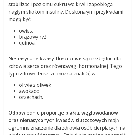
stabilizacji poziomu cukru we krwi i zapobiega
nagłym skokom insuliny. Doskonałymi przykładami
mogą być:
owies,
brązowy ryż,
quinoa.
Nienasycone kwasy tłuszczowe
są niezbędne dla
zdrowia serca oraz równowagi hormonalnej. Tego
typu zdrowe tłuszcze można znaleźć w:
oliwie z oliwek,
awokado,
orzechach.
Odpowiednie proporcje białka, węglowodanów
oraz nienasyconych kwasów tłuszczowych
mają
ogromne znaczenie dla zdrowia osób cierpiących na