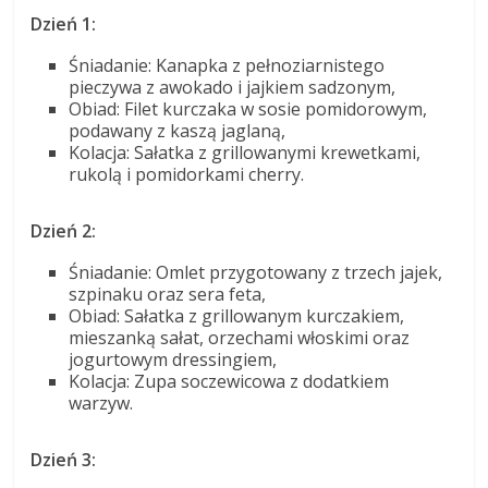
Dzień 1:
Śniadanie: Kanapka z pełnoziarnistego
pieczywa z awokado i jajkiem sadzonym,
Obiad: Filet kurczaka w sosie pomidorowym,
podawany z kaszą jaglaną,
Kolacja: Sałatka z grillowanymi krewetkami,
rukolą i pomidorkami cherry.
Dzień 2:
Śniadanie: Omlet przygotowany z trzech jajek,
szpinaku oraz sera feta,
Obiad: Sałatka z grillowanym kurczakiem,
mieszanką sałat, orzechami włoskimi oraz
jogurtowym dressingiem,
Kolacja: Zupa soczewicowa z dodatkiem
warzyw.
Dzień 3: