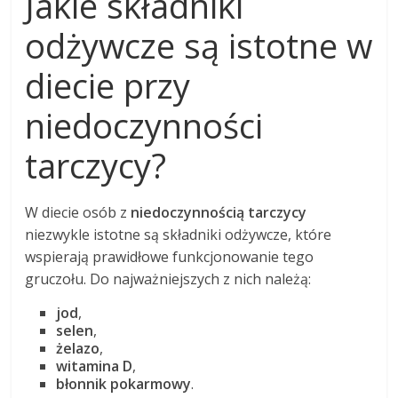
Jakie składniki
odżywcze są istotne w
diecie przy
niedoczynności
tarczycy?
W diecie osób z
niedoczynnością tarczycy
niezwykle istotne są składniki odżywcze, które
wspierają prawidłowe funkcjonowanie tego
gruczołu. Do najważniejszych z nich należą:
jod
,
selen
,
żelazo
,
witamina D
,
błonnik pokarmowy
.