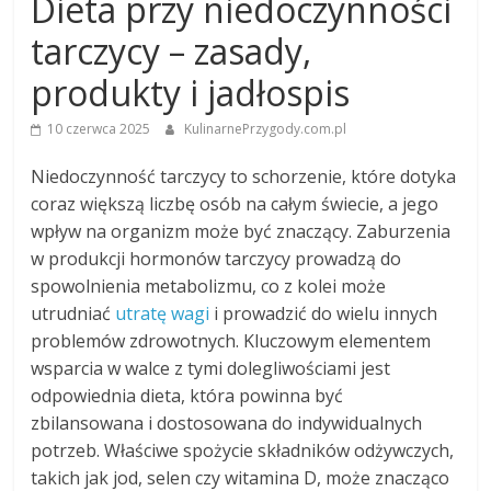
Dieta przy niedoczynności
tarczycy – zasady,
produkty i jadłospis
10 czerwca 2025
KulinarnePrzygody.com.pl
Niedoczynność tarczycy to schorzenie, które dotyka
coraz większą liczbę osób na całym świecie, a jego
wpływ na organizm może być znaczący. Zaburzenia
w produkcji hormonów tarczycy prowadzą do
spowolnienia metabolizmu, co z kolei może
utrudniać
utratę wagi
i prowadzić do wielu innych
problemów zdrowotnych. Kluczowym elementem
wsparcia w walce z tymi dolegliwościami jest
odpowiednia dieta, która powinna być
zbilansowana i dostosowana do indywidualnych
potrzeb. Właściwe spożycie składników odżywczych,
takich jak jod, selen czy witamina D, może znacząco