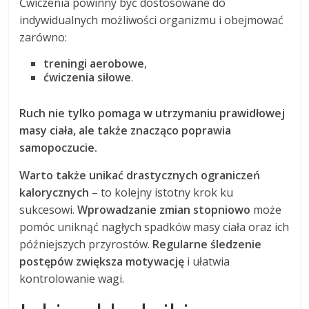
Ćwiczenia powinny być dostosowane do
indywidualnych możliwości organizmu i obejmować
zarówno:
treningi aerobowe
,
ćwiczenia siłowe
.
Ruch nie tylko pomaga w utrzymaniu prawidłowej
masy ciała, ale także znacząco poprawia
samopoczucie.
Warto także unikać drastycznych ograniczeń
kalorycznych
– to kolejny istotny krok ku
sukcesowi.
Wprowadzanie zmian stopniowo
może
pomóc uniknąć nagłych spadków masy ciała oraz ich
późniejszych przyrostów.
Regularne śledzenie
postępów zwiększa motywację
i ułatwia
kontrolowanie wagi.