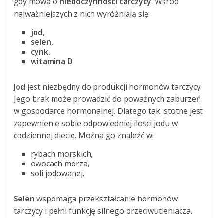
gdy mowa o
niedoczynności tarczycy
. Wśród
najważniejszych z nich wyróżniają się:
jod
,
selen
,
cynk
,
witamina D
.
Jod
jest niezbędny do produkcji hormonów tarczycy.
Jego brak może prowadzić do poważnych zaburzeń
w gospodarce hormonalnej. Dlatego tak istotne jest
zapewnienie sobie odpowiedniej ilości jodu w
codziennej diecie. Można go znaleźć w:
rybach morskich,
owocach morza,
soli jodowanej.
Selen
wspomaga przekształcanie hormonów
tarczycy i pełni funkcję silnego przeciwutleniacza.