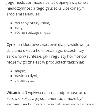
Jego niedobór może nasilać objawy związane z
niedoczynnością tego gruczołu. Doskonałymi
źródłami selenu są:
orzechy brazylijskie,
ryby,
różne rodzaje mięsa.
Cynk
ma kluczowe znaczenie dla prawidłowego
działania układu hormonalnego; uczestniczy
zarówno w syntezie, jak i regulacji hormonów.
Możemy go znaleźć w produktach takich jak:
mięso,
nasiona dyni,
ciecierzyca.
Witamina D
wpływa na naszą odporność oraz
zdrowie kości, a jej suplementacja może być
szczególnie korzystna przy zaburzeniach tarczycy.