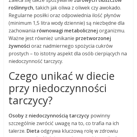
Zaleca się także spożywanie
zdrowych tłuszczów
roślinnych
, takich jak oliwa z oliwek czy awokado.
Regularne posiłki oraz odpowiednia ilość płynów
(minimum 1,5 litra wody dziennie) są niezbędne dla
zachowania
równowagi metabolicznej
organizmu.
Ważne jest również unikanie
przetworzonej
żywności
oraz nadmiernego spożycia cukrów
prostych – to istotny aspekt dla osób cierpiących na
niedoczynność tarczycy.
Czego unikać w diecie
przy niedoczynności
tarczycy?
Osoby z niedoczynnością tarczycy
powinny
szczególnie zwrócić uwagę na to, co trafia na ich
talerze.
Dieta
odgrywa kluczową rolę w zdrowiu