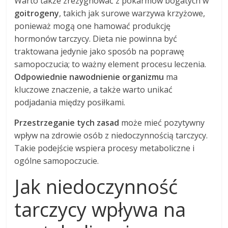
Warto także zrezygnować z pokarmów bogatych w
goitrogeny
, takich jak surowe warzywa krzyżowe,
ponieważ mogą one hamować produkcję
hormonów tarczycy. Dieta nie powinna być
traktowana jedynie jako sposób na poprawę
samopoczucia; to ważny element procesu leczenia.
Odpowiednie nawodnienie organizmu
ma
kluczowe znaczenie, a także warto unikać
podjadania między posiłkami.
Przestrzeganie tych zasad
może mieć pozytywny
wpływ na zdrowie osób z niedoczynnością tarczycy.
Takie podejście wspiera procesy metaboliczne i
ogólne samopoczucie.
Jak niedoczynność
tarczycy wpływa na