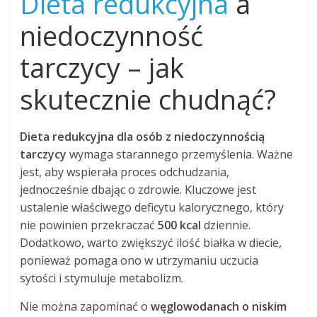
Dieta redukcyjna
a
niedoczynność
tarczycy – jak
skutecznie chudnąć?
Dieta redukcyjna dla osób z niedoczynnością
tarczycy
wymaga starannego przemyślenia. Ważne
jest, aby wspierała proces odchudzania,
jednocześnie dbając o zdrowie. Kluczowe jest
ustalenie właściwego deficytu kalorycznego, który
nie powinien przekraczać
500 kcal
dziennie.
Dodatkowo, warto zwiększyć ilość białka w diecie,
ponieważ pomaga ono w utrzymaniu uczucia
sytości i stymuluje metabolizm.
Nie można zapominać o
węglowodanach o niskim