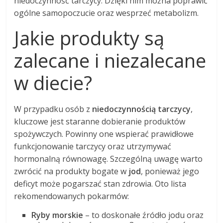
niedoczynność tarczycy. Dzięki nim można poprawić
ogólne samopoczucie oraz wesprzeć metabolizm.
Jakie produkty są
zalecane i niezalecane
w diecie?
W przypadku osób z
niedoczynnością tarczycy
,
kluczowe jest staranne dobieranie produktów
spożywczych. Powinny one wspierać prawidłowe
funkcjonowanie tarczycy oraz utrzymywać
hormonalną równowagę. Szczególną uwagę warto
zwrócić na produkty bogate w
jod
, ponieważ jego
deficyt może pogarszać stan zdrowia. Oto lista
rekomendowanych pokarmów:
Ryby morskie
– to doskonałe źródło jodu oraz