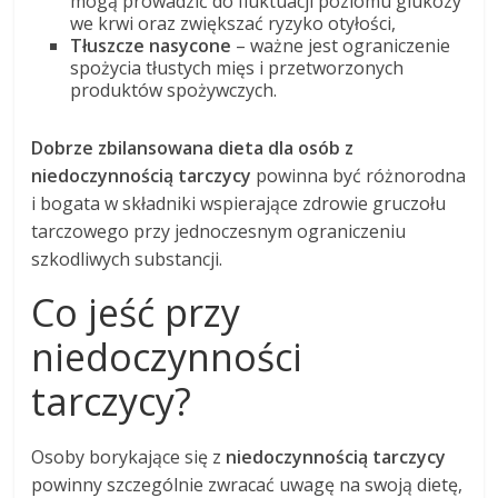
mogą prowadzić do fluktuacji poziomu glukozy
we krwi oraz zwiększać ryzyko otyłości,
Tłuszcze nasycone
– ważne jest ograniczenie
spożycia tłustych mięs i przetworzonych
produktów spożywczych.
Dobrze zbilansowana dieta dla osób z
niedoczynnością tarczycy
powinna być różnorodna
i bogata w składniki wspierające zdrowie gruczołu
tarczowego przy jednoczesnym ograniczeniu
szkodliwych substancji.
Co jeść przy
niedoczynności
tarczycy?
Osoby borykające się z
niedoczynnością tarczycy
powinny szczególnie zwracać uwagę na swoją dietę,