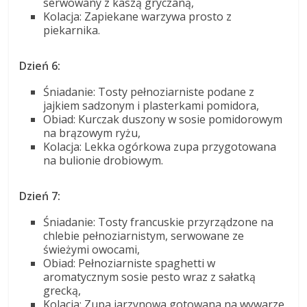
serwowany z kaszą gryczaną,
Kolacja: Zapiekane warzywa prosto z
piekarnika.
Dzień 6:
Śniadanie: Tosty pełnoziarniste podane z
jajkiem sadzonym i plasterkami pomidora,
Obiad: Kurczak duszony w sosie pomidorowym
na brązowym ryżu,
Kolacja: Lekka ogórkowa zupa przygotowana
na bulionie drobiowym.
Dzień 7:
Śniadanie: Tosty francuskie przyrządzone na
chlebie pełnoziarnistym, serwowane ze
świeżymi owocami,
Obiad: Pełnoziarniste spaghetti w
aromatycznym sosie pesto wraz z sałatką
grecką,
Kolacja: Zupa jarzynowa gotowana na wywarze