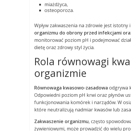
miażdżyca,
osteoporoza.
Wpływ zakwaszenia na zdrowie jest istotny i
organizmu do obrony przed infekcjami ora
monitorować poziom pH i podejmować działa
dietę oraz zdrowy styl życia.
Rola równowagi kw
organizmie
Równowaga kwasowo-zasadowa
odgrywa k
Odpowiedni poziom pH krwi oraz płynów us
funkcjonowania komórek i narządów. W osi
które neutralizują nadmiar kwasów lub zasa
Zakwaszenie organizmu
, często spowodowa
żywieniowymi, może prowadzić do wielu pr