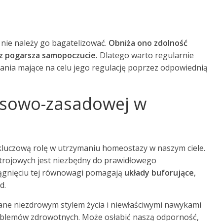
 nie należy go bagatelizować.
Obniża ono zdolność
z pogarsza samopoczucie.
Dlatego warto regularnie
nia mające na celu jego regulację poprzez odpowiednią
asowo-zasadowej w
luczową rolę w utrzymaniu homeostazy w naszym ciele.
trojowych jest niezbędny do prawidłowego
ągnięciu tej równowagi pomagają
układy buforujące
,
d.
ne niezdrowym stylem życia i niewłaściwymi nawykami
oblemów zdrowotnych. Może osłabić naszą odporność,