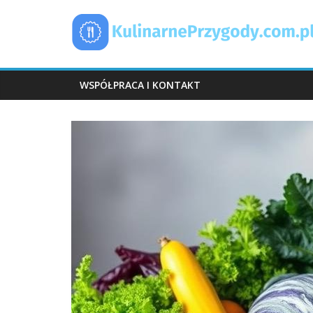
Skip
KulinarnePrzyg
to
content
WSPÓŁPRACA I KONTAKT