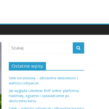
Ostatnie wpisy
Seler korzeniowy – zdrowotne właściwości i
wartości odżywcze
Jak wygląda szkolenie BHP online: platforma,
materiały, egzamin i zaświadczenie po
ukończeniu kursu
Salak – wartości odżywcze i zdrowotne korzyści