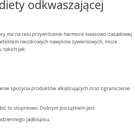
iety odkwaszającej
tóry ma na celu przywrócenie harmonii kwasowo-zasadowej
e efektem niezdrowych nawyków żywieniowych, może
takich jak:
enie spożycia produktów alkalizujących oraz ograniczenie
bić to stopniowo. Dobrym początkiem jest:
dziennego jadłospisu,