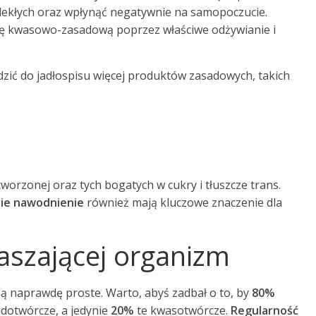
lekłych oraz wpłynąć negatywnie na samopoczucie.
gę kwasowo-zasadową poprzez właściwe odżywianie i
ić do jadłospisu więcej produktów zasadowych, takich
worzonej oraz tych bogatych w cukry i tłuszcze trans.
ie nawodnienie
również mają kluczowe znaczenie dla
aszającej organizm
ą naprawdę proste. Warto, abyś zadbał o to, by
80%
dotwórcze, a jedynie
20%
te kwasotwórcze.
Regularność