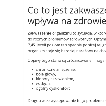
Co to jest zakwasz
wpływa na zdrowie
Zakwaszenie organizmu
to sytuacja, w któ
do różnych problemów zdrowotnych. Optymal
7,45
. Jeżeli poziom ten spadnie poniżej tej 
organizm staje się bardziej narażony na cho
Objawy tego stanu są zróżnicowane i mogą
chroniczne zmęczenie,
bóle głowy,
kłopoty z trawieniem,
wzdęcia,
ogólny dyskomfort.
Długotrwałe występowanie tego problemu m