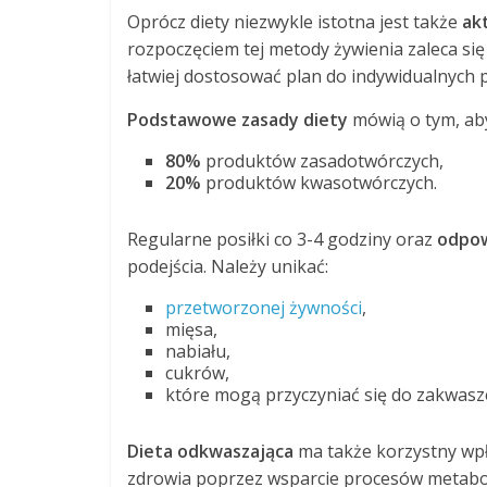
Oprócz diety niezwykle istotna jest także
ak
rozpoczęciem tej metody żywienia zaleca si
łatwiej dostosować plan do indywidualnych
Podstawowe zasady diety
mówią o tym, aby 
80%
produktów zasadotwórczych,
20%
produktów kwasotwórczych.
Regularne posiłki co 3-4 godziny oraz
odpow
podejścia. Należy unikać:
przetworzonej żywności
,
mięsa,
nabiału,
cukrów,
które mogą przyczyniać się do zakwasz
Dieta odkwaszająca
ma także korzystny wp
zdrowia poprzez wsparcie procesów metaboli