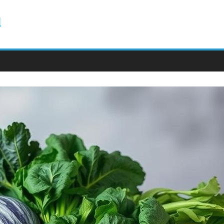
ody.com.pl