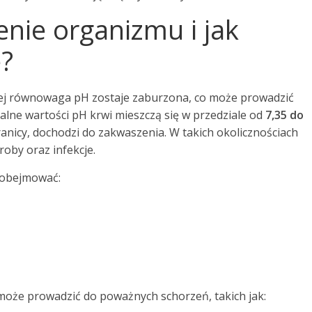
enie organizmu i jak
?
rej równowaga pH zostaje zaburzona, co może prowadzić
ne wartości pH krwi mieszczą się w przedziale od
7,35 do
granicy, dochodzi do zakwaszenia. W takich okolicznościach
roby oraz infekcje.
 obejmować:
oże prowadzić do poważnych schorzeń, takich jak: