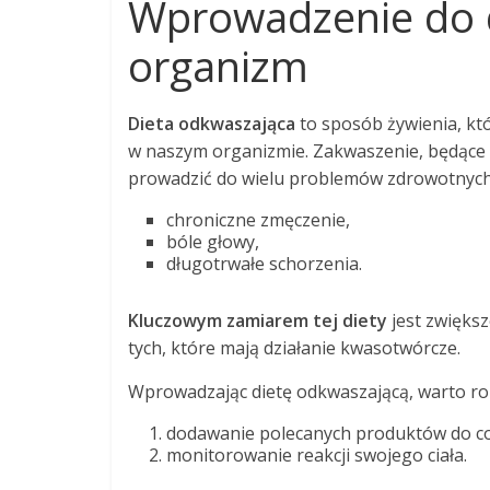
Wprowadzenie do d
organizm
Dieta odkwaszająca
to sposób żywienia, k
w naszym organizmie. Zakwaszenie, będąc
prowadzić do wielu problemów zdrowotnych, 
chroniczne zmęczenie,
bóle głowy,
długotrwałe schorzenia.
Kluczowym zamiarem tej diety
jest zwiększ
tych, które mają działanie kwasotwórcze.
Wprowadzając dietę odkwaszającą, warto ro
dodawanie polecanych produktów do co
monitorowanie reakcji swojego ciała.