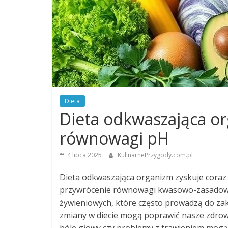
Dieta
Dieta odkwaszająca or
równowagi pH
4 lipca 2025
KulinarnePrzygody.com.pl
Dieta odkwaszająca organizm zyskuje coraz
przywrócenie równowagi kwasowo-zasadowej
żywieniowych, które często prowadzą do zak
zmiany w diecie mogą poprawić nasze zdrowi