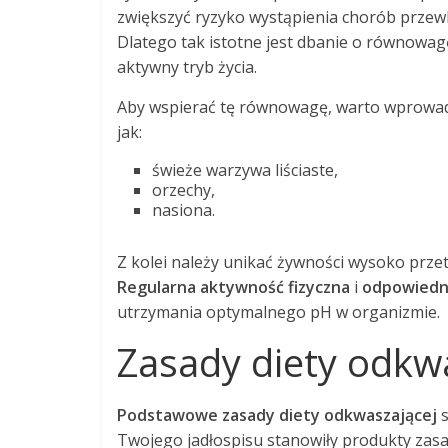
zwiększyć ryzyko wystąpienia chorób przew
Dlatego tak istotne jest dbanie o równowa
aktywny tryb życia.
Aby wspierać tę równowagę, warto wprowadz
jak:
świeże warzywa liściaste,
orzechy,
nasiona.
Z kolei należy unikać żywności wysoko przet
Regularna aktywność fizyczna
i
odpowiedn
utrzymania optymalnego pH w organizmie.
Zasady diety odkw
Podstawowe zasady diety odkwaszającej
s
Twojego jadłospisu stanowiły produkty zasa