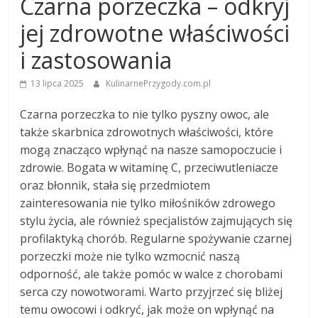
Czarna porzeczka – odkryj
jej zdrowotne właściwości
i zastosowania
13 lipca 2025
KulinarnePrzygody.com.pl
Czarna porzeczka to nie tylko pyszny owoc, ale
także skarbnica zdrowotnych właściwości, które
mogą znacząco wpłynąć na nasze samopoczucie i
zdrowie. Bogata w witaminę C, przeciwutleniacze
oraz błonnik, stała się przedmiotem
zainteresowania nie tylko miłośników zdrowego
stylu życia, ale również specjalistów zajmujących się
profilaktyką chorób. Regularne spożywanie czarnej
porzeczki może nie tylko wzmocnić naszą
odporność, ale także pomóc w walce z chorobami
serca czy nowotworami. Warto przyjrzeć się bliżej
temu owocowi i odkryć, jak może on wpłynąć na