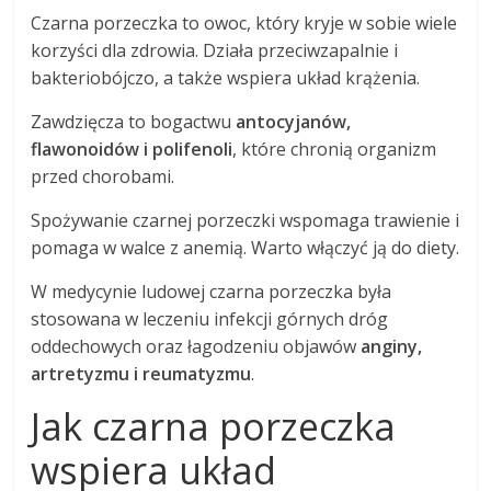
Czarna porzeczka to owoc, który kryje w sobie wiele
korzyści dla zdrowia. Działa przeciwzapalnie i
bakteriobójczo, a także wspiera układ krążenia.
Zawdzięcza to bogactwu
antocyjanów,
flawonoidów i polifenoli
, które chronią organizm
przed chorobami.
Spożywanie czarnej porzeczki wspomaga trawienie i
pomaga w walce z anemią. Warto włączyć ją do diety.
W medycynie ludowej czarna porzeczka była
stosowana w leczeniu infekcji górnych dróg
oddechowych oraz łagodzeniu objawów
anginy,
artretyzmu i reumatyzmu
.
Jak czarna porzeczka
wspiera układ