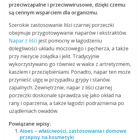
przeciwzapalne i przeciwwirusowe, dzięki czemu
są cennym wsparciem dla organizmu.
Szerokie zastosowanie liści czarnej porzeczki
obejmuje przygotowywanie naparów i ekstraktów.
Napar z liści
jest pomocny w łagodzeniu
dolegliwości układu moczowego i pęcherza, a także
przy nieżycie żołądka i jelit. Tradycyjnie
wykorzystywano go również w walce z artretyzmem,
kaszlem i przeziębieniami. Ponadto, napar ten może
przynieść ulgę w przypadku grypy i stanów
zapalnych. Zewnętrznie, napar z liści czarnej
porzeczki doskonale sprawdza się jako okład na
rany i oparzenia, a także łagodzi podrażnienia po
użądleniach owadów.
Powiązane wpisy:
Aloes – właściwości, zastosowania i domowe
przepisy na kosmetyki