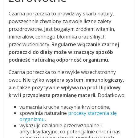
Czarna porzeczka to prawdziwy skarb natury,
powszechnie chwalony za swoje liczne zalety
prozdrowotne. Jest bogatym źródłem witamin,
minerałów, cennego błonnika oraz silnych
przeciwutleniaczy.
Regularne włączanie czarnej
porzeczki do diety może w znaczący sposób
podnieść naturalną odporność organizmu.
Czarna porzeczka to niezwykle wszechstronny
owoc.
Nie tylko wspiera system immunologiczny,
ale także pozytywnie wpływa na profil lipidowy
krwi i przyspiesza przemianę materii.
Dodatkowo:
wzmacnia kruche naczynia krwionośne,
spowalnia naturalne
procesy starzenia się
organizmu
,
wykazuje działanie przeciwzapalne i
antyoksydacyjne, co potencjalnie chroni nas
przed rozwojem chorób nowotworowych,