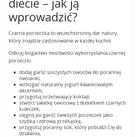
diecie – jak ją
wprowadzić?
Czarna porzeczka to wszechstronny dar natury,
który znajdzie zastosowanie w każdej kuchni.
Odkryj bogactwo możliwości wykorzystania czarnej
porzeczki:
dodaj garść soczystych owoców do porannej
owsianki,
wzbogać naturalny jogurt kwaskowatym
akcentem,
przygotuj orzeźwiający koktajl,
stwórz sałatkę owocową z dodatkiem czarnych
kuleczek,
sięgnij po garść świeżych porzeczek jako
szybką i zdrową przekąskę,
przygotuj poranny sok, który pobudzi Cię do
działania,