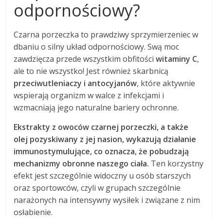
odpornościowy?
Czarna porzeczka to prawdziwy sprzymierzeniec w
dbaniu o silny układ odpornościowy. Swą moc
zawdzięcza przede wszystkim obfitości
witaminy C
,
ale to nie wszystko! Jest również skarbnicą
przeciwutleniaczy i antocyjanów
, które aktywnie
wspierają organizm w walce z infekcjami i
wzmacniają jego naturalne bariery ochronne.
Ekstrakty z owoców czarnej porzeczki, a także
olej pozyskiwany z jej nasion, wykazują działanie
immunostymulujące, co oznacza, że pobudzają
mechanizmy obronne naszego ciała.
Ten korzystny
efekt jest szczególnie widoczny u osób starszych
oraz sportowców, czyli w grupach szczególnie
narażonych na intensywny wysiłek i związane z nim
osłabienie.