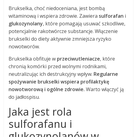
Brukselka, choć niedoceniana, jest bombą
witaminową i wspiera zdrowie. Zawiera
sulforafan
i
glukozynolany
, które pomagają usuwać szkodliwe,
potencjalnie rakotwórcze substancje. Włączenie
brukselki do diety aktywnie zmniejsza ryzyko
nowotworów.
Brukselka obfituje w
przeciwutleniacze
, które
chronią komórki przed wolnymi rodnikami,
neutralizując ich destrukcyjny wpływ.
Regularne
spożywanie brukselki wspiera profilaktykę
nowotworową i ogólne zdrowie.
Warto włączyć ją
do jadłospisu.
Jaka jest rola
sulforafanu i
glukozynolanów w