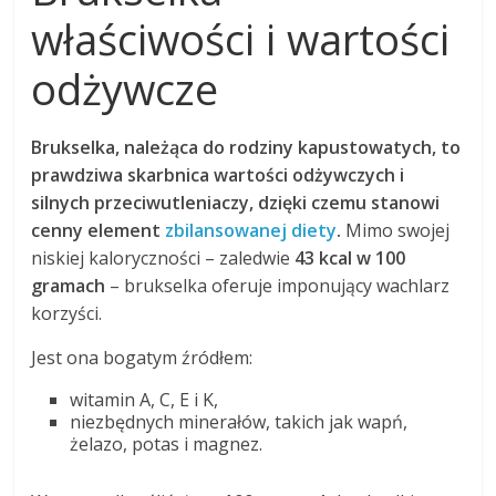
właściwości i wartości
odżywcze
Brukselka, należąca do rodziny kapustowatych, to
prawdziwa skarbnica wartości odżywczych i
silnych przeciwutleniaczy, dzięki czemu stanowi
cenny element
zbilansowanej diety
.
Mimo swojej
niskiej kaloryczności – zaledwie
43 kcal w 100
gramach
– brukselka oferuje imponujący wachlarz
korzyści.
Jest ona bogatym źródłem:
witamin A, C, E i K,
niezbędnych minerałów, takich jak wapń,
żelazo, potas i magnez.