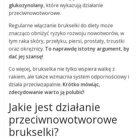
glukozynolany
, które wykazują działanie
przeciwnowotworowe.
Regularne włączanie brukselki do diety może
znacząco obniżyć ryzyko rozwoju nowotworów, w
tym raka skóry, przełyku, piersi, prostaty, trzustki
oraz okrężnicy.
To naprawdę istotny argument, by
dać jej szansę!
Co więcej, brukselka nie tylko wspiera walkę z
rakiem, ale także wzmacnia system odpornościowy i
działa przeciwzapalnie.
Krótko mówiąc,
zdecydowanie warto ją polubić!
Jakie jest działanie
przeciwnowotworowe
brukselki?