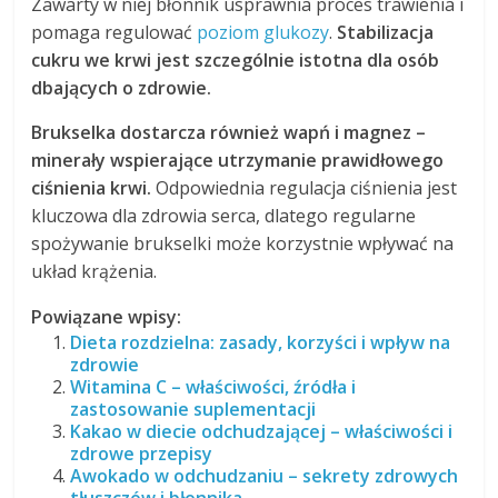
Zawarty w niej błonnik usprawnia proces trawienia i
pomaga regulować
poziom glukozy
.
Stabilizacja
cukru we krwi jest szczególnie istotna dla osób
dbających o zdrowie.
Brukselka dostarcza również wapń i magnez –
minerały wspierające utrzymanie prawidłowego
ciśnienia krwi.
Odpowiednia regulacja ciśnienia jest
kluczowa dla zdrowia serca, dlatego regularne
spożywanie brukselki może korzystnie wpływać na
układ krążenia.
Powiązane wpisy:
Dieta rozdzielna: zasady, korzyści i wpływ na
zdrowie
Witamina C – właściwości, źródła i
zastosowanie suplementacji
Kakao w diecie odchudzającej – właściwości i
zdrowe przepisy
Awokado w odchudzaniu – sekrety zdrowych