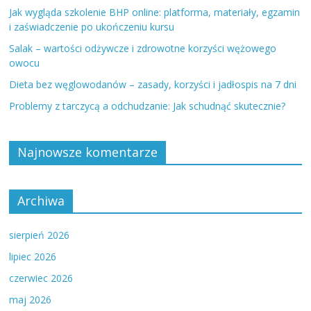
Jak wygląda szkolenie BHP online: platforma, materiały, egzamin
i zaświadczenie po ukończeniu kursu
Salak – wartości odżywcze i zdrowotne korzyści wężowego
owocu
Dieta bez węglowodanów – zasady, korzyści i jadłospis na 7 dni
Problemy z tarczycą a odchudzanie: Jak schudnąć skutecznie?
Najnowsze komentarze
Archiwa
sierpień 2026
lipiec 2026
czerwiec 2026
maj 2026