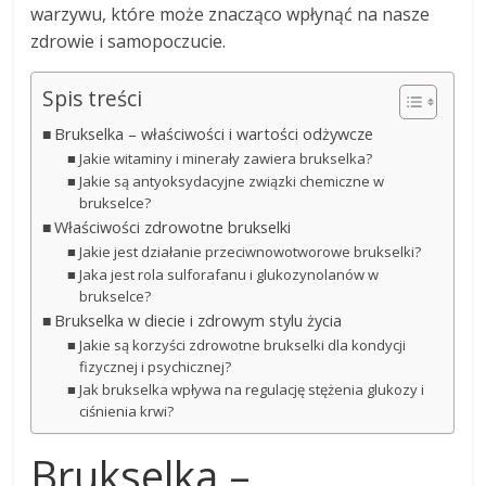
warzywu, które może znacząco wpłynąć na nasze
zdrowie i samopoczucie.
Spis treści
Brukselka – właściwości i wartości odżywcze
Jakie witaminy i minerały zawiera brukselka?
Jakie są antyoksydacyjne związki chemiczne w
brukselce?
Właściwości zdrowotne brukselki
Jakie jest działanie przeciwnowotworowe brukselki?
Jaka jest rola sulforafanu i glukozynolanów w
brukselce?
Brukselka w diecie i zdrowym stylu życia
Jakie są korzyści zdrowotne brukselki dla kondycji
fizycznej i psychicznej?
Jak brukselka wpływa na regulację stężenia glukozy i
ciśnienia krwi?
Brukselka –