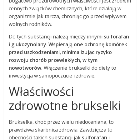
bogactwo prozdrowotnych właściwości! Jest źródłem
cennych związków chemicznych, które działają w
organizmie jak tarcza, chroniąc go przed wpływem
wolnych rodników.
Do tych substancji należą między innymi
sulforafan
i glukozynolany
.
Wspierają one ochronę komórek
przed uszkodzeniami, minimalizując ryzyko
rozwoju chorób przewlekłych, w tym
nowotworów.
Włączenie brukselki do diety to
inwestycja w samopoczucie i zdrowie.
Właściwości
zdrowotne brukselki
Brukselka, choć przez wielu niedoceniana, to
prawdziwa skarbnica zdrowia. Zawdzięcza to
obecności takich substancji jak
sulforafan i