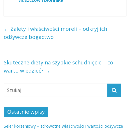
tłuszczów i błonnika
←
Zalety i właściwości moreli – odkryj ich
odżywcze bogactwo
Skuteczne diety na szybkie schudnięcie – co
warto wiedzieć?
→
Ostatnie wpisy
Seler korzeniowy – zdrowotne właściwości i wartości odżywcze