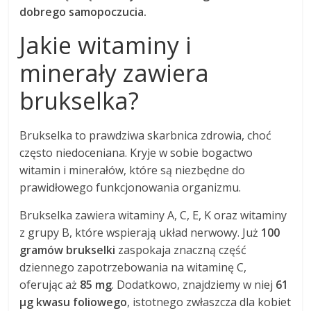
dobrego samopoczucia.
Jakie witaminy i
minerały zawiera
brukselka?
Brukselka to prawdziwa skarbnica zdrowia, choć
często niedoceniana. Kryje w sobie bogactwo
witamin i minerałów, które są niezbędne do
prawidłowego funkcjonowania organizmu.
Brukselka zawiera witaminy A, C, E, K oraz witaminy
z grupy B, które wspierają układ nerwowy. Już
100
gramów brukselki
zaspokaja znaczną część
dziennego zapotrzebowania na witaminę C,
oferując aż
85 mg
. Dodatkowo, znajdziemy w niej
61
µg kwasu foliowego
, istotnego zwłaszcza dla kobiet