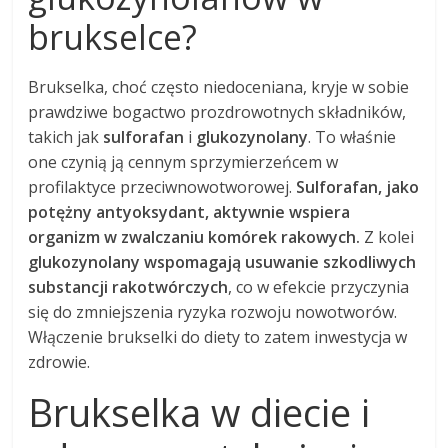
brukselce?
Brukselka, choć często niedoceniana, kryje w sobie
prawdziwe bogactwo prozdrowotnych składników,
takich jak
sulforafan
i
glukozynolany
. To właśnie
one czynią ją cennym sprzymierzeńcem w
profilaktyce przeciwnowotworowej.
Sulforafan, jako
potężny antyoksydant, aktywnie wspiera
organizm w zwalczaniu komórek rakowych.
Z kolei
glukozynolany wspomagają usuwanie szkodliwych
substancji rakotwórczych
, co w efekcie przyczynia
się do zmniejszenia ryzyka rozwoju nowotworów.
Włączenie brukselki do diety to zatem inwestycja w
zdrowie.
Brukselka w diecie i