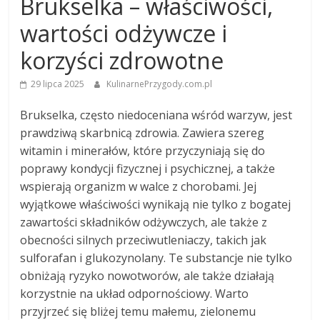
Brukselka – właściwości,
wartości odżywcze i
korzyści zdrowotne
29 lipca 2025
KulinarnePrzygody.com.pl
Brukselka, często niedoceniana wśród warzyw, jest
prawdziwą skarbnicą zdrowia. Zawiera szereg
witamin i minerałów, które przyczyniają się do
poprawy kondycji fizycznej i psychicznej, a także
wspierają organizm w walce z chorobami. Jej
wyjątkowe właściwości wynikają nie tylko z bogatej
zawartości składników odżywczych, ale także z
obecności silnych przeciwutleniaczy, takich jak
sulforafan i glukozynolany. Te substancje nie tylko
obniżają ryzyko nowotworów, ale także działają
korzystnie na układ odpornościowy. Warto
przyjrzeć się bliżej temu małemu, zielonemu