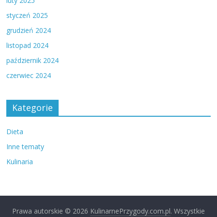
luty 2025
styczeń 2025
grudzień 2024
listopad 2024
październik 2024
czerwiec 2024
Kategorie
Dieta
Inne tematy
Kulinaria
Prawa autorskie © 2026
KulinarnePrzygody.com.pl
. Wszystkie