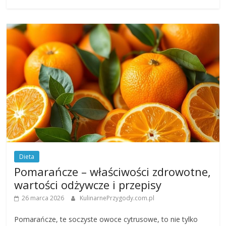
Dieta
Pomarańcze – właściwości zdrowotne,
wartości odżywcze i przepisy
26 marca 2026
KulinarnePrzygody.com.pl
Pomarańcze, te soczyste owoce cytrusowe, to nie tylko