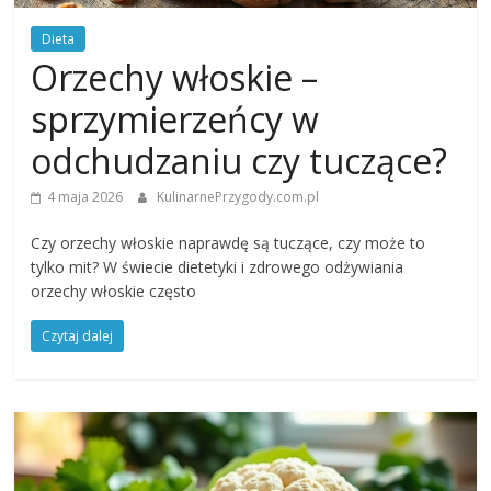
Dieta
Orzechy włoskie –
sprzymierzeńcy w
odchudzaniu czy tuczące?
4 maja 2026
KulinarnePrzygody.com.pl
Czy orzechy włoskie naprawdę są tuczące, czy może to
tylko mit? W świecie dietetyki i zdrowego odżywiania
orzechy włoskie często
Czytaj dalej