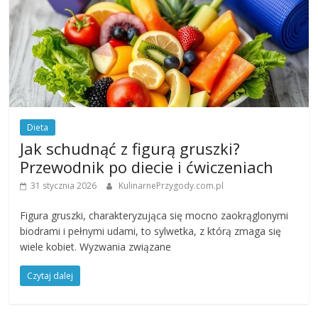
Dieta
Jak schudnąć z figurą gruszki?
Przewodnik po diecie i ćwiczeniach
31 stycznia 2026
KulinarnePrzygody.com.pl
Figura gruszki, charakteryzująca się mocno zaokrąglonymi
biodrami i pełnymi udami, to sylwetka, z którą zmaga się
wiele kobiet. Wyzwania związane
Czytaj dalej