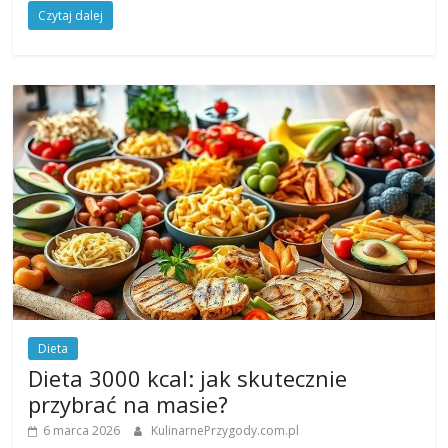
Czytaj dalej
Dieta
Dieta 3000 kcal: jak skutecznie
przybrać na masie?
6 marca 2026
KulinarnePrzygody.com.pl