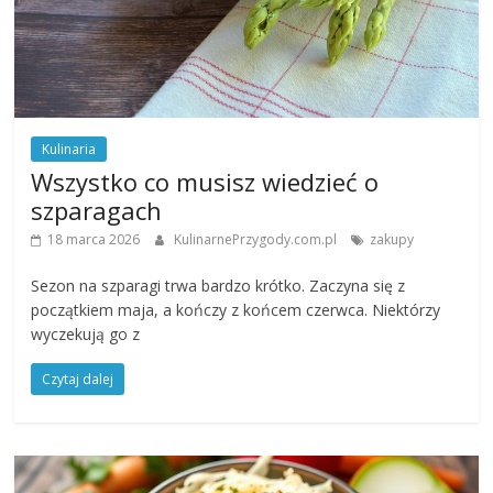
Kulinaria
Wszystko co musisz wiedzieć o
szparagach
18 marca 2026
KulinarnePrzygody.com.pl
zakupy
Sezon na szparagi trwa bardzo krótko. Zaczyna się z
początkiem maja, a kończy z końcem czerwca. Niektórzy
wyczekują go z
Czytaj dalej