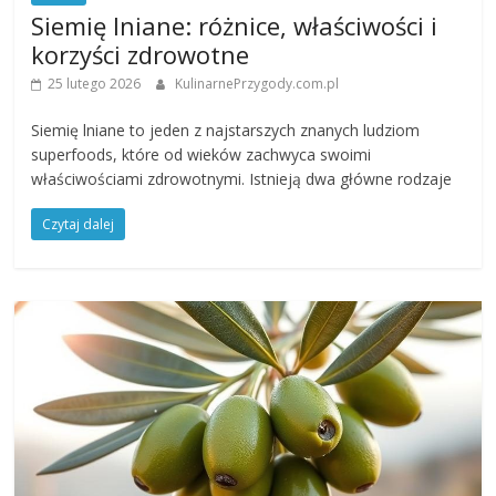
Siemię lniane: różnice, właściwości i
korzyści zdrowotne
25 lutego 2026
KulinarnePrzygody.com.pl
Siemię lniane to jeden z najstarszych znanych ludziom
superfoods, które od wieków zachwyca swoimi
właściwościami zdrowotnymi. Istnieją dwa główne rodzaje
Czytaj dalej