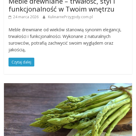
Meble drewniane – trwałość, styl i
funkcjonalność w Twoim wnętrzu
24 marca 2026
KulinarnePrzygody.com.pl
Meble drewniane od wieków stanowią synonim elegancji,
trwałości i funkcjonalności. Wykonane z naturalnych
surowców, potrafią zachwycić swoim wyglądem oraz
jakością,
Czytaj dalej