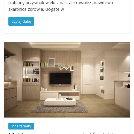
ulubiony przysmak wielu z nas, ale również prawdziwa
skarbnica zdrowia. Bogate w
Czytaj dalej
Inne tematy