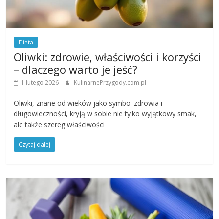
Dieta
Oliwki: zdrowie, właściwości i korzyści
– dlaczego warto je jeść?
1 lutego 2026
KulinarnePrzygody.com.pl
Oliwki, znane od wieków jako symbol zdrowia i
długowieczności, kryją w sobie nie tylko wyjątkowy smak,
ale także szereg właściwości
Czytaj dalej