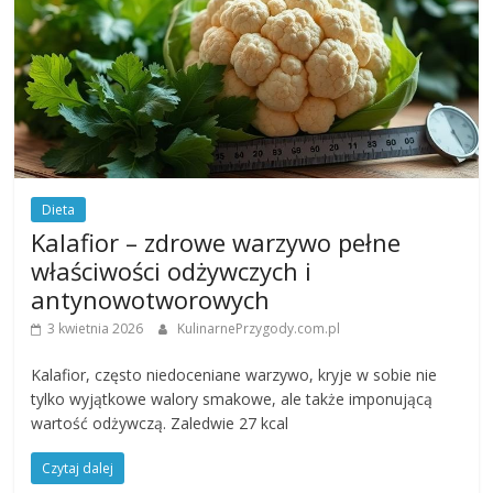
Dieta
Kalafior – zdrowe warzywo pełne
właściwości odżywczych i
antynowotworowych
3 kwietnia 2026
KulinarnePrzygody.com.pl
Kalafior, często niedoceniane warzywo, kryje w sobie nie
tylko wyjątkowe walory smakowe, ale także imponującą
wartość odżywczą. Zaledwie 27 kcal
Czytaj dalej