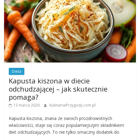
Dieta
Kapusta kiszona w diecie
odchudzającej – jak skutecznie
pomaga?
13 marca 2026
KulinarnePrzygody.com.pl
Kapusta kiszona, znana ze swoich prozdrowotnych
właściwości, staje się coraz popularniejszym składnikiem
diet odchudzających. To nie tylko smaczny dodatek do