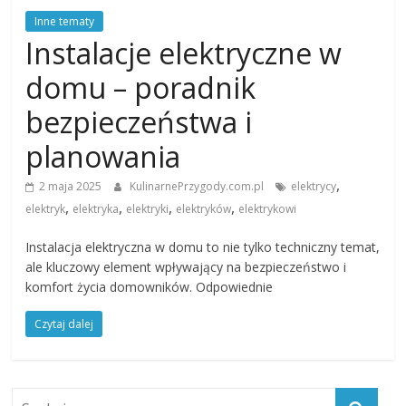
Inne tematy
Instalacje elektryczne w
domu – poradnik
bezpieczeństwa i
planowania
,
2 maja 2025
KulinarnePrzygody.com.pl
elektrycy
,
,
,
,
elektryk
elektryka
elektryki
elektryków
elektrykowi
Instalacja elektryczna w domu to nie tylko techniczny temat,
ale kluczowy element wpływający na bezpieczeństwo i
komfort życia domowników. Odpowiednie
Czytaj dalej