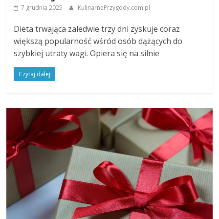
7 grudnia 2025
KulinarnePrzygody.com.pl
Dieta trwająca zaledwie trzy dni zyskuje coraz
większą popularność wśród osób dążących do
szybkiej utraty wagi. Opiera się na silnie
Czytaj dalej