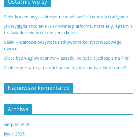
Ostatnie wpisy
Seler korzeniowy – zdrowotne właściwości i wartości odżywcze
Jak wygląda szkolenie BHP online: platforma, materiały, egzamin
i zaświadczenie po ukończeniu kursu
Salak – wartości odżywcze i zdrowotne korzyści wężowego
owocu
Dieta bez węglowodanów – zasady, korzyści i jadłospis na 7 dni
Problemy z tarczycą a odchudzanie: Jak schudnąć skutecznie?
Najnowsze komentarze
Archiwa
sierpień 2026
lipiec 2026