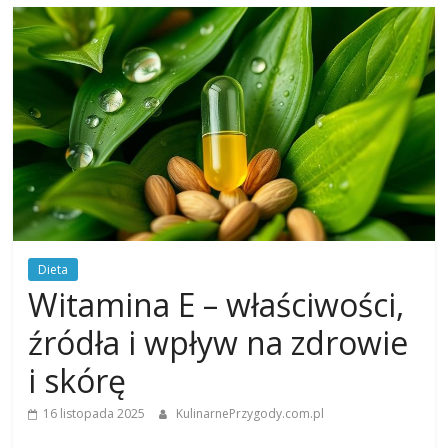
Dieta
Witamina E – właściwości,
źródła i wpływ na zdrowie
i skórę
16 listopada 2025
KulinarnePrzygody.com.pl