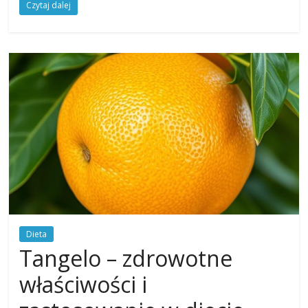
Czytaj dalej
Dieta
Tangelo – zdrowotne
właściwości i