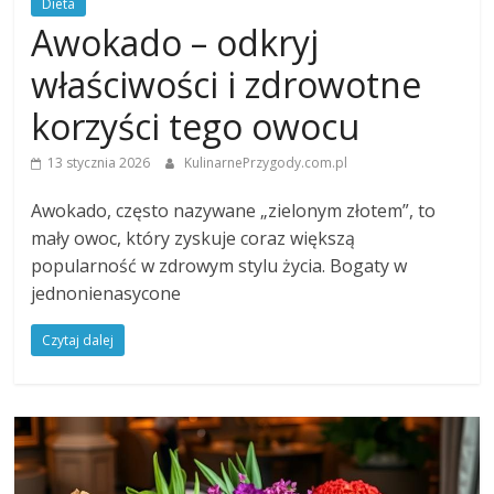
Dieta
Awokado – odkryj
właściwości i zdrowotne
korzyści tego owocu
13 stycznia 2026
KulinarnePrzygody.com.pl
Awokado, często nazywane „zielonym złotem”, to
mały owoc, który zyskuje coraz większą
popularność w zdrowym stylu życia. Bogaty w
jednonienasycone
Czytaj dalej