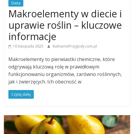
Dieta
Makroelementy w diecie i
uprawie roślin – kluczowe
informacje
10 listopada 2025
KulinarnePrzygody.com.pl
Makroelementy to pierwiastki chemiczne, które
odgrywają kluczową rolę w prawidłowym
funkcjonowaniu organizmów, zarówno roślinnych,
jak i zwierzęcych. Ich obecność w
Czytaj dalej