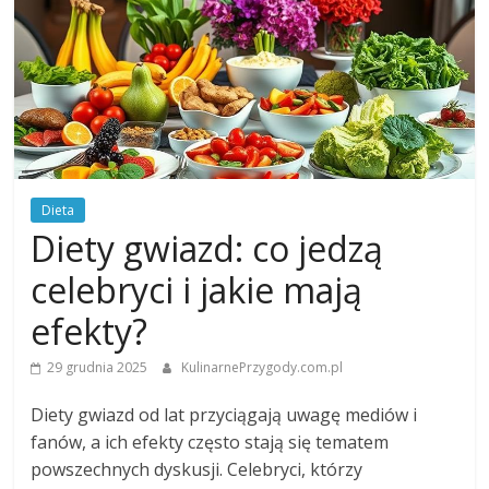
Dieta
Diety gwiazd: co jedzą
celebryci i jakie mają
efekty?
29 grudnia 2025
KulinarnePrzygody.com.pl
Diety gwiazd od lat przyciągają uwagę mediów i
fanów, a ich efekty często stają się tematem
powszechnych dyskusji. Celebryci, którzy