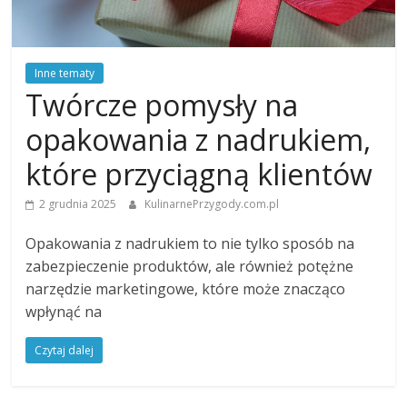
Inne tematy
Twórcze pomysły na
opakowania z nadrukiem,
które przyciągną klientów
2 grudnia 2025
KulinarnePrzygody.com.pl
Opakowania z nadrukiem to nie tylko sposób na
zabezpieczenie produktów, ale również potężne
narzędzie marketingowe, które może znacząco
wpłynąć na
Czytaj dalej