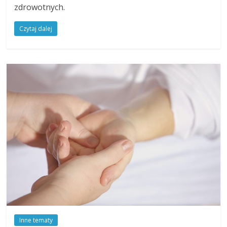
zdrowotnych.
Czytaj dalej
Inne tematy