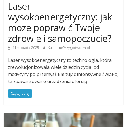
Laser
wysokoenergetyczny: jak
może poprawić Twoje
zdrowie i samopoczucie?
4 listopada 2025
KulinarnePrzygody.com.pl
Laser wysokoenergetyczny to technologia, która
zrewolucjonizowała wiele dziedzin życia, od
medycyny po przemysł. Emitując intensywne światło,
te zaawansowane urządzenia oferują
Czytaj dalej