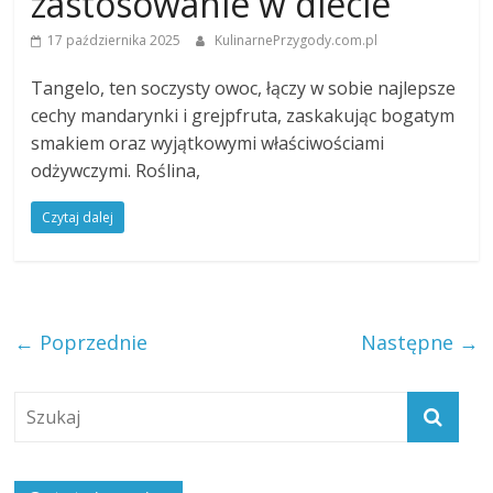
zastosowanie w diecie
17 października 2025
KulinarnePrzygody.com.pl
Tangelo, ten soczysty owoc, łączy w sobie najlepsze
cechy mandarynki i grejpfruta, zaskakując bogatym
smakiem oraz wyjątkowymi właściwościami
odżywczymi. Roślina,
Czytaj dalej
← Poprzednie
Następne →