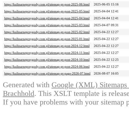
https://kulinarneprzygody.com.pl/sitemap-pt-post-2025-06.html
2025-06-05 15:16
https://kulinarneprzygody.com.pl/sitemap-pt-post-2025-05.html
2025-04-04 12:41
https://kulinarneprzygody.com.pl/sitemap-pt-post-2025-04.html
2025-04-04 12:41
https://kulinarneprzygody.com.pl/sitemap-pt-post-2025-03.html
2025-04-07 09:31
https://kulinarneprzygody.com.pl/sitemap-pt-post-2025-02.html
2025-04-22 12:27
https://kulinarneprzygody.com.pl/sitemap-pt-post-2025-01.html
2025-04-22 12:27
https://kulinarneprzygody.com.pl/sitemap-pt-post-2024-12.html
2025-04-22 12:27
https://kulinarneprzygody.com.pl/sitemap-pt-post-2024-11.html
2025-04-22 12:27
https://kulinarneprzygody.com.pl/sitemap-pt-post-2024-10.html
2025-04-22 12:25
https://kulinarneprzygody.com.pl/sitemap-pt-post-2024-06.html
2025-04-22 12:27
https://kulinarneprzygody.com.pl/sitemap-pt-page-2026-07.html
2026-08-07 16:05
Generated with
Google (XML) Sitemaps G
Brachhold
. This XSLT template is releas
If you have problems with your sitemap p