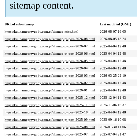
sitemap content.
URL of sub-sitemap
Last modified (GMT)
https://kulinarneprzygody.com.pl/sitemap-misc.html
2026-08-07 16:05
https://kulinarneprzygody.com.pl/sitemap-pt-post-2026-08.html
2026-08-05 18:24
https://kulinarneprzygody.com.pl/sitemap-pt-post-2026-07.html
2025-04-04 12:48
https://kulinarneprzygody.com.pl/sitemap-pt-post-2026-06.html
2025-04-04 12:48
https://kulinarneprzygody.com.pl/sitemap-pt-post-2026-05.html
2025-04-04 12:48
https://kulinarneprzygody.com.pl/sitemap-pt-post-2026-04.html
2025-04-04 12:48
https://kulinarneprzygody.com.pl/sitemap-pt-post-2026-03.html
2026-03-25 22:10
https://kulinarneprzygody.com.pl/sitemap-pt-post-2026-02.html
2025-04-04 12:48
https://kulinarneprzygody.com.pl/sitemap-pt-post-2026-01.html
2025-04-04 12:48
https://kulinarneprzygody.com.pl/sitemap-pt-post-2025-12.html
2025-12-04 11:43
https://kulinarneprzygody.com.pl/sitemap-pt-post-2025-11.html
2025-11-06 16:37
https://kulinarneprzygody.com.pl/sitemap-pt-post-2025-10.html
2025-04-04 12:48
https://kulinarneprzygody.com.pl/sitemap-pt-post-2025-09.html
2025-09-16 10:08
https://kulinarneprzygody.com.pl/sitemap-pt-post-2025-08.html
2026-01-30 11:06
https://kulinarneprzygody.com.pl/sitemap-pt-post-2025-07.html
2025-07-04 21:47